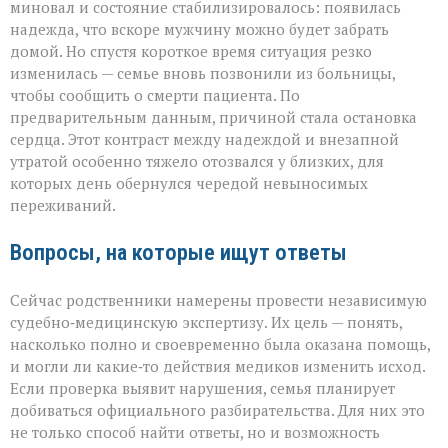
миновал и состояние стабилизировалось: появилась
надежда, что вскоре мужчину можно будет забрать
домой. Но спустя короткое время ситуация резко
изменилась — семье вновь позвонили из больницы,
чтобы сообщить о смерти пациента. По
предварительным данным, причиной стала остановка
сердца. Этот контраст между надеждой и внезапной
утратой особенно тяжело отозвался у близких, для
которых день обернулся чередой невыносимых
переживаний.
Вопросы, на которые ищут ответы
Сейчас родственники намерены провести независимую
судебно‑медицинскую экспертизу. Их цель — понять,
насколько полно и своевременно была оказана помощь,
и могли ли какие‑то действия медиков изменить исход.
Если проверка выявит нарушения, семья планирует
добиваться официального разбирательства. Для них это
не только способ найти ответы, но и возможность