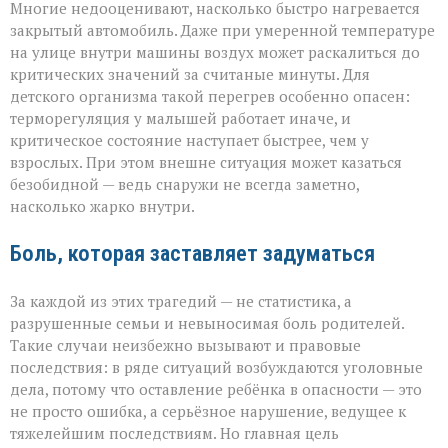
Многие недооценивают, насколько быстро нагревается
закрытый автомобиль. Даже при умеренной температуре
на улице внутри машины воздух может раскалиться до
критических значений за считаные минуты. Для
детского организма такой перегрев особенно опасен:
терморегуляция у малышей работает иначе, и
критическое состояние наступает быстрее, чем у
взрослых. При этом внешне ситуация может казаться
безобидной — ведь снаружи не всегда заметно,
насколько жарко внутри.
Боль, которая заставляет задуматься
За каждой из этих трагедий — не статистика, а
разрушенные семьи и невыносимая боль родителей.
Такие случаи неизбежно вызывают и правовые
последствия: в ряде ситуаций возбуждаются уголовные
дела, потому что оставление ребёнка в опасности — это
не просто ошибка, а серьёзное нарушение, ведущее к
тяжелейшим последствиям. Но главная цель