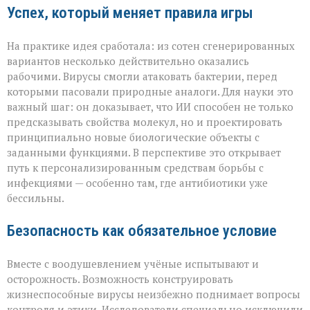
Успех, который меняет правила игры
На практике идея сработала: из сотен сгенерированных
вариантов несколько действительно оказались
рабочими. Вирусы смогли атаковать бактерии, перед
которыми пасовали природные аналоги. Для науки это
важный шаг: он доказывает, что ИИ способен не только
предсказывать свойства молекул, но и проектировать
принципиально новые биологические объекты с
заданными функциями. В перспективе это открывает
путь к персонализированным средствам борьбы с
инфекциями — особенно там, где антибиотики уже
бессильны.
Безопасность как обязательное условие
Вместе с воодушевлением учёные испытывают и
осторожность. Возможность конструировать
жизнеспособные вирусы неизбежно поднимает вопросы
контроля и этики. Исследователи специально исключили