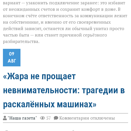
вариант — узаконить подключение заранее: это избавит
от неожиданных счетов и сохранит комфорт в доме. В
конечном счёте ответственность за коммуникации лежит
на собственнике, и именно от его своевременных
действий зависит, останется ли обычный унитаз просто
частью быта — или станет причиной серьёзного
разбирательства.
09
АВГ
«Жара не прощает
невнимательности: трагедии в
раскалённых машинах»
к
"Наша газета"
57
Комментарии
отключены
записи
«Жара