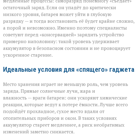
медленные процессы: саморазряд понемногу «съедает»
остаточный заряд. Если он упадёт до критически
низкого уровня, батарея может уйти в глубокую
разрядку — и тогда восстановить её будет крайне сложно,
а порой и невозможно. Именно поэтому специалисты
советуют перед «консервацией» зарядить устройство
примерно наполовину: такой уровень удерживает
аккумулятор в безопасном состоянии и не провоцирует
ускоренное старение.
Идеальные условия для «спящего» гаджета
Место хранения играет не меньшую роль, чем уровень
заряда. Прямые солнечные лучи, жара и
влажность — враги батареи: они ускоряют химические
реакции, которые ведут к потере ёмкости. Лучше всего
подойдёт прохладное, сухое место вдали от
отопительных приборов и окон. В таких условиях
аккумулятор стареет медленнее, а риск необратимых
изменений заметно снижается.