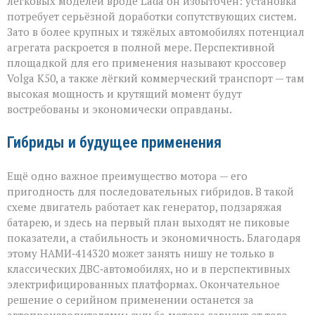
легковых моделей вроде Lada он избыточен: установка
потребует серьёзной доработки сопутствующих систем.
Зато в более крупных и тяжёлых автомобилях потенциал
агрегата раскроется в полной мере. Перспективной
площадкой для его применения называют кроссовер
Volga К50, а также лёгкий коммерческий транспорт — там
высокая мощность и крутящий момент будут
востребованы и экономически оправданы.
Гибриды и будущее применения
Ещё одно важное преимущество мотора — его
пригодность для последовательных гибридов. В такой
схеме двигатель работает как генератор, подзаряжая
батарею, и здесь на первый план выходят не пиковые
показатели, а стабильность и экономичность. Благодаря
этому НАМИ‑414320 может занять нишу не только в
классических ДВС‑автомобилях, но и в перспективных
электрифицированных платформах. Окончательное
решение о серийном применении останется за