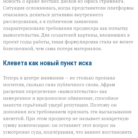
новость о краже жёстких дисков из офиса стриминга.
Ситуация осложнилась, когда представители платформы
отказались делиться деталями внутреннего
расследования, а в публичном заявлении
охарактеризовали требования продюсера как попытку
вымогательства. Для создателей картины, вложивших в
проект годы работы, такая формулировка стала не менее
болезненной, чем сама потеря материалов.
Клевета как новый пункт иска
Теперь в центре внимания — не столько пропажа
носителя, сколько сила публичного слова. Афрам
расценил определение «вымогательство» как
намеренное и вредоносное обвинение, способное
нанести серьёзный ущерб репутации. Поэтому он
дополнил иск требованием признать эти высказывания
клеветой. При этом продюсер не называет конкретную
сумму компенсации: он оставляет этот вопрос на
усмотрение суда, подчёркивая, что важнее восстановить