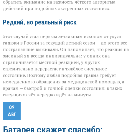
обратить внимание на важность чёткого алгоритма
действий при подобных экстренных состояниях.
Редкий, но реальный риск
Этот случай стал первым летальным исходом от укуса
гадюки в России за текущий летний сезон — до этого все
пострадавшие выживали. Он напоминает, что реакция на
змеиный яд всегда индивидуальна: у одних она
ограничивается местной реакцией, у других
стремительно перерастает в тяжёлое системное
состояние. Поэтому любая подобная травма требует
немедленного обращения за медицинской помощью, а
врачам — быстрой и точной оценки состояния: в таких
ситуациях счёт нередко идёт на минуты.
09
АВГ
Батарея скажет спасибо: