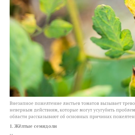
Внезапное пожелтение листьев томатов вызывает трево
неверным действиям, которые могут усугубить проблем
области рассказывают об основных причинах пожелтен
1. Жёлтые семядоли