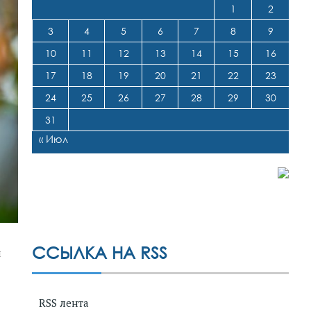
1
2
3
4
5
6
7
8
9
10
11
12
13
14
15
16
17
18
19
20
21
22
23
24
25
26
27
28
29
30
31
« Июл
ССЫЛКА НА RSS
й
RSS лента