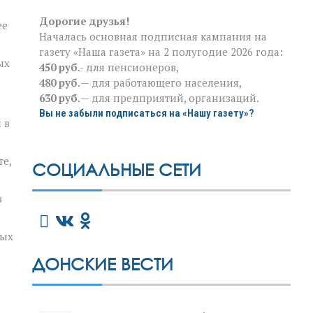
Дорогие друзья!
ее
Началась основная подписная кампания на
газету «Наша газета» на 2 полугодие 2026 года:
ых
450 руб
.- для пенсионеров,
480 руб.
— для работающего населения,
630 руб.
— для предприятий, организаций.
Вы не забыли подписаться на «Нашу газету»?
 в
те,
СОЦИАЛЬНЫЕ СЕТИ
в
тых
ДОНСКИЕ ВЕСТИ