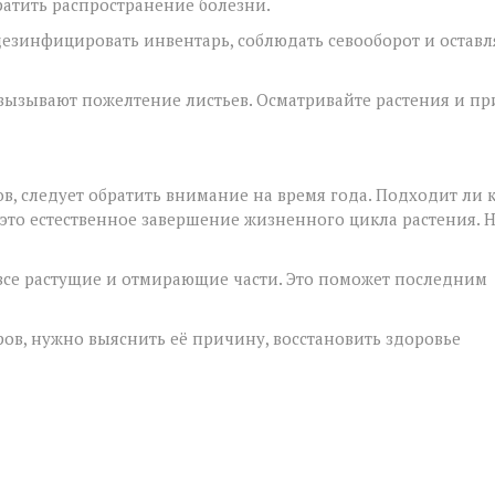
ратить распространение болезни.
езинфицировать инвентарь, соблюдать севооборот и оставл
 вызывают пожелтение листьев. Осматривайте растения и пр
в, следует обратить внимание на время года. Подходит ли 
 это естественное завершение жизненного цикла растения. 
ь все растущие и отмирающие части. Это поможет последним
ов, нужно выяснить её причину, восстановить здоровье