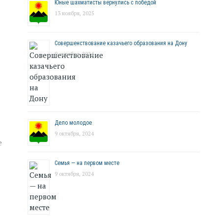
Юные шахматисты вернулись с победой
13 ноября, 2025
Совершенствование казачьего образования на Дону
9 октября, 2024
Дело молодое
9 октября, 2024
е
Семья — на первом месте
9 октября, 2024