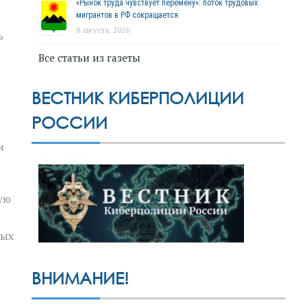
«Рынок труда чувствует перемену»: поток трудовых
мигрантов в РФ сокращается
8 августа, 2026
ь
Все статьи из газеты
ВЕСТНИК КИБЕРПОЛИЦИИ
РОССИИ
и
ую
тых
ВНИМАНИЕ!