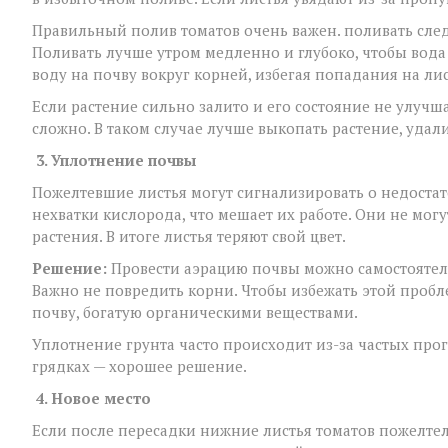
Правильный полив томатов очень важен. поливать следу
Поливать лучше утром медленно и глубоко, чтобы вода
воду на почву вокруг корней, избегая попадания на лис
Если растение сильно залито и его состояние не улучша
сложно. В таком случае лучше выкопать растение, удал
3. Уплотнение почвы
Пожелтевшие листья могут сигнализировать о недостато
нехватки кислорода, что мешает их работе. Они не могу
растения. В итоге листья теряют свой цвет.
Решение:
Провести аэрацию почвы можно самостоятель
Важно не повредить корни. Чтобы избежать этой пробл
почву, богатую органическими веществами.
Уплотнение грунта часто происходит из-за частых пр
грядках — хорошее решение.
4. Новое место
Если после пересадки нижние листья томатов пожелтел