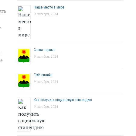
Наше место в мире
ять
9 октября, 2024
и
Снова первые
к
9 октября, 2024
Не
ГЖИ онлайн
9 октября, 2024
Как получить социальную стипендию
9 октября, 2024