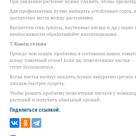
При увядании растение нужно удалить, чтобы предотв
Для профилактики лучше выбирать устойчивые сорта, д
достаточно места между растениями.
Вредители (тля, трипсы, паутинные клещи и др.) также
необходимости обрабатывайте инсектицидами.
7. Конец сезона
Прежде чем искать проблемы в состоянии ваших томато
концу томатный сезон? Если да, пожелтевшие листья —
стоит беспокоиться.
Когда листья начнут опадать, нужно аккуратно срезат
плодам быстрее созреть.
Чтобы решить проблему пожелтения листьев у помидор
растений и получить обильный урожай.
Поделиться ссылкой: