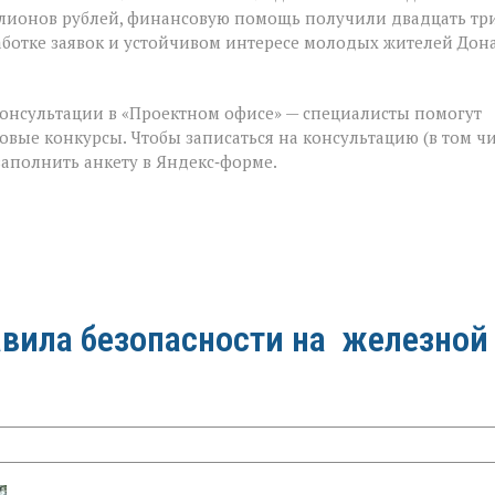
лионов рублей, финансовую помощь получили двадцать тр
аботке заявок и устойчивом интересе молодых жителей Дона
 консультации в «Проектном офисе» — специалисты помогут
товые конкурсы. Чтобы записаться на консультацию (в том ч
аполнить анкету в Яндекс‑форме.
вила безопасности на железной