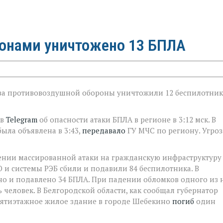
ионами уничтожено 13 БПЛА
дства противовоздушной обороны уничтожили 12 беспилотни
 в
Telegram
об опасности атаки БПЛА в регионе в 3:12 мск. В
ыла объявлена в 3:43,
передавало
ГУ МЧС по региону. Угроз
ении массированной атаки на гражданскую инфраструктуру
О и системы РЭБ сбили и подавили 84 беспилотника. В
о и подавлено 34 БПЛА. При падении обломков одного из 
человек. В Белгородской области, как сообщал губернатор
а пятиэтажное жилое здание в городе Шебекино
погиб
один