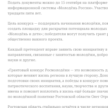
Подать документы можно до 15 сентября на платформ
конкурс
информационной системы «Молодёжь России». Участвов
тридцати пяти лет.
Цель конкурса — поддержать начинания молодёжи, пом
создать площадку для раскрытия потенциала молодых 
«Молодёжь и дети»; победители могут получить грант
общественно важного проекта.
Каждый претендент вправе заявить свою инициативу в
направления, связанные с занятостью молодёжи, добро
науки и другие.
«Грантовый конкурс Росмолодёжи — это возможность д
которые меняют жизнь региона в лучшую сторону. Дон
подготовки своих инициатив, а победы в конкурсе помо
патриотического воспитания, науки, творчества и друг
имена и поможет воплотить в жизнь ещё больше знач
по молодёжной политике Ростовской области Олег Отр
Ростовская область стабильно остаётся в числе регионо