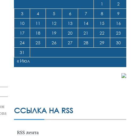
1
2
3
4
5
6
7
8
9
10
11
12
13
14
15
16
17
18
19
20
21
22
23
24
25
26
27
28
29
30
31
« Июл
ом
ССЫЛКА НА RSS
ова
RSS лента