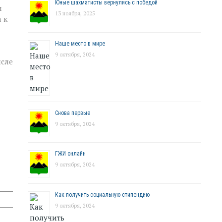
Юные шахматисты вернулись с победой
и
13 ноября, 2025
 к
Наше место в мире
9 октября, 2024
исле
Снова первые
9 октября, 2024
ГЖИ онлайн
9 октября, 2024
Как получить социальную стипендию
9 октября, 2024