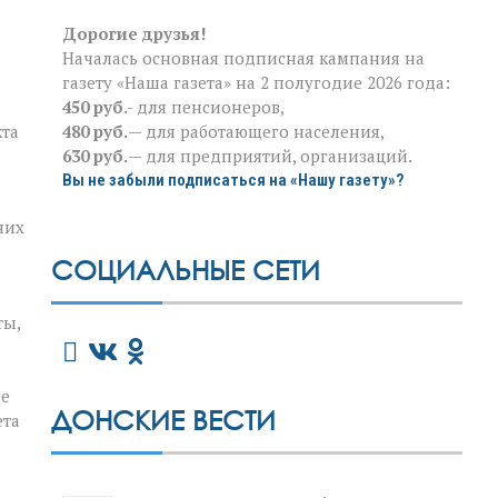
Дорогие друзья!
Началась основная подписная кампания на
газету «Наша газета» на 2 полугодие 2026 года:
450 руб
.- для пенсионеров,
480 руб.
— для работающего населения,
кта
630 руб.
— для предприятий, организаций.
Вы не забыли подписаться на «Нашу газету»?
них
СОЦИАЛЬНЫЕ СЕТИ
ты,
ые
ДОНСКИЕ ВЕСТИ
ета