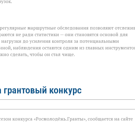
узок.
регулярные маршрутные обследования позволяют отслежив
аются не ради статистики — они становятся основой для
 нагрузки до усиления контроля за потенциальными
ённой, наблюдения остаются одним из главных инструменто
жно сделать, чтобы он стал чище.
 грантовый конкурс
сезон конкурса «Росмолодёжь.Гранты», сообщается на сайте