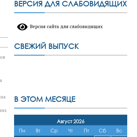
ВЕРСИЯ ДЛЯ СЛАБОВИДЯЩИХ
Версия сайта для слабовидящих
СВЕЖИЙ ВЫПУСК
ков
а
 на
В ЭТОМ МЕСЯЦЕ
них
Август 2026
Пн
Вт
Ср
Чт
Пт
Сб
Вс