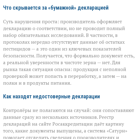
Что скрывается за «бумажной» декларацией
Суть нарушения проста: производитель оформляет
декларацию о соответствии, но не проводит полный
набор обязательных исследований. В частности, в
протоколах нередко отсутствуют данные об остатках
пестицидов — а это один из ключевых показателей
безопасности. Получается, что формально документ есть,
а реальной уверенности в чистоте зерна — нет. Для
рынка такая ситуация опасна: продукция с неполной
проверкой может попасть в переработку, а затем — на
полки и в продукты питания.
Как находят недостоверные декларации
Контролёры не полагаются на случай: они сопоставляют
данные сразу из нескольких источников. Реестр
деклараций на сайте Росаккредитации даёт картину
того, какие документы выпущены, а система «Сатурн»
помогает отследить сведения о производителях и