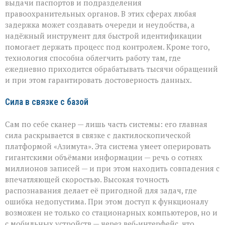
выдачи паспортов и подразделения
правоохранительных органов. В этих сферах любая
задержка может создавать очереди и неудобства, а
надёжный инструмент для быстрой идентификации
помогает держать процесс под контролем. Кроме того,
технология способна облегчить работу там, где
ежедневно приходится обрабатывать тысячи обращений
и при этом гарантировать достоверность данных.
Сила в связке с базой
Сам по себе сканер — лишь часть системы: его главная
сила раскрывается в связке с дактилоскопической
платформой «Азимута». Эта система умеет оперировать
гигантскими объёмами информации — речь о сотнях
миллионов записей — и при этом находить совпадения с
впечатляющей скоростью. Высокая точность
распознавания делает её пригодной для задач, где
ошибка недопустима. При этом доступ к функционалу
возможен не только со стационарных компьютеров, но и
с мобильных устройств — через веб‑интерфейс, что