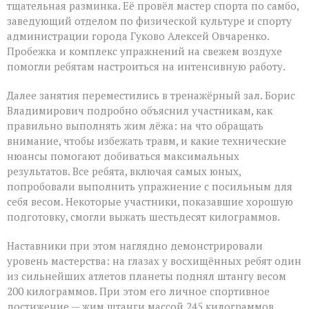
тщательная разминка. Её провёл мастер спорта по самбо,
заведующий отделом по физической культуре и спорту
администрации города Гуково Алексей Овчаренко.
Пробежка и комплекс упражнений на свежем воздухе
помогли ребятам настроиться на интенсивную работу.
Далее занятия переместились в тренажёрный зал. Борис
Владимирович подробно объяснил участникам, как
правильно выполнять жим лёжа: на что обращать
внимание, чтобы избежать травм, и какие технические
нюансы помогают добиваться максимальных
результатов. Все ребята, включая самых юных,
попробовали выполнить упражнение с посильным для
себя весом. Некоторые участники, показавшие хорошую
подготовку, смогли выжать шестьдесят килограммов.
Наставники при этом наглядно демонстрировали
уровень мастерства: на глазах у восхищённых ребят один
из сильнейших атлетов планеты поднял штангу весом
200 килограммов. При этом его личное спортивное
достижение — жим штанги массой 245 килограммов.