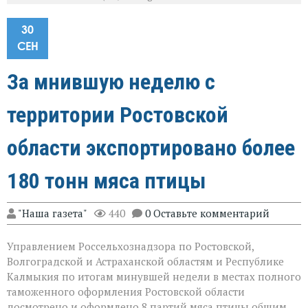
30
СЕН
За мнившую неделю с
территории Ростовской
области экспортировано более
180 тонн мяса птицы
"Наша газета"
440
0 Оставьте комментарий
Управлением Россельхознадзора по Ростовской,
Волгоградской и Астраханской областям и Республике
Калмыкия по итогам минувшей недели в местах полного
таможенного оформления Ростовской области
досмотрено и оформлено 8 партий мяса птицы общим