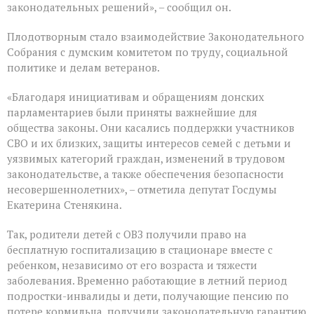
законодательных решений», – сообщил он.
Плодотворным стало взаимодействие Законодательного
Собрания с думским комитетом по труду, социальной
политике и делам ветеранов.
«Благодаря инициативам и обращениям донских
парламентариев были приняты важнейшие для
общества законы. Они касались поддержки участников
СВО и их близких, защиты интересов семей с детьми и
уязвимых категорий граждан, изменений в трудовом
законодательстве, а также обеспечения безопасности
несовершеннолетних», – отметила депутат Госдумы
Екатерина Стенякина.
Так, родители детей с ОВЗ получили право на
бесплатную госпитализацию в стационаре вместе с
ребенком, независимо от его возраста и тяжести
заболевания. Временно работающие в летний период
подростки-инвалиды и дети, получающие пенсию по
потере кормильца, получили законодательную гарантию