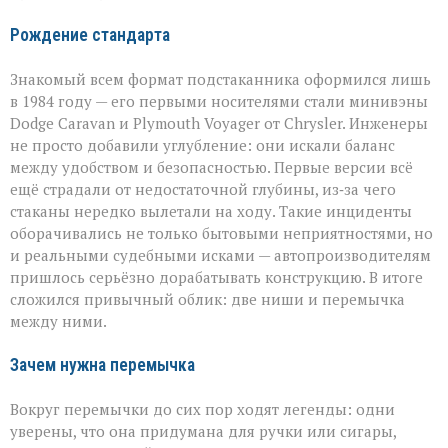
Рождение стандарта
Знакомый всем формат подстаканника оформился лишь
в 1984 году — его первыми носителями стали минивэны
Dodge Caravan и Plymouth Voyager от Chrysler. Инженеры
не просто добавили углубление: они искали баланс
между удобством и безопасностью. Первые версии всё
ещё страдали от недостаточной глубины, из‑за чего
стаканы нередко вылетали на ходу. Такие инциденты
оборачивались не только бытовыми неприятностями, но
и реальными судебными исками — автопроизводителям
пришлось серьёзно дорабатывать конструкцию. В итоге
сложился привычный облик: две ниши и перемычка
между ними.
Зачем нужна перемычка
Вокруг перемычки до сих пор ходят легенды: одни
уверены, что она придумана для ручки или сигары,