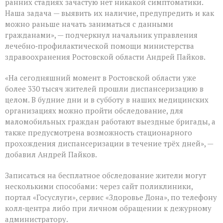
ранних стадиях зачастую нет никакой симптоматики.
Наша задача — выявить их наличие, предупредить и как
можно раньше начать заниматься с данными
гражданами», — подчеркнул начальник управления
лечебно‑профилактической помощи министерства
здравоохранения Ростовской области Андрей Пайков.
«На сегодняшний момент в Ростовской области уже
более 330 тысяч жителей прошли диспансеризацию в
целом. В будние дни и в субботу в наших медицинских
организациях можно пройти обследование, для
маломобильных граждан работают выездные бригады, а
также предусмотрена возможность стационарного
прохождения диспансеризации в течение трёх дней», —
добавил Андрей Пайков.
Записаться на бесплатное обследование жители могут
несколькими способами: через сайт поликлиники,
портал «Госуслуги», сервис «Здоровье Дона», по телефону
колл‑центра либо при личном обращении к дежурному
администратору.