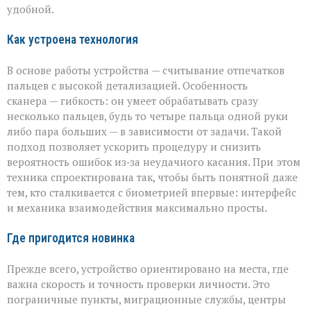
«Азимута»
удобной.
Как устроена технология
В основе работы устройства — считывание отпечатков
пальцев с высокой детализацией. Особенность
сканера — гибкость: он умеет обрабатывать сразу
несколько пальцев, будь то четыре пальца одной руки
либо пара больших — в зависимости от задачи. Такой
подход позволяет ускорить процедуру и снизить
вероятность ошибок из‑за неудачного касания. При этом
техника спроектирована так, чтобы быть понятной даже
тем, кто сталкивается с биометрией впервые: интерфейс
и механика взаимодействия максимально просты.
Где пригодится новинка
Прежде всего, устройство ориентировано на места, где
важна скорость и точность проверки личности. Это
пограничные пункты, миграционные службы, центры