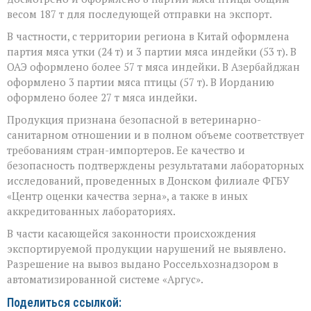
весом 187 т для последующей отправки на экспорт.
В частности, с территории региона в Китай оформлена
партия мяса утки (24 т) и 3 партии мяса индейки (53 т). В
ОАЭ оформлено более 57 т мяса индейки. В Азербайджан
оформлено 3 партии мяса птицы (57 т). В Иорданию
оформлено более 27 т мяса индейки.
Продукция признана безопасной в ветеринарно-
санитарном отношении и в полном объеме соответствует
требованиям стран-импортеров. Ее качество и
безопасность подтверждены результатами лабораторных
исследований, проведенных в Донском филиале ФГБУ
«Центр оценки качества зерна», а также в иных
аккредитованных лабораториях.
В части касающейся законности происхождения
экспортируемой продукции нарушений не выявлено.
Разрешение на вывоз выдано Россельхознадзором в
автоматизированной системе «Аргус».
Поделиться ссылкой: