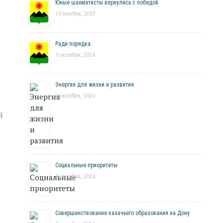
Юные шахматисты вернулись с победой
13 ноября, 2025
Ради порядка
9 октября, 2024
Энергия для жизни и развития
9 октября, 2024
й
Социальные приоритеты
9 октября, 2024
Совершенствование казачьего образования на Дону