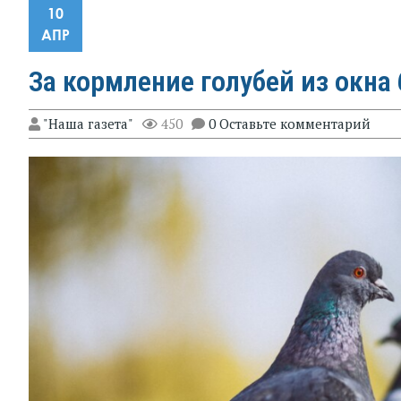
10
АПР
За кормление голубей из окна
"Наша газета"
450
0 Оставьте комментарий