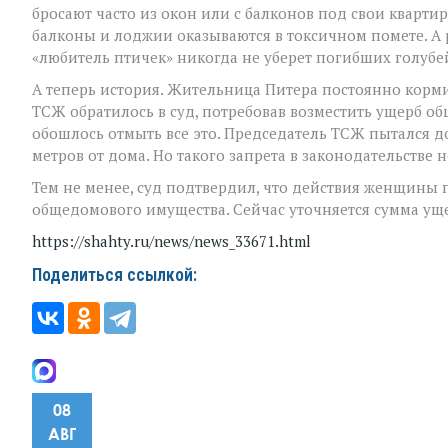
бросают часто из окон или с балконов под свои квартир
балконы и лоджии оказываются в токсичном помете. А 
«любитель птичек» никогда не уберет погибших голубе
А теперь история. Жительница Питера постоянно корм
ТСЖ обратилось в суд, потребовав возместить ущерб об
обошлось отмыть все это. Председатель ТСЖ пытался д
метров от дома. Но такого запрета в законодательстве 
Тем не менее, суд подтвердил, что действия женщины 
общедомового имущества. Сейчас уточняется сумма уще
https://shahty.ru/news/news_33671.html
Поделиться ссылкой:
08
АВГ