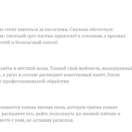
е стоит хвататься за пассатижи. Сначала обесточьте
я: плотный срез плотно прилегает к осколкам, а крахмал
остой и безопасный способ.
налёта и жёсткой воды. Тонкий слой майонеза, выдержанны
а уксус в составе растворяет известковый налёт. После
ле профессиональной обработки.
ливается тонкая липкая пыль, которую тряпка только
: распылите его, дайте подсохнуть до липкой плёнки и
сте с ним, не оставляя разводов.