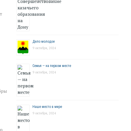
9 октября, 2024
т
Дело молодое
9 октября, 2024
Семья — на первом месте
9 октября, 2024
бры
Наше место в мире
9 октября, 2024
лю