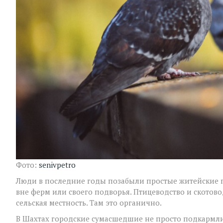
Фото:
senivpetro
Люди в последние годы позабыли простые житейские п
вне ферм или своего подворья. Птицеводство и скотовод
сельская местность. Там это органично.
В Шахтах городские сумасшедшие не просто подкармлив