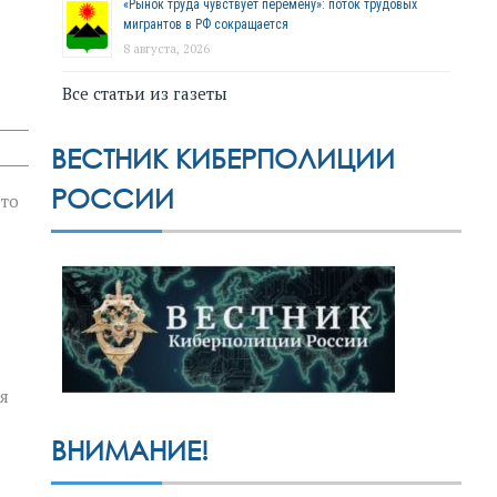
«Рынок труда чувствует перемену»: поток трудовых
мигрантов в РФ сокращается
8 августа, 2026
Все статьи из газеты
ВЕСТНИК КИБЕРПОЛИЦИИ
РОССИИ
это
я
ВНИМАНИЕ!