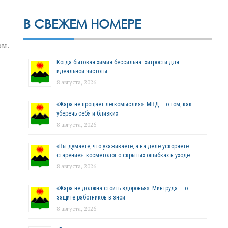
В СВЕЖЕМ НОМЕРЕ
ом.
Когда бытовая химия бессильна: хитрости для
идеальной чистоты
8 августа, 2026
«Жара не прощает легкомыслия»: МВД — о том, как
уберечь себя и близких
8 августа, 2026
«Вы думаете, что ухаживаете, а на деле ускоряете
старение»: косметолог о скрытых ошибках в уходе
8 августа, 2026
«Жара не должна стоить здоровья»: Минтруда — о
защите работников в зной
8 августа, 2026