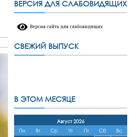
ВЕРСИЯ ДЛЯ СЛАБОВИДЯЩИХ
Версия сайта для слабовидящих
СВЕЖИЙ ВЫПУСК
В ЭТОМ МЕСЯЦЕ
Август 2026
Пн
Вт
Ср
Чт
Пт
Сб
Вс