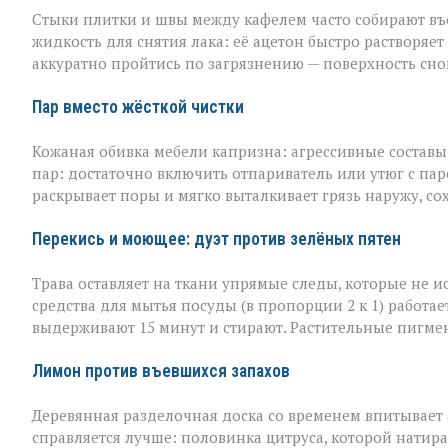
Стыки плитки и швы между кафелем часто собирают въев
жидкость для снятия лака: её ацетон быстро растворяет
аккуратно пройтись по загрязнению — поверхность сно
Пар вместо жёсткой чистки
Кожаная обивка мебели капризна: агрессивные составы 
пар: достаточно включить отпариватель или утюг с пар
раскрывает поры и мягко выталкивает грязь наружу, со
Перекись и моющее: дуэт против зелёных пятен
Трава оставляет на ткани упрямые следы, которые не 
средства для мытья посуды (в пропорции 2 к 1) работае
выдерживают 15 минут и стирают. Растительные пигме
Лимон против въевшихся запахов
Деревянная разделочная доска со временем впитывает а
справляется лучше: половинка цитруса, которой натира