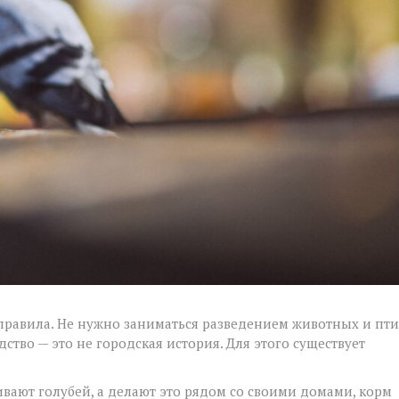
равила. Не нужно заниматься разведением животных и пт
ство — это не городская история. Для этого существует
ают голубей, а делают это рядом со своими домами, корм