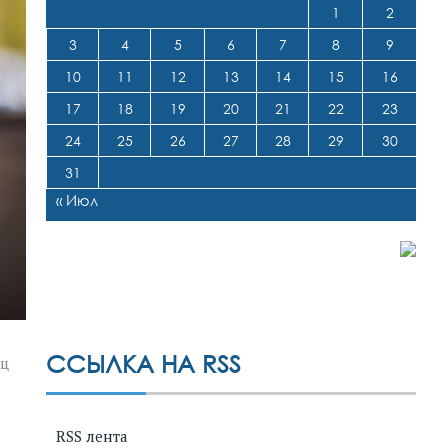
1
2
3
4
5
6
7
8
9
10
11
12
13
14
15
16
17
18
19
20
21
22
23
24
25
26
27
28
29
30
31
« Июл
ССЫЛКА НА RSS
иц
RSS лента