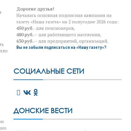
Дорогие друзья!
и
Началась основная подписная кампания на
газету «Наша газета» на 2 полугодие 2026 года:
450 руб
.- для пенсионеров,
480 руб.
— для работающего населения,
630 руб.
— для предприятий, организаций.
ть
Вы не забыли подписаться на «Нашу газету»?
епло
СОЦИАЛЬНЫЕ СЕТИ
ДОНСКИЕ ВЕСТИ
он
дно