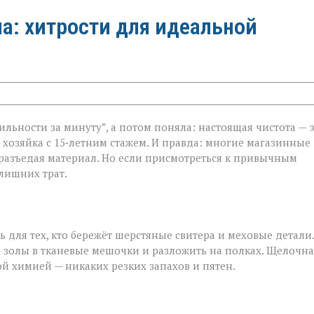
а: хитрости для идеальной
ильности за минуту”, а потом поняла: настоящая чистота — 
, хозяйка с 15‑летним стажем. И правда: многие магазинные
 разъедая материал. Но если присмотреться к привычным
лишних трат.
ь для тех, кто бережёт шерстяные свитера и меховые детали.
 золы в тканевые мешочки и разложить на полках. Щелочна
ой химией — никаких резких запахов и пятен.