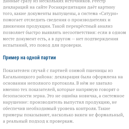
данные сразу из нескольких источников. Реестр
деклараций на сайте Росаккредитации даёт картину
того, какие документы выпущены, а система «Сатурн»
помогает отследить сведения о производителях и
движении продукции. Такой перекрёстный анализ
позволяет быстро выявлять несоответствия: если в одном
месте документ есть, а в другом — нет подтверждения
испытаний, это повод для проверки.
Пример на одной партии
Показателен случай с партией озимой пшеницы из
Кагальницкого района: декларация была оформлена на
основании неполного протокола. В нём не хватало
именно тех показателей, которые напрямую говорят о
безопасности зерна. Это не ошибка новичка, а системное
нарушение: производитель выпустил продукцию, не
обеспечив необходимый уровень контроля. Такие
примеры показывают, насколько важен не формальный,
а реальный подход к проверкам.