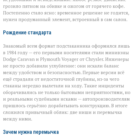
грозило пятном на обивке и ожогом от горячего кофе.
Постепенно стало ясно: временное решение не годится,
нужен продуманный элемент, встроенный в сам салон.
Рождение стандарта
Знакомый всем формат подстаканника оформился лишь
в 1984 году — его первыми носителями стали минивэны
Dodge Caravan и Plymouth Voyager от Chrysler. Инженеры
не просто добавили углубление: они искали баланс
между удобством и безопасностью. Первые версии всё
ещё страдали от недостаточной глубины, из‑за чего
стаканы нередко вылетали на ходу. Такие инциденты
оборачивались не только бытовыми неприятностями, но
и реальными судебными исками — автопроизводителям
пришлось серьёзно дорабатывать конструкцию. В итоге
сложился привычный облик: две ниши и перемычка
между ними.
Зачем нужна перемычка