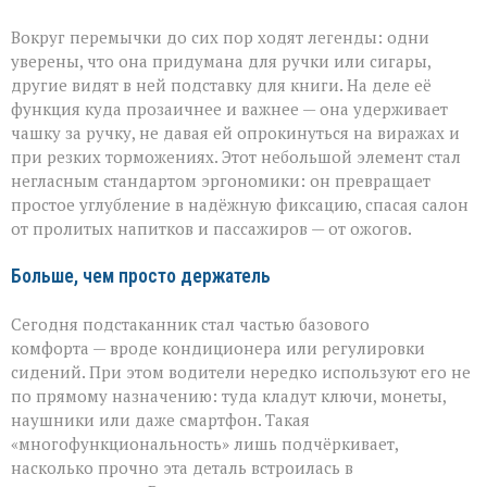
Вокруг перемычки до сих пор ходят легенды: одни
уверены, что она придумана для ручки или сигары,
другие видят в ней подставку для книги. На деле её
функция куда прозаичнее и важнее — она удерживает
чашку за ручку, не давая ей опрокинуться на виражах и
при резких торможениях. Этот небольшой элемент стал
негласным стандартом эргономики: он превращает
простое углубление в надёжную фиксацию, спасая салон
от пролитых напитков и пассажиров — от ожогов.
Больше, чем просто держатель
Сегодня подстаканник стал частью базового
комфорта — вроде кондиционера или регулировки
сидений. При этом водители нередко используют его не
по прямому назначению: туда кладут ключи, монеты,
наушники или даже смартфон. Такая
«многофункциональность» лишь подчёркивает,
насколько прочно эта деталь встроилась в