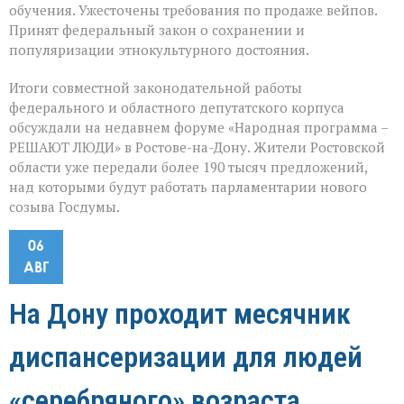
обучения. Ужесточены требования по продаже вейпов.
Принят федеральный закон о сохранении и
популяризации этнокультурного достояния.
Итоги совместной законодательной работы
федерального и областного депутатского корпуса
обсуждали на недавнем форуме «Народная программа –
РЕШАЮТ ЛЮДИ» в Ростове-на-Дону. Жители Ростовской
области уже передали более 190 тысяч предложений,
над которыми будут работать парламентарии нового
созыва Госдумы.
06
АВГ
На Дону проходит месячник
диспансеризации для людей
«серебряного» возраста