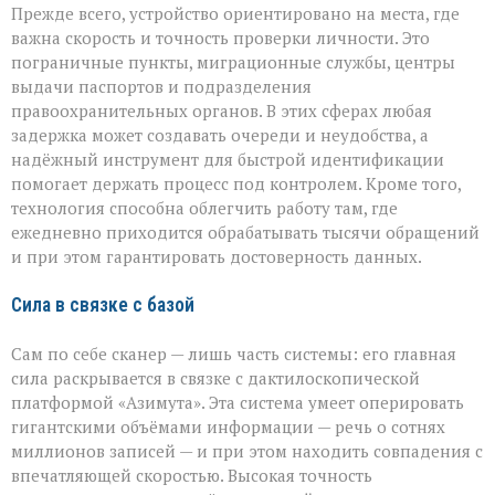
Прежде всего, устройство ориентировано на места, где
важна скорость и точность проверки личности. Это
пограничные пункты, миграционные службы, центры
выдачи паспортов и подразделения
правоохранительных органов. В этих сферах любая
задержка может создавать очереди и неудобства, а
надёжный инструмент для быстрой идентификации
помогает держать процесс под контролем. Кроме того,
технология способна облегчить работу там, где
ежедневно приходится обрабатывать тысячи обращений
и при этом гарантировать достоверность данных.
Сила в связке с базой
Сам по себе сканер — лишь часть системы: его главная
сила раскрывается в связке с дактилоскопической
платформой «Азимута». Эта система умеет оперировать
гигантскими объёмами информации — речь о сотнях
миллионов записей — и при этом находить совпадения с
впечатляющей скоростью. Высокая точность