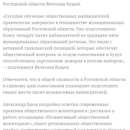
Ростовской области Вячеслав Кущев.
«Сегодня обучение общественных наблюдателей
практически завершено в большинстве муниципальных
образований Ростовской области. Уже подготовлено
более четырёх тысяч наблюдателей из тридцати пяти
муниципальных образований региона. Это люди с
активной гражданской позицией, которые обеспечат
общественный контроль за ходом голосования и будут
способствовать укреплению доверия к итогам выборов»,
— подчеркнул Вячеслав Кущев.
Отмечается, что в общей сложности в Ростовской области
к единому дню голосования планируют подготовить
свыше шести тысяч независимых наблюдателей.
Александр Брод подробно осветил современные
практики общественного мониторинга: рассказал о
работе ассоциации «Независимый общественный
мониторинг», опыте региональных общественных
штабов, инструментах экспертной поддержки выборов и