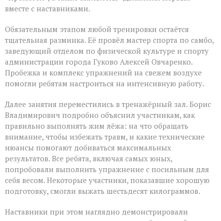
вместе с наставниками.
Обязательным этапом любой тренировки остаётся
тщательная разминка. Её провёл мастер спорта по самбо,
заведующий отделом по физической культуре и спорту
администрации города Гуково Алексей Овчаренко.
Пробежка и комплекс упражнений на свежем воздухе
помогли ребятам настроиться на интенсивную работу.
Далее занятия переместились в тренажёрный зал. Борис
Владимирович подробно объяснил участникам, как
правильно выполнять жим лёжа: на что обращать
внимание, чтобы избежать травм, и какие технические
нюансы помогают добиваться максимальных
результатов. Все ребята, включая самых юных,
попробовали выполнить упражнение с посильным для
себя весом. Некоторые участники, показавшие хорошую
подготовку, смогли выжать шестьдесят килограммов.
Наставники при этом наглядно демонстрировали