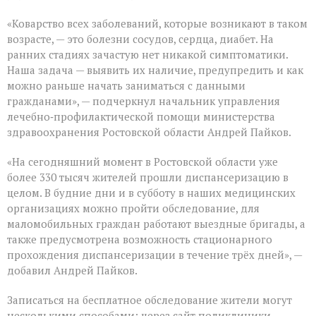
«Коварство всех заболеваний, которые возникают в таком
возрасте, — это болезни сосудов, сердца, диабет. На
ранних стадиях зачастую нет никакой симптоматики.
Наша задача — выявить их наличие, предупредить и как
можно раньше начать заниматься с данными
гражданами», — подчеркнул начальник управления
лечебно‑профилактической помощи министерства
здравоохранения Ростовской области Андрей Пайков.
«На сегодняшний момент в Ростовской области уже
более 330 тысяч жителей прошли диспансеризацию в
целом. В будние дни и в субботу в наших медицинских
организациях можно пройти обследование, для
маломобильных граждан работают выездные бригады, а
также предусмотрена возможность стационарного
прохождения диспансеризации в течение трёх дней», —
добавил Андрей Пайков.
Записаться на бесплатное обследование жители могут
несколькими способами: через сайт поликлиники,