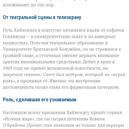
вспоминают до сих пор.
От театральной сцены к телеэкрану
Путь Хайлендса в искусстве начинался вдали от софитов
Голливуда — в университетских залах и на камерных
подмостках. Получив театральное образование в
Университете Британской Колумбии, он не стремился к
громкой славе, а оттачивал умение держать внимание
зрителя минимальными средствами. Дебют в кино в
1969 году не принёс мгновенной известности, но
закрепил главное: Скотт был актёром, который не «играл
роль», а проживал её. Именно эта внутренняя
достоверность позже стала его фирменным почерком.
Роль, сделавшая его узнаваемым
Настоящую волну признания Хайлендсу принёс сериал
«Ночная жара», где он сыграл детектива Кевина
О’Брайена. Проект стал знаковым не только для карьеры