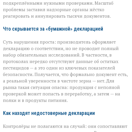
массовые
подкреплёнными нужными проверками. Масштаб
нарушения
проблемы заставил надзорные органы жёстко
декларирования
реагировать и аннулировать тысячи документов.
Что скрывается за «бумажной» декларацией
Суть нарушения проста: производитель оформляет
декларацию о соответствии, но не проводит полный
набор обязательных исследований. В частности, в
протоколах нередко отсутствуют данные об остатках
пестицидов — а это один из ключевых показателей
безопасности. Получается, что формально документ есть,
а реальной уверенности в чистоте зерна — нет. Для
рынка такая ситуация опасна: продукция с неполной
проверкой может попасть в переработку, а затем — на
полки и в продукты питания.
Как находят недостоверные декларации
Контролёры не полагаются на случай: они сопоставляют