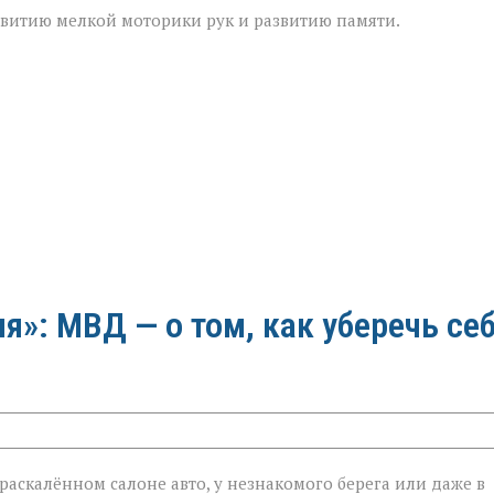
звитию мелкой моторики рук и развитию памяти.
»: МВД — о том, как уберечь се
в раскалённом салоне авто, у незнакомого берега или даже в