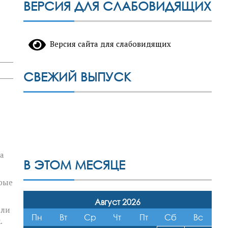
ВЕРСИЯ ДЛЯ СЛАБОВИДЯЩИХ
Версия сайта для слабовидящих
СВЕЖИЙ ВЫПУСК
а
В ЭТОМ МЕСЯЦЕ
орые
Август 2026
или
Пн
Вт
Ср
Чт
Пт
Сб
Вс
.