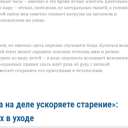
вные часы — именно в это время лучше избегать длительно
жару — лёгкая, свободная, из натуральных тканей, а голов
стой набор мер заметно снижает нагрузку на организм и
нахождении на улице.
ием, но именно здесь нередко случаются беды. Купаться мо
й берег может скрывать опасные течения, ямы и резкие
рять из виду детей — в воде опасность возникает мгновенн
хранных правил здесь идёт рука об руку с личной
омогает сохранить его пригодным и безопасным.
а на деле ускоряете старение»:
х в уходе