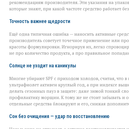
рекомендациям производителя. Эти указания на упаковк
которые знают, при какой частоте средство работает б
Точность важнее щедрости
Ещё одна типичная ошибка — наносить активные средств
производитель советует точечное применение или прос
красоты формулировки. Игнорируя их, легко спровоцир
не про количество продукта, а про правильное попада
Солнце не уходит на каникулы
Многие убирают SPF с приходом холодов, считая, что в
ультрафиолет активен круглый год, а при индексе выше
делать сезонных пауз в защите: даже зимой тонкий слой
профилактику морщин. К тому же не стоит забывать и о
отдельные средства блокируют и его, снижая дополнит
Сон без очищения — удар по восстановлению