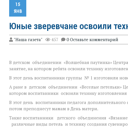
15
ЯНВ
Юные зверевчане освоили тех
"Наша газета"
457
0 Оставьте комментарий
В детском объединении «Волшебная паутинка» Центра 
занятие, на котором ребята освоили технику изготовл
В этот день воспитанники группы № 1 изготовили нов
А ране в детском объединении «Веселые петельки» Цен
котором воспитанники освоили технику изготовления 
В этот день воспитанники педагога дополнительного 
потом преподнесут мамам в День матери.
Также воспитанники детского объединения «Вязание к
различные виды петель и технику создания сувениров