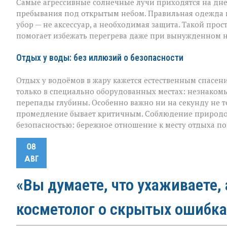
Самые агрессивные солнечные лучи приходятся на дне
пребывания под открытым небом. Правильная одежда в 
убор — не аксессуар, а необходимая защита. Такой про
помогает избежать перегрева даже при вынужденном 
Отдых у воды: без иллюзий о безопасности
Отдых у водоёмов в жару кажется естественным спасен
только в специально оборудованных местах: незнакомы
перепады глубины. Особенно важно ни на секунду не те
промедление бывает критичным. Соблюдение природоо
безопасностью: бережное отношение к месту отдыха п
08
АВГ
«Вы думаете, что ухаживаете, 
косметолог о скрытых ошибка