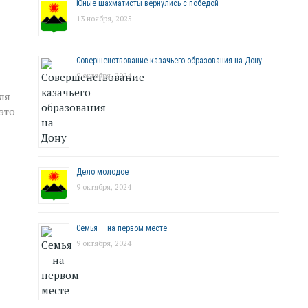
Юные шахматисты вернулись с победой
13 ноября, 2025
Совершенствование казачьего образования на Дону
9 октября, 2024
ля
это
Дело молодое
9 октября, 2024
Семья — на первом месте
9 октября, 2024