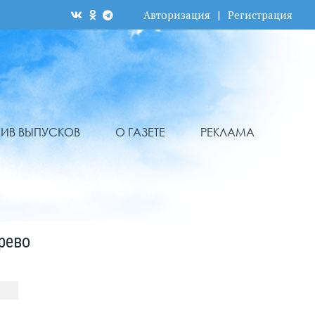
Авторизация
|
Регистрация
ХИВ ВЫПУСКОВ
О ГАЗЕТЕ
РЕКЛАМА
рево