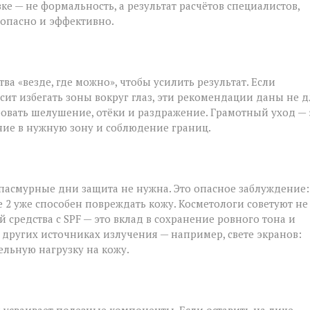
е — не формальность, а результат расчётов специалистов,
езопасно и эффективно.
а «везде, где можно», чтобы усилить результат. Если
ит избегать зоны вокруг глаз, эти рекомендации даны не д
овать шелушение, отёки и раздражение. Грамотный уход — 
ние в нужную зону и соблюдение границ.
 пасмурные дни защита не нужна. Это опасное заблуждение:
 2 уже способен повреждать кожу. Косметологи советуют не
 средства с SPF — это вклад в сохранение ровного тона и
 других источниках излучения — например, свете экранов:
ельную нагрузку на кожу.