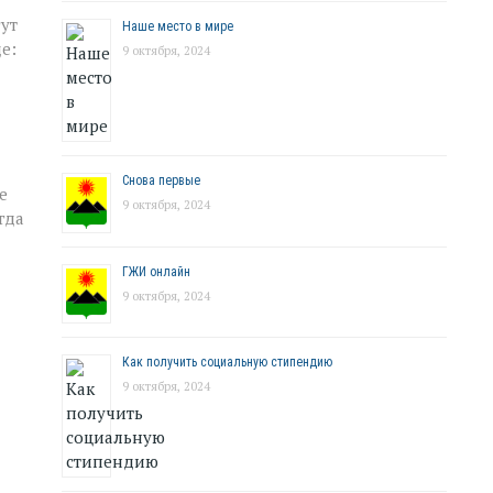
гут
Наше место в мире
е:
9 октября, 2024
Снова первые
е
9 октября, 2024
гда
ГЖИ онлайн
9 октября, 2024
Как получить социальную стипендию
9 октября, 2024