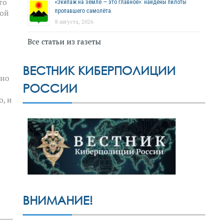
го
«Экипаж на земле — это главное»: найдены пилоты
пропавшего самолёта
ной
8 августа, 2026
Все статьи из газеты
ВЕСТНИК КИБЕРПОЛИЦИИ
жно
РОССИИ
о, и
ВНИМАНИЕ!