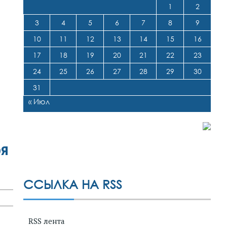
1
2
3
4
5
6
7
8
9
10
11
12
13
14
15
16
17
18
19
20
21
22
23
24
25
26
27
28
29
30
31
« Июл
бя
ССЫЛКА НА RSS
RSS лента