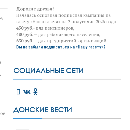
Дорогие друзья!
Началась основная подписная кампания на
м,
газету «Наша газета» на 2 полугодие 2026 года:
450 руб
.- для пенсионеров,
480 руб.
— для работающего населения,
630 руб.
— для предприятий, организаций.
Вы не забыли подписаться на «Нашу газету»?
а
СОЦИАЛЬНЫЕ СЕТИ
о
ДОНСКИЕ ВЕСТИ
ное