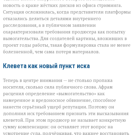
новость о краже жёстких дисков из офиса стриминга.
Ситуация осложнилась, когда представители платформы
отказались делиться деталями внутреннего
расследования, а в публичном заявлении
охарактеризовали требования продюсера как попытку
вымогательства. Для создателей картины, вложивших в
проект годы работы, такая формулировка стала не менее
болезненной, чем сама потеря материалов.
Клевета как новый пункт иска
Теперь в центре внимания — не столько пропажа
носителя, сколько сила публичного слова. Афрам
расценил определение «вымогательство» как
намеренное и вредоносное обвинение, способное
нанести серьёзный ущерб репутации. Поэтому он
дополнил иск требованием признать эти высказывания
клеветой. При этом продюсер не называет конкретную
сумму компенсации: он оставляет этот вопрос на
усмотрение суда, подчёркивая, что важнее восстановить