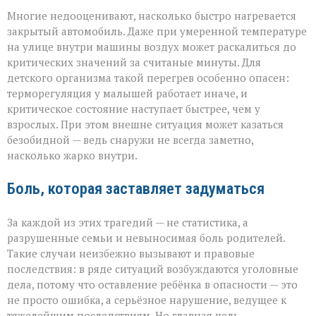
Многие недооценивают, насколько быстро нагревается
закрытый автомобиль. Даже при умеренной температуре
на улице внутри машины воздух может раскалиться до
критических значений за считаные минуты. Для
детского организма такой перегрев особенно опасен:
терморегуляция у малышей работает иначе, и
критическое состояние наступает быстрее, чем у
взрослых. При этом внешне ситуация может казаться
безобидной — ведь снаружи не всегда заметно,
насколько жарко внутри.
Боль, которая заставляет задуматься
За каждой из этих трагедий — не статистика, а
разрушенные семьи и невыносимая боль родителей.
Такие случаи неизбежно вызывают и правовые
последствия: в ряде ситуаций возбуждаются уголовные
дела, потому что оставление ребёнка в опасности — это
не просто ошибка, а серьёзное нарушение, ведущее к
тяжелейшим последствиям. Но главная цель