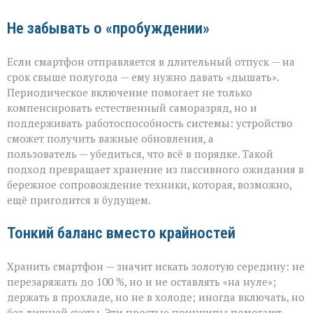
Не забывать о «пробуждении»
Если смартфон отправляется в длительный отпуск — на
срок свыше полугода — ему нужно давать «дышать».
Периодическое включение помогает не только
компенсировать естественный саморазряд, но и
поддерживать работоспособность системы: устройство
сможет получить важные обновления, а
пользователь — убедиться, что всё в порядке. Такой
подход превращает хранение из пассивного ожидания в
бережное сопровождение техники, которая, возможно,
ещё пригодится в будущем.
Тонкий баланс вместо крайностей
Хранить смартфон — значит искать золотую середину: не
перезаряжать до 100 %, но и не оставлять «на нуле»;
держать в прохладе, но не в холоде; иногда включать, но
без лишней суеты. Эти простые принципы помогают