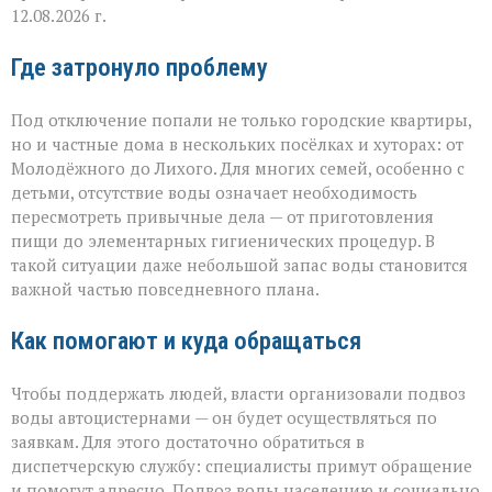
12.08.2026 г.
Где затронуло проблему
Под отключение попали не только городские квартиры,
но и частные дома в нескольких посёлках и хуторах: от
Молодёжного до Лихого. Для многих семей, особенно с
детьми, отсутствие воды означает необходимость
пересмотреть привычные дела — от приготовления
пищи до элементарных гигиенических процедур. В
такой ситуации даже небольшой запас воды становится
важной частью повседневного плана.
Как помогают и куда обращаться
Чтобы поддержать людей, власти организовали подвоз
воды автоцистернами — он будет осуществляться по
заявкам. Для этого достаточно обратиться в
диспетчерскую службу: специалисты примут обращение
и помогут адресно. Подвоз воды населению и социально