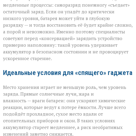
медленные процессы: саморазряд понемногу «съедает»
остаточный заряд. Если он упадёт до критически
низкого уровня, батарея может уйти в глубокую
разрядку — и тогда восстановить её будет крайне сложно,
а порой и невозможно. Именно поэтому специалисты
советуют перед «консервацией» зарядить устройство
примерно наполовину: такой уровень удерживает
аккумулятор в безопасном состоянии и не провоцирует
ускоренное старение.
Идеальные условия для «спящего» гаджета
Место хранения играет не меньшую роль, чем уровень
заряда. Прямые солнечные лучи, жара и
влажность — враги батареи: они ускоряют химические
реакции, которые ведут к потере ёмкости. Лучше всего
подойдёт прохладное, сухое место вдали от
отопительных приборов и окон. В таких условиях
аккумулятор стареет медленнее, а риск необратимых
изменений заметно снижается.