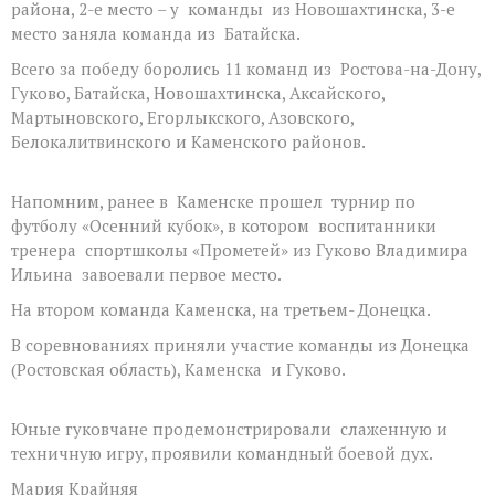
района, 2-е место – у команды из Новошахтинска, 3-е
место заняла команда из Батайска.
Всего за победу боролись 11 команд из Ростова-на-Дону,
Гуково, Батайска, Новошахтинска, Аксайского,
Мартыновского, Егорлыкского, Азовского,
Белокалитвинского и Каменского районов.
Напомним, ранее в Каменске прошел турнир по
футболу «Осенний кубок», в котором воспитанники
тренера спортшколы «Прометей» из Гуково Владимира
Ильина завоевали первое место.
На втором команда Каменска, на третьем- Донецка.
В соревнованиях приняли участие команды из Донецка
(Ростовская область), Каменска и Гуково.
Юные гуковчане продемонстрировали слаженную и
техничную игру, проявили командный боевой дух.
Мария Крайняя