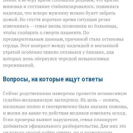
миновал и состояние стабилизировалось: появилась
надежда, что вскоре мужчину можно будет забрать
домой. Но спустя короткое время ситуация резко
изменилась — семье вновь позвонили из больницы,
чтобы сообщить о смерти пациента. По
предварительным данным, причиной стала остановка
сердца. Этот контраст между надеждой и внезапной
утратой особенно тяжело отозвался у близких, для
которых день обернулся чередой невыносимых
переживаний.
Вопросы, на которые ищут ответы
Сейчас родственники намерены провести независимую
судебно‑медицинскую экспертизу. Их цель — понять,
насколько полно и своевременно была оказана помощь,
и могли ли какие‑то действия медиков изменить исход.
Если проверка выявит нарушения, семья планирует
добиваться официального разбирательства. Для них это
не только способ найти ответы, но и возможность