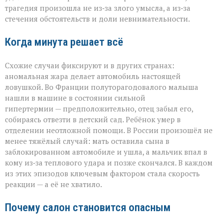
трагедия произошла не из‑за злого умысла, а из‑за
стечения обстоятельств и доли невнимательности.
Когда минута решает всё
Схожие случаи фиксируют и в других странах:
аномальная жара делает автомобиль настоящей
ловушкой. Во Франции полуторагодовалого малыша
нашли в машине в состоянии сильной
гипертермии — предположительно, отец забыл его,
собираясь отвезти в детский сад. Ребёнок умер в
отделении неотложной помощи. В России произошёл не
менее тяжёлый случай: мать оставила сына в
заблокированном автомобиле и ушла, а мальчик впал в
кому из‑за теплового удара и позже скончался. В каждом
из этих эпизодов ключевым фактором стала скорость
реакции — а её не хватило.
Почему салон становится опасным