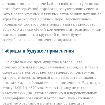
легковых моделей вроде Lada он избыточен: установка
потребует серьёзной доработки сопутствующих систем.
Зато в более крупных и тяжёлых автомобилях потенциал
агрегата раскроется в полной мере. Перспективной
площадкой для его применения называют кроссовер
Volga К50, а также лёгкий коммерческий транспорт — там
высокая мощность и крутящий момент будут
востребованы и экономически оправданы.
Гибриды и будущее применения
Ещё одно важное преимущество мотора — его
пригодность для последовательных гибридов. В такой
схеме двигатель работает как генератор, подзаряжая
батарею, и здесь на первый план выходят не пиковые
показатели, а стабильность и экономичность. Благодаря
этому НАМИ‑414320 может занять нишу не только в
классических ДВС‑автомобилях, но и в перспективных
электрифицированных платформах. Окончательное
решение о серийном применении останется за