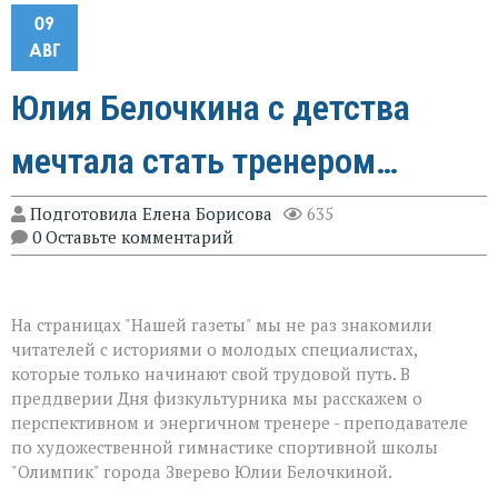
09
АВГ
Юлия Белочкина с детства
мечтала стать тренером…
Подготовила Елена Борисова
635
0 Оставьте комментарий
На страницах "Нашей газеты" мы не раз знакомили
читателей с историями о молодых специалистах,
которые только начинают свой трудовой путь. В
преддверии Дня физкультурника мы расскажем о
перспективном и энергичном тренере - преподавателе
по художественной гимнастике спортивной школы
"Олимпик" города Зверево Юлии Белочкиной.