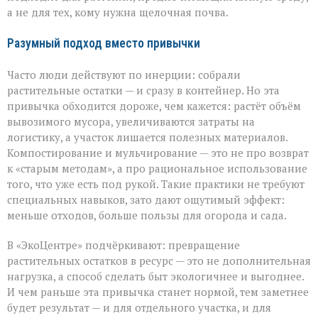
а не для тех, кому нужна щелочная почва.
Разумный подход вместо привычки
Часто люди действуют по инерции: собрали
растительные остатки — и сразу в контейнер. Но эта
привычка обходится дороже, чем кажется: растёт объём
вывозимого мусора, увеличиваются затраты на
логистику, а участок лишается полезных материалов.
Компостирование и мульчирование — это не про возврат
к «старым методам», а про рациональное использование
того, что уже есть под рукой. Такие практики не требуют
специальных навыков, зато дают ощутимый эффект:
меньше отходов, больше пользы для огорода и сада.
В «ЭкоЦентре» подчёркивают: превращение
растительных остатков в ресурс — это не дополнительная
нагрузка, а способ сделать быт экологичнее и выгоднее.
И чем раньше эта привычка станет нормой, тем заметнее
будет результат — и для отдельного участка, и для