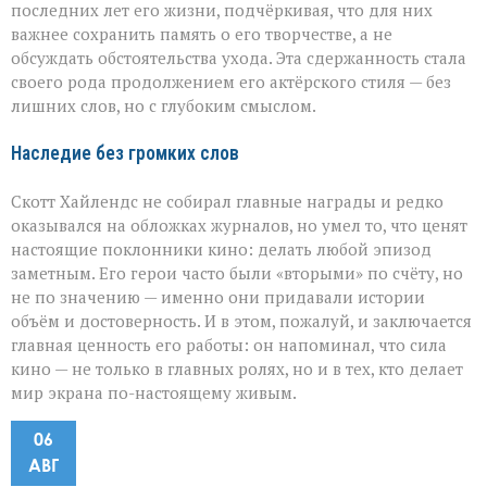
последних лет его жизни, подчёркивая, что для них
важнее сохранить память о его творчестве, а не
обсуждать обстоятельства ухода. Эта сдержанность стала
своего рода продолжением его актёрского стиля — без
лишних слов, но с глубоким смыслом.
Наследие без громких слов
Скотт Хайлендс не собирал главные награды и редко
оказывался на обложках журналов, но умел то, что ценят
настоящие поклонники кино: делать любой эпизод
заметным. Его герои часто были «вторыми» по счёту, но
не по значению — именно они придавали истории
объём и достоверность. И в этом, пожалуй, и заключается
главная ценность его работы: он напоминал, что сила
кино — не только в главных ролях, но и в тех, кто делает
мир экрана по-настоящему живым.
06
АВГ