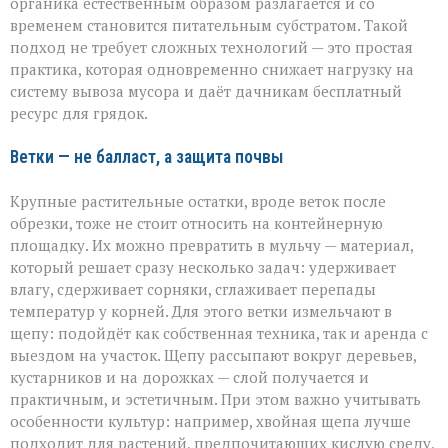
органика естественным образом разлагается и со
временем становится питательным субстратом. Такой
подход не требует сложных технологий — это простая
практика, которая одновременно снижает нагрузку на
систему вывоза мусора и даёт дачникам бесплатный
ресурс для грядок.
Ветки — не балласт, а защита почвы
Крупные растительные остатки, вроде веток после
обрезки, тоже не стоит относить на контейнерную
площадку. Их можно превратить в мульчу — материал,
который решает сразу несколько задач: удерживает
влагу, сдерживает сорняки, сглаживает перепады
температур у корней. Для этого ветки измельчают в
щепу: подойдёт как собственная техника, так и аренда с
выездом на участок. Щепу рассыпают вокруг деревьев,
кустарников и на дорожках — слой получается и
практичным, и эстетичным. При этом важно учитывать
особенности культур: например, хвойная щепа лучше
подходит для растений, предпочитающих кислую среду,