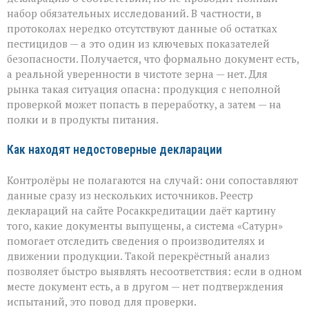
набор обязательных исследований. В частности, в
протоколах нередко отсутствуют данные об остатках
пестицидов — а это один из ключевых показателей
безопасности. Получается, что формально документ есть,
а реальной уверенности в чистоте зерна — нет. Для
рынка такая ситуация опасна: продукция с неполной
проверкой может попасть в переработку, а затем — на
полки и в продукты питания.
Как находят недостоверные декларации
Контролёры не полагаются на случай: они сопоставляют
данные сразу из нескольких источников. Реестр
деклараций на сайте Росаккредитации даёт картину
того, какие документы выпущены, а система «Сатурн»
помогает отследить сведения о производителях и
движении продукции. Такой перекрёстный анализ
позволяет быстро выявлять несоответствия: если в одном
месте документ есть, а в другом — нет подтверждения
испытаний, это повод для проверки.