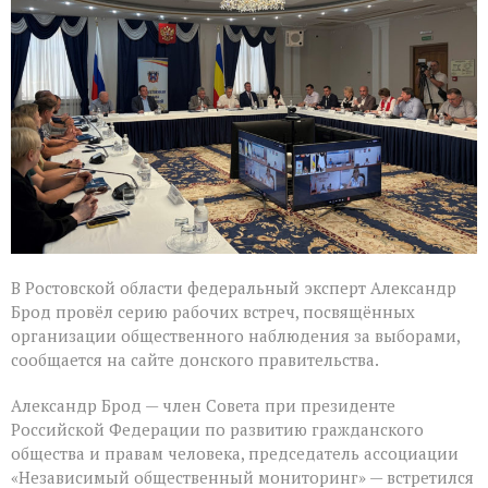
оценил
подготовку
наблюдателей
в
Ростовской
области
В Ростовской области федеральный эксперт Александр
Брод провёл серию рабочих встреч, посвящённых
организации общественного наблюдения за выборами,
сообщается на сайте донского правительства.
Александр Брод — член Совета при президенте
Российской Федерации по развитию гражданского
общества и правам человека, председатель ассоциации
«Независимый общественный мониторинг» — встретился