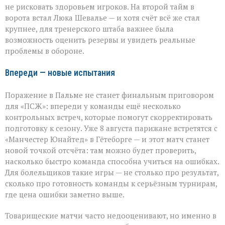
не рисковать здоровьем игроков. На второй тайм в
ворота встал Люка Шевалье — и хотя счёт всё же стал
крупнее, для тренерского штаба важнее была
возможность оценить резервы и увидеть реальные
проблемы в обороне.
Впереди — новые испытания
Поражение в Пальме не станет финальным приговором
для «ПСЖ»: впереди у команды ещё несколько
контрольных встреч, которые помогут скорректировать
подготовку к сезону. Уже 8 августа парижане встретятся с
«Манчестер Юнайтед» в Гётеборге — и этот матч станет
новой точкой отсчёта: там можно будет проверить,
насколько быстро команда способна учиться на ошибках.
Для болельщиков такие игры — не столько про результат,
сколько про готовность команды к серьёзным турнирам,
где цена ошибки заметно выше.
Товарищеские матчи часто недооценивают, но именно в