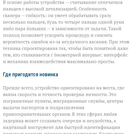
В основе работы устройства — считывание отпечатков
пальцев с высокой детализацией. Особенность
сканера — гибкость: он умеет обрабатывать сразу
несколько пальцев, будь то четыре пальца одной руки
либо пара больших — в зависимости от задачи. Такой
подход позволяет ускорить процедуру и снизить
вероятность ошибок из‑за неудачного касания. При этом
техника спроектирована так, чтобы быть понятной даже
тем, кто сталкивается с биометрией впервые: интерфейс
и механика взаимодействия максимально просты.
Где пригодится новинка
Прежде всего, устройство ориентировано на места, где
важна скорость и точность проверки личности. Это
пограничные пункты, миграционные службы, центры
выдачи паспортов и подразделения
правоохранительных органов. В этих сферах любая
задержка может создавать очереди и неудобства, а
надёжный инструмент для быстрой идентификации
помогает держать процесс под контролем. Кроме того,