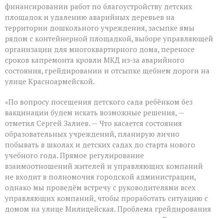
финансировании работ по благоустройству детских
площадок и удалению аварийных деревьев на
территории дошкольного учреждения, засыпке ямы
рядом с контейнерной площадкой, выборе управляющей
организации для многоквартирного дома, переносе
сроков капремонта кровли МКД из‑за аварийного
состояния, грейдировании и отсыпке щебнем дороги на
улице Красноармейской.
«По вопросу посещения детского сада ребёнком без
вакцинации будем искать возможные решения, —
отметил Сергей Залиев. — Что касается состояния
образовательных учреждений, планирую лично
побывать в школах и детских садах до старта нового
учебного года. Прямое регулирование
взаимоотношений жителей и управляющих компаний
не входит в полномочия городской администрации,
однако мы проведём встречу с руководителями всех
управляющих компаний, чтобы проработать ситуацию с
домом на улице Милицейская. Проблема грейдирования