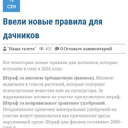
СЕН
Ввели новые правила для
дачников
"Наша газета"
401
0 Оставьте комментарий
Вот некоторые новые правила для дачников, которые
вступили в силу в 2024 году:
Штраф за ипомею трёхцветную (вьюнок)
. Ипомею
включили в список растений, которые содержат
психотропные вещества или их прекурсоры. За
выращивание ипомеи на участке предусмотрен штраф.
Штраф за неправильное хранение удобрений
.
Неправильное хранение минеральных удобрений на
участке может трактоваться как причинение вреда
окружающей среде. Штраф для физлиц составляет 2000–
3000 ₽.