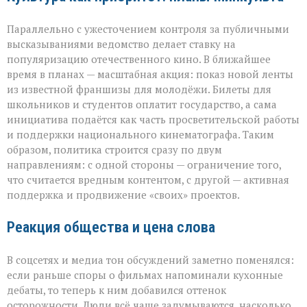
Параллельно с ужесточением контроля за публичными
высказываниями ведомство делает ставку на
популяризацию отечественного кино. В ближайшее
время в планах — масштабная акция: показ новой ленты
из известной франшизы для молодёжи. Билеты для
школьников и студентов оплатит государство, а сама
инициатива подаётся как часть просветительской работы
и поддержки национального кинематографа. Таким
образом, политика строится сразу по двум
направлениям: с одной стороны — ограничение того,
что считается вредным контентом, с другой — активная
поддержка и продвижение «своих» проектов.
Реакция общества и цена слова
В соцсетях и медиа тон обсуждений заметно поменялся:
если раньше споры о фильмах напоминали кухонные
дебаты, то теперь к ним добавился оттенок
осторожности. Люди всё чаще задумываются, насколько