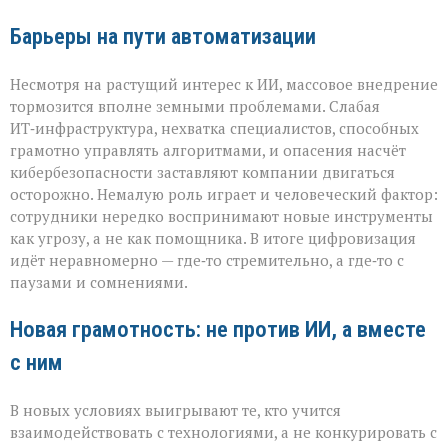
Барьеры на пути автоматизации
Несмотря на растущий интерес к ИИ, массовое внедрение
тормозится вполне земными проблемами. Слабая
ИТ‑инфраструктура, нехватка специалистов, способных
грамотно управлять алгоритмами, и опасения насчёт
кибербезопасности заставляют компании двигаться
осторожно. Немалую роль играет и человеческий фактор:
сотрудники нередко воспринимают новые инструменты
как угрозу, а не как помощника. В итоге цифровизация
идёт неравномерно — где‑то стремительно, а где‑то с
паузами и сомнениями.
Новая грамотность: не против ИИ, а вместе
с ним
В новых условиях выигрывают те, кто учится
взаимодействовать с технологиями, а не конкурировать с