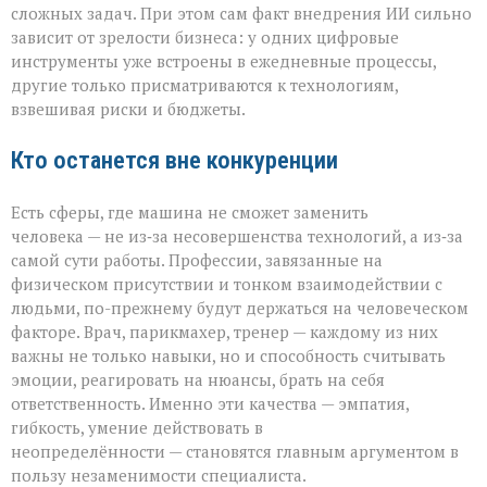
сложных задач. При этом сам факт внедрения ИИ сильно
зависит от зрелости бизнеса: у одних цифровые
инструменты уже встроены в ежедневные процессы,
другие только присматриваются к технологиям,
взвешивая риски и бюджеты.
Кто останется вне конкуренции
Есть сферы, где машина не сможет заменить
человека — не из‑за несовершенства технологий, а из‑за
самой сути работы. Профессии, завязанные на
физическом присутствии и тонком взаимодействии с
людьми, по-прежнему будут держаться на человеческом
факторе. Врач, парикмахер, тренер — каждому из них
важны не только навыки, но и способность считывать
эмоции, реагировать на нюансы, брать на себя
ответственность. Именно эти качества — эмпатия,
гибкость, умение действовать в
неопределённости — становятся главным аргументом в
пользу незаменимости специалиста.