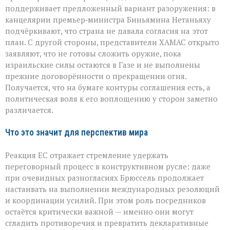
поддерживает предложенный вариант разоружения: в
канцелярии премьер‑министра Биньямина Нетаньяху
подчёркивают, что страна не давала согласия на этот
план. С другой стороны, представители ХАМАС открыто
заявляют, что не готовы сложить оружие, пока
израильские силы остаются в Газе и не выполнены
прежние договорённости о прекращении огня.
Получается, что на бумаге контуры соглашения есть, а
политическая воля к его воплощению у сторон заметно
различается.
Что это значит для перспектив мира
Реакция ЕС отражает стремление удержать
переговорный процесс в конструктивном русле: даже
при очевидных разногласиях Брюссель продолжает
настаивать на выполнении международных резолюций
и координации усилий. При этом роль посредников
остаётся критически важной — именно они могут
сгладить противоречия и превратить декларативные