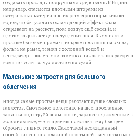
создавать прохладу подручными средствами. В Индии,
например, спасаются плотными шторами из
натуральных материалов: их регулярно опрыскивают
водой, чтобы усилить охлаждающий эффект. Окна
открывают на рассвете, пока воздух ещё свежий, и
плотно закрывают до наступления зноя. В ход идут и
простые бытовые приёмы: мокрые простыни на окнах,
фольга на рамах, тазики с холодной водой и
вентилятор — вместе они заметно снижают температуру в
комнате, если воздух достаточно сухой.
Маленькие хитрости для большого
облегчения
Иногда самые простые вещи работают лучше сложных
гаджетов. Смоченное полотенце на шее, прохладные
запястья под струёй воды, носки, заранее охлаждённые в
холодильнике, — эти приёмы помогают телу быстрее
сбросить лишнее тепло. Даже такой неожиданный
способ, как сон под влажной простынёй, даёт несколько