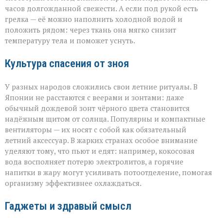
часов долгожданной свежести. А если под рукой есть
грелка — её можно наполнить холодной водой и
положить рядом: через ткань она мягко снизит
температуру тела и поможет уснуть.
Культура спасения от зноя
У разных народов сложились свои летние ритуалы. В
Японии не расстаются с веерами и зонтами: даже
обычный дождевой зонт чёрного цвета становится
надёжным щитом от солнца. Популярны и компактные
вентиляторы — их носят с собой как обязательный
летний аксессуар. В жарких странах особое внимание
уделяют тому, что пьют и едят: например, кокосовая
вода восполняет потерю электролитов, а горячие
напитки в жару могут усиливать потоотделение, помогая
организму эффективнее охлаждаться.
Гаджеты и здравый смысл