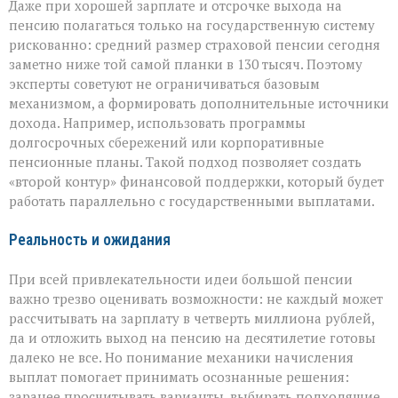
Даже при хорошей зарплате и отсрочке выхода на
пенсию полагаться только на государственную систему
рискованно: средний размер страховой пенсии сегодня
заметно ниже той самой планки в 130 тысяч. Поэтому
эксперты советуют не ограничиваться базовым
механизмом, а формировать дополнительные источники
дохода. Например, использовать программы
долгосрочных сбережений или корпоративные
пенсионные планы. Такой подход позволяет создать
«второй контур» финансовой поддержки, который будет
работать параллельно с государственными выплатами.
Реальность и ожидания
При всей привлекательности идеи большой пенсии
важно трезво оценивать возможности: не каждый может
рассчитывать на зарплату в четверть миллиона рублей,
да и отложить выход на пенсию на десятилетие готовы
далеко не все. Но понимание механики начисления
выплат помогает принимать осознанные решения:
заранее просчитывать варианты, выбирать подходящие