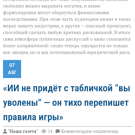
свободно можно выражать негатив, и какие
формулировки могут обернуться финансовыми
последствиями. При этом часть аудитории видит в таких
мерах защиту индустрии, а другая — опасный прецедент,
способный сделать любую критику рискованной. В итоге
сама атмосфера публичных дискуссий о кино становится
более напряжённой: слово теперь ощущается не только
как эмоция, но и как потенциальный юридический риск.
07
АВГ
«ИИ не придёт с табличкой “вы
уволены” — он тихо перепишет
правила игры»
к
"Наша газета"
54
Комментарии
отключены