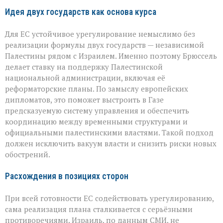
Идея двух государств как основа курса
Для ЕС устойчивое урегулирование немыслимо без
реализации формулы двух государств — независимой
Палестины рядом с Израилем. Именно поэтому Брюссель
делает ставку на поддержку Палестинской
национальной администрации, включая её
реформаторские планы. По замыслу европейских
дипломатов, это поможет выстроить в Газе
предсказуемую систему управления и обеспечить
координацию между временными структурами и
официальными палестинскими властями. Такой подход
должен исключить вакуум власти и снизить риски новых
обострений.
Расхождения в позициях сторон
При всей готовности ЕС содействовать урегулированию,
сама реализация плана сталкивается с серьёзными
противоречиями. Израиль, по данным СМИ, не