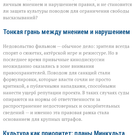
личным мнением и нарушением правил, и не становится
ли защита культуры поводом для ограничения свободы
высказываний?
Тонкая грань между мнением и нарушением
Недовольство фильмом — обычное дело: зрители всегда
спорят о сюжетах, актёрской игре и режиссуре. Но в
последнее время привычные кинодискуссии
неожиданно оказались в зоне внимания
правоохранителей. Поводом для санкций стали
формулировки, которые власти сочли не просто
критикой, а публичными нападками, способными
нанести ущерб репутации проекта. В таких случаях суды
опираются на нормы об ответственности за
распространение недостоверных и оскорбительных
сведений — и именно эта правовая рамка стала
основанием для крупных штрафов.
Культура как приоритет: планы Минкульта