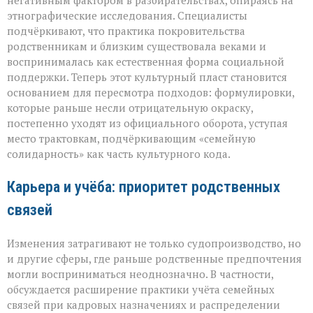
негативным фактором в разбирательствах, опираясь на
этнографические исследования. Специалисты
подчёркивают, что практика покровительства
родственникам и близким существовала веками и
воспринималась как естественная форма социальной
поддержки. Теперь этот культурный пласт становится
основанием для пересмотра подходов: формулировки,
которые раньше несли отрицательную окраску,
постепенно уходят из официального оборота, уступая
место трактовкам, подчёркивающим «семейную
солидарность» как часть культурного кода.
Карьера и учёба: приоритет родственных
связей
Изменения затрагивают не только судопроизводство, но
и другие сферы, где раньше родственные предпочтения
могли восприниматься неоднозначно. В частности,
обсуждается расширение практики учёта семейных
связей при кадровых назначениях и распределении