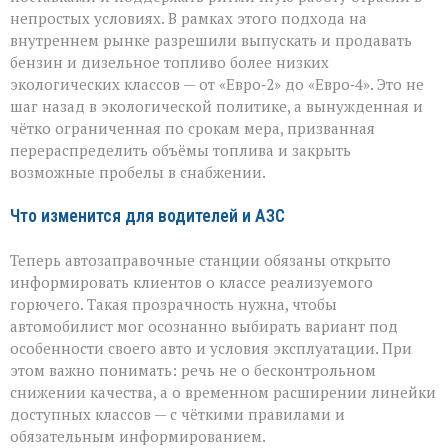
непростых условиях. В рамках этого подхода на
внутреннем рынке разрешили выпускать и продавать
бензин и дизельное топливо более низких
экологических классов — от «Евро‑2» до «Евро‑4». Это не
шаг назад в экологической политике, а вынужденная и
чётко ограниченная по срокам мера, призванная
перераспределить объёмы топлива и закрыть
возможные пробелы в снабжении.
Что изменится для водителей и АЗС
Теперь автозаправочные станции обязаны открыто
информировать клиентов о классе реализуемого
горючего. Такая прозрачность нужна, чтобы
автомобилист мог осознанно выбирать вариант под
особенности своего авто и условия эксплуатации. При
этом важно понимать: речь не о бесконтрольном
снижении качества, а о временном расширении линейки
доступных классов — с чёткими правилами и
обязательным информированием.