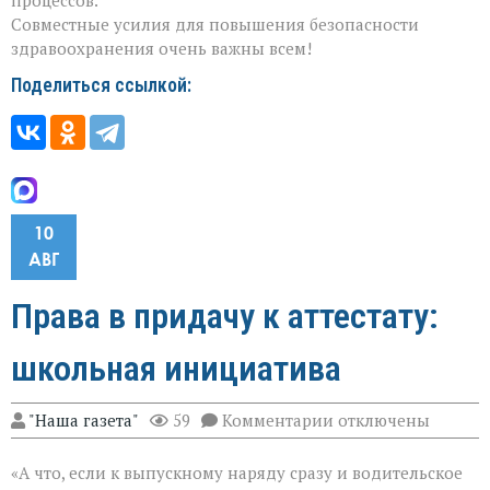
Совместные усилия для повышения безопасности
здравоохранения очень важны всем!
Поделиться ссылкой:
10
АВГ
Права в придачу к аттестату:
школьная инициатива
к
"Наша газета"
59
Комментарии
отключены
записи
Права
«А что, если к выпускному наряду сразу и водительское
в