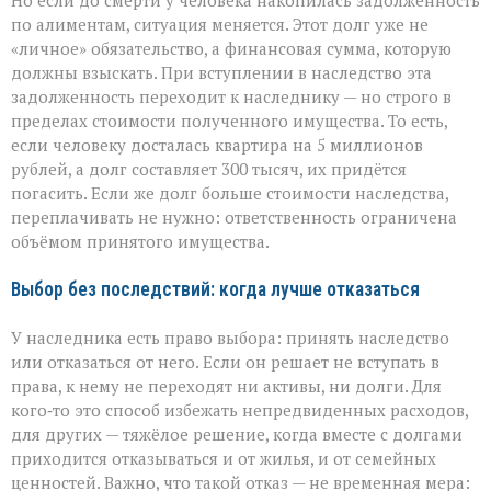
Но если до смерти у человека накопилась задолженность
по алиментам, ситуация меняется. Этот долг уже не
«личное» обязательство, а финансовая сумма, которую
должны взыскать. При вступлении в наследство эта
задолженность переходит к наследнику — но строго в
пределах стоимости полученного имущества. То есть,
если человеку досталась квартира на 5 миллионов
рублей, а долг составляет 300 тысяч, их придётся
погасить. Если же долг больше стоимости наследства,
переплачивать не нужно: ответственность ограничена
объёмом принятого имущества.
Выбор без последствий: когда лучше отказаться
У наследника есть право выбора: принять наследство
или отказаться от него. Если он решает не вступать в
права, к нему не переходят ни активы, ни долги. Для
кого‑то это способ избежать непредвиденных расходов,
для других — тяжёлое решение, когда вместе с долгами
приходится отказываться и от жилья, и от семейных
ценностей. Важно, что такой отказ — не временная мера: