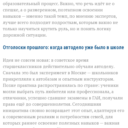
образовательный процесс. Важно, что речь идёт не о
спешке, а о размеренном, поэтапном освоении
навыков — именно такой темп, по мнению экспертов,
лучше всего подходит подросткам, которым важно не
только научиться крутить руль, но и понять логику
дорожной ситуации.
Отголоски прошлого: когда автодело уже было в школе
Идея не совсем новая: в советское время
старшеклассников действительно обучали автоделу.
Сначала это был эксперимент в Москве — школьников
прикрепляли к автобазам и опытным инструкторам.
Позже практика распространилась по стране: ученики
могли выбрать путь любителя или профессионала, а
отличники, успешно сдавшие экзамены в ГАИ, получали
права ещё до совершеннолетия. Сегодняшняя
инициатива словно возвращает этот опыт, адаптируя его
к современным реалиям и потребностям семей, для
которых раннее освоение полезных навыков — важная