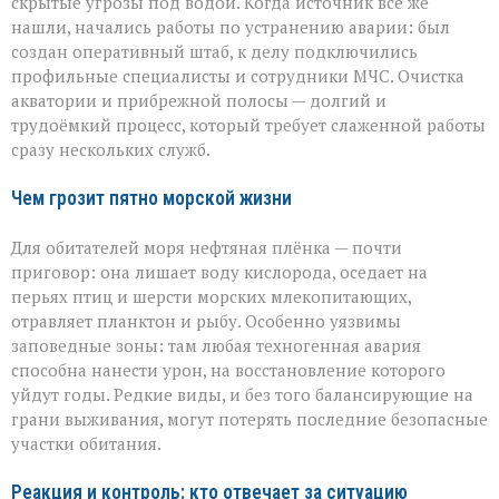
скрытые угрозы под водой. Когда источник всё же
нашли, начались работы по устранению аварии: был
создан оперативный штаб, к делу подключились
профильные специалисты и сотрудники МЧС. Очистка
акватории и прибрежной полосы — долгий и
трудоёмкий процесс, который требует слаженной работы
сразу нескольких служб.
Чем грозит пятно морской жизни
Для обитателей моря нефтяная плёнка — почти
приговор: она лишает воду кислорода, оседает на
перьях птиц и шерсти морских млекопитающих,
отравляет планктон и рыбу. Особенно уязвимы
заповедные зоны: там любая техногенная авария
способна нанести урон, на восстановление которого
уйдут годы. Редкие виды, и без того балансирующие на
грани выживания, могут потерять последние безопасные
участки обитания.
Реакция и контроль: кто отвечает за ситуацию