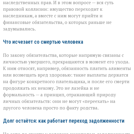
наследственных прав. И в этом вопросе — вся суть
граница
правовой коллизии: имущество переходит к
наследникам, а вместе с ним могут прийти и
финансовые обязательства, о которых раньше не
задумывались.
Что исчезает со смертью человека
По закону обязательства, которые напрямую связаны с
личностью умершего, прекращаются в момент его ухода.
К ним относят, например, обязанность платить алименты
или возмещать вред здоровью: такие выплаты держатся
на фигуре конкретного плательщика, и после его смерти
продолжать их некому. Это не лазейка и не
формальность — а принцип, отражающий природу
личных обязательств: они не могут «переехать» на
другого человека просто по факту родства.
Долг остаётся: как работает переход задолженности