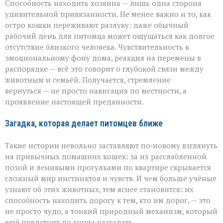
Способность находить хозяина — лишь одна сторона
удивительной привязанности. Не менее важно и то, как
остро кошки переживают разлуку: даже обычный
рабочий день для питомца может ощущаться как долгое
отсутствие близкого человека. Чувствительность к
эмоциональному фону дома, реакция на перемены в
распорядке — всё это говорит о глубокой связи между
животным и семьёй. Получается, стремление
вернуться — не просто навигация по местности, а
проявление настоящей преданности.
Загадка, которая делает питомцев ближе
Такие истории невольно заставляют по‑новому взглянуть
на привычных домашних кошек: за их расслабленной
позой и ленивыми прогулками по квартире скрывается
сложный мир инстинктов и чувств. И чем больше учёные
узнают об этих животных, тем яснее становится: их
способность находить дорогу к тем, кто им дорог, — это
не просто чудо, а тонкий природный механизм, который
ещё предстоит до конца разгадать.