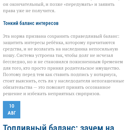
он окончательный, и позже «передумать» и заявить
права уже не получится.
Тонкий баланс интересов
Эта норма призвана сохранить справедливый баланс:
защитить интересы ребёнка, которому причитаются
средства, и не возлагать на наследника непосильную
ношу. Система устроена так, чтобы долг не исчезал
бесследно, но и не становился пожизненным бременем
для того, кто просто принял родительское имущество.
Поэтому перед тем как ставить подпись у нотариуса,
стоит выяснить, есть ли у наследодателя непогашенные
обязательства — это поможет принять осознанное
решение и избежать неприятных сюрпризов.
10
АВГ
Топливный баланс: зачем на