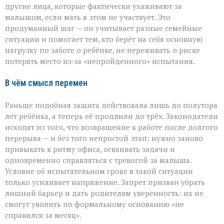
другие лица, которые фактически ухаживают за
малышом, если мать в этом не участвует. Это
продуманный шаг — он учитывает разные семейные
ситуации и помогает тем, кто берёт на себя основную
нагрузку по заботе о ребёнке, не переживать о риске
потерять место из‑за «непройденного» испытания.
В чём смысл перемен
Раньше подобная защита действовала лишь до полутора
лет ребёнка, а теперь её продлили до трёх. Законодатели
исходят из того, что возвращение к работе после долгого
перерыва — и без того непростой этап: нужно заново
привыкать к ритму офиса, осваивать задачи и
одновременно справляться с тревогой за малыша.
Условие об испытательном сроке в такой ситуации
только усиливает напряжение. Запрет призван убрать
лишний барьер и дать родителям уверенность: их не
смогут уволить по формальному основанию «не
справился за месяц».