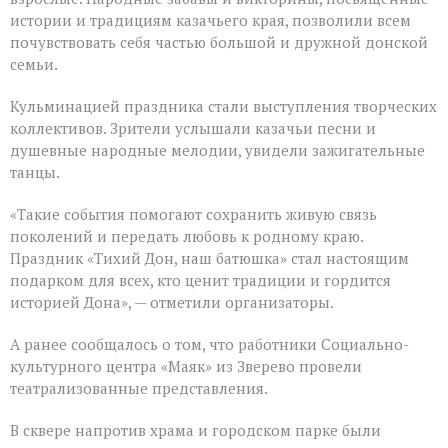
истории и традициям казачьего края, позволили всем
почувствовать себя частью большой и дружной донской
семьи.
Кульминацией праздника стали выступления творческих
коллективов. Зрители услышали казачьи песни и
душевные народные мелодии, увидели зажигательные
танцы.
«Такие события помогают сохранить живую связь
поколений и передать любовь к родному краю.
Праздник «Тихий Дон, наш батюшка» стал настоящим
подарком для всех, кто ценит традиции и гордится
историей Дона», — отметили организаторы.
А ранее сообщалось о том, что работники Социально-
культурного центра «Маяк» из Зверево провели
театрализованные представления.
В сквере напротив храма и городском парке были