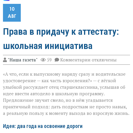
10
АВГ
Права в придачу к аттестату:
школьная инициатива
к
"Наша газета"
59
Комментарии
отключены
записи
Права
«А что, если к выпускному наряду сразу и водительское
в
придачу
удостоверение — как часть взросления?» — с лёгкой
к
улыбкой рассуждает отец старшеклассника, услышав об
аттестату:
идее ввести автодело в школьную программу.
школьная
инициатива
Предложение звучит смело, но в нём угадывается
практичный подход: дать подросткам не просто навык,
а реальную пользу к моменту выхода во взрослую жизнь.
Идея: два года на освоение дороги