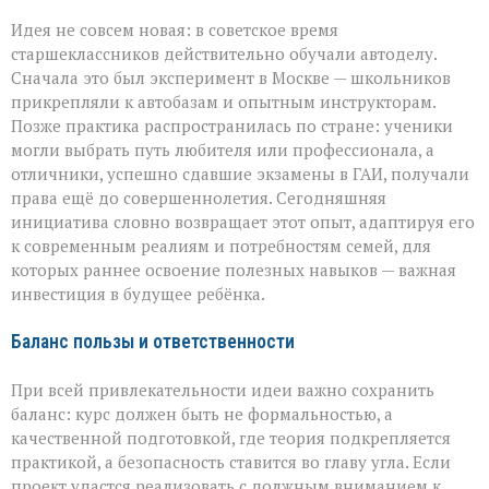
Идея не совсем новая: в советское время
старшеклассников действительно обучали автоделу.
Сначала это был эксперимент в Москве — школьников
прикрепляли к автобазам и опытным инструкторам.
Позже практика распространилась по стране: ученики
могли выбрать путь любителя или профессионала, а
отличники, успешно сдавшие экзамены в ГАИ, получали
права ещё до совершеннолетия. Сегодняшняя
инициатива словно возвращает этот опыт, адаптируя его
к современным реалиям и потребностям семей, для
которых раннее освоение полезных навыков — важная
инвестиция в будущее ребёнка.
Баланс пользы и ответственности
При всей привлекательности идеи важно сохранить
баланс: курс должен быть не формальностью, а
качественной подготовкой, где теория подкрепляется
практикой, а безопасность ставится во главу угла. Если
проект удастся реализовать с должным вниманием к