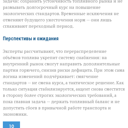
задачи: сохранить устойчивость топливного рынка и не
размывать долгосрочный курс на повышение
экологических стандартов. Временные исключения не
отменяют будущего ужесточения норм — они лишь
сглаживают переходный период.
Перспективы и ожидания
Эксперты рассчитывают, что перераспределение
объёмов топлива укрепит систему снабжения: на
внутренний рынок смогут направить дополнительные
партии горючего, снизив риски дефицита. При этом сама
логика изменений подчёркивает: смягчение
стандартов — не смена курса, а тактическое решение. Как
только ситуация стабилизируется, акцент снова сместится
в сторону более строгих экологических требований, а
пока главная задача — держать топливный баланс и не
допустить сбоев в привычной работе транспорта и
экономики.
10