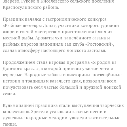
Зверево, Гуково и Киселёвского сельского поселения
Дона
Красносулинского района.
Праздник начался с гастрономического конкурса
«Рыбные шедевры Дона», участники которого удивили
жюри и гостей мастерством приготовления блюд из
местной рыбы. Ароматы ухи, запечённого сазана и
рыбных пирогов наполнили зал клуба «Ростовский»,
создав атмосферу настоящего донского застолья.
Продолжением стала игровая программа «Я родом из
Донского края…», в которой приняли участие дети и
взрослые. Народные забавы и викторины, посвящённые
истории и традициям казачьего края, позволили всем
почувствовать себя частью большой и дружной донской
семьи.
Кульминацией праздника стали выступления творческих
коллективов. Зрители услышали казачьи песни и
душевные народные мелодии, увидели зажигательные
танцы.