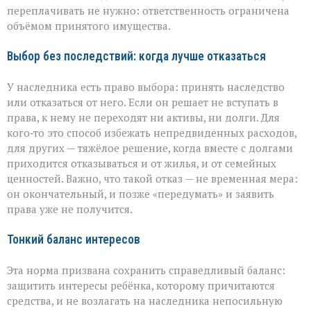
переплачивать не нужно: ответственность ограничена
объёмом принятого имущества.
Выбор без последствий: когда лучше отказаться
У наследника есть право выбора: принять наследство
или отказаться от него. Если он решает не вступать в
права, к нему не переходят ни активы, ни долги. Для
кого‑то это способ избежать непредвиденных расходов,
для других — тяжёлое решение, когда вместе с долгами
приходится отказываться и от жилья, и от семейных
ценностей. Важно, что такой отказ — не временная мера:
он окончательный, и позже «передумать» и заявить
права уже не получится.
Тонкий баланс интересов
Эта норма призвана сохранить справедливый баланс:
защитить интересы ребёнка, которому причитаются
средства, и не возлагать на наследника непосильную