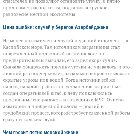
спасателей не позволяют остановить утечку, и пятно
продолжает расползаться, подтачивая хрупкое
равновесие местной экосистемы.
Цена ошибки: случай у берегов Азербайджана
Не менее показателен и другой недавний инцидент — в
Каспийском море. Там источником загрязнения стал
повреждённый подводный нефтепровод: по
предварительным выводам, его задел якорь судна.
Сначала обнаружить причину утечки не удавалось, и это
лишний раз подчёркивает, насколько непросто выявлять
скрытые угрозы под водой. Когда источник всё же
нашли, начались работы по устранению аварии: был
создан оперативный штаб, к делу подключились
профильные специалисты и сотрудники МЧС. Очистка
акватории и прибрежной полосы — долгий и
трудоёмкий процесс, который требует слаженной работы
сразу нескольких служб.
Чем грозит пятно морской жизни