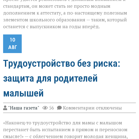
стандартам, он может стать не просто модным
дополнением к аттестату, а по-настоящему полезным
элементом школьного образования — таким, который
останется с выпускником на годы вперёд.
10
АВГ
Трудоустройство без риска:
защита для родителей
малышей
к
"Наша газета"
56
Комментарии
отключены
записи
Трудоустройство
«Наконец‑то трудоустройство для мамы с малышом
без
риска:
перестанет быть испытанием в прямом и переносном
защита
смысле!» — с облегчением говорит молодая женщина,