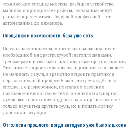
техническим специальностям: разбирая устройство
машины и принципы её работы, школьники могут
раньше определиться с будущей профессией — от
автомеханика до инженера.
Площадки и возможности: база уже есть
По словам инициатора, многие школы располагают
необходимой инфраструктурой: автоплощадками,
тренажёрами и связями с профильными организациями.
Это снижает порог входа для эксперимента и позволяет
не начинать с нуля, а грамотно встроить практику в
образовательный процесс. Важно, что речь идёт не о
спешке, а о размеренном, поэтапном освоении
навыков — именно такой темп, по мнению экспертов,
лучше всего подходит подросткам, которым важно не
только научиться крутить руль, но и понять логику
дорожной ситуации.
Отголоски прошлого: когда автодело уже было в школе