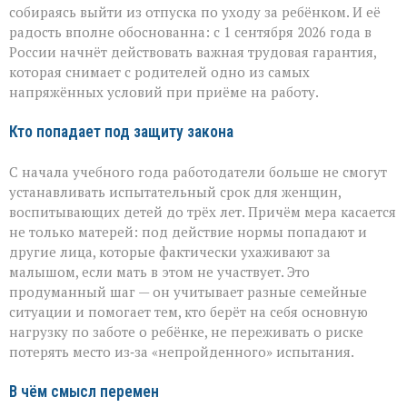
для
собираясь выйти из отпуска по уходу за ребёнком. И её
родителей
малышей
радость вполне обоснованна: с 1 сентября 2026 года в
России начнёт действовать важная трудовая гарантия,
которая снимает с родителей одно из самых
напряжённых условий при приёме на работу.
Кто попадает под защиту закона
С начала учебного года работодатели больше не смогут
устанавливать испытательный срок для женщин,
воспитывающих детей до трёх лет. Причём мера касается
не только матерей: под действие нормы попадают и
другие лица, которые фактически ухаживают за
малышом, если мать в этом не участвует. Это
продуманный шаг — он учитывает разные семейные
ситуации и помогает тем, кто берёт на себя основную
нагрузку по заботе о ребёнке, не переживать о риске
потерять место из‑за «непройденного» испытания.
В чём смысл перемен