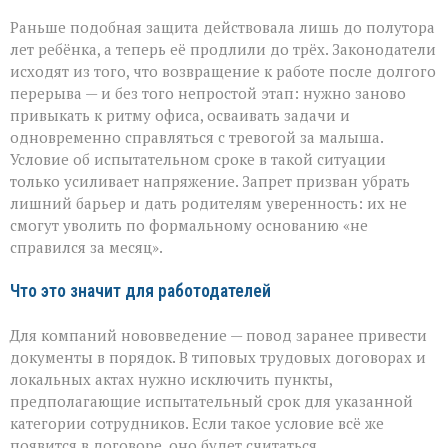
Раньше подобная защита действовала лишь до полутора
лет ребёнка, а теперь её продлили до трёх. Законодатели
исходят из того, что возвращение к работе после долгого
перерыва — и без того непростой этап: нужно заново
привыкать к ритму офиса, осваивать задачи и
одновременно справляться с тревогой за малыша.
Условие об испытательном сроке в такой ситуации
только усиливает напряжение. Запрет призван убрать
лишний барьер и дать родителям уверенность: их не
смогут уволить по формальному основанию «не
справился за месяц».
Что это значит для работодателей
Для компаний нововведение — повод заранее привести
документы в порядок. В типовых трудовых договорах и
локальных актах нужно исключить пункты,
предполагающие испытательный срок для указанной
категории сотрудников. Если такое условие всё же
появится в договоре, оно будет считаться