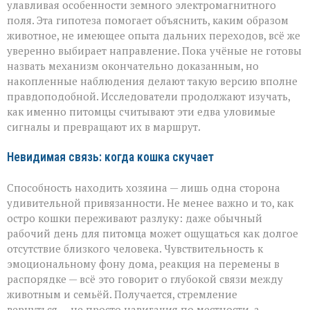
улавливая особенности земного электромагнитного
поля. Эта гипотеза помогает объяснить, каким образом
животное, не имеющее опыта дальних переходов, всё же
уверенно выбирает направление. Пока учёные не готовы
назвать механизм окончательно доказанным, но
накопленные наблюдения делают такую версию вполне
правдоподобной. Исследователи продолжают изучать,
как именно питомцы считывают эти едва уловимые
сигналы и превращают их в маршрут.
Невидимая связь: когда кошка скучает
Способность находить хозяина — лишь одна сторона
удивительной привязанности. Не менее важно и то, как
остро кошки переживают разлуку: даже обычный
рабочий день для питомца может ощущаться как долгое
отсутствие близкого человека. Чувствительность к
эмоциональному фону дома, реакция на перемены в
распорядке — всё это говорит о глубокой связи между
животным и семьёй. Получается, стремление
вернуться — не просто навигация по местности, а