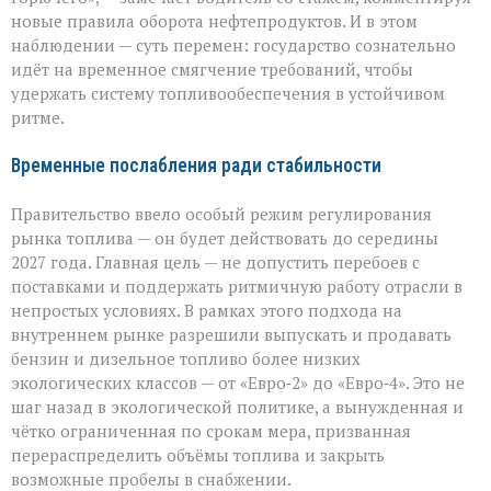
время
новые правила оборота нефтепродуктов. И в этом
смягчают
стандарты
наблюдении — суть перемен: государство сознательно
идёт на временное смягчение требований, чтобы
удержать систему топливообеспечения в устойчивом
ритме.
Временные послабления ради стабильности
Правительство ввело особый режим регулирования
рынка топлива — он будет действовать до середины
2027 года. Главная цель — не допустить перебоев с
поставками и поддержать ритмичную работу отрасли в
непростых условиях. В рамках этого подхода на
внутреннем рынке разрешили выпускать и продавать
бензин и дизельное топливо более низких
экологических классов — от «Евро‑2» до «Евро‑4». Это не
шаг назад в экологической политике, а вынужденная и
чётко ограниченная по срокам мера, призванная
перераспределить объёмы топлива и закрыть
возможные пробелы в снабжении.