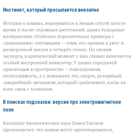
Инстинкт, который просыпается внезапно
Истории о кошках, вернувшихся к людям спустя долгое
время и после огромных расстояний, давно будоражат
воображение. Особенно поразительны примеры с
«диванными» питомцами — теми, кто привык к уюту и
размеренной жизни в четырёх стенах. По словам
эксперта, в критический момент у них словно включается
особый внутренний навигатор. У диких сородичей
ориентация в пространстве — повседневная
необходимость, а у домашних это, скорее, резервный,
«аварийный» механизм, который срабатывает, когда на
кону связь с хозяином.
В поисках подсказки: версия про электромагнитное
поле
Кандидат биологических наук Павел Глазков
предполагает, что кошки могут ориентироваться,