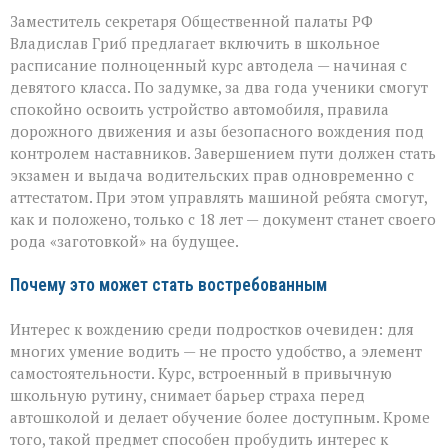
Заместитель секретаря Общественной палаты РФ
Владислав Гриб предлагает включить в школьное
расписание полноценный курс автодела — начиная с
девятого класса. По задумке, за два года ученики смогут
спокойно освоить устройство автомобиля, правила
дорожного движения и азы безопасного вождения под
контролем наставников. Завершением пути должен стать
экзамен и выдача водительских прав одновременно с
аттестатом. При этом управлять машиной ребята смогут,
как и положено, только с 18 лет — документ станет своего
рода «заготовкой» на будущее.
Почему это может стать востребованным
Интерес к вождению среди подростков очевиден: для
многих умение водить — не просто удобство, а элемент
самостоятельности. Курс, встроенный в привычную
школьную рутину, снимает барьер страха перед
автошколой и делает обучение более доступным. Кроме
того, такой предмет способен пробудить интерес к