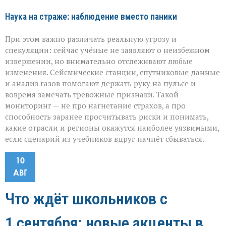
Наука на страже: наблюдение вместо паники
При этом важно различать реальную угрозу и
спекуляции: сейчас учёные не заявляют о неизбежном
извержении, но внимательно отслеживают любые
изменения. Сейсмические станции, спутниковые данные
и анализ газов помогают держать руку на пульсе и
вовремя замечать тревожные признаки. Такой
мониторинг — не про нагнетание страхов, а про
способность заранее просчитывать риски и понимать,
какие отрасли и регионы окажутся наиболее уязвимыми,
если сценарий из учебников вдруг начнёт сбываться.
10
АВГ
Что ждёт школьников с
1 сентября: новые акценты в