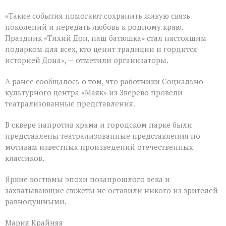
«Такие события помогают сохранить живую связь
поколений и передать любовь к родному краю.
Праздник «Тихий Дон, наш батюшка» стал настоящим
подарком для всех, кто ценит традиции и гордится
историей Дона», — отметили организаторы.
А ранее сообщалось о том, что работники Социально-
культурного центра «Маяк» из Зверево провели
театрализованные представления.
В сквере напротив храма и городском парке были
представлены театрализованные представления по
мотивам известных произведений отечественных
классиков.
Яркие костюмы эпохи позапрошлого века и
захватывающие сюжеты не оставили никого из зрителей
равнодушными.
Мария Крайняя