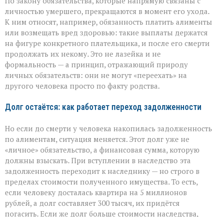
По закону обязательства, которые напрямую связаны с
личностью умершего, прекращаются в момент его ухода.
К ним относят, например, обязанность платить алименты
или возмещать вред здоровью: такие выплаты держатся
на фигуре конкретного плательщика, и после его смерти
продолжать их некому. Это не лазейка и не
формальность — а принцип, отражающий природу
личных обязательств: они не могут «переехать» на
другого человека просто по факту родства.
Долг остаётся: как работает переход задолженности
Но если до смерти у человека накопилась задолженность
по алиментам, ситуация меняется. Этот долг уже не
«личное» обязательство, а финансовая сумма, которую
должны взыскать. При вступлении в наследство эта
задолженность переходит к наследнику — но строго в
пределах стоимости полученного имущества. То есть,
если человеку досталась квартира на 5 миллионов
рублей, а долг составляет 300 тысяч, их придётся
погасить. Если же долг больше стоимости наследства,