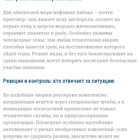
Для обитателей моря нефтяная плёнка — почти
приговор: она лишает воду кислорода, оседает на
перьях птиц и шерсти морских млекопитающих,
отравляет планктон и рыбу. Особенно уязвимы
заповедные зоны: там любая техногенная авария
способна нанести урон, на восстановление которого
уйдут годы. Редкие виды, и без того балансирующие на
грани выживания, могут потерять последние безопасные
участки обитания.
Реакция и контроль: кто отвечает за ситуацию
На подобные аварии реагируют комплексно:
координация ведётся через специальные штабы, а к
ликвидации последствий привлекают не только
технические службы, но и природоохранные
организации. Последние особенно настойчиво
напоминают о рисках необратимых изменений: если
вовремя не сдержать разлив, экосистема может не