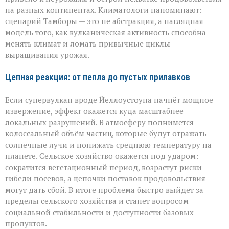
на разных континентах. Климатологи напоминают:
сценарий Тамборы — это не абстракция, а наглядная
модель того, как вулканическая активность способна
менять климат и ломать привычные циклы
выращивания урожая.
Цепная реакция: от пепла до пустых прилавков
Если супервулкан вроде Йеллоустоуна начнёт мощное
извержение, эффект окажется куда масштабнее
локальных разрушений. В атмосферу поднимется
колоссальный объём частиц, которые будут отражать
солнечные лучи и понижать среднюю температуру на
планете. Сельское хозяйство окажется под ударом:
сократится вегетационный период, возрастут риски
гибели посевов, а цепочки поставок продовольствия
могут дать сбой. В итоге проблема быстро выйдет за
пределы сельского хозяйства и станет вопросом
социальной стабильности и доступности базовых
продуктов.