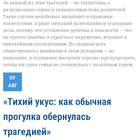
За каждой из этих трагедий — не статистика, а
разрушенные семьи и невыносимая боль родителей.
Такие случаи неизбежно вызывают и правовые
последствия: в ряде ситуаций возбуждаются уголовные
дела, потому что оставление ребёнка в опасности — это
не просто ошибка, а серьёзное нарушение, ведущее к
тяжелейшим последствиям. Но главная цель
общественного внимания к этим историям — не
наказание, а осознание масштаба угрозы: предупредить,
чтобы ни одна семья не столкнулась с подобным горем.
09
АВГ
«Тихий укус: как обычная
прогулка обернулась
трагедией»