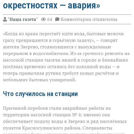
окрестностях — авария»
к
"Наша газета"
64
Комментарии
отключены
записи
«Без
«Когда из крана перестаёт идти вода, бытовые мелочи
воды
ни
сразу превращаются в серьёзную задачу», — говорят
туда
жители Зверево, столкнувшиеся с вынужденным
ни
перерывом в водоснабжении. Из‑за срочного ремонта на
сюда:
в
насосной станции тысячи людей в городе и ближайших
Зверево
посёлках временно остались без холодной воды — и
и
теперь привычная рутина требует новых расчётов и
окрестностях — ава
небольших бытовых ухищрений.
Что случилось на станции
Причиной перебоев стали аварийные работы на
территории насосной станции № 4: именно она
обеспечивает подачу воды в Зверево и ряд населённых
пунктов Красносулинского района. Специалисты