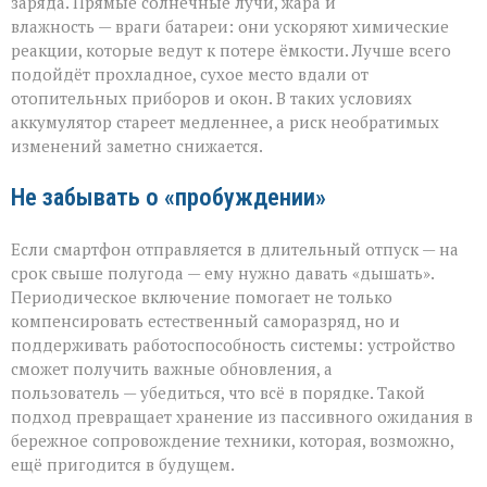
заряда. Прямые солнечные лучи, жара и
влажность — враги батареи: они ускоряют химические
реакции, которые ведут к потере ёмкости. Лучше всего
подойдёт прохладное, сухое место вдали от
отопительных приборов и окон. В таких условиях
аккумулятор стареет медленнее, а риск необратимых
изменений заметно снижается.
Не забывать о «пробуждении»
Если смартфон отправляется в длительный отпуск — на
срок свыше полугода — ему нужно давать «дышать».
Периодическое включение помогает не только
компенсировать естественный саморазряд, но и
поддерживать работоспособность системы: устройство
сможет получить важные обновления, а
пользователь — убедиться, что всё в порядке. Такой
подход превращает хранение из пассивного ожидания в
бережное сопровождение техники, которая, возможно,
ещё пригодится в будущем.