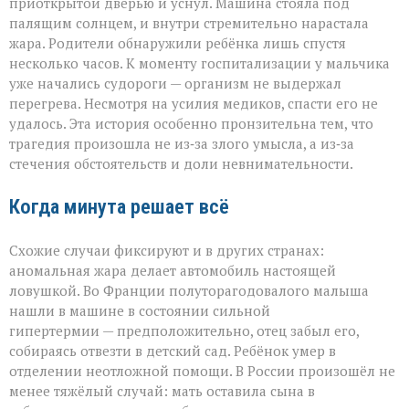
приоткрытой дверью и уснул. Машина стояла под
палящим солнцем, и внутри стремительно нарастала
жара. Родители обнаружили ребёнка лишь спустя
несколько часов. К моменту госпитализации у мальчика
уже начались судороги — организм не выдержал
перегрева. Несмотря на усилия медиков, спасти его не
удалось. Эта история особенно пронзительна тем, что
трагедия произошла не из‑за злого умысла, а из‑за
стечения обстоятельств и доли невнимательности.
Когда минута решает всё
Схожие случаи фиксируют и в других странах:
аномальная жара делает автомобиль настоящей
ловушкой. Во Франции полуторагодовалого малыша
нашли в машине в состоянии сильной
гипертермии — предположительно, отец забыл его,
собираясь отвезти в детский сад. Ребёнок умер в
отделении неотложной помощи. В России произошёл не
менее тяжёлый случай: мать оставила сына в