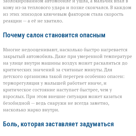
заблокированном автомобиле и ушла, а мальчик впал в
кому из‑за теплового удара и позже скончался. В каждом
из этих эпизодов ключевым фактором стала скорость
реакции — а её не хватило.
Почему салон становится опасным
Многие недооценивают, насколько быстро нагревается
закрытый автомобиль. Даже при умеренной температуре
на улице внутри машины воздух может раскалиться до
критических значений за считаные минуты. Для
детского организма такой перегрев особенно опасен:
терморегуляция у малышей работает иначе, и
критическое состояние наступает быстрее, чем у
взрослых. При этом внешне ситуация может казаться
безобидной — ведь снаружи не всегда заметно,
насколько жарко внутри.
Боль, которая заставляет задуматься