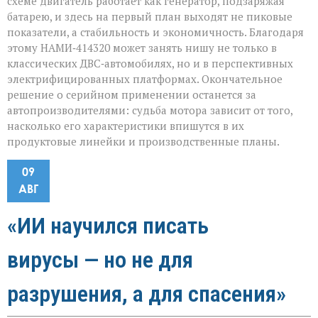
схеме двигатель работает как генератор, подзаряжая
батарею, и здесь на первый план выходят не пиковые
показатели, а стабильность и экономичность. Благодаря
этому НАМИ‑414320 может занять нишу не только в
классических ДВС‑автомобилях, но и в перспективных
электрифицированных платформах. Окончательное
решение о серийном применении останется за
автопроизводителями: судьба мотора зависит от того,
насколько его характеристики впишутся в их
продуктовые линейки и производственные планы.
09
АВГ
«ИИ научился писать
вирусы — но не для
разрушения, а для спасения»