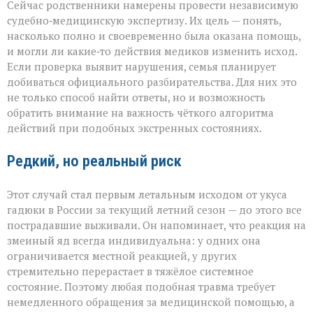
Сейчас родственники намерены провести независимую
судебно‑медицинскую экспертизу. Их цель — понять,
насколько полно и своевременно была оказана помощь,
и могли ли какие‑то действия медиков изменить исход.
Если проверка выявит нарушения, семья планирует
добиваться официального разбирательства. Для них это
не только способ найти ответы, но и возможность
обратить внимание на важность чёткого алгоритма
действий при подобных экстренных состояниях.
Редкий, но реальный риск
Этот случай стал первым летальным исходом от укуса
гадюки в России за текущий летний сезон — до этого все
пострадавшие выживали. Он напоминает, что реакция на
змеиный яд всегда индивидуальна: у одних она
ограничивается местной реакцией, у других
стремительно перерастает в тяжёлое системное
состояние. Поэтому любая подобная травма требует
немедленного обращения за медицинской помощью, а