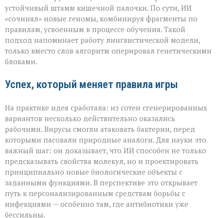
устойчивый штамм кишечной палочки. По сути, ИИ
«сочинял» новые геномы, комбинируя фрагменты по
правилам, усвоенным в процессе обучения. Такой
подход напоминает работу лингвистической модели,
только вместо слов алгоритм оперировал генетическими
блоками.
Успех, который меняет правила игры
На практике идея сработала: из сотен сгенерированных
вариантов несколько действительно оказались
рабочими. Вирусы смогли атаковать бактерии, перед
которыми пасовали природные аналоги. Для науки это
важный шаг: он доказывает, что ИИ способен не только
предсказывать свойства молекул, но и проектировать
принципиально новые биологические объекты с
заданными функциями. В перспективе это открывает
путь к персонализированным средствам борьбы с
инфекциями — особенно там, где антибиотики уже
бессильны.