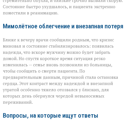
стремительно опухла, и близкие срочно вызвали скорую.
Состояние быстро ухудшалось, и пациента экстренно
поместили в реанимацию.
Мимолётное облегчение и внезапная потеря
Ближе к вечеру врачи сообщили родным, что кризис
миновал и состояние стабилизировалось: появилась
надежда, что вскоре мужчину можно будет забрать
домой. Но спустя короткое время ситуация резко
изменилась — семье вновь позвонили из больницы,
чтобы сообщить о смерти пациента. По
предварительным данным, причиной стала остановка
сердца. Этот контраст между надеждой и внезапной
утратой особенно тяжело отозвался у близких, для
которых день обернулся чередой невыносимых
переживаний.
Вопросы, на которые ищут ответы