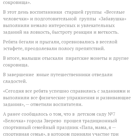
сокровища».
В этот день воспитанники старшей группы «Веселые
человечки» и подготовительной группы «Забавушка»
выполнили немало интересных и увлекательных
заданий на ловкость, быстроту реакции и меткость.
Ребята бегали и прыгали, соревновались в веселой
эстафете, преодолевали полосу препятствий.
В итоге, малыши отыскали пиратские монеты и другие
сокровища.
В завершение юные путешественники отведали
сладостей.
«Сегодня все ребята успешно справились с заданиями и
выполнили все физические упражнения и развивающие
задания», — отметили воспитатели.
А ранее сообщалось о том, что в детском саду №7
«Белочка» города Зверево прошел традиционный
спортивный семейный праздник «Папа, мама, я —
спортивная семья», в котором приняли участие три