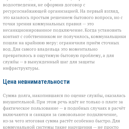
водоотведения, не оформив договор с
ресурсоснабжающей организацией. На первый взгляд,
это казалось простым решением бытового вопроса, но с
точки зрения коммунальных правил — это
несанкционированное подключение. Когда установить
контакт с собственником не получилось, коммунальщики
пошли на крайнюю меру: ограничили приём сточных
вод. Для самого владельца это моментально
превратилось в ощутимую бытовую проблему, а для
службы — в вынужденный шаг для защиты
инфраструктуры.
Цена невнимательности
Сумма долга, накопившаяся по оценке службы, оказалась
внушительной. При этом речь идёт не только о плате за
фактическое пользование — в подобных случаях в расчёт
включаются и санкции за самовольное подключение,
из‑за чего итоговая сумма растёт особенно быстро. Для
коммунальной системы такие нарушения — не просто