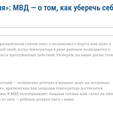
»: МВД — о том, как уберечь се
в раскалённом салоне авто, у незнакомого берега или даже в
ый зной, когда температура в ряде районов подбирается к
ётких и продуманных действий. Разберём, на какие риски стои
агедий — оставление ребёнка в машине даже на несколько
о: критическая для здоровья температура достигается
ми. В МВД подчёркивают: никакая спешка или «дело на пят
 из авто — ребёнок должен быть с вами.