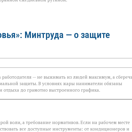
овья»: Минтруда — о защите
ча работодателя — не выжимать из людей максимум, а сбереч
циальной защиты. В условиях жары наниматели обязаны
он отдыха до грамотно выстроенного графика.
ой воли, а требование нормативов. Если на рабочем месте
ствовать все доступные инструменты: от кондиционеров и