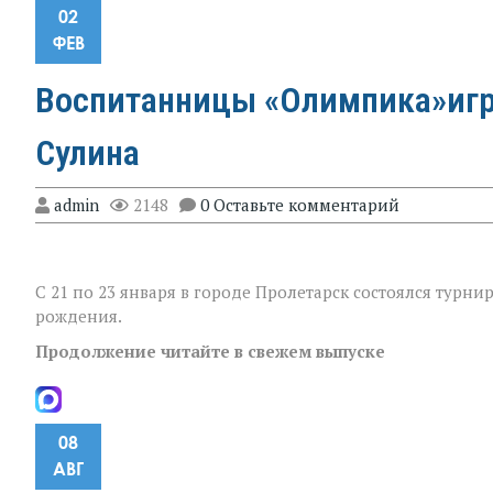
02
ФЕВ
Воспитанницы «Олимпика»игр
Сулина
admin
2148
0 Оставьте комментарий
С 21 по 23 января в городе Пролетарск состоялся турни
рождения.
Продолжение читайте в свежем выпуске
08
АВГ