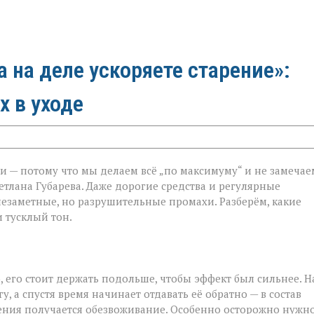
а на деле ускоряете старение»:
х в уходе
и — потому что мы делаем всё „по максимуму“ и не замечае
етлана Губарева. Даже дорогие средства и регулярные
незаметные, но разрушительные промахи. Разберём, какие
 тусклый тон.
 его стоит держать подольше, чтобы эффект был сильнее. Н
у, а спустя время начинает отдавать её обратно — в состав
жнения получается обезвоживание. Особенно осторожно нужн