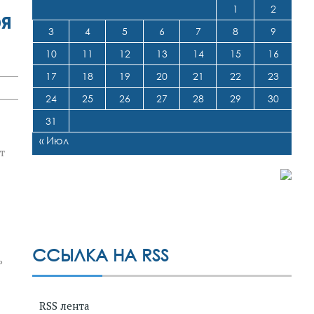
1
2
бя
3
4
5
6
7
8
9
10
11
12
13
14
15
16
17
18
19
20
21
22
23
24
25
26
27
28
29
30
31
« Июл
т
ССЫЛКА НА RSS
ь
RSS лента