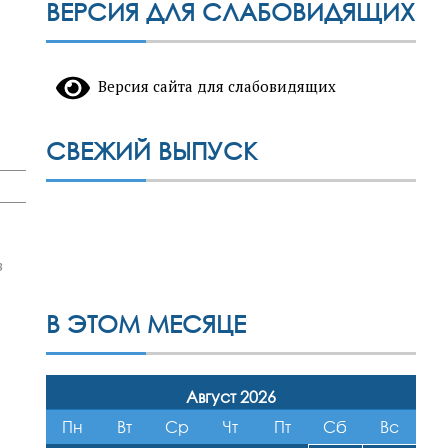
ВЕРСИЯ ДЛЯ СЛАБОВИДЯЩИХ
о
Версия сайта для слабовидящих
СВЕЖИЙ ВЫПУСК
в
В ЭТОМ МЕСЯЦЕ
Август 2026
Пн
Вт
Ср
Чт
Пт
Сб
Вс