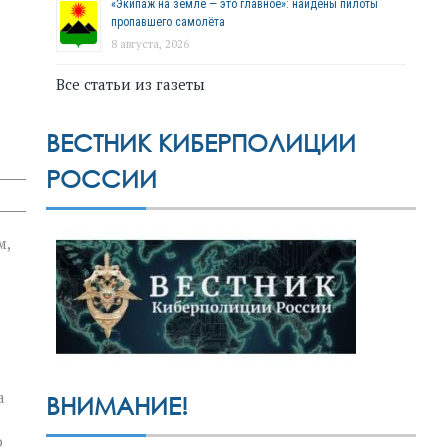
«Экипаж на земле — это главное»: найдены пилоты
пропавшего самолёта
8 августа, 2026
Все статьи из газеты
ВЕСТНИК КИБЕРПОЛИЦИИ
РОССИИ
м,
а
ВНИМАНИЕ!
о