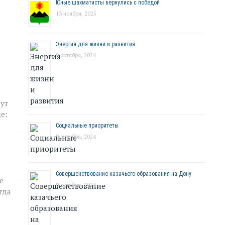
Юные шахматисты вернулись с победой
13 ноября, 2025
Энергия для жизни и развития
9 октября, 2024
гут
е:
Социальные приоритеты
9 октября, 2024
Совершенствование казачьего образования на Дону
е
9 октября, 2024
гда