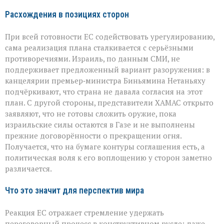
Расхождения в позициях сторон
При всей готовности ЕС содействовать урегулированию,
сама реализация плана сталкивается с серьёзными
противоречиями. Израиль, по данным СМИ, не
поддерживает предложенный вариант разоружения: в
канцелярии премьер‑министра Биньямина Нетаньяху
подчёркивают, что страна не давала согласия на этот
план. С другой стороны, представители ХАМАС открыто
заявляют, что не готовы сложить оружие, пока
израильские силы остаются в Газе и не выполнены
прежние договорённости о прекращении огня.
Получается, что на бумаге контуры соглашения есть, а
политическая воля к его воплощению у сторон заметно
различается.
Что это значит для перспектив мира
Реакция ЕС отражает стремление удержать
переговорный процесс в конструктивном русле: даже