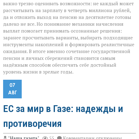
важно трезво оценивать возможности: не каждый может
рассчитывать на зарплату в четверть миллиона рублей,
да и отложить выход на пенсию на десятилетие готовы
далеко не все. Но понимание механики начисления
выплат помогает принимать осознанные решения:
заранее просчитывать варианты, выбирать подходящие
инструменты накоплений и формировать реалистичные
ожидания. В итоге именно сочетание государственной
пенсии и личных сбережений становится самым
надёжным способом обеспечить себе достойный
уровень жизни в зрелые годы.
07
АВГ
ЕС за мир в Газе: надежды и
противоречия
к
"Наша газета"
55
Комментарии
отключены