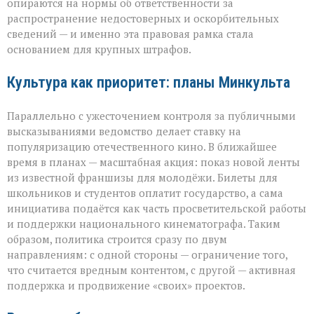
опираются на нормы об ответственности за
распространение недостоверных и оскорбительных
сведений — и именно эта правовая рамка стала
основанием для крупных штрафов.
Культура как приоритет: планы Минкульта
Параллельно с ужесточением контроля за публичными
высказываниями ведомство делает ставку на
популяризацию отечественного кино. В ближайшее
время в планах — масштабная акция: показ новой ленты
из известной франшизы для молодёжи. Билеты для
школьников и студентов оплатит государство, а сама
инициатива подаётся как часть просветительской работы
и поддержки национального кинематографа. Таким
образом, политика строится сразу по двум
направлениям: с одной стороны — ограничение того,
что считается вредным контентом, с другой — активная
поддержка и продвижение «своих» проектов.