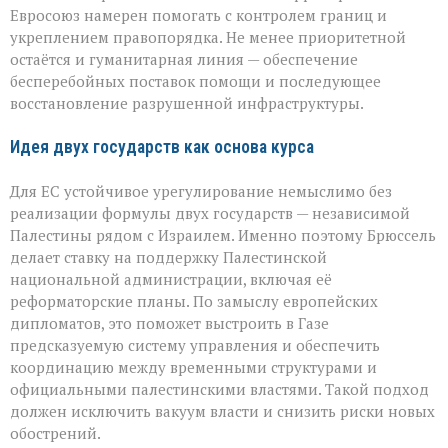
Евросоюз намерен помогать с контролем границ и
укреплением правопорядка. Не менее приоритетной
остаётся и гуманитарная линия — обеспечение
бесперебойных поставок помощи и последующее
восстановление разрушенной инфраструктуры.
Идея двух государств как основа курса
Для ЕС устойчивое урегулирование немыслимо без
реализации формулы двух государств — независимой
Палестины рядом с Израилем. Именно поэтому Брюссель
делает ставку на поддержку Палестинской
национальной администрации, включая её
реформаторские планы. По замыслу европейских
дипломатов, это поможет выстроить в Газе
предсказуемую систему управления и обеспечить
координацию между временными структурами и
официальными палестинскими властями. Такой подход
должен исключить вакуум власти и снизить риски новых
обострений.