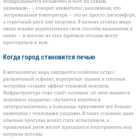
подкрадывается незаметно и бьёт по самым
просто
уязвимым», — говорит климатолог, напоминая, что
приходит»
экстремальная температура — это не просто дискомфорт,
а серьёзный риск для здоровья. В разных уголках мира
люди веками вырабатывали свои способы выживания в
пекле — и многие из этих приёмов сегодня могут
пригодиться и нам.
Когда город становится печью
В мегаполисах жара ощущается особенно остро:
раскалённый асфальт, перегретые здания и плотная
застройка создают эффект тепловой ловушки.
Инфраструктура тоже сдаёт позиции: от зноя плавится
дорожное покрытие, случаются перебои в
электроснабжении, а больницы принимают всё больше
пациентов с тепловыми ударами. В таких условиях даже
обычная прогулка может стать испытанием, а
привычный ритм жизни приходится подстраивать под
капризы погоды.