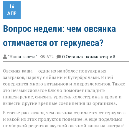
16
АПР
Вопрос недели: чем овсянка
отличается от геркулеса?
"Наша газета"
672
0 Оставьте комментарий
Овсяная каша — один из наиболее популярных
завтраков, наряду с яйцами и бутербродами. В ней
содержится много витаминов и микроэлементов. Также
это незамысловатое блюдо помогает наладить
пищеварение, снизить уровень холестерина в крови и
вывести другие вредные соединения из организма.
В статье расскажем, чем овсянка отличается от геркулеса
и какой из этих продуктов полезнее. А еще поделимся
подборкой рецептов вкусной овсяной каши на завтрак!