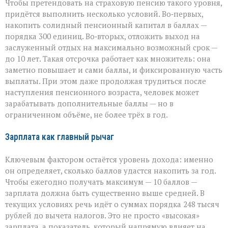
Чтобы претендовать на страховую пенсию такого уровня,
придётся выполнить несколько условий. Во‑первых,
накопить солидный пенсионный капитал в баллах —
порядка 300 единиц. Во‑вторых, отложить выход на
заслуженный отдых на максимально возможный срок —
до 10 лет. Такая отсрочка работает как множитель: она
заметно повышает и сами баллы, и фиксированную часть
выплаты. При этом даже продолжая трудиться после
наступления пенсионного возраста, человек может
зарабатывать дополнительные баллы — но в
ограниченном объёме, не более трёх в год.
Зарплата как главный рычаг
Ключевым фактором остаётся уровень дохода: именно
он определяет, сколько баллов удастся накопить за год.
Чтобы ежегодно получать максимум — 10 баллов —
зарплата должна быть существенно выше средней. В
текущих условиях речь идёт о суммах порядка 248 тысяч
рублей до вычета налогов. Это не просто «высокая»
зарплата, а показатель, который напрямую влияет на