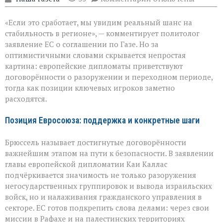
записи
ЕС
«Если это сработает, мы увидим реальный шанс на
за
мир
стабильность в регионе», — комментирует политолог
в
заявление ЕС о соглашении по Газе. Но за
Газе:
оптимистичными словами скрывается непростая
надежды
и
картина: европейские дипломаты приветствуют
противоречия
договорённости о разоружении и переходном периоде,
тогда как позиции ключевых игроков заметно
расходятся.
Позиция Евросоюза: поддержка и конкретные шаги
Брюссель называет достигнутые договорённости
важнейшим этапом на пути к безопасности. В заявлении
главы европейской дипломатии Каи Каллас
подчёркивается значимость не только разоружения
негосударственных группировок и вывода израильских
войск, но и налаживания гражданского управления в
секторе. ЕС готов подкрепить слова делами: через свои
миссии в Рафахе и на палестинских территориях