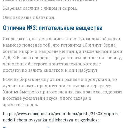
Жареная овсянка с яйцом и сыром.
Овсяная каша с бананом.
Отличие №3: питательные вещества
Скорее всего, вы догадались, что овсянка долгой варки
намного полезнее той, что готовится 10 минут. Зерна
богаты микро- и макроэлементами, а также витаминами
А, В, Е. В свою очередь, геркулес насыщеннее по составу,
чем хлопья быстрого приготовления, которые
достаточно залить кипятком и они набухнут.
Если выбирать между этими разными продуктами, то
лучше отдавать предпочтение овсянке и геркулесу.
Хлопья быстрого приготовления, как правило, содержат
в составе усилители вкуса, много сахара и
ароматизаторов.
https://www.edimdoma.ru/jivem_doma/posts/24305-vopros-
nedeli-chem-ovsyanka-otlichaetsya-ot-gerkulesa