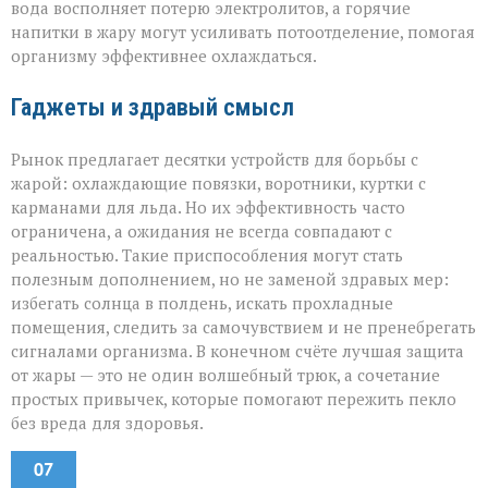
вода восполняет потерю электролитов, а горячие
напитки в жару могут усиливать потоотделение, помогая
организму эффективнее охлаждаться.
Гаджеты и здравый смысл
Рынок предлагает десятки устройств для борьбы с
жарой: охлаждающие повязки, воротники, куртки с
карманами для льда. Но их эффективность часто
ограничена, а ожидания не всегда совпадают с
реальностью. Такие приспособления могут стать
полезным дополнением, но не заменой здравых мер:
избегать солнца в полдень, искать прохладные
помещения, следить за самочувствием и не пренебрегать
сигналами организма. В конечном счёте лучшая защита
от жары — это не один волшебный трюк, а сочетание
простых привычек, которые помогают пережить пекло
без вреда для здоровья.
07