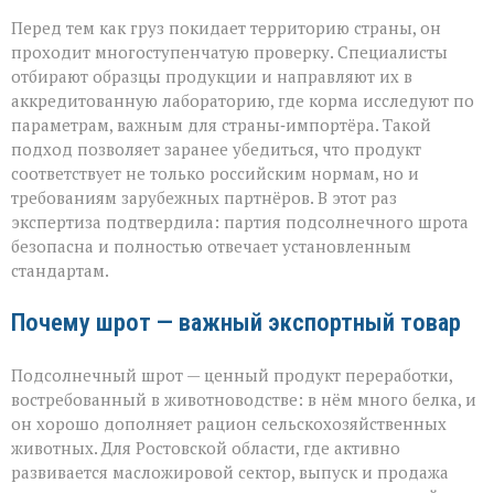
Перед тем как груз покидает территорию страны, он
проходит многоступенчатую проверку. Специалисты
отбирают образцы продукции и направляют их в
аккредитованную лабораторию, где корма исследуют по
параметрам, важным для страны‑импортёра. Такой
подход позволяет заранее убедиться, что продукт
соответствует не только российским нормам, но и
требованиям зарубежных партнёров. В этот раз
экспертиза подтвердила: партия подсолнечного шрота
безопасна и полностью отвечает установленным
стандартам.
Почему шрот — важный экспортный товар
Подсолнечный шрот — ценный продукт переработки,
востребованный в животноводстве: в нём много белка, и
он хорошо дополняет рацион сельскохозяйственных
животных. Для Ростовской области, где активно
развивается масложировой сектор, выпуск и продажа