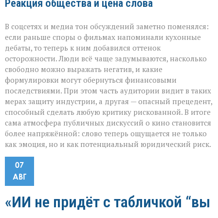
Реакция общества и цена слова
В соцсетях и медиа тон обсуждений заметно поменялся:
если раньше споры о фильмах напоминали кухонные
дебаты, то теперь к ним добавился оттенок
осторожности. Люди всё чаще задумываются, насколько
свободно можно выражать негатив, и какие
формулировки могут обернуться финансовыми
последствиями. При этом часть аудитории видит в таких
мерах защиту индустрии, а другая — опасный прецедент,
способный сделать любую критику рискованной. В итоге
сама атмосфера публичных дискуссий о кино становится
более напряжённой: слово теперь ощущается не только
как эмоция, но и как потенциальный юридический риск.
07
АВГ
«ИИ не придёт с табличкой “вы