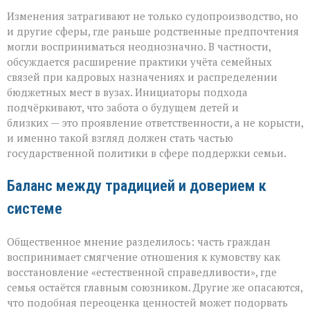
Изменения затрагивают не только судопроизводство, но
и другие сферы, где раньше родственные предпочтения
могли восприниматься неоднозначно. В частности,
обсуждается расширение практики учёта семейных
связей при кадровых назначениях и распределении
бюджетных мест в вузах. Инициаторы подхода
подчёркивают, что забота о будущем детей и
близких — это проявление ответственности, а не корысти,
и именно такой взгляд должен стать частью
государственной политики в сфере поддержки семьи.
Баланс между традицией и доверием к
системе
Общественное мнение разделилось: часть граждан
воспринимает смягчение отношения к кумовству как
восстановление «естественной справедливости», где
семья остаётся главным союзником. Другие же опасаются,
что подобная переоценка ценностей может подорвать