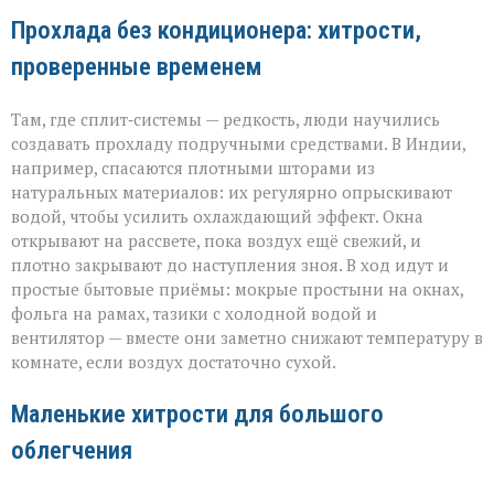
Прохлада без кондиционера: хитрости,
проверенные временем
Там, где сплит‑системы — редкость, люди научились
создавать прохладу подручными средствами. В Индии,
например, спасаются плотными шторами из
натуральных материалов: их регулярно опрыскивают
водой, чтобы усилить охлаждающий эффект. Окна
открывают на рассвете, пока воздух ещё свежий, и
плотно закрывают до наступления зноя. В ход идут и
простые бытовые приёмы: мокрые простыни на окнах,
фольга на рамах, тазики с холодной водой и
вентилятор — вместе они заметно снижают температуру в
комнате, если воздух достаточно сухой.
Маленькие хитрости для большого
облегчения