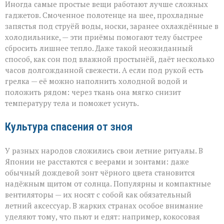
Иногда самые простые вещи работают лучше сложных
гаджетов. Смоченное полотенце на шее, прохладные
запястья под струёй воды, носки, заранее охлаждённые в
холодильнике, — эти приёмы помогают телу быстрее
сбросить лишнее тепло. Даже такой неожиданный
способ, как сон под влажной простынёй, даёт несколько
часов долгожданной свежести. А если под рукой есть
грелка — её можно наполнить холодной водой и
положить рядом: через ткань она мягко снизит
температуру тела и поможет уснуть.
Культура спасения от зноя
У разных народов сложились свои летние ритуалы. В
Японии не расстаются с веерами и зонтами: даже
обычный дождевой зонт чёрного цвета становится
надёжным щитом от солнца. Популярны и компактные
вентиляторы — их носят с собой как обязательный
летний аксессуар. В жарких странах особое внимание
уделяют тому, что пьют и едят: например, кокосовая