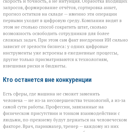
скорость и точность, а не интуиция. Обработка входящих
запросов, формирование отчётов, сортировка анкет,
прогноз остатков на складе — именно эти операции
первыми уходят в цифровую среду. Компании видят в
этом не столько способ сократить штат, сколько
возможность освободить сотрудников для более
сложных задач. При этом сам факт внедрения ИИ сильно
зависит от зрелости бизнеса: у одних цифровые
инструменты уже встроены в ежедневные процессы,
другие только присматриваются к технологиям,
взвешивая риски и бюджеты.
Кто останется вне конкуренции
Есть сферы, где машина не сможет заменить
человека — не из‑за несовершенства технологий, а из‑за
самой сути работы. Профессии, завязанные на
физическом присутствии и тонком взаимодействии с
людьми, по-прежнему будут держаться на человеческом
факторе. Врач, парикмахер, тренер — каждому из них