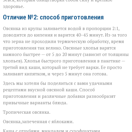
здоровье.
Отличие №2: способ приготовления
Овсянка из крупы заливается водой в пропорции 2:1,
доводится до кипения и варится 40–45 минут. Из-за того
что зерна не проходили термическую обработку, время
приготовления так велико. Овсяные хлопья варятся
намного быстрее — от 5 до 20 минут (зависит от толщины
хлопьев). Хлопья быстрого приготовления в пакетике —
третий вид каши, который не требует варки. Ее просто
заливают кипятком, и через 5 минут она готова.
Здесь мы хотели бы поделиться с вами удачными
рецептами вкусной овсяной каши. Способ
приготовления и различные добавки разнообразят
привычные варианты блюда.
Тропическая овсянка.
Овсянка,запеченная с яблоками.
Каша с отрубями, миндалем и сухофруктами