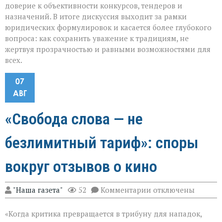
доверие к объективности конкурсов, тендеров и
назначений. В итоге дискуссия выходит за рамки
юридических формулировок и касается более глубокого
вопроса: как сохранить уважение к традициям, не
жертвуя прозрачностью и равными возможностями для
всех.
07
АВГ
«Свобода слова — не
безлимитный тариф»: споры
вокруг отзывов о кино
к
"Наша газета"
52
Комментарии
отключены
записи
«Свобода
«Когда критика превращается в трибуну для нападок,
слова — не