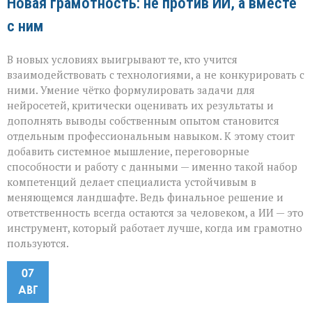
Новая грамотность: не против ИИ, а вместе
с ним
В новых условиях выигрывают те, кто учится
взаимодействовать с технологиями, а не конкурировать с
ними. Умение чётко формулировать задачи для
нейросетей, критически оценивать их результаты и
дополнять выводы собственным опытом становится
отдельным профессиональным навыком. К этому стоит
добавить системное мышление, переговорные
способности и работу с данными — именно такой набор
компетенций делает специалиста устойчивым в
меняющемся ландшафте. Ведь финальное решение и
ответственность всегда остаются за человеком, а ИИ — это
инструмент, который работает лучше, когда им грамотно
пользуются.
07
АВГ