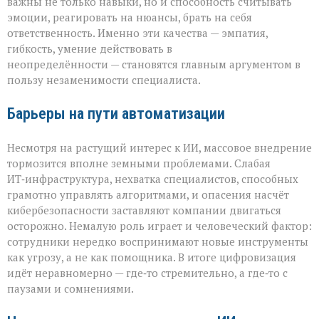
важны не только навыки, но и способность считывать
эмоции, реагировать на нюансы, брать на себя
ответственность. Именно эти качества — эмпатия,
гибкость, умение действовать в
неопределённости — становятся главным аргументом в
пользу незаменимости специалиста.
Барьеры на пути автоматизации
Несмотря на растущий интерес к ИИ, массовое внедрение
тормозится вполне земными проблемами. Слабая
ИТ‑инфраструктура, нехватка специалистов, способных
грамотно управлять алгоритмами, и опасения насчёт
кибербезопасности заставляют компании двигаться
осторожно. Немалую роль играет и человеческий фактор:
сотрудники нередко воспринимают новые инструменты
как угрозу, а не как помощника. В итоге цифровизация
идёт неравномерно — где‑то стремительно, а где‑то с
паузами и сомнениями.