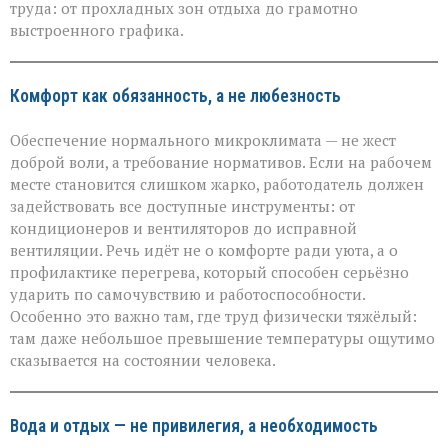
работников
труда: от прохладных зон отдыха до грамотно
в
выстроенного графика.
зной
Комфорт как обязанность, а не любезность
Обеспечение нормального микроклимата — не жест
доброй воли, а требование нормативов. Если на рабочем
месте становится слишком жарко, работодатель должен
задействовать все доступные инструменты: от
кондиционеров и вентиляторов до исправной
вентиляции. Речь идёт не о комфорте ради уюта, а о
профилактике перегрева, который способен серьёзно
ударить по самочувствию и работоспособности.
Особенно это важно там, где труд физически тяжёлый:
там даже небольшое превышение температуры ощутимо
сказывается на состоянии человека.
Вода и отдых — не привилегия, а необходимость