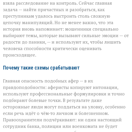
взяла расследование на контроль. Сейчас главная
задача — найти причастных и разобраться, как
преступникам удалось выстроить столь сложную
цепочку манипуляций. Но не менее важно, что эта
история вновь напоминает: мошенники специально
выбирают темы, которые вызывают сильные эмоции — от
радости до паники, — и используют их, чтобы лишить
человека способности критически оценивать
происходящее.
Почему такие схемы срабатывают
Главная опасность подобных афер — в их
правдоподобности: аферисты копируют интонации,
используют профессиональные формулировки и точно
подбирают болевые точки. В результате даже
осторожные люди могут поддаться на уловку, особенно
если речь идёт о чём‑то личном и болезненном.
Правоохранители подчёркивают: ни один настоящий
сотрудник банка, полиции или военкомата не будет