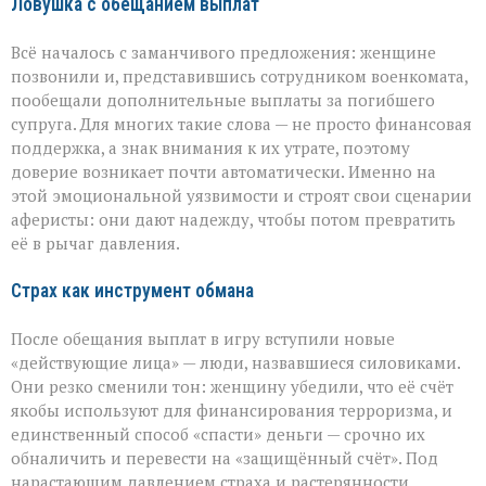
Ловушка с обещанием выплат
Всё началось с заманчивого предложения: женщине
позвонили и, представившись сотрудником военкомата,
пообещали дополнительные выплаты за погибшего
супруга. Для многих такие слова — не просто финансовая
поддержка, а знак внимания к их утрате, поэтому
доверие возникает почти автоматически. Именно на
этой эмоциональной уязвимости и строят свои сценарии
аферисты: они дают надежду, чтобы потом превратить
её в рычаг давления.
Страх как инструмент обмана
После обещания выплат в игру вступили новые
«действующие лица» — люди, назвавшиеся силовиками.
Они резко сменили тон: женщину убедили, что её счёт
якобы используют для финансирования терроризма, и
единственный способ «спасти» деньги — срочно их
обналичить и перевести на «защищённый счёт». Под
нарастающим давлением страха и растерянности