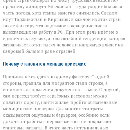
Среди стран-лидеров по числу трудовых въездов по-
прежнему лидирует Узбекистан — туда уходит большая
часть потока, хотя темпы заметно снизились. Следом
идут Таджикистан и Киргизия: в каждой из этих стран
также фиксируется ощутимое сокращение числа
выезжающих на работу в РФ. При этом речь идёт не о
единичных случаях, а о масштабной тенденции, которая
затрагивает сотни тысяч человек и напрямую влияет на
кадровый баланс в ряде отраслей.
Почему становится меньше приезжих
Причины не сводятся к одному фактору. С одной
стороны, правила для мигрантов стали строже, а
стоимость оформления документов — выше. С другой,
сам переезд требует серьёзных расходов: нужно
оплатить дорогу, найти жильё, пройти обязательные
медицинские проверки. Для многих эти траты
оказываются ощутимым барьером, особенно если
доходы от работы в первые месяцы не покрывают
стартовые затраты. В итоге часть потенциальных