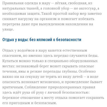
Правильная одежда в жару — лёгкая, свободная, из
натуральных тканей, а головной убор — не аксессуар, а
необходимая защита. Такой простой набор мер заметно
снижает нагрузку на организм и помогает избежать
перегрева даже при вынужденном нахождении на
улице.
Отдых у воды: без иллюзий о безопасности
Отдых у водоёмов в жару кажется естественным
спасением, но именно здесь нередко случаются беды.
Купаться можно только в специально оборудованных
местах: незнакомый берег может скрывать опасные
течения, ямы и резкие перепады глубины. Особенно
важно ни на секунду не терять из виду детей — в воде
опасность возникает мгновенно, и промедление бывает
критичным. Соблюдение природоохранных правил
здесь идёт рука об руку с личной безопасностью:
бережное отношение к месту отдыха помогает сохранить
его пригодным и безопасным.