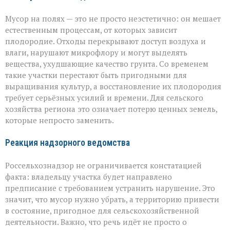
Мусор на полях — это не просто неэстетично: он мешает
естественным процессам, от которых зависит
плодородие. Отходы перекрывают доступ воздуха и
влаги, нарушают микрофлору и могут выделять
вещества, ухудшающие качество грунта. Со временем
такие участки перестают быть пригодными для
выращивания культур, а восстановление их плодородия
требует серьёзных усилий и времени. Для сельского
хозяйства региона это означает потерю ценных земель,
которые непросто заменить.
Реакция надзорного ведомства
Россельхознадзор не ограничивается констатацией
факта: владельцу участка будет направлено
предписание с требованием устранить нарушение. Это
значит, что мусор нужно убрать, а территорию привести
в состояние, пригодное для сельскохозяйственной
деятельности. Важно, что речь идёт не просто о