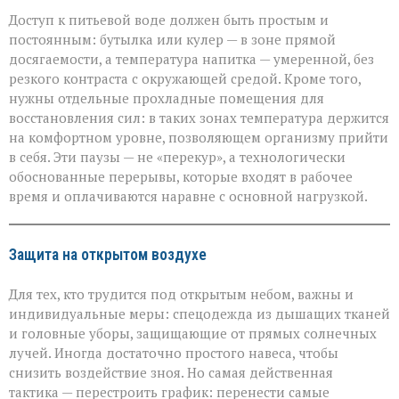
Доступ к питьевой воде должен быть простым и
постоянным: бутылка или кулер — в зоне прямой
досягаемости, а температура напитка — умеренной, без
резкого контраста с окружающей средой. Кроме того,
нужны отдельные прохладные помещения для
восстановления сил: в таких зонах температура держится
на комфортном уровне, позволяющем организму прийти
в себя. Эти паузы — не «перекур», а технологически
обоснованные перерывы, которые входят в рабочее
время и оплачиваются наравне с основной нагрузкой.
Защита на открытом воздухе
Для тех, кто трудится под открытым небом, важны и
индивидуальные меры: спецодежда из дышащих тканей
и головные уборы, защищающие от прямых солнечных
лучей. Иногда достаточно простого навеса, чтобы
снизить воздействие зноя. Но самая действенная
тактика — перестроить график: перенести самые