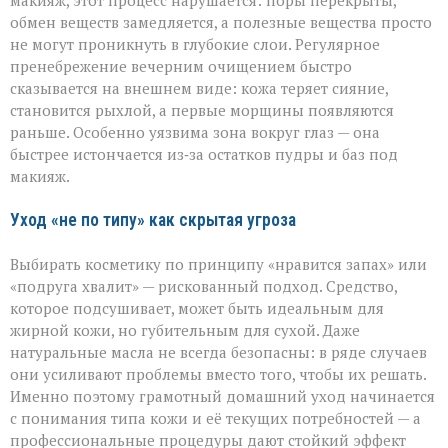
макияж, этот процесс нарушается: поры перекрыты,
обмен веществ замедляется, а полезные вещества просто
не могут проникнуть в глубокие слои. Регулярное
пренебрежение вечерним очищением быстро
сказывается на внешнем виде: кожа теряет сияние,
становится рыхлой, а первые морщины появляются
раньше. Особенно уязвима зона вокруг глаз — она
быстрее истончается из‑за остатков пудры и баз под
макияж.
Уход «не по типу» как скрытая угроза
Выбирать косметику по принципу «нравится запах» или
«подруга хвалит» — рискованный подход. Средство,
которое подсушивает, может быть идеальным для
жирной кожи, но губительным для сухой. Даже
натуральные масла не всегда безопасны: в ряде случаев
они усиливают проблемы вместо того, чтобы их решать.
Именно поэтому грамотный домашний уход начинается
с понимания типа кожи и её текущих потребностей — а
профессиональные процедуры дают стойкий эффект