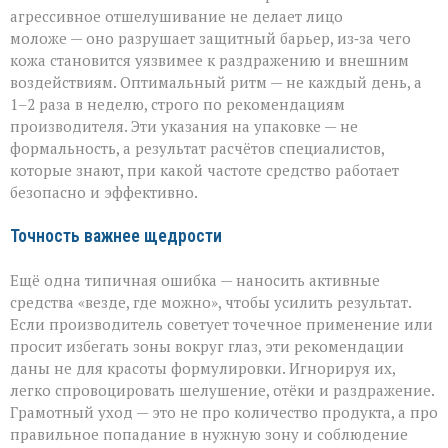
агрессивное отшелушивание не делает лицо
моложе — оно разрушает защитный барьер, из‑за чего
кожа становится уязвимее к раздражению и внешним
воздействиям. Оптимальный ритм — не каждый день, а
1–2 раза в неделю, строго по рекомендациям
производителя. Эти указания на упаковке — не
формальность, а результат расчётов специалистов,
которые знают, при какой частоте средство работает
безопасно и эффективно.
Точность важнее щедрости
Ещё одна типичная ошибка — наносить активные
средства «везде, где можно», чтобы усилить результат.
Если производитель советует точечное применение или
просит избегать зоны вокруг глаз, эти рекомендации
даны не для красоты формулировки. Игнорируя их,
легко спровоцировать шелушение, отёки и раздражение.
Грамотный уход — это не про количество продукта, а про
правильное попадание в нужную зону и соблюдение