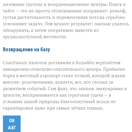
наземные группы и координационные центры. Поиск в
тайге — это не просто отслеживание координат: рельеф,
густая растительность и переменчивая погода серьёзно
усложняют задачу. Тем ценнее результат: экипаж удалось
обнаружить, а затем оперативно вывезти из
труднодоступной местности.
Возвращение на базу
Спасённых пилотов доставили в Бодайбо вертолётом
авиационно‑поисково‑спасательного центра. Прибытие
борта в местный аэропорт стало точкой, которой ждали
многие: родственники, коллеги, все, кто следил за
развитием событий. Сам факт, что экипаж эвакуирован в
целости, воспринимается как серьёзная удача — в
условиях дикой природы благополучный исход не
гарантирован даже при самых чётких планах.
08
АВГ