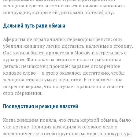
женщина перестала сомневаться и начала выполнять
инструкции, которые ей диктовали по телефону.
Дальний путь ради обмана
Аферисты не ограничились переводом средств: они
убедили женщину лично доставить наличные в столицу.
Она купила билет, прилетела в Москву и встретилась с
курьером. Финальным штрихом стала отработанная
деталь: незнакомец произнёс заранее оговорённое
кодовое слово — и этого оказалось достаточно, чтобы
женщина отдала сумку с деньгами. В тот момент она
искренне верила, что поступает правильно и спасает
свои сбережения.
Последствия и реакция властей
Когда женщина поняла, что стала жертвой обмана, было
уже поздно. Полиция возбудила уголовное дело о
мошенничестве в особо крупном размере, а прокуратура