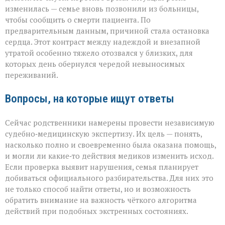
изменилась — семье вновь позвонили из больницы,
чтобы сообщить о смерти пациента. По
предварительным данным, причиной стала остановка
сердца. Этот контраст между надеждой и внезапной
утратой особенно тяжело отозвался у близких, для
которых день обернулся чередой невыносимых
переживаний.
Вопросы, на которые ищут ответы
Сейчас родственники намерены провести независимую
судебно‑медицинскую экспертизу. Их цель — понять,
насколько полно и своевременно была оказана помощь,
и могли ли какие‑то действия медиков изменить исход.
Если проверка выявит нарушения, семья планирует
добиваться официального разбирательства. Для них это
не только способ найти ответы, но и возможность
обратить внимание на важность чёткого алгоритма
действий при подобных экстренных состояниях.