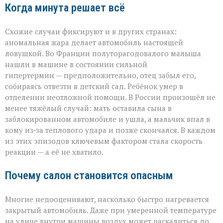
Когда минута решает всё
Схожие случаи фиксируют и в других странах:
аномальная жара делает автомобиль настоящей
ловушкой. Во Франции полуторагодовалого малыша
нашли в машине в состоянии сильной
гипертермии — предположительно, отец забыл его,
собираясь отвезти в детский сад. Ребёнок умер в
отделении неотложной помощи. В России произошёл не
менее тяжёлый случай: мать оставила сына в
заблокированном автомобиле и ушла, а мальчик впал в
кому из‑за теплового удара и позже скончался. В каждом
из этих эпизодов ключевым фактором стала скорость
реакции — а её не хватило.
Почему салон становится опасным
Многие недооценивают, насколько быстро нагревается
закрытый автомобиль. Даже при умеренной температуре
на улице внутри машины воздух может раскалиться до