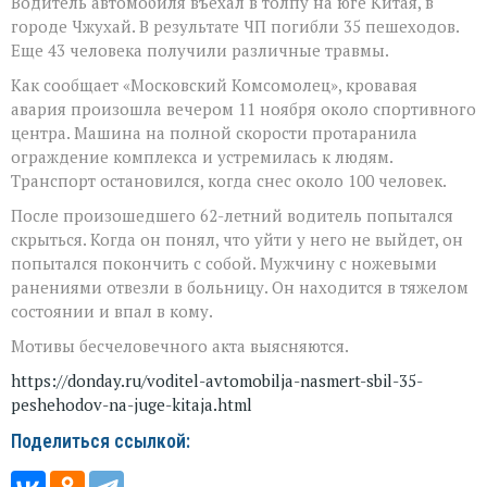
Водитель автомобиля въехал в толпу на юге Китая, в
городе Чжухай. В результате ЧП погибли 35 пешеходов.
Еще 43 человека получили различные травмы.
Как сообщает «Московский Комсомолец», кровавая
авария произошла вечером 11 ноября около спортивного
центра. Машина на полной скорости протаранила
ограждение комплекса и устремилась к людям.
Транспорт остановился, когда снес около 100 человек.
После произошедшего 62-летний водитель попытался
скрыться. Когда он понял, что уйти у него не выйдет, он
попытался покончить с собой. Мужчину с ножевыми
ранениями отвезли в больницу. Он находится в тяжелом
состоянии и впал в кому.
Мотивы бесчеловечного акта выясняются.
https://donday.ru/voditel-avtomobilja-nasmert-sbil-35-
peshehodov-na-juge-kitaja.html
Поделиться ссылкой: