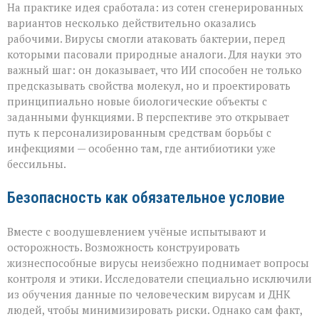
На практике идея сработала: из сотен сгенерированных
вариантов несколько действительно оказались
рабочими. Вирусы смогли атаковать бактерии, перед
которыми пасовали природные аналоги. Для науки это
важный шаг: он доказывает, что ИИ способен не только
предсказывать свойства молекул, но и проектировать
принципиально новые биологические объекты с
заданными функциями. В перспективе это открывает
путь к персонализированным средствам борьбы с
инфекциями — особенно там, где антибиотики уже
бессильны.
Безопасность как обязательное условие
Вместе с воодушевлением учёные испытывают и
осторожность. Возможность конструировать
жизнеспособные вирусы неизбежно поднимает вопросы
контроля и этики. Исследователи специально исключили
из обучения данные по человеческим вирусам и ДНК
людей, чтобы минимизировать риски. Однако сам факт,