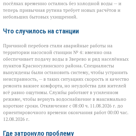
Зверево
посёлках временно остались без холодной воды — и
и
теперь привычная рутина требует новых расчётов и
окрестностях — ава
небольших бытовых ухищрений.
Что случилось на станции
Причиной перебоев стали аварийные работы на
территории насосной станции № 4: именно она
обеспечивает подачу воды в Зверево и ряд населённых
пунктов Красносулинского района. Специалисты
вынуждены были остановить систему, чтобы устранить
неисправность, — в таких ситуациях скорость и качество
ремонта важнее комфорта, но неудобства для жителей
всё равно ощутимы. Службы работают в усиленном
режиме, чтобы вернуть водоснабжение в максимально
короткие сроки. Отключение с 08:00 ч. 11.08.2026 г. до
ориентировочного времени окончания работ 00:00 час.
12.08.2026 г.
Где затронуло проблему