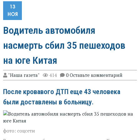
13
НОЯ
Водитель автомобиля
насмерть сбил 35 пешеходов
на юге Китая
"Наша газета"
414
0 Оставьте комментарий
После кровавого ДТП еще 43 человека
были доставлены в больницу.
фото: соцсети