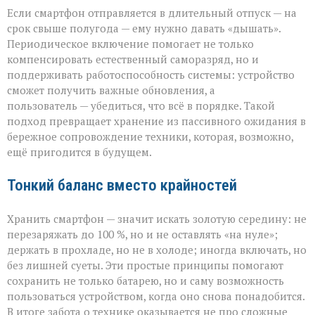
Если смартфон отправляется в длительный отпуск — на
срок свыше полугода — ему нужно давать «дышать».
Периодическое включение помогает не только
компенсировать естественный саморазряд, но и
поддерживать работоспособность системы: устройство
сможет получить важные обновления, а
пользователь — убедиться, что всё в порядке. Такой
подход превращает хранение из пассивного ожидания в
бережное сопровождение техники, которая, возможно,
ещё пригодится в будущем.
Тонкий баланс вместо крайностей
Хранить смартфон — значит искать золотую середину: не
перезаряжать до 100 %, но и не оставлять «на нуле»;
держать в прохладе, но не в холоде; иногда включать, но
без лишней суеты. Эти простые принципы помогают
сохранить не только батарею, но и саму возможность
пользоваться устройством, когда оно снова понадобится.
В итоге забота о технике оказывается не про сложные