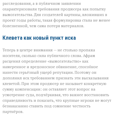
расследования, а в публичном заявлении
охарактеризовали требования продюсера как попытку
вымогательства. Для создателей картины, вложивших в
проект годы работы, такая формулировка стала не менее
болезненной, чем сама потеря материалов.
Клевета как новый пункт иска
Теперь в центре внимания — не столько пропажа
носителя, сколько сила публичного слова. Афрам
расценил определение «вымогательство» как
намеренное и вредоносное обвинение, способное
нанести серьёзный ущерб репутации. Поэтому он
дополнил иск требованием признать эти высказывания
клеветой. При этом продюсер не называет конкретную
сумму компенсации: он оставляет этот вопрос на
усмотрение суда, подчёркивая, что важнее восстановить
справедливость и показать, что крупные игроки не могут
безнаказанно ставить под сомнение честность
партнёров.