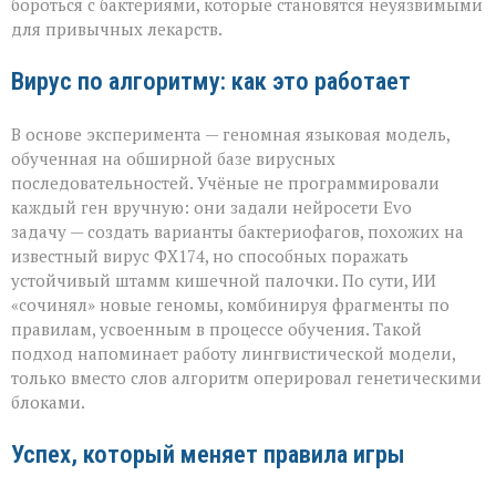
бороться с бактериями, которые становятся неуязвимыми
для привычных лекарств.
Вирус по алгоритму: как это работает
В основе эксперимента — геномная языковая модель,
обученная на обширной базе вирусных
последовательностей. Учёные не программировали
каждый ген вручную: они задали нейросети Evo
задачу — создать варианты бактериофагов, похожих на
известный вирус ФХ174, но способных поражать
устойчивый штамм кишечной палочки. По сути, ИИ
«сочинял» новые геномы, комбинируя фрагменты по
правилам, усвоенным в процессе обучения. Такой
подход напоминает работу лингвистической модели,
только вместо слов алгоритм оперировал генетическими
блоками.
Успех, который меняет правила игры