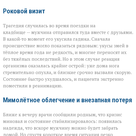
Роковой визит
Трагедия случилась во время поездки на
кладбище — мужчина отправился туда вместе с друзьями.
В какой‑то момент его укусила гадюка. Сначала
происшествие могло показаться рядовым: укусы змей в
тёплое время года не редкость, и многие переносят их
без тяжёлых последствий. Но в этом случае реакция
организма оказалась крайне острой: уже дома нога
стремительно опухла, и близкие срочно вызвали скорую.
Состояние быстро ухудшалось, и пациента экстренно
поместили в реанимацию.
Мимолётное облегчение и внезапная потеря
Ближе к вечеру врачи сообщили родным, что кризис
миновал и состояние стабилизировалось: появилась
надежда, что вскоре мужчину можно будет забрать
домой. Но спустя короткое время ситуация резко