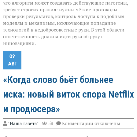
что алгоритм может создавать действующие патогены,
требует строгих правил: нужны чёткие протоколы
проверки результатов, контроль доступа к подобным
моделям и механизмы, исключающие попадание
технологий в недобросовестные руки. В этой области
ответственность должна идти рука об руку с
инновациями.
09
АВГ
«Когда слово бьёт больнее
иска: новый виток спора Netflix
и продюсера»
к
"Наша газета"
58
Комментарии
отключены
записи
«Когда