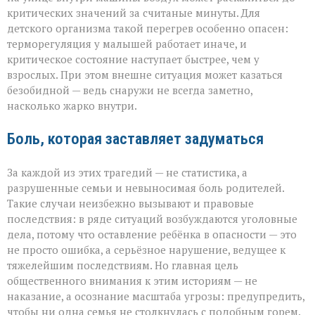
критических значений за считаные минуты. Для
детского организма такой перегрев особенно опасен:
терморегуляция у малышей работает иначе, и
критическое состояние наступает быстрее, чем у
взрослых. При этом внешне ситуация может казаться
безобидной — ведь снаружи не всегда заметно,
насколько жарко внутри.
Боль, которая заставляет задуматься
За каждой из этих трагедий — не статистика, а
разрушенные семьи и невыносимая боль родителей.
Такие случаи неизбежно вызывают и правовые
последствия: в ряде ситуаций возбуждаются уголовные
дела, потому что оставление ребёнка в опасности — это
не просто ошибка, а серьёзное нарушение, ведущее к
тяжелейшим последствиям. Но главная цель
общественного внимания к этим историям — не
наказание, а осознание масштаба угрозы: предупредить,
чтобы ни одна семья не столкнулась с подобным горем.