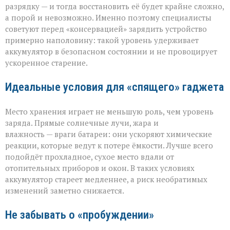
разрядку — и тогда восстановить её будет крайне сложно,
а порой и невозможно. Именно поэтому специалисты
советуют перед «консервацией» зарядить устройство
примерно наполовину: такой уровень удерживает
аккумулятор в безопасном состоянии и не провоцирует
ускоренное старение.
Идеальные условия для «спящего» гаджета
Место хранения играет не меньшую роль, чем уровень
заряда. Прямые солнечные лучи, жара и
влажность — враги батареи: они ускоряют химические
реакции, которые ведут к потере ёмкости. Лучше всего
подойдёт прохладное, сухое место вдали от
отопительных приборов и окон. В таких условиях
аккумулятор стареет медленнее, а риск необратимых
изменений заметно снижается.
Не забывать о «пробуждении»