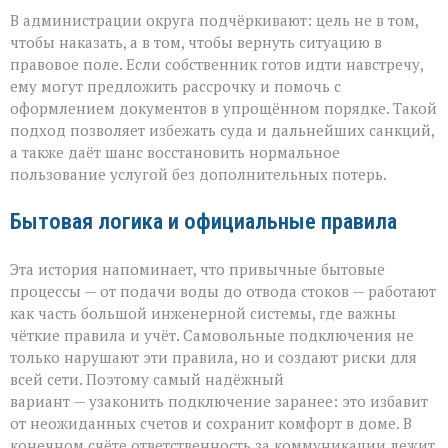
В администрации округа подчёркивают: цель не в том,
чтобы наказать, а в том, чтобы вернуть ситуацию в
правовое поле. Если собственник готов идти навстречу,
ему могут предложить рассрочку и помочь с
оформлением документов в упрощённом порядке. Такой
подход позволяет избежать суда и дальнейших санкций,
а также даёт шанс восстановить нормальное
пользование услугой без дополнительных потерь.
Бытовая логика и официальные правила
Эта история напоминает, что привычные бытовые
процессы — от подачи воды до отвода стоков — работают
как часть большой инженерной системы, где важны
чёткие правила и учёт. Самовольные подключения не
только нарушают эти правила, но и создают риски для
всей сети. Поэтому самый надёжный
вариант — узаконить подключение заранее: это избавит
от неожиданных счетов и сохранит комфорт в доме. В
конечном счёте ответственность за коммуникации лежит