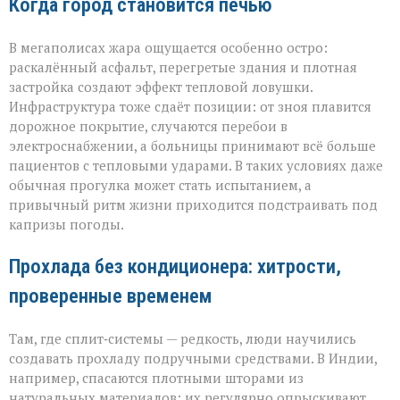
Когда город становится печью
В мегаполисах жара ощущается особенно остро:
раскалённый асфальт, перегретые здания и плотная
застройка создают эффект тепловой ловушки.
Инфраструктура тоже сдаёт позиции: от зноя плавится
дорожное покрытие, случаются перебои в
электроснабжении, а больницы принимают всё больше
пациентов с тепловыми ударами. В таких условиях даже
обычная прогулка может стать испытанием, а
привычный ритм жизни приходится подстраивать под
капризы погоды.
Прохлада без кондиционера: хитрости,
проверенные временем
Там, где сплит‑системы — редкость, люди научились
создавать прохладу подручными средствами. В Индии,
например, спасаются плотными шторами из
натуральных материалов: их регулярно опрыскивают