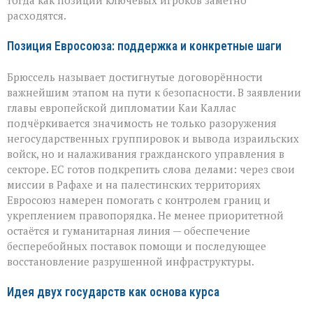
тогда как позиции ключевых игроков заметно
расходятся.
Позиция Евросоюза: поддержка и конкретные шаги
Брюссель называет достигнутые договорённости
важнейшим этапом на пути к безопасности. В заявлении
главы европейской дипломатии Каи Каллас
подчёркивается значимость не только разоружения
негосударственных группировок и вывода израильских
войск, но и налаживания гражданского управления в
секторе. ЕС готов подкрепить слова делами: через свои
миссии в Рафахе и на палестинских территориях
Евросоюз намерен помогать с контролем границ и
укреплением правопорядка. Не менее приоритетной
остаётся и гуманитарная линия — обеспечение
бесперебойных поставок помощи и последующее
восстановление разрушенной инфраструктуры.
Идея двух государств как основа курса