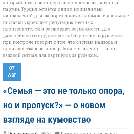
который позволяет оперативно доставлять крупные
партии. Турция остаётся одним из значимых
направлений для экспорта донских кормов: стабильные
поставки укрепляют репутацию местных
производителей и расширяют возможности для
дальнейшего сотрудничества. Отсутствие нарушений
при контроле говорит о том, что система надзора и
производства в регионе работает слаженно — и это
важный сигнал для партнёров за рубежом.
07
АВГ
«Семья — это не только опора,
но и пропуск?» — о новом
взгляде на кумовство
к
"Наша газета"
81
Комментарии
отключены