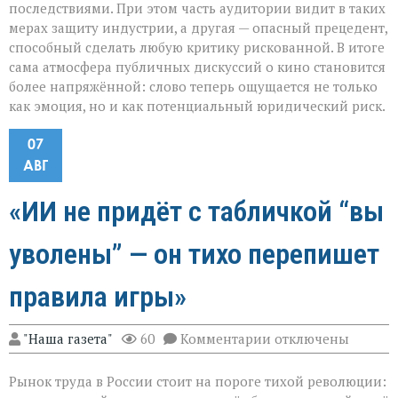
последствиями. При этом часть аудитории видит в таких
мерах защиту индустрии, а другая — опасный прецедент,
способный сделать любую критику рискованной. В итоге
сама атмосфера публичных дискуссий о кино становится
более напряжённой: слово теперь ощущается не только
как эмоция, но и как потенциальный юридический риск.
07
АВГ
«ИИ не придёт с табличкой “вы
уволены” — он тихо перепишет
правила игры»
к
"Наша газета"
60
Комментарии
отключены
записи
«ИИ
Рынок труда в России стоит на пороге тихой революции:
не