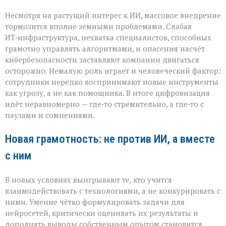
Несмотря на растущий интерес к ИИ, массовое внедрение
тормозится вполне земными проблемами. Слабая
ИТ‑инфраструктура, нехватка специалистов, способных
грамотно управлять алгоритмами, и опасения насчёт
кибербезопасности заставляют компании двигаться
осторожно. Немалую роль играет и человеческий фактор:
сотрудники нередко воспринимают новые инструменты
как угрозу, а не как помощника. В итоге цифровизация
идёт неравномерно — где‑то стремительно, а где‑то с
паузами и сомнениями.
Новая грамотность: не против ИИ, а вместе
с ним
В новых условиях выигрывают те, кто учится
взаимодействовать с технологиями, а не конкурировать с
ними. Умение чётко формулировать задачи для
нейросетей, критически оценивать их результаты и
дополнять выводы собственным опытом становится