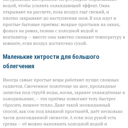
водой, чтобы усилить охлаждающий эффект. Окна
открывают на рассвете, пока воздух ещё свежий, и
плотно закрывают до наступления зноя. В ход идут и
простые бытовые приёмы: мокрые простыни на окнах,
фольга на рамах, тазики с холодной водой и
вентилятор — вместе они заметно снижают температуру в
комнате, если воздух достаточно сухой.
Маленькие хитрости для большого
облегчения
Иногда самые простые вещи работают лучше сложных
гаджетов. Смоченное полотенце на шее, прохладные
запястья под струёй воды, носки, заранее охлаждённые в
холодильнике, — эти приёмы помогают телу быстрее
сбросить лишнее тепло. Даже такой неожиданный
способ, как сон под влажной простынёй, даёт несколько
часов долгожданной свежести. А если под рукой есть
грелка — её можно наполнить холодной водой и