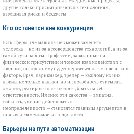
инструменты уже встроены в ежедневные процессы,
другие только присматриваются к технологиям,
взвешивая риски и бюджеты.
Кто останется вне конкуренции
Есть сферы, где машина не сможет заменить
человека — не из‑за несовершенства технологий, а из‑за
самой сути работы. Профессии, завязанные на
физическом присутствии и тонком взаимодействии с
людьми, по-прежнему будут держаться на человеческом
факторе. Врач, парикмахер, тренер — каждому из них
важны не только навыки, но и способность считывать
эмоции, реагировать на нюансы, брать на себя
ответственность. Именно эти качества — эмпатия,
гибкость, умение действовать в
неопределённости — становятся главным аргументом в
пользу незаменимости специалиста.
Барьеры на пути автоматизации