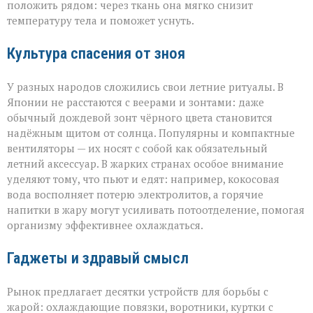
положить рядом: через ткань она мягко снизит
температуру тела и поможет уснуть.
Культура спасения от зноя
У разных народов сложились свои летние ритуалы. В
Японии не расстаются с веерами и зонтами: даже
обычный дождевой зонт чёрного цвета становится
надёжным щитом от солнца. Популярны и компактные
вентиляторы — их носят с собой как обязательный
летний аксессуар. В жарких странах особое внимание
уделяют тому, что пьют и едят: например, кокосовая
вода восполняет потерю электролитов, а горячие
напитки в жару могут усиливать потоотделение, помогая
организму эффективнее охлаждаться.
Гаджеты и здравый смысл
Рынок предлагает десятки устройств для борьбы с
жарой: охлаждающие повязки, воротники, куртки с