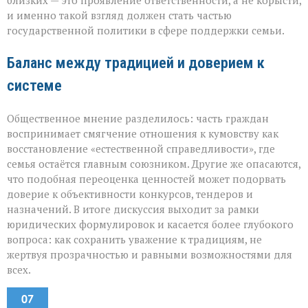
близких — это проявление ответственности, а не корысти,
и именно такой взгляд должен стать частью
государственной политики в сфере поддержки семьи.
Баланс между традицией и доверием к
системе
Общественное мнение разделилось: часть граждан
воспринимает смягчение отношения к кумовству как
восстановление «естественной справедливости», где
семья остаётся главным союзником. Другие же опасаются,
что подобная переоценка ценностей может подорвать
доверие к объективности конкурсов, тендеров и
назначений. В итоге дискуссия выходит за рамки
юридических формулировок и касается более глубокого
вопроса: как сохранить уважение к традициям, не
жертвуя прозрачностью и равными возможностями для
всех.
07