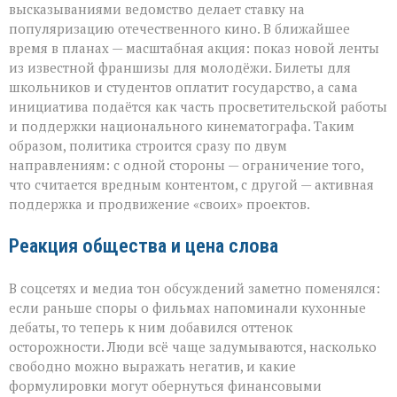
высказываниями ведомство делает ставку на
популяризацию отечественного кино. В ближайшее
время в планах — масштабная акция: показ новой ленты
из известной франшизы для молодёжи. Билеты для
школьников и студентов оплатит государство, а сама
инициатива подаётся как часть просветительской работы
и поддержки национального кинематографа. Таким
образом, политика строится сразу по двум
направлениям: с одной стороны — ограничение того,
что считается вредным контентом, с другой — активная
поддержка и продвижение «своих» проектов.
Реакция общества и цена слова
В соцсетях и медиа тон обсуждений заметно поменялся:
если раньше споры о фильмах напоминали кухонные
дебаты, то теперь к ним добавился оттенок
осторожности. Люди всё чаще задумываются, насколько
свободно можно выражать негатив, и какие
формулировки могут обернуться финансовыми