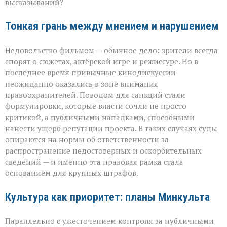
высказываний?
Тонкая грань между мнением и нарушением
Недовольство фильмом — обычное дело: зрители всегда
спорят о сюжетах, актёрской игре и режиссуре. Но в
последнее время привычные кинодискуссии
неожиданно оказались в зоне внимания
правоохранителей. Поводом для санкций стали
формулировки, которые власти сочли не просто
критикой, а публичными нападками, способными
нанести ущерб репутации проекта. В таких случаях суды
опираются на нормы об ответственности за
распространение недостоверных и оскорбительных
сведений — и именно эта правовая рамка стала
основанием для крупных штрафов.
Культура как приоритет: планы Минкульта
Параллельно с ужесточением контроля за публичными