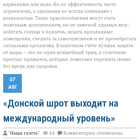
карманами для льда. Но их эффективность часто
ограничена, а ожидания не всегда совпадают с
реальностью. Такие приспособления могут стать
полезным дополнением, но не заменой здравых мер:
избегать солнца в полдень, искать прохладные
помещения, следить за самочувствием и не пренебрегать
сигналами организма. В конечном счёте лучшая защита
от жары — это не один волшебный трюк, а сочетание
простых привычек, которые помогают пережить пекло
без вреда для здоровья.
07
АВГ
«Донской шрот выходит на
международный уровень»
к
"Наша газета"
64
Комментарии
отключены
записи