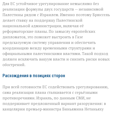
Для ЕС устойчивое урегулирование немыслимо без
реализации формулы двух государств — независимой
Палестины рядом с Израилем. Именно поэтому Брюссель
делает ставку на поддержку Палестинской
национальной администрации, включая её
реформаторские планы. По замыслу европейских
дипломатов, это поможет выстроить в Газе
предсказуемую систему управления и обеспечить
координацию между временными структурами и
официальными палестинскими властями. Такой подход
должен исключить вакуум власти и снизить риски новых
обострений.
Расхождения в позициях сторон
При всей готовности ЕС содействовать урегулированию,
сама реализация плана сталкивается с серьёзными
противоречиями. Израиль, по данным СМИ, не
поддерживает предложенный вариант разоружения: в
канцелярии премьер‑министра Биньямина Нетаньяху