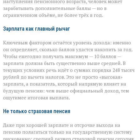
наступления пенсионного возраста, человек может
зарабатывать дополнительные баллы — но в
ограниченном объёме, не более трёх в год.
Зарплата как главный рычаг
Ключевым фактором остаётся уровень дохода: именно
он определяет, сколько баллов удастся накопить за год.
Чтобы ежегодно получать максимум — 10 баллов —
зарплата должна быть существенно выше средней. В
текущих условиях речь идёт о суммах порядка 248 тысяч
рублей до вычета налогов. Это не просто «высокая»
зарплата, а показатель, который напрямую влияет на
будущую пенсию: чем выше официальный доход, тем
ощутимее итоговая выплата.
Не только страховая пенсия
Даже при хорошей зарплате и отсрочке выхода на
пенсию полагаться только на государственную систему
рискованно: средний размер страховой пенсии сегодня