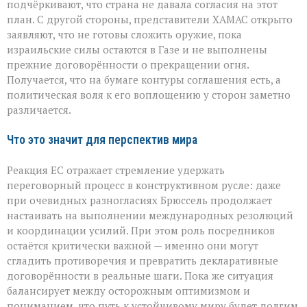
подчёркивают, что страна не давала согласия на этот
план. С другой стороны, представители ХАМАС открыто
заявляют, что не готовы сложить оружие, пока
израильские силы остаются в Газе и не выполнены
прежние договорённости о прекращении огня.
Получается, что на бумаге контуры соглашения есть, а
политическая воля к его воплощению у сторон заметно
различается.
Что это значит для перспектив мира
Реакция ЕС отражает стремление удержать
переговорный процесс в конструктивном русле: даже
при очевидных разногласиях Брюссель продолжает
настаивать на выполнении международных резолюций
и координации усилий. При этом роль посредников
остаётся критически важной — именно они могут
сгладить противоречия и превратить декларативные
договорённости в реальные шаги. Пока же ситуация
балансирует между осторожным оптимизмом и
пониманием, что путь к устойчивому миру будет долгим