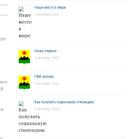
Наше место в мире
9 октября, 2024
где
Снова первые
9 октября, 2024
ГЖИ онлайн
днее
9 октября, 2024
ий
Как получить социальную стипендию
в.
9 октября, 2024
ию