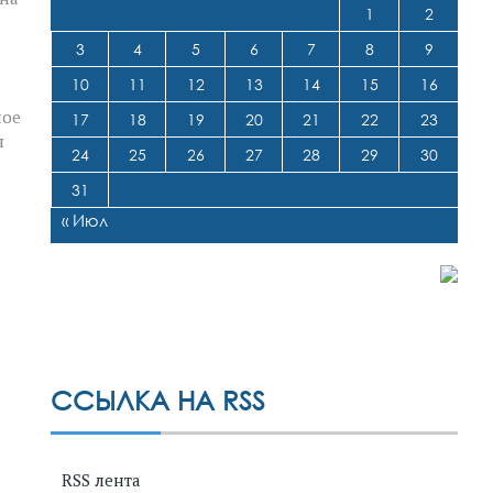
1
2
3
4
5
6
7
8
9
10
11
12
13
14
15
16
ное
17
18
19
20
21
22
23
я
24
25
26
27
28
29
30
31
« Июл
ССЫЛКА НА RSS
RSS лента