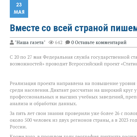
23
МАЯ
Вместе со всей страной пише
"Наша газета"
642
0 Оставьте комментарий
С 20 по 27 мая Федеральная служба государственной ст
возможностей» проводит Всероссийский проект «Стати
Реализация проекта направлена на повышение уровня 
среди населения. Диктант рассчитан на широкий круг 
профессиональных и высших учебных заведений, препод
анализа и обработки данных.
За пять лет свои знания проверили уже более 26 с пол
около 500 человек из двух регионов страны, а в 2023 го
России.
Кроме того, в прошлом году география диктанта расши