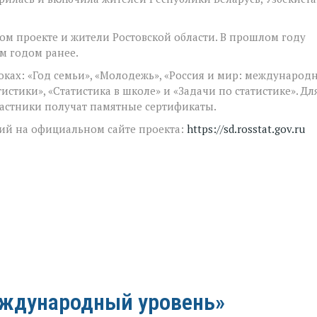
ом проекте и жители Ростовской области. В прошлом году
ем годом ранее.
локах: «Год семьи», «Молодежь», «Россия и мир: международ
истики», «Статистика в школе» и «Задачи по статистике». Дл
частники получат памятные сертификаты.
ий на официальном сайте проекта:
https://sd.rosstat.gov.ru
еждународный уровень»