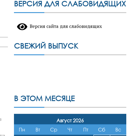
ВЕРСИЯ ДЛЯ СЛАБОВИДЯЩИХ
Версия сайта для слабовидящих
СВЕЖИЙ ВЫПУСК
В ЭТОМ МЕСЯЦЕ
в
Август 2026
Пн
Вт
Ср
Чт
Пт
Сб
Вс
ана