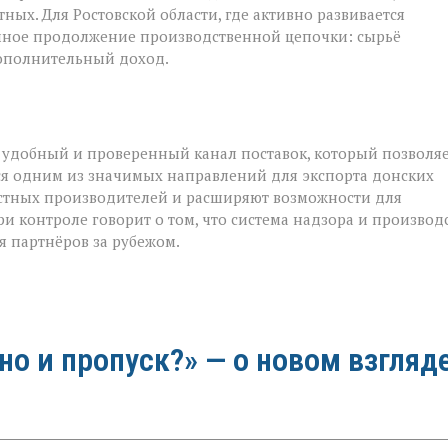
ых. Для Ростовской области, где активно развивается
ичное продолжение производственной цепочки: сырьё
дополнительный доход.
 удобный и проверенный канал поставок, который позволя
тся одним из значимых направлений для экспорта донских
естных производителей и расширяют возможности для
и контроле говорит о том, что система надзора и производ
я партнёров за рубежом.
 но и пропуск?» — о новом взгляд