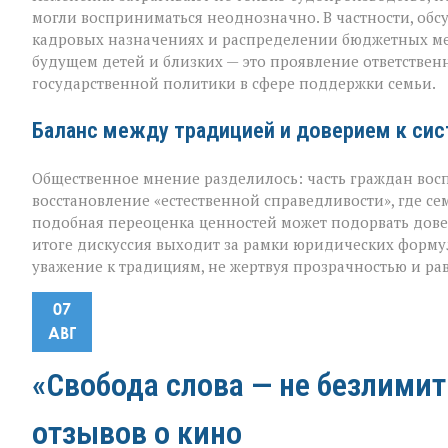
могли восприниматься неоднозначно. В частности, обс
кадровых назначениях и распределении бюджетных мес
будущем детей и близких — это проявление ответственн
государственной политики в сфере поддержки семьи.
Баланс между традицией и доверием к си
Общественное мнение разделилось: часть граждан вос
восстановление «естественной справедливости», где се
подобная переоценка ценностей может подорвать довер
итоге дискуссия выходит за рамки юридических формули
уважение к традициям, не жертвуя прозрачностью и ра
07
АВГ
«Свобода слова — не безлимит
отзывов о кино