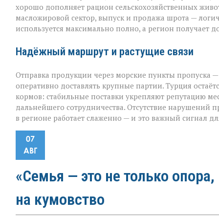
хорошо дополняет рацион сельскохозяйственных животн
масложировой сектор, выпуск и продажа шрота — лог
используется максимально полно, а регион получает 
Надёжный маршрут и растущие связи
Отправка продукции через морские пункты пропуска —
оперативно доставлять крупные партии. Турция остаё
кормов: стабильные поставки укрепляют репутацию м
дальнейшего сотрудничества. Отсутствие нарушений пр
в регионе работает слаженно — и это важный сигнал дл
07
АВГ
«Семья — это не только опора,
на кумовство