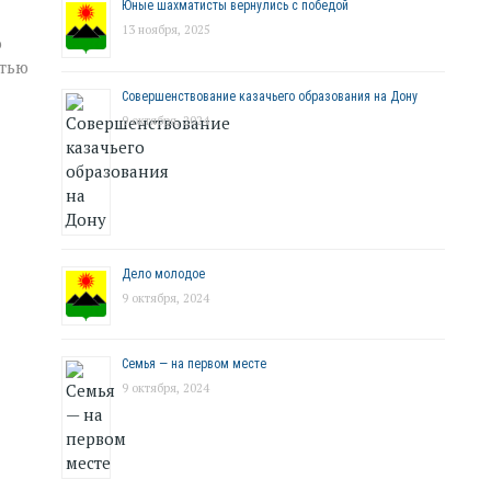
Юные шахматисты вернулись с победой
13 ноября, 2025
о
стью
Совершенствование казачьего образования на Дону
9 октября, 2024
Дело молодое
9 октября, 2024
Семья — на первом месте
9 октября, 2024