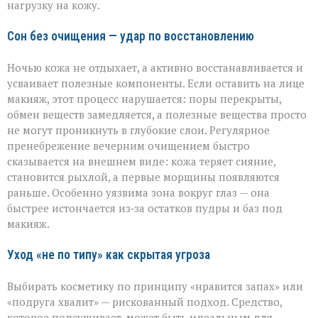
нагрузку на кожу.
Сон без очищения — удар по восстановлению
Ночью кожа не отдыхает, а активно восстанавливается и
усваивает полезные компоненты. Если оставить на лице
макияж, этот процесс нарушается: поры перекрыты,
обмен веществ замедляется, а полезные вещества просто
не могут проникнуть в глубокие слои. Регулярное
пренебрежение вечерним очищением быстро
сказывается на внешнем виде: кожа теряет сияние,
становится рыхлой, а первые морщины появляются
раньше. Особенно уязвима зона вокруг глаз — она
быстрее истончается из‑за остатков пудры и баз под
макияж.
Уход «не по типу» как скрытая угроза
Выбирать косметику по принципу «нравится запах» или
«подруга хвалит» — рискованный подход. Средство,
которое подсушивает, может быть идеальным для