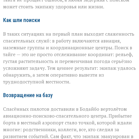
может стоить экипажу здоровья или жизни.
Как шли поиски
В таких ситуациях на первый план выходит слаженность
спасательных служб: в работу включаются авиация,
наземные группы и координационные центры. Поиск в
тайге — это не просто отслеживание координат: рельеф,
густая растительность и переменчивая погода серьёзно
усложняют задачу. Тем ценнее результат: экипаж удалось
обнаружить, а затем оперативно вывезти из
труднодоступной местности.
Возвращение на базу
Спасённых пилотов доставили в Бодайбо вертолётом
авиационно‑поисково‑спасательного центра. Прибытие
борта в местный аэропорт стало точкой, которой ждали
многие: родственники, коллеги, все, кто следил за
развитием событий. Сам факт, что экипаж эвакуирован в