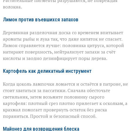
Растительные пигменты разрушаются, не повреждая
волокна.
Лимон против въевшихся запахов
Деревянная разделочная доска со временем впитывает
ароматы рыбы и лука так, что даже кипяток не спасает.
Лимон справляется лучше: половинка цитруса, которой
натирают поверхность, нейтрализует запахи за счёт
кислоты и заодно дезинфицирует поры дерева.
Картофель как деликатный инструмент
Когда цоколь лампочки ломается и остаётся в патроне, не
стоит хвататься за пассатижи. Сначала обесточьте
светильник, затем возьмите половинку сырого
картофеля: плотный срез плотно прилегает к осколкам, а
крахмал помогает провернуть остаток без риска
пораниться. Простой и безопасный способ.
Майонез для возвращения блеска