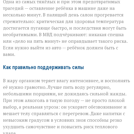
Одна из самых тяжёлых и при этом предотвратимых
трагедий — оставление ребёнка в машине даже на
несколько минут. В палящий день салон прогревается
стремительно: критическая для здоровья температура
достигается пугающе быстро, и последствия могут быть
необратимыми. В МВД подчёркивают: никакая спешка
или «дело на пять минут» не оправдывает такого риска.
Если нужно выйти из авто — ребёнок должен быть с
вами.
Как правильно поддерживать силы
В жару организм теряет влагу интенсивнее, и восполнять
её нужно грамотно. Лучше пить воду регулярно,
небольшими порциями, не дожидаясь сильной жажды.
При этом алкоголь в такую погоду — не просто плохой
выбор, а реальная угроза: он ускоряет обезвоживание и
мешает телу справляться с перегревом. Даже напитки с
невысоким градусом в условиях зноя способны резко
ухудшить самочувствие и повысить риск теплового
удара.