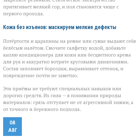
притягивает мелкий сор, и пол становится чище с
первого прохода.
Кожа без изъянов: маскируем мелкие дефекты
Потёртости и царапины на ремне или сумке выдают себя
белёсым налётом. Смочите салфетку водой, добавьте
каплю кондиционера для кожи или бесцветного крема
для рук и аккуратно вотрите круговыми движениями.
Состав заполняет бороздки, выравнивает оттенок, и
повреждение почти не заметно.
Эти приёмы не требуют специальных навыков или
дорогих средств. Их сила — в понимании природы
материалов: грязь отступает не от агрессивной химии, а
от точного и бережного подхода.
08
АВГ