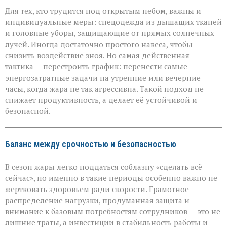
Для тех, кто трудится под открытым небом, важны и
индивидуальные меры: спецодежда из дышащих тканей
и головные уборы, защищающие от прямых солнечных
лучей. Иногда достаточно простого навеса, чтобы
снизить воздействие зноя. Но самая действенная
тактика — перестроить график: перенести самые
энергозатратные задачи на утренние или вечерние
часы, когда жара не так агрессивна. Такой подход не
снижает продуктивность, а делает её устойчивой и
безопасной.
Баланс между срочностью и безопасностью
В сезон жары легко поддаться соблазну «сделать всё
сейчас», но именно в такие периоды особенно важно не
жертвовать здоровьем ради скорости. Грамотное
распределение нагрузки, продуманная защита и
внимание к базовым потребностям сотрудников — это не
лишние траты, а инвестиции в стабильность работы и