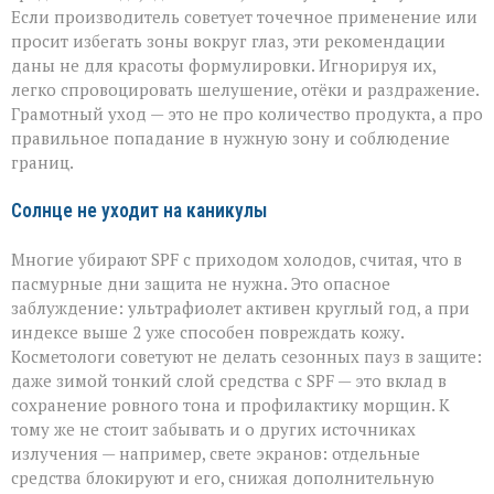
Если производитель советует точечное применение или
просит избегать зоны вокруг глаз, эти рекомендации
даны не для красоты формулировки. Игнорируя их,
легко спровоцировать шелушение, отёки и раздражение.
Грамотный уход — это не про количество продукта, а про
правильное попадание в нужную зону и соблюдение
границ.
Солнце не уходит на каникулы
Многие убирают SPF с приходом холодов, считая, что в
пасмурные дни защита не нужна. Это опасное
заблуждение: ультрафиолет активен круглый год, а при
индексе выше 2 уже способен повреждать кожу.
Косметологи советуют не делать сезонных пауз в защите:
даже зимой тонкий слой средства с SPF — это вклад в
сохранение ровного тона и профилактику морщин. К
тому же не стоит забывать и о других источниках
излучения — например, свете экранов: отдельные
средства блокируют и его, снижая дополнительную