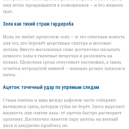
они легко превращаются в помощников — и без лишних
трат.
Зола как тихий страж гардероба
Моль не любит древесную золу — и это отличная новость
для тех, кто бережёт шерстяные свитера и меховые
детали. Вместо магазинных саше достаточно насыпать
немного золы в тканевые мешочки и разложить на
полках. Щелочная среда отпугивает насекомых, а ткань
остаётся нетронутой химией — никаких резких запахов и
пятен.
Ацетон: точечный удар по упрямым следам
Стыки плитки и швы между кафелем часто собирают
въевшуюся грязь, которую губка не берёт. Здесь выручает
жидкость для снятия лака: её ацетон быстро растворяет
органику. Достаточно нанести пару капель на ватный
диск и аккуратно пройтись по