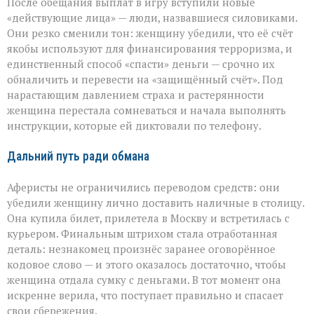
После обещания выплат в игру вступили новые
«действующие лица» — люди, назвавшиеся силовиками.
Они резко сменили тон: женщину убедили, что её счёт
якобы используют для финансирования терроризма, и
единственный способ «спасти» деньги — срочно их
обналичить и перевести на «защищённый счёт». Под
нарастающим давлением страха и растерянности
женщина перестала сомневаться и начала выполнять
инструкции, которые ей диктовали по телефону.
Дальний путь ради обмана
Аферисты не ограничились переводом средств: они
убедили женщину лично доставить наличные в столицу.
Она купила билет, прилетела в Москву и встретилась с
курьером. Финальным штрихом стала отработанная
деталь: незнакомец произнёс заранее оговорённое
кодовое слово — и этого оказалось достаточно, чтобы
женщина отдала сумку с деньгами. В тот момент она
искренне верила, что поступает правильно и спасает
свои сбережения.