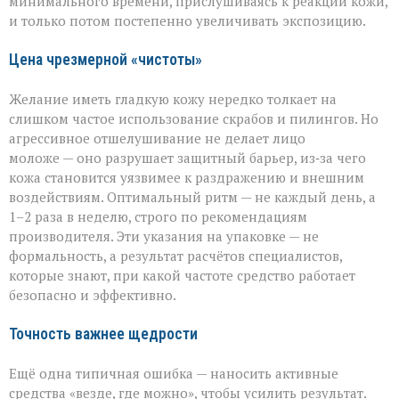
минимального времени, прислушиваясь к реакции кожи,
и только потом постепенно увеличивать экспозицию.
Цена чрезмерной «чистоты»
Желание иметь гладкую кожу нередко толкает на
слишком частое использование скрабов и пилингов. Но
агрессивное отшелушивание не делает лицо
моложе — оно разрушает защитный барьер, из‑за чего
кожа становится уязвимее к раздражению и внешним
воздействиям. Оптимальный ритм — не каждый день, а
1–2 раза в неделю, строго по рекомендациям
производителя. Эти указания на упаковке — не
формальность, а результат расчётов специалистов,
которые знают, при какой частоте средство работает
безопасно и эффективно.
Точность важнее щедрости
Ещё одна типичная ошибка — наносить активные
средства «везде, где можно», чтобы усилить результат.