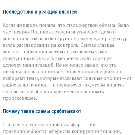
Последствия и реакция властей
Когда женщина поняла, что стала жертвой обмана, было
уже поздно. Полиция возбудила уголовное дело о
мошенничестве в особо крупном размере, а прокуратура
взяла расследование на контроль. Сейчас главная
задача — найти причастных и разобраться, как
преступникам удалось выстроить столь сложную
цепочку манипуляций. Но не менее важно, что эта
история вновь напоминает: мошенники специально
выбирают темы, которые вызывают сильные эмоции — от
радости до паники, — и используют их, чтобы лишить
человека способности критически оценивать
происходящее.
Почему такие схемы срабатывают
Главная опасность подобных афер — в их
правдоподобности: аферисты копируют интонации,