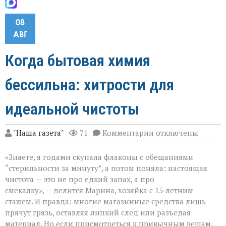
08
АВГ
Когда бытовая химия
бессильна: хитрости для
идеальной чистоты
к
"Наша газета"
71
Комментарии
отключены
записи
Когда
«Знаете, я годами скупала флаконы с обещаниями
бытовая
химия
“стерильности за минуту”, а потом поняла: настоящая
бессильна:
чистота — это не про едкий запах, а про
хитрости
смекалку», — делится Марина, хозяйка с 15‑летним
для
идеальной
стажем. И правда: многие магазинные средства лишь
чистоты
прячут грязь, оставляя липкий след или разъедая
материал. Но если присмотреться к привычным вещам,