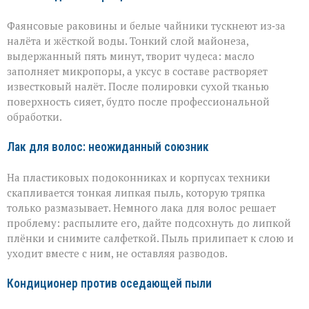
Фаянсовые раковины и белые чайники тускнеют из‑за
налёта и жёсткой воды. Тонкий слой майонеза,
выдержанный пять минут, творит чудеса: масло
заполняет микропоры, а уксус в составе растворяет
известковый налёт. После полировки сухой тканью
поверхность сияет, будто после профессиональной
обработки.
Лак для волос: неожиданный союзник
На пластиковых подоконниках и корпусах техники
скапливается тонкая липкая пыль, которую тряпка
только размазывает. Немного лака для волос решает
проблему: распылите его, дайте подсохнуть до липкой
плёнки и снимите салфеткой. Пыль прилипает к слою и
уходит вместе с ним, не оставляя разводов.
Кондиционер против оседающей пыли