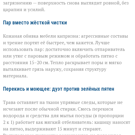
загрязнению — поверхность снова выглядит ровной, без
царапин и усилий.
Пар вместо жёсткой чистки
Кожаная обивка мебели капризна: агрессивные составы
и трение портят её быстрее, чем кажется. Лучше
использовать пар: достаточно включить отпариватель
или утюг с паровым режимом и обработать пятно с
расстояния 15–20 см. Тепло раскрывает поры и мягко
выталкивает грязь наружу, сохраняя структуру
материала.
Перекись и моющее: дуэт против зелёных пятен
Трава оставляет на ткани упрямые следы, которые не
исчезают после обычной стирки. Смесь перекиси
водорода и средства для мытья посуды (в пропорции
2 к 1) работает как мягкий отбеливатель: кашицу наносят
на пятно, выдерживают 15 минут и стирают.