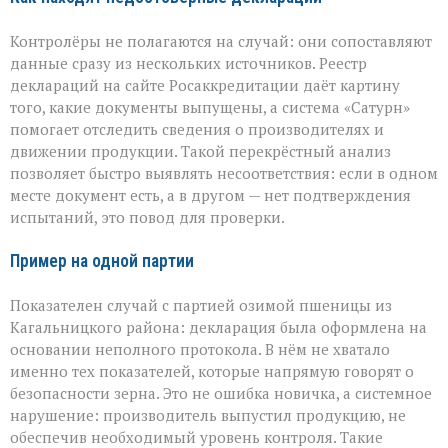
Контролёры не полагаются на случай: они сопоставляют
данные сразу из нескольких источников. Реестр
деклараций на сайте Росаккредитации даёт картину
того, какие документы выпущены, а система «Сатурн»
помогает отследить сведения о производителях и
движении продукции. Такой перекрёстный анализ
позволяет быстро выявлять несоответствия: если в одном
месте документ есть, а в другом — нет подтверждения
испытаний, это повод для проверки.
Пример на одной партии
Показателен случай с партией озимой пшеницы из
Кагальницкого района: декларация была оформлена на
основании неполного протокола. В нём не хватало
именно тех показателей, которые напрямую говорят о
безопасности зерна. Это не ошибка новичка, а системное
нарушение: производитель выпустил продукцию, не
обеспечив необходимый уровень контроля. Такие