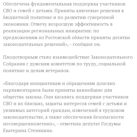
последним
Обеспечена фундаментальная поддержка участников
для
СВО и семей с детьми. Приняты ключевые решения в
VIII
бюджетной политике и по развитию суверенной
созыва
экономики. Отмечу возросшую эффективность в
реализации региональных инициатив: по
предложениям из Ростовской области приняты десятки
законодательных решений», – сообщил он.
Плодотворным стало взаимодействие Законодательного
Собрания с думским комитетом по труду, социальной
политике и делам ветеранов.
«Благодаря инициативам и обращениям донских
парламентариев были приняты важнейшие для
общества законы. Они касались поддержки участников
СВО и их близких, защиты интересов семей с детьми и
уязвимых категорий граждан, изменений в трудовом
законодательстве, а также обеспечения безопасности
несовершеннолетних», – отметила депутат Госдумы
Екатерина Стенякина.