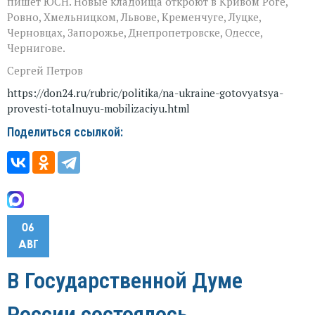
пишет ЮСН. Новые кладбища откроют в Кривом Роге,
Ровно, Хмельницком, Львове, Кременчуге, Луцке,
Черновцах, Запорожье, Днепропетровске, Одессе,
Чернигове.
Сергей Петров
https://don24.ru/rubric/politika/na-ukraine-gotovyatsya-
provesti-totalnuyu-mobilizaciyu.html
Поделиться ссылкой:
06
АВГ
В Государственной Думе
России состоялось