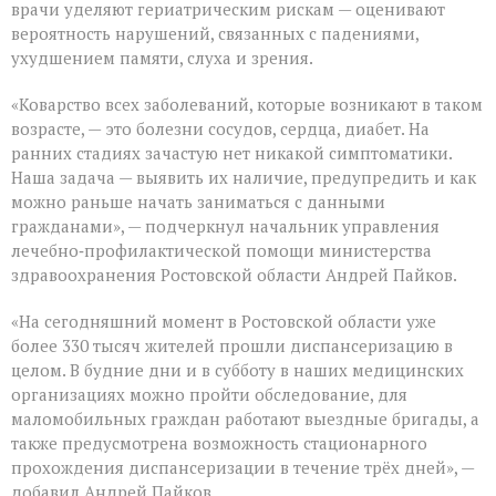
врачи уделяют гериатрическим рискам — оценивают
вероятность нарушений, связанных с падениями,
ухудшением памяти, слуха и зрения.
«Коварство всех заболеваний, которые возникают в таком
возрасте, — это болезни сосудов, сердца, диабет. На
ранних стадиях зачастую нет никакой симптоматики.
Наша задача — выявить их наличие, предупредить и как
можно раньше начать заниматься с данными
гражданами», — подчеркнул начальник управления
лечебно‑профилактической помощи министерства
здравоохранения Ростовской области Андрей Пайков.
«На сегодняшний момент в Ростовской области уже
более 330 тысяч жителей прошли диспансеризацию в
целом. В будние дни и в субботу в наших медицинских
организациях можно пройти обследование, для
маломобильных граждан работают выездные бригады, а
также предусмотрена возможность стационарного
прохождения диспансеризации в течение трёх дней», —
добавил Андрей Пайков.