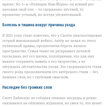
вратах: SG‑1» и «Полиции Нью‑Йорка» он всякий раз
находил свой тон — то сдержанно-жёсткий, то
иронично-усталый, но всегда убедительный.
Болезнь и тишина вокруг причины ухода
В 2021 году стало известно, что у Скотта диагностирован
острый миелоидный лейкоз. Актёр не делал из этого
публичной драмы, предпочитая беречь личное
пространство. Семья также не раскрывает деталей
последних лет его жизни, подчёркивая, что для них
важнее сохранить память о его творчестве, а не
обсуждать обстоятельства ухода. Эта сдержанность стала
своего рода продолжением его актёрского стиля — без
лишних слов, но с глубоким смыслом.
Наследие без громких слов
Скотт Хайлендс не собирал главные награды и редко
оказывался на обложках журналов, но умел то, что ценят