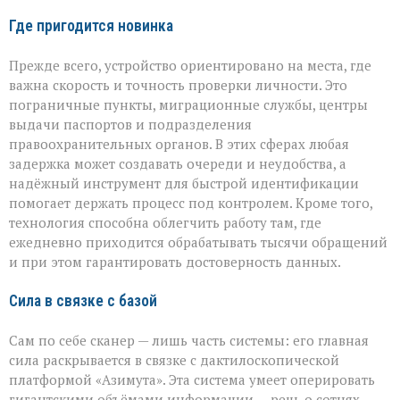
Где пригодится новинка
Прежде всего, устройство ориентировано на места, где
важна скорость и точность проверки личности. Это
пограничные пункты, миграционные службы, центры
выдачи паспортов и подразделения
правоохранительных органов. В этих сферах любая
задержка может создавать очереди и неудобства, а
надёжный инструмент для быстрой идентификации
помогает держать процесс под контролем. Кроме того,
технология способна облегчить работу там, где
ежедневно приходится обрабатывать тысячи обращений
и при этом гарантировать достоверность данных.
Сила в связке с базой
Сам по себе сканер — лишь часть системы: его главная
сила раскрывается в связке с дактилоскопической
платформой «Азимута». Эта система умеет оперировать
гигантскими объёмами информации — речь о сотнях