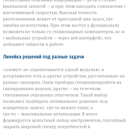
миллионов записей — и при этом находить совпадения с
впечатляющей скоростью. Высокая точность
распознавания делает её пригодной для задач, где
ошибка недопустима. При этом доступ к функционалу
возможен не только со стационарных компьютеров, но и
с мобильных устройств — через веб‑интерфейс, что
добавляет гибкости в работе.
Линейка решений под разные задачи
«Азимут» не ограничивается одной моделью: в
ассортименте есть и другие устройства, рассчитанные на
разные сценарии. Одни приборы специализируются на
сканировании ладони, другие — на точечном
считывании отдельных отпечатков. Такой выбор
позволяет подбирать оптимальное решение под
конкретную задачу: где‑то важнее охват, а
где‑то — максимальная детализация. В итоге
формируется целостный набор инструментов, способный
закрыть широкий спектр потребностей в