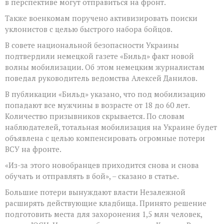
в перспективе могут отправиться на фронт.
Также военкомам поручено активизировать поиски
уклонистов с целью быстрого набора бойцов.
В совете национальной безопасности Украины
подтвердили немецкой газете «Бильд» факт новой
волны мобилизации. Об этом немецким журналистам
поведал руководитель ведомства Алексей Данилов.
В публикации «Бильд» указано, что под мобилизацию
попадают все мужчины в возрасте от 18 до 60 лет.
Количество призывников скрывается. По словам
наблюдателей, тотальная мобилизация на Украине будет
объявлена с целью компенсировать огромные потери
ВСУ на фронте.
«Из-за этого новобранцев приходится снова и снова
обучать и отправлять в бой», – сказано в статье.
Большие потери вынуждают власти Незалежной
расширять действующие кладбища. Принято решение
подготовить места для захоронения 1,5 млн человек,