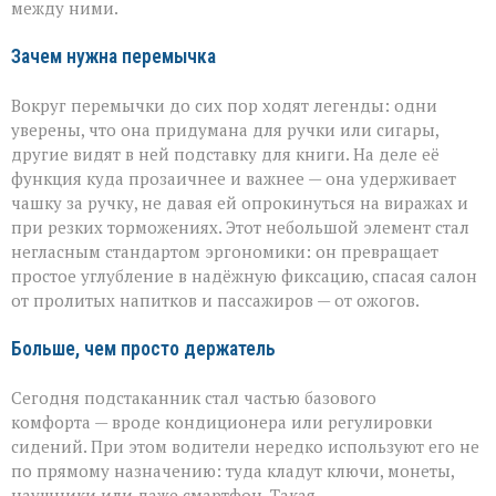
между ними.
Зачем нужна перемычка
Вокруг перемычки до сих пор ходят легенды: одни
уверены, что она придумана для ручки или сигары,
другие видят в ней подставку для книги. На деле её
функция куда прозаичнее и важнее — она удерживает
чашку за ручку, не давая ей опрокинуться на виражах и
при резких торможениях. Этот небольшой элемент стал
негласным стандартом эргономики: он превращает
простое углубление в надёжную фиксацию, спасая салон
от пролитых напитков и пассажиров — от ожогов.
Больше, чем просто держатель
Сегодня подстаканник стал частью базового
комфорта — вроде кондиционера или регулировки
сидений. При этом водители нередко используют его не
по прямому назначению: туда кладут ключи, монеты,
наушники или даже смартфон. Такая