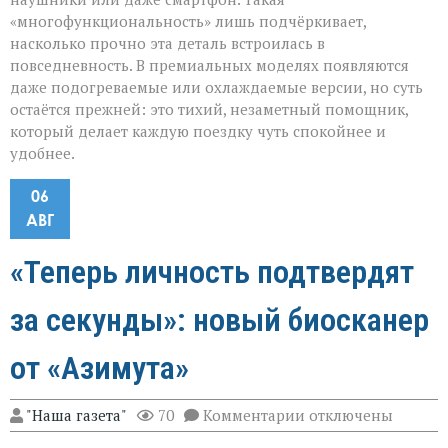
«многофункциональность» лишь подчёркивает,
насколько прочно эта деталь встроилась в
повседневность. В премиальных моделях появляются
даже подогреваемые или охлаждаемые версии, но суть
остаётся прежней: это тихий, незаметный помощник,
который делает каждую поездку чуть спокойнее и
удобнее.
06
АВГ
«Теперь личность подтвердят
за секунды»: новый биосканер
от «Азимута»
к
"Наша газета"
70
Комментарии
отключены
записи
«Теперь