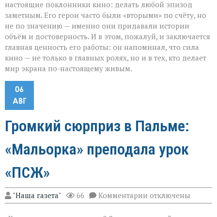
настоящие поклонники кино: делать любой эпизод
заметным. Его герои часто были «вторыми» по счёту, но
не по значению — именно они придавали истории
объём и достоверность. И в этом, пожалуй, и заключается
главная ценность его работы: он напоминал, что сила
кино — не только в главных ролях, но и в тех, кто делает
мир экрана по-настоящему живым.
06
АВГ
Громкий сюрприз в Пальме:
«Мальорка» преподала урок
«ПСЖ»
к
"Наша газета"
66
Комментарии
отключены
записи
Громкий