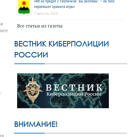
«ИИ не придёт с табличкой “вы уволены” — он тихо
перепишет правила игры»
7 августа, 2026
ья
Все статьи из газеты
шнее
ВЕСТНИК КИБЕРПОЛИЦИИ
РОССИИ
:
ВНИМАНИЕ!
ля