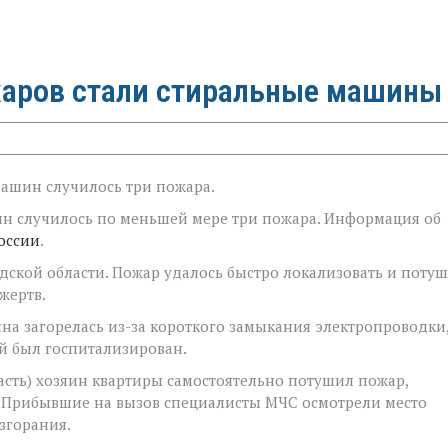
аров стали стиральные машины
машин случилось три пожара.
ин случилось по меньшей мере три пожара. Информация об
оссии
.
ской области. Пожар удалось быстро локализовать и поту
жертв.
на загорелась из-за короткого замыкания электропроводки
ый был госпитализирован.
ласть) хозяин квартиры самостоятельно потушил пожар,
. Прибывшие на вызов специалисты МЧС осмотрели место
згорания.