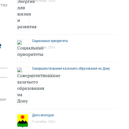
9 октября, 2024
ства
Социальные приоритеты
е
9 октября, 2024
Совершенствование казачьего образования на Дону
9 октября, 2024
ние
Дело молодое
9 октября, 2024