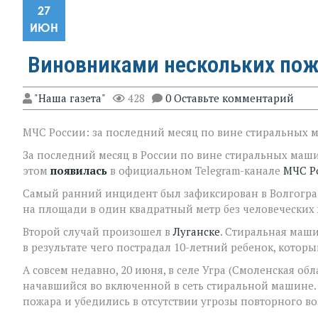
27
ИЮН
Виновниками нескольких пож
"Наша газета"
428
0 Оставьте комментарий
МЧС России: за последний месяц по вине стиральных 
За последний месяц в России по вине стиральных маш
этом
появилась
в официальном Telegram-канале
МЧС Р
Самый ранний инцидент был зафиксирован в Волгоград
на площади в один квадратный метр без человеческих 
Второй случай произошел в
Луганске
. Стиральная маши
в результате чего пострадал 10-летний ребенок, котор
А совсем недавно, 20 июня, в селе Угра (Смоленская об
начавшийся во включенной в сеть стиральной машине
пожара и убедились в отсутствии угрозы повторного во