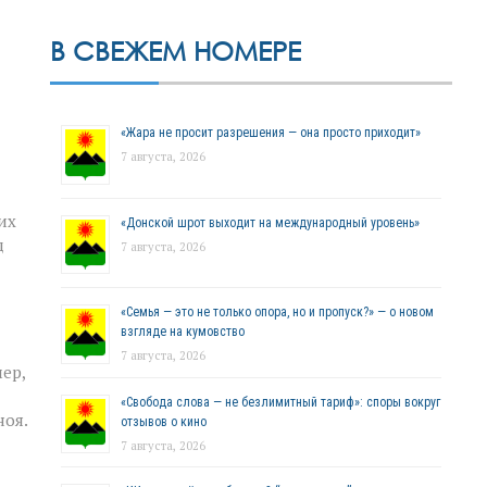
В СВЕЖЕМ НОМЕРЕ
«Жара не просит разрешения — она просто приходит»
7 августа, 2026
их
«Донской шрот выходит на международный уровень»
д
7 августа, 2026
«Семья — это не только опора, но и пропуск?» — о новом
взгляде на кумовство
7 августа, 2026
ер,
«Свобода слова — не безлимитный тариф»: споры вокруг
ноя.
отзывов о кино
7 августа, 2026