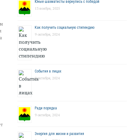
Юные шахматисты вернулись с победой
13 ноября, 2025
ым
Как получить социальную стипендию
м
9 октября, 2024
а
События в лицах
9 октября, 2024
Ради порядка
9 октября, 2024
ет
Энергия для жизни и развития