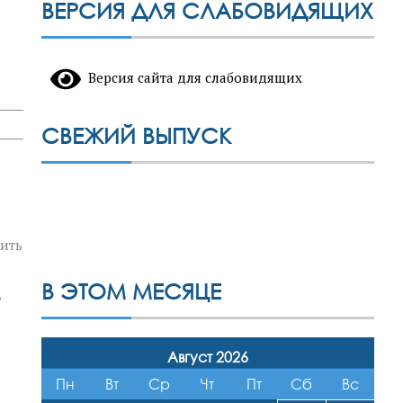
ВЕРСИЯ ДЛЯ СЛАБОВИДЯЩИХ
Версия сайта для слабовидящих
СВЕЖИЙ ВЫПУСК
шить
В ЭТОМ МЕСЯЦЕ
,
Август 2026
Пн
Вт
Ср
Чт
Пт
Сб
Вс