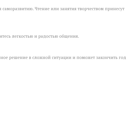
я саморазвитию. Чтение или занятия творчеством принесут
итесь легкостью и радостью общения.
льное решение в сложной ситуации и поможет закончить год