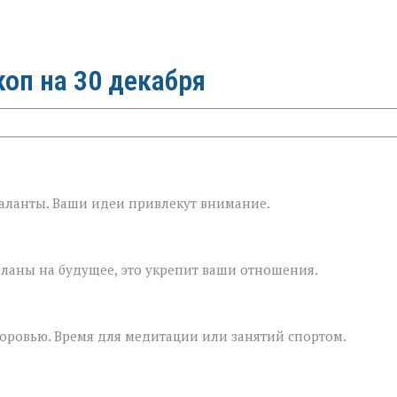
коп на 30 декабря
таланты. Ваши идеи привлекут внимание.
ланы на будущее, это укрепит ваши отношения.
доровью. Время для медитации или занятий спортом.