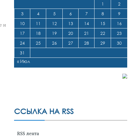
1
2
3
4
5
6
7
8
9
10
11
12
13
14
15
16
е и
17
18
19
20
21
22
23
24
25
26
27
28
29
30
31
« Июл
ССЫЛКА НА RSS
RSS лента