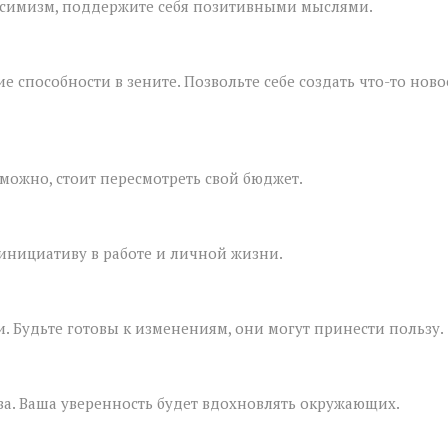
пессимизм, поддержите себя позитивными мыслями.
 способности в зените. Позвольте себе создать что-то ново
можно, стоит пересмотреть свой бюджет.
я инициативу в работе и личной жизни.
 Будьте готовы к изменениям, они могут принести пользу.
ва. Ваша уверенность будет вдохновлять окружающих.