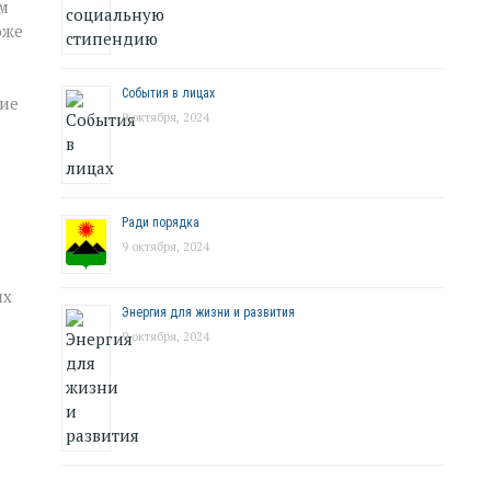
ом
оже
События в лицах
ние
9 октября, 2024
Ради порядка
9 октября, 2024
их
Энергия для жизни и развития
9 октября, 2024
а