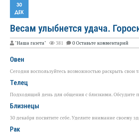
30
ДЕК
Весам улыбнется удача. Горос
"Наша газета"
381
0 Оставьте комментарий
Овен
Сегодня воспользуйтесь возможностью раскрыть свои 
Телец
Подходящий день для общения с близкими. Обсудите п
Близнецы
30 декабря посвятите себе. Уделите внимание своему з
Рак