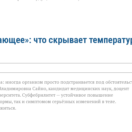
ющее»: что скрывает температу
а: иногда организм просто подстраивается под обстоятельст
 Владимировна Сайно, кандидат медицинских наук, доцент
е»:
ерситета. Субфебрилитет — устойчивое повышение
нормы, так и симптомом серьёзных изменений в теле.
ожиться.