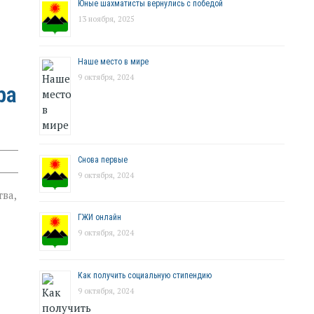
Юные шахматисты вернулись с победой
13 ноября, 2025
Наше место в мире
9 октября, 2024
ра
Снова первые
9 октября, 2024
ва,
ГЖИ онлайн
9 октября, 2024
Как получить социальную стипендию
9 октября, 2024