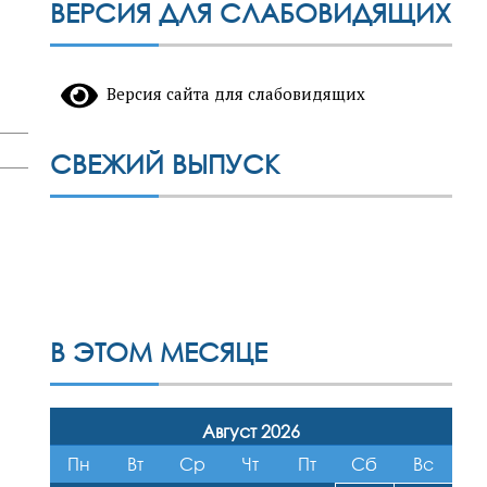
ВЕРСИЯ ДЛЯ СЛАБОВИДЯЩИХ
Версия сайта для слабовидящих
СВЕЖИЙ ВЫПУСК
В ЭТОМ МЕСЯЦЕ
Август 2026
Пн
Вт
Ср
Чт
Пт
Сб
Вс