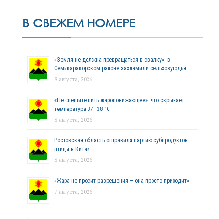
В СВЕЖЕМ НОМЕРЕ
«Земля не должна превращаться в свалку»: в
Семикаракорском районе захламили сельхозугодья
8 августа, 2026
«Не спешите пить жаропонижающее»: что скрывает
температура 37–38 °C
8 августа, 2026
Ростовская область отправила партию субпродуктов
птицы в Китай
8 августа, 2026
«Жара не просит разрешения — она просто приходит»
7 августа, 2026