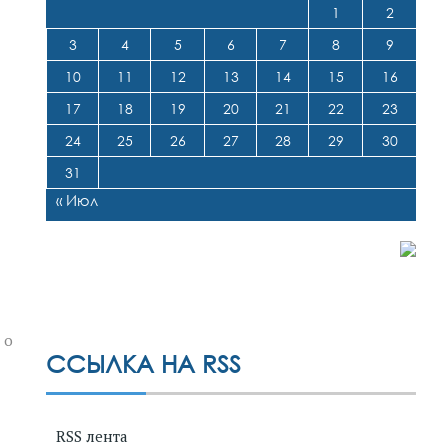
1
2
3
4
5
6
7
8
9
10
11
12
13
14
15
16
17
18
19
20
21
22
23
24
25
26
27
28
29
30
31
« Июл
 о
ССЫЛКА НА RSS
RSS лента