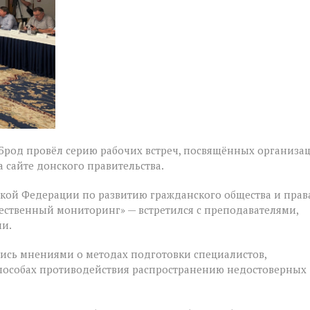
 Брод провёл серию рабочих встреч, посвящённых организа
 сайте донского правительства.
ской Федерации по развитию гражданского общества и прав
ественный мониторинг» — встретился с преподавателями,
и.
ись мнениями о методах подготовки специалистов,
способах противодействия распространению недостоверных