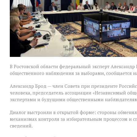
области
В Ростовской области федеральный эксперт Александр
общественного наблюдения за выборами, сообщается на
Александр Брод — член Совета при президенте Россий
человека, председатель ассоциации «Независимый общ
экспертами и будущими общественными наблюдателям
Диалог выстроили в открытой форме: стороны обменял
механизмах контроля за избирательным процессом и 
сведений.