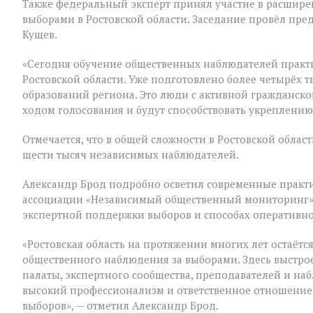
Также федеральный эксперт принял участие в расшир
выборами в Ростовской области. Заседание провёл пре
Кущев.
«Сегодня обучение общественных наблюдателей практ
Ростовской области. Уже подготовлено более четырёх
образований региона. Это люди с активной гражданско
ходом голосования и будут способствовать укреплению
Отмечается, что в общей сложности в Ростовской обла
шести тысяч независимых наблюдателей.
Александр Брод подробно осветил современные практи
ассоциации «Независимый общественный мониторинг»,
экспертной поддержки выборов и способах оперативн
«Ростовская область на протяжении многих лет остаёт
общественного наблюдения за выборами. Здесь выстр
палаты, экспертного сообщества, преподавателей и наб
высокий профессионализм и ответственное отношение 
выборов», — отметил Александр Брод.