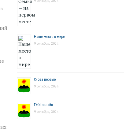
9 октября, 2024
ав
ний
Наше место в мире
9 октября, 2024
ше
Снова первые
9 октября, 2024
ГЖИ онлайн
9 октября, 2024
ных