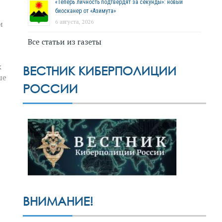
«Теперь личность подтвердят за секунды»: новый
биосканер от «Азимута»
6 августа, 2026
и
Все статьи из газеты
х
ВЕСТНИК КИБЕРПОЛИЦИИ
ше
РОССИИ
ВНИМАНИЕ!