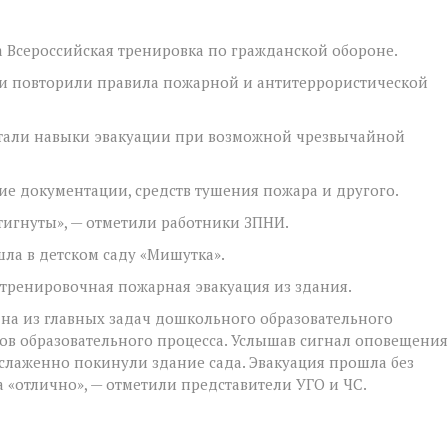
 Всероссийская тренировка по гражданской обороне.
 и повторили правила пожарной и антитеррористической
отали навыки эвакуации при возможной чрезвычайной
ие документации, средств тушения пожара и другого.
тигнуты», — отметили работники ЗПНИ.
шла в детском саду «Мишутка».
тренировочная пожарная эвакуация из здания.
дна из главных задач дошкольного образовательного
ов образовательного процесса. Услышав сигнал оповещения
слаженно покинули здание сада. Эвакуация прошла без
а «отлично», — отметили представители УГО и ЧС.