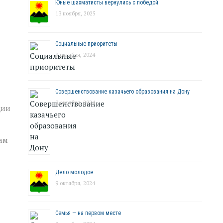
Юные шахматисты вернулись с победой
13 ноября, 2025
Социальные приоритеты
9 октября, 2024
Совершенствование казачьего образования на Дону
9 октября, 2024
ции
ам
Дело молодое
9 октября, 2024
Семья — на первом месте