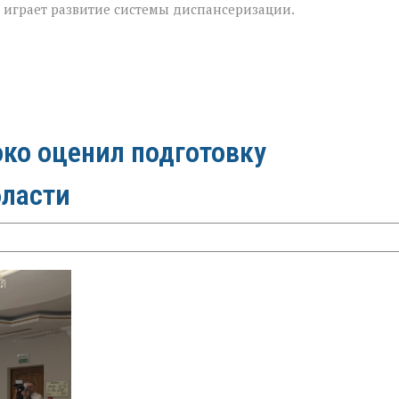
м играет развитие системы диспансеризации.
ко оценил подготовку
бласти