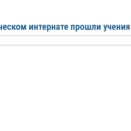
ческом интернате прошли учения
ическом