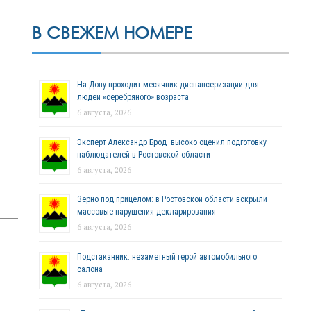
В СВЕЖЕМ НОМЕРЕ
На Дону проходит месячник диспансеризации для
людей «серебряного» возраста
6 августа, 2026
Эксперт Александр Брод высоко оценил подготовку
наблюдателей в Ростовской области
6 августа, 2026
Зерно под прицелом: в Ростовской области вскрыли
массовые нарушения декларирования
6 августа, 2026
Подстаканник: незаметный герой автомобильного
салона
6 августа, 2026