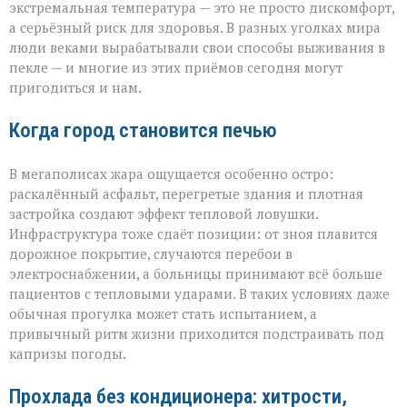
экстремальная температура — это не просто дискомфорт,
а серьёзный риск для здоровья. В разных уголках мира
люди веками вырабатывали свои способы выживания в
пекле — и многие из этих приёмов сегодня могут
пригодиться и нам.
Когда город становится печью
В мегаполисах жара ощущается особенно остро:
раскалённый асфальт, перегретые здания и плотная
застройка создают эффект тепловой ловушки.
Инфраструктура тоже сдаёт позиции: от зноя плавится
дорожное покрытие, случаются перебои в
электроснабжении, а больницы принимают всё больше
пациентов с тепловыми ударами. В таких условиях даже
обычная прогулка может стать испытанием, а
привычный ритм жизни приходится подстраивать под
капризы погоды.
Прохлада без кондиционера: хитрости,