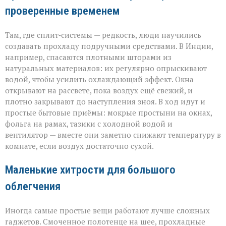
проверенные временем
Там, где сплит‑системы — редкость, люди научились
создавать прохладу подручными средствами. В Индии,
например, спасаются плотными шторами из
натуральных материалов: их регулярно опрыскивают
водой, чтобы усилить охлаждающий эффект. Окна
открывают на рассвете, пока воздух ещё свежий, и
плотно закрывают до наступления зноя. В ход идут и
простые бытовые приёмы: мокрые простыни на окнах,
фольга на рамах, тазики с холодной водой и
вентилятор — вместе они заметно снижают температуру в
комнате, если воздух достаточно сухой.
Маленькие хитрости для большого
облегчения
Иногда самые простые вещи работают лучше сложных
гаджетов. Смоченное полотенце на шее, прохладные