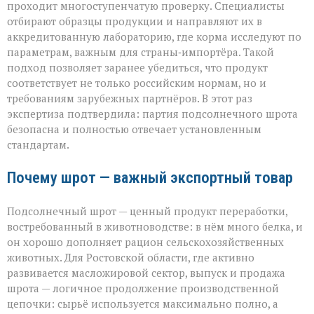
проходит многоступенчатую проверку. Специалисты
отбирают образцы продукции и направляют их в
аккредитованную лабораторию, где корма исследуют по
параметрам, важным для страны‑импортёра. Такой
подход позволяет заранее убедиться, что продукт
соответствует не только российским нормам, но и
требованиям зарубежных партнёров. В этот раз
экспертиза подтвердила: партия подсолнечного шрота
безопасна и полностью отвечает установленным
стандартам.
Почему шрот — важный экспортный товар
Подсолнечный шрот — ценный продукт переработки,
востребованный в животноводстве: в нём много белка, и
он хорошо дополняет рацион сельскохозяйственных
животных. Для Ростовской области, где активно
развивается масложировой сектор, выпуск и продажа
шрота — логичное продолжение производственной
цепочки: сырьё используется максимально полно, а