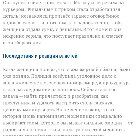
Она купила билет, прилетела в Москву и встретилась с
курьером. Финальным штрихом стала отработанная
деталь: незнакомец произнёс заранее оговорённое
кодовое слово — и этого оказалось достаточно, чтобы
женщина отдала сумку с деньгами. В тот момент она
искренне верила, что поступает правильно и спасает
свои сбережения.
Последствия и реакция властей
Когда женщина поняла, что стала жертвой обмана, было
уже поздно. Полиция возбудила уголовное дело о
мошенничестве в особо крупном размере, а прокуратура
взяла расследование на контроль. Сейчас главная
задача — найти причастных и разобраться, как
преступникам удалось выстроить столь сложную
цепочку манипуляций. Но не менее важно, что эта
история вновь напоминает: мошенники специально
выбирают темы, которые вызывают сильные эмоции — от
радости до паники, — и используют их, чтобы лишить