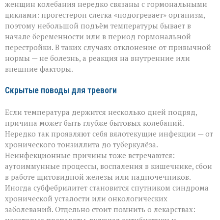
женщин колебания нередко связаны с гормональными
циклами: прогестерон слегка «подогревает» организм,
поэтому небольшой подъём температуры бывает в
начале беременности или в период гормональной
перестройки. В таких случаях отклонение от привычной
нормы — не болезнь, а реакция на внутренние или
внешние факторы.
Скрытые поводы для тревоги
Если температура держится несколько дней подряд,
причина может быть глубже бытовых колебаний.
Нередко так проявляют себя вялотекущие инфекции — от
хронического тонзиллита до туберкулёза.
Неинфекционные причины тоже встречаются:
аутоиммунные процессы, воспаления в кишечнике, сбои
в работе щитовидной железы или надпочечников.
Иногда субфебрилитет становится спутником синдрома
хронической усталости или онкологических
заболеваний. Отдельно стоит помнить о лекарствах: