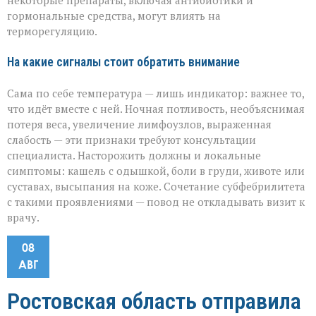
некоторые препараты, включая антибиотики и
гормональные средства, могут влиять на
терморегуляцию.
На какие сигналы стоит обратить внимание
Сама по себе температура — лишь индикатор: важнее то,
что идёт вместе с ней. Ночная потливость, необъяснимая
потеря веса, увеличение лимфоузлов, выраженная
слабость — эти признаки требуют консультации
специалиста. Насторожить должны и локальные
симптомы: кашель с одышкой, боли в груди, животе или
суставах, высыпания на коже. Сочетание субфебрилитета
с такими проявлениями — повод не откладывать визит к
врачу.
08
АВГ
Ростовская область отправила