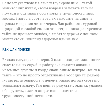
Самолёт участвовал в авиапатрулировании — такой
мониторинг нужен, чтобы вовремя замечать лесные
пожары и оценивать обстановку в труднодоступных
местах. 3 августа борт перестал выходить на связь и
пропал с экранов диспетчеров. Для районов с суровой
природой и слабой связью это всегда повод для тревоги:
тайга не прощает ошибок, а любая задержка с поиском
может стоить экипажу здоровья или жизни.
Как шли поиски
В таких ситуациях на первый план выходит слаженность
спасательных служб: в работу включаются авиация,
наземные группы и координационные центры. Поиск в
тайге — это не просто отслеживание координат: рельеф,
густая растительность и переменчивая погода серьёзно
усложняют задачу. Тем ценнее результат: экипаж удалось
обнаружить, а затем оперативно вывезти из
труднодоступной местности.