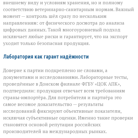
внешнему виду и условиям хранения, но и полному
соответствию ветеринарно‑санитарным нормам. Важный
момент — контроль шёл сразу по нескольким
направлениям: от физического досмотра до анализа
цифровых данных. Такой многоуровневый подход
исключает любые риски и гарантирует, что на экспорт
уходит только безопасная продукция.
Лаборатория как гарант надёжности
Доверие к партии подкреплено не словами, а
документами и исследованиями. Лабораторные тесты,
проведённые в Донском филиале ФГБУ «ЦОК АПК»,
подтвердили: продукция отвечает всем требованиям
страны‑импортёра. Для потребителя и партнёра это
самое весомое доказательство — результаты
исследований фиксируют объективные показатели,
исключая субъективные оценки. Именно такие проверки
становятся основой репутации российских
производителей на международных рынках.