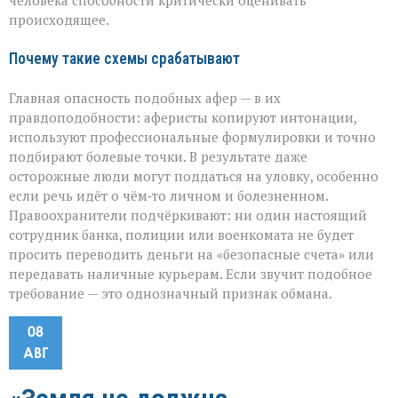
человека способности критически оценивать
происходящее.
Почему такие схемы срабатывают
Главная опасность подобных афер — в их
правдоподобности: аферисты копируют интонации,
используют профессиональные формулировки и точно
подбирают болевые точки. В результате даже
осторожные люди могут поддаться на уловку, особенно
если речь идёт о чём‑то личном и болезненном.
Правоохранители подчёркивают: ни один настоящий
сотрудник банка, полиции или военкомата не будет
просить переводить деньги на «безопасные счета» или
передавать наличные курьерам. Если звучит подобное
требование — это однозначный признак обмана.
08
АВГ