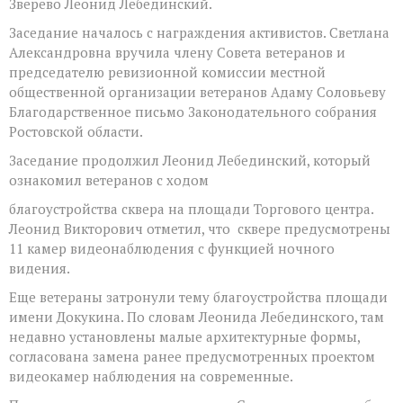
Зверево Леонид Лебединский.
Заседание началось с награждения активистов. Светлана
Александровна вручила члену Совета ветеранов и
председателю ревизионной комиссии местной
общественной организации ветеранов Адаму Соловьеву
Благодарственное письмо Законодательного собрания
Ростовской области.
Заседание продолжил Леонид Лебединский, который
ознакомил ветеранов с ходом
благоустройства сквера на площади Торгового центра.
Леонид Викторович отметил, что сквере предусмотрены
11 камер видеонаблюдения с функцией ночного
видения.
Еще ветераны затронули тему благоустройства площади
имени Докукина. По словам Леонида Лебединского, там
недавно установлены малые архитектурные формы,
согласована замена ранее предусмотренных проектом
видеокамер наблюдения на современные.