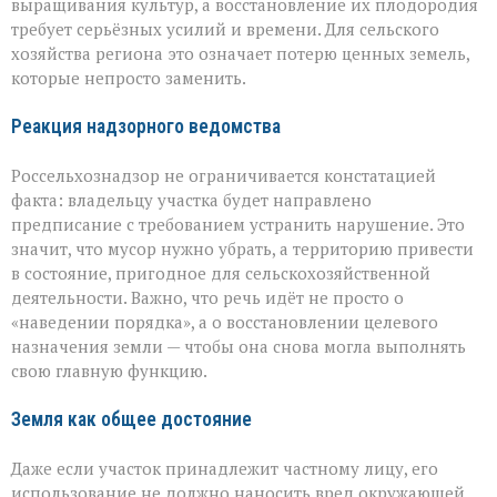
выращивания культур, а восстановление их плодородия
требует серьёзных усилий и времени. Для сельского
хозяйства региона это означает потерю ценных земель,
которые непросто заменить.
Реакция надзорного ведомства
Россельхознадзор не ограничивается констатацией
факта: владельцу участка будет направлено
предписание с требованием устранить нарушение. Это
значит, что мусор нужно убрать, а территорию привести
в состояние, пригодное для сельскохозяйственной
деятельности. Важно, что речь идёт не просто о
«наведении порядка», а о восстановлении целевого
назначения земли — чтобы она снова могла выполнять
свою главную функцию.
Земля как общее достояние
Даже если участок принадлежит частному лицу, его
использование не должно наносить вред окружающей