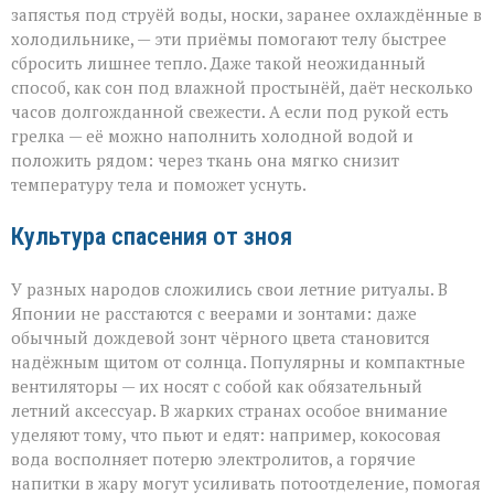
запястья под струёй воды, носки, заранее охлаждённые в
холодильнике, — эти приёмы помогают телу быстрее
сбросить лишнее тепло. Даже такой неожиданный
способ, как сон под влажной простынёй, даёт несколько
часов долгожданной свежести. А если под рукой есть
грелка — её можно наполнить холодной водой и
положить рядом: через ткань она мягко снизит
температуру тела и поможет уснуть.
Культура спасения от зноя
У разных народов сложились свои летние ритуалы. В
Японии не расстаются с веерами и зонтами: даже
обычный дождевой зонт чёрного цвета становится
надёжным щитом от солнца. Популярны и компактные
вентиляторы — их носят с собой как обязательный
летний аксессуар. В жарких странах особое внимание
уделяют тому, что пьют и едят: например, кокосовая
вода восполняет потерю электролитов, а горячие
напитки в жару могут усиливать потоотделение, помогая