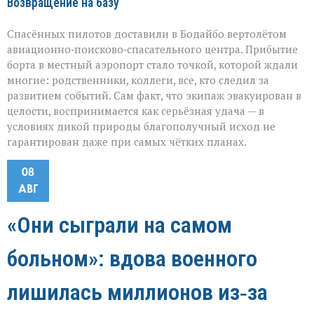
Возвращение на базу
Спасённых пилотов доставили в Бодайбо вертолётом
авиационно‑поисково‑спасательного центра. Прибытие
борта в местный аэропорт стало точкой, которой ждали
многие: родственники, коллеги, все, кто следил за
развитием событий. Сам факт, что экипаж эвакуирован в
целости, воспринимается как серьёзная удача — в
условиях дикой природы благополучный исход не
гарантирован даже при самых чётких планах.
08
АВГ
«Они сыграли на самом
больном»: вдова военного
лишилась миллионов из‑за