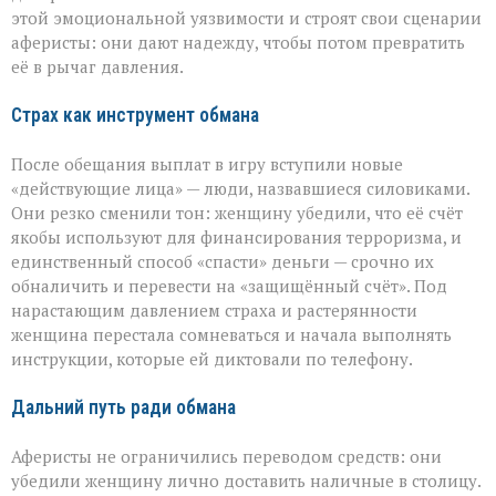
этой эмоциональной уязвимости и строят свои сценарии
аферисты: они дают надежду, чтобы потом превратить
её в рычаг давления.
Страх как инструмент обмана
После обещания выплат в игру вступили новые
«действующие лица» — люди, назвавшиеся силовиками.
Они резко сменили тон: женщину убедили, что её счёт
якобы используют для финансирования терроризма, и
единственный способ «спасти» деньги — срочно их
обналичить и перевести на «защищённый счёт». Под
нарастающим давлением страха и растерянности
женщина перестала сомневаться и начала выполнять
инструкции, которые ей диктовали по телефону.
Дальний путь ради обмана
Аферисты не ограничились переводом средств: они
убедили женщину лично доставить наличные в столицу.