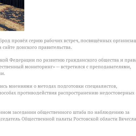
 Брод провёл серию рабочих встреч, посвящённых организа
 сайте донского правительства.
ской Федерации по развитию гражданского общества и прав
ественный мониторинг» — встретился с преподавателями,
и.
ись мнениями о методах подготовки специалистов,
способах противодействия распространению недостоверных
енном заседании общественного штаба по наблюдению за
дседатель Общественной палаты Ростовской области Вячесл