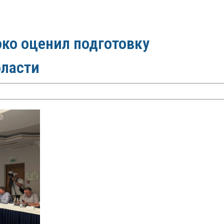
ко оценил подготовку
бласти