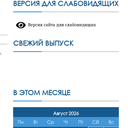
ВЕРСИЯ ДЛЯ СЛАБОВИДЯЩИХ
Версия сайта для слабовидящих
СВЕЖИЙ ВЫПУСК
.
В ЭТОМ МЕСЯЦЕ
Август 2026
Пн
Вт
Ср
Чт
Пт
Сб
Вс