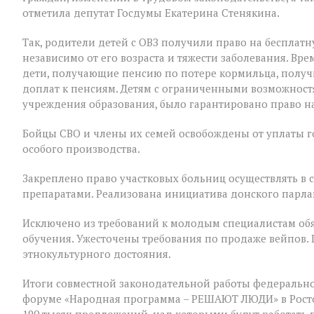
отметила депутат Госдумы Екатерина Стенякина.
Так, родители детей с ОВЗ получили право на бесплатн
независимо от его возраста и тяжести заболевания. В
дети, получающие пенсию по потере кормильца, полу
доплат к пенсиям. Детям с ограниченными возможност
учреждения образования, было гарантировано право на
Бойцы СВО и члены их семей освобождены от уплаты 
особого производства.
Закреплено право участковых больниц осуществлять в
препаратами. Реализована инициатива донского парла
Исключено из требований к молодым специалистам обя
обучения. Ужесточены требования по продаже вейпов.
этнокультурного достояния.
Итоги совместной законодательной работы федерально
форуме «Народная программа – РЕШАЮТ ЛЮДИ» в Ростов