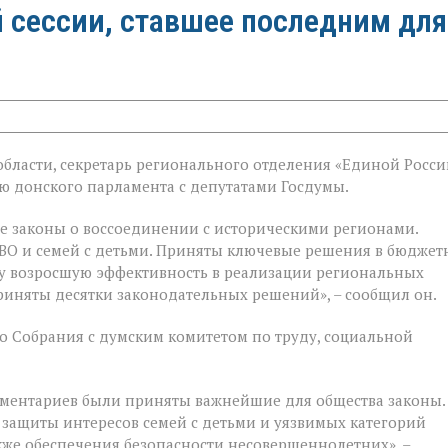
й сессии, ставшее последним для
бласти, секретарь регионального отделения «Единой Росси
й
 донского парламента с депутатами Госдумы.
е законы о воссоединении с историческими регионами.
ВО и семей с детьми. Приняты ключевые решения в бюджет
у возросшую эффективность в реализации региональных
риняты десятки законодательных решений», – сообщил он.
 Собрания с думским комитетом по труду, социальной
ментариев были приняты важнейшие для общества законы.
 защиты интересов семей с детьми и уязвимых категорий
акже обеспечения безопасности несовершеннолетних», –