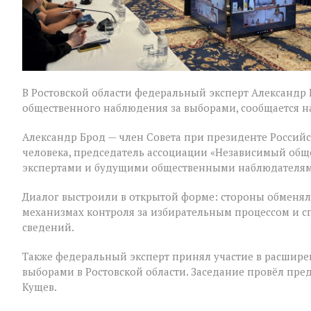
В Ростовской области федеральный эксперт Александр
общественного наблюдения за выборами, сообщается на
Александр Брод — член Совета при президенте Россий
человека, председатель ассоциации «Независимый общ
экспертами и будущими общественными наблюдателям
Диалог выстроили в открытой форме: стороны обменял
механизмах контроля за избирательным процессом и 
сведений.
Также федеральный эксперт принял участие в расшир
выборами в Ростовской области. Заседание провёл пре
Кущев.