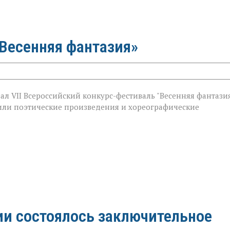
«Весенняя фантазия»
ал VII Всероссийский конкурс-фестиваль "Весенняя фантазия
авили поэтические произведения и хореографические
ии состоялось заключительное