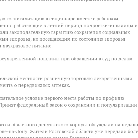
ую госпитализацию в стационаре вместе с ребенком,
ременно работающие в летний период подростки-инвалиды и
чили законодательную гарантию сохранения социальных
ями здоровья, не посещающим по состоянию здоровья
 двухразовое питание.
государственной пошлины при обращении в суд по делам
 сельской местности розничную торговлю лекарственными
мента о передвижных аптеках.
зательное условие первого места работы по профилю
 Принят федеральный закон о сохранении и популяризации
го и областного депутатского корпуса обсуждали на недав
е-на-Дону. Жители Ростовской области уже передали бол