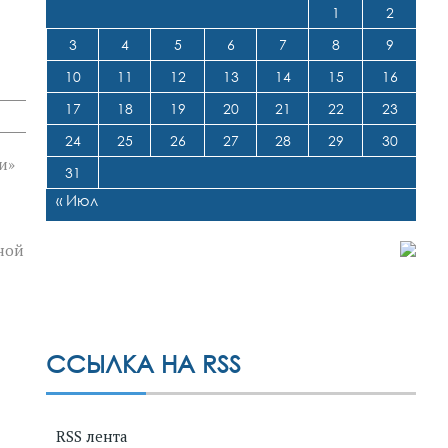
1
2
3
4
5
6
7
8
9
10
11
12
13
14
15
16
17
18
19
20
21
22
23
24
25
26
27
28
29
30
и»
31
« Июл
ной
ССЫЛКА НА RSS
RSS лента