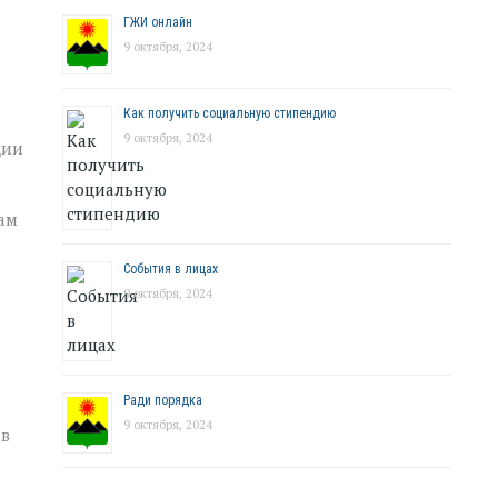
ГЖИ онлайн
9 октября, 2024
Как получить социальную стипендию
9 октября, 2024
ции
ам
События в лицах
9 октября, 2024
Ради порядка
9 октября, 2024
ав