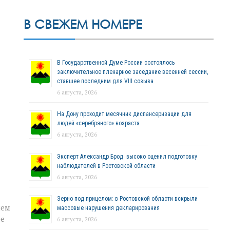
В СВЕЖЕМ НОМЕРЕ
В Государственной Думе России состоялось
заключительное пленарное заседание весенней сессии,
ставшее последним для VIII созыва
6 августа, 2026
На Дону проходит месячник диспансеризации для
людей «серебряного» возраста
6 августа, 2026
Эксперт Александр Брод высоко оценил подготовку
наблюдателей в Ростовской области
6 августа, 2026
Зерно под прицелом: в Ростовской области вскрыли
нем
массовые нарушения декларирования
ее
6 августа, 2026