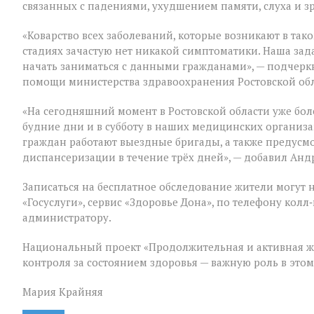
связанных с падениями, ухудшением памяти, слуха и з
«Коварство всех заболеваний, которые возникают в таком
стадиях зачастую нет никакой симптоматики. Наша зад
начать заниматься с данными гражданами», — подчер
помощи министерства здравоохранения Ростовской об
«На сегодняшний момент в Ростовской области уже бол
будние дни и в субботу в наших медицинских организ
граждан работают выездные бригады, а также предус
диспансеризации в течение трёх дней», — добавил Анд
Записаться на бесплатное обследование жители могут 
«Госуслуги», сервис «Здоровье Дона», по телефону ко
администратору.
Национальный проект «Продолжительная и активная ж
контроля за состоянием здоровья — важную роль в это
Мария Крайняя