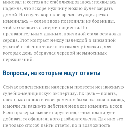
миновал и состояние стабилизировалось: появилась
надежда, что вскоре мужчину можно будет забрать
домой. Но спустя короткое время ситуация резко
изменилась — семье вновь позвонили из больницы,
чтобы сообщить о смерти пациента. По
предварительным данным, причиной стала остановка
сердца. Этот контраст между надеждой и внезапной
утратой особенно тяжело отозвался у близких, для
которых день обернулся чередой невыносимых
переживаний.
Вопросы, на которые ищут ответы
Сейчас родственники намерены провести независимую
судебно‑медицинскую экспертизу. Их цель — понять,
насколько полно и своевременно была оказана помощь,
и могли ли какие‑то действия медиков изменить исход.
Если проверка выявит нарушения, семья планирует
добиваться официального разбирательства. Для них это
не только способ найти ответы, но и возможность