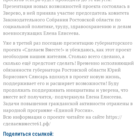
вместе»
Презентация новых возможностей проекта состоялась в
Зверево, в ней приняла участие председатель комитета
Законодательного Собрания Ростовской области по
социальной политике, труду, здравоохранению и делам
военнослужащих Елена Елисеева.
Уже в третий раз посещаю презентацию губернаторского
проекта «Сделаем Вместе!» и убеждаюсь, как этот проект
необходим нашим жителям. Столько всего сделано, а
сколько ещё предстоит сделать! Временно исполняющий
обязанности губернатора Ростовской области Юрий
Борисович Слюсарь вдохнул в проект новую жизнь,
поддерживает его и расширяет возможности! Буду
продолжать поддерживать инициативы и уверена, что
вместе всё получится,- подчеркнула Елена Елисеева.
Задачи повышения гражданской активности отражены в
народной программе «Единой России».
Всю информация о проекте читайте на сайте https://
сделаемвместе61.рф/
Поделиться ссылкой: