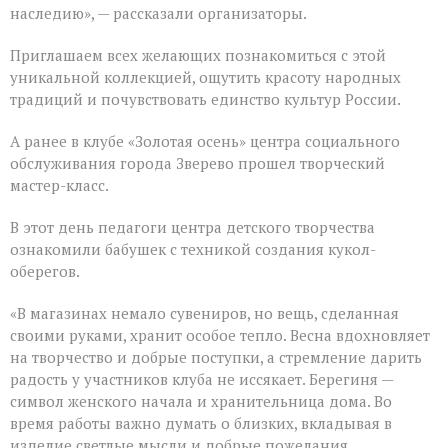
наследию», — рассказали организаторы.
Приглашаем всех желающих познакомиться с этой
уникальной коллекцией, ощутить красоту народных
традиций и почувствовать единство культур России.
А ранее в клубе «Золотая осень» центра социального
обслуживания города Зверево прошел творческий
мастер-класс.
В этот день педагоги центра детского творчества
ознакомили бабушек с техникой создания кукол-
оберегов.
«В магазинах немало сувениров, но вещь, сделанная
своими руками, хранит особое тепло. Весна вдохновляет
на творчество и добрые поступки, а стремление дарить
радость у участников клуба не иссякает. Берегиня —
символ женского начала и хранительница дома. Во
время работы важно думать о близких, вкладывая в
изделие светлые мысли и добрые пожелания.