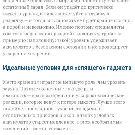
медленные процессы: саморазряд понемногу «съедает»
остаточный заряд. Если он упадёт до критически
низкого уровня, батарея может уйти в глубокую
разрядку — и тогда восстановить её будет крайне сложно,
а порой и невозможно. Именно поэтому специалисты
советуют перед «консервацией» зарядить устройство
примерно наполовину: такой уровень удерживает
аккумулятор в безопасном состоянии и не провоцирует
ускоренное старение.
Идеальные условия для «спящего» гаджета
Место хранения играет не меньшую роль, чем уровень
заряда. Прямые солнечные лучи, жара и
влажность — враги батареи: они ускоряют химические
реакции, которые ведут к потере ёмкости. Лучше всего
подойдёт прохладное, сухое место вдали от
отопительных приборов и окон. В таких условиях
аккумулятор стареет медленнее, а риск необратимых
изменений заметно снижается.