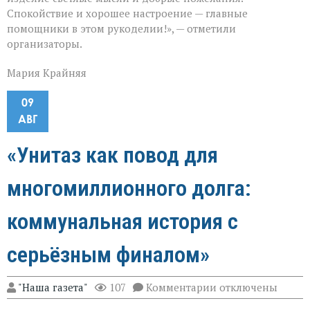
Спокойствие и хорошее настроение — главные
помощники в этом рукоделии!», — отметили
организаторы.
Мария Крайняя
09
АВГ
«Унитаз как повод для
многомиллионного долга:
коммунальная история с
серьёзным финалом»
к
"Наша газета"
107
Комментарии
отключены
записи
«Унитаз