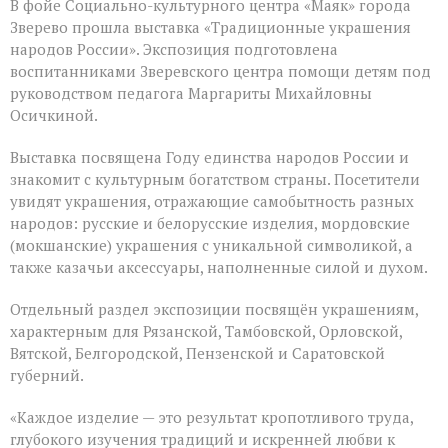
В фойе Социально-культурного центра «Маяк» города
Зверево прошла выставка «Традиционные украшения
народов России». Экспозиция подготовлена
воспитанниками Зверевского центра помощи детям под
руководством педагога Маргариты Михайловны
Осичкиной.
Выставка посвящена Году единства народов России и
знакомит с культурным богатством страны. Посетители
увидят украшения, отражающие самобытность разных
народов: русские и белорусские изделия, мордовские
(мокшанские) украшения с уникальной символикой, а
также казачьи аксессуары, наполненные силой и духом.
Отдельный раздел экспозиции посвящён украшениям,
характерным для Рязанской, Тамбовской, Орловской,
Вятской, Белгородской, Пензенской и Саратовской
губерний.
«Каждое изделие — это результат кропотливого труда,
глубокого изучения традиций и искренней любви к