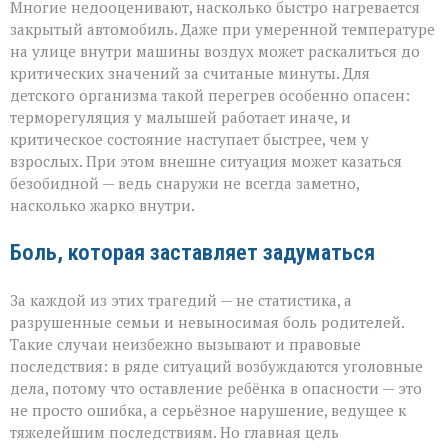
Многие недооценивают, насколько быстро нагревается
закрытый автомобиль. Даже при умеренной температуре
на улице внутри машины воздух может раскалиться до
критических значений за считаные минуты. Для
детского организма такой перегрев особенно опасен:
терморегуляция у малышей работает иначе, и
критическое состояние наступает быстрее, чем у
взрослых. При этом внешне ситуация может казаться
безобидной — ведь снаружи не всегда заметно,
насколько жарко внутри.
Боль, которая заставляет задуматься
За каждой из этих трагедий — не статистика, а
разрушенные семьи и невыносимая боль родителей.
Такие случаи неизбежно вызывают и правовые
последствия: в ряде ситуаций возбуждаются уголовные
дела, потому что оставление ребёнка в опасности — это
не просто ошибка, а серьёзное нарушение, ведущее к
тяжелейшим последствиям. Но главная цель