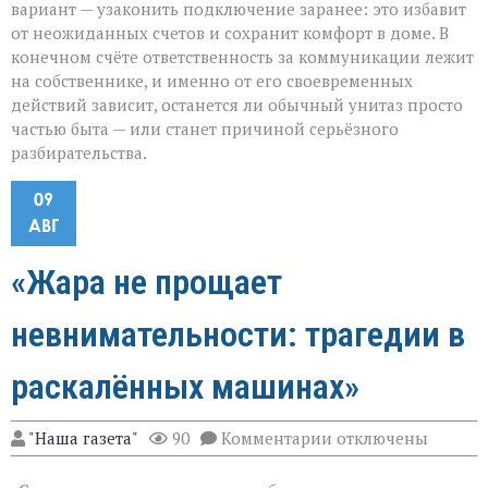
вариант — узаконить подключение заранее: это избавит
от неожиданных счетов и сохранит комфорт в доме. В
конечном счёте ответственность за коммуникации лежит
на собственнике, и именно от его своевременных
действий зависит, останется ли обычный унитаз просто
частью быта — или станет причиной серьёзного
разбирательства.
09
АВГ
«Жара не прощает
невнимательности: трагедии в
раскалённых машинах»
к
"Наша газета"
90
Комментарии
отключены
записи
«Жара