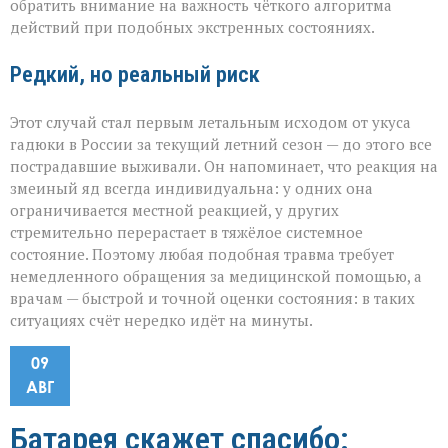
обратить внимание на важность чёткого алгоритма
действий при подобных экстренных состояниях.
Редкий, но реальный риск
Этот случай стал первым летальным исходом от укуса
гадюки в России за текущий летний сезон — до этого все
пострадавшие выживали. Он напоминает, что реакция на
змеиный яд всегда индивидуальна: у одних она
ограничивается местной реакцией, у других
стремительно перерастает в тяжёлое системное
состояние. Поэтому любая подобная травма требует
немедленного обращения за медицинской помощью, а
врачам — быстрой и точной оценки состояния: в таких
ситуациях счёт нередко идёт на минуты.
09
АВГ
Батарея скажет спасибо: