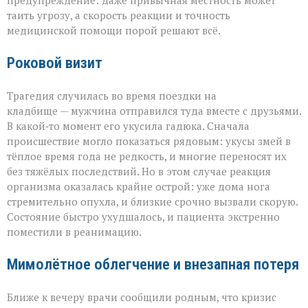
таить угрозу, а скорость реакции и точность
медицинской помощи порой решают всё.
Роковой визит
Трагедия случилась во время поездки на
кладбище — мужчина отправился туда вместе с друзьями.
В какой‑то момент его укусила гадюка. Сначала
происшествие могло показаться рядовым: укусы змей в
тёплое время года не редкость, и многие переносят их
без тяжёлых последствий. Но в этом случае реакция
организма оказалась крайне острой: уже дома нога
стремительно опухла, и близкие срочно вызвали скорую.
Состояние быстро ухудшалось, и пациента экстренно
поместили в реанимацию.
Мимолётное облегчение и внезапная потеря
Ближе к вечеру врачи сообщили родным, что кризис