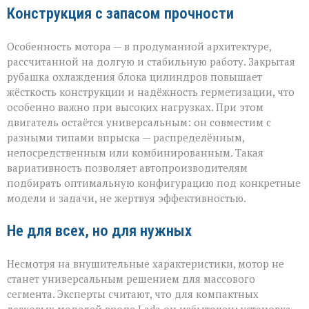
Конструкция с запасом прочности
Особенность мотора — в продуманной архитектуре,
рассчитанной на долгую и стабильную работу. Закрытая
рубашка охлаждения блока цилиндров повышает
жёсткость конструкции и надёжность герметизации, что
особенно важно при высоких нагрузках. При этом
двигатель остаётся универсальным: он совместим с
разными типами впрыска — распределённым,
непосредственным или комбинированным. Такая
вариативность позволяет автопроизводителям
подбирать оптимальную конфигурацию под конкретные
модели и задачи, не жертвуя эффективностью.
Не для всех, но для нужных
Несмотря на внушительные характеристики, мотор не
станет универсальным решением для массового
сегмента. Эксперты считают, что для компактных
легковых моделей вроде Lada он избыточен: установка