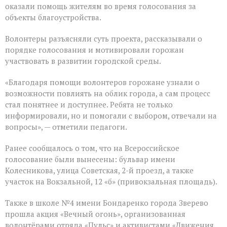
оказали помощь жителям во время голосования за
объекты благоустройства.
Волонтеры разъясняли суть проекта, рассказывали о
порядке голосования и мотивировали горожан
участвовать в развитии городской среды.
«Благодаря помощи волонтеров горожане узнали о
возможности повлиять на облик города, а сам процесс
стал понятнее и доступнее. Ребята не только
информировали, но и помогали с выбором, отвечали на
вопросы», — отметили педагоги.
Ранее сообщалось о том, что на Всероссийское
голосование были вынесены: бульвар имени
Колесникова, улица Советская, 2-й проезд, а также
участок на Вокзальной, 12 «б» (привокзальная площадь).
Также в школе №4 имени Бондаренко города Зверево
прошла акция «Вечный огонь», организованная
волонтёрами отряда «Пульс» и активистами «Движения