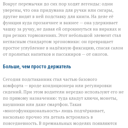
Вокруг перемычки до сих пор ходят легенды: одни
уверены, что она придумана для ручки или сигары,
другие видят в ней подставку для книги. На деле её
функция куда прозаичнее и важнее — она удерживает
чашку за ручку, не давая ей опрокинуться на виражах и
при резких торможениях. Этот небольшой элемент стал
негласным стандартом эргономики: он превращает
простое углубление в надёжную фиксацию, спасая салон
от пролитых напитков и пассажиров — от ожогов.
Больше, чем просто держатель
Сегодня подстаканник стал частью базового
комфорта — вроде кондиционера или регулировки
сидений. При этом водители нередко используют его не
по прямому назначению: туда кладут ключи, монеты,
наушники или даже смартфон. Такая
«многофункциональность» лишь подчёркивает,
насколько прочно эта деталь встроилась в
повседневность. В премиальных моделях появляются