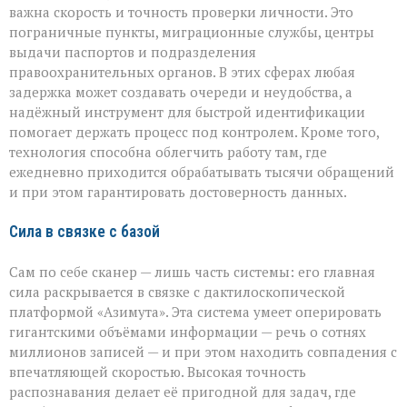
важна скорость и точность проверки личности. Это
пограничные пункты, миграционные службы, центры
выдачи паспортов и подразделения
правоохранительных органов. В этих сферах любая
задержка может создавать очереди и неудобства, а
надёжный инструмент для быстрой идентификации
помогает держать процесс под контролем. Кроме того,
технология способна облегчить работу там, где
ежедневно приходится обрабатывать тысячи обращений
и при этом гарантировать достоверность данных.
Сила в связке с базой
Сам по себе сканер — лишь часть системы: его главная
сила раскрывается в связке с дактилоскопической
платформой «Азимута». Эта система умеет оперировать
гигантскими объёмами информации — речь о сотнях
миллионов записей — и при этом находить совпадения с
впечатляющей скоростью. Высокая точность
распознавания делает её пригодной для задач, где