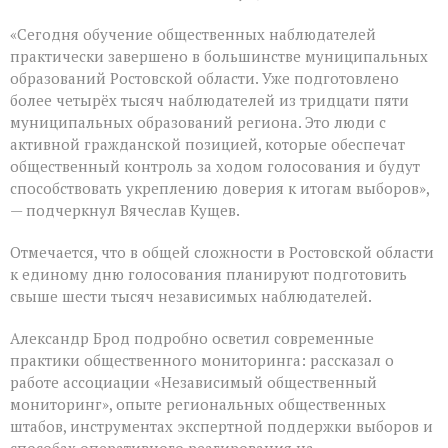
«Сегодня обучение общественных наблюдателей
практически завершено в большинстве муниципальных
образований Ростовской области. Уже подготовлено
более четырёх тысяч наблюдателей из тридцати пяти
муниципальных образований региона. Это люди с
активной гражданской позицией, которые обеспечат
общественный контроль за ходом голосования и будут
способствовать укреплению доверия к итогам выборов»,
— подчеркнул Вячеслав Кущев.
Отмечается, что в общей сложности в Ростовской области
к единому дню голосования планируют подготовить
свыше шести тысяч независимых наблюдателей.
Александр Брод подробно осветил современные
практики общественного мониторинга: рассказал о
работе ассоциации «Независимый общественный
мониторинг», опыте региональных общественных
штабов, инструментах экспертной поддержки выборов и
способах оперативного реагирования на