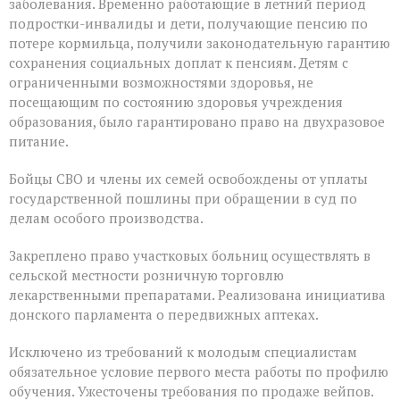
заболевания. Временно работающие в летний период
подростки-инвалиды и дети, получающие пенсию по
потере кормильца, получили законодательную гарантию
сохранения социальных доплат к пенсиям. Детям с
ограниченными возможностями здоровья, не
посещающим по состоянию здоровья учреждения
образования, было гарантировано право на двухразовое
питание.
Бойцы СВО и члены их семей освобождены от уплаты
государственной пошлины при обращении в суд по
делам особого производства.
Закреплено право участковых больниц осуществлять в
сельской местности розничную торговлю
лекарственными препаратами. Реализована инициатива
донского парламента о передвижных аптеках.
Исключено из требований к молодым специалистам
обязательное условие первого места работы по профилю
обучения. Ужесточены требования по продаже вейпов.