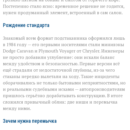
Постепенно стало ясно: временное решение не годится,
нужен продуманный элемент, встроенный в сам салон.
Рождение стандарта
Знакомый всем формат подстаканника оформился лишь
в 1984 году — его первыми носителями стали минивэны
Dodge Caravan и Plymouth Voyager от Chrysler. Инженеры
не просто добавили углубление: они искали баланс
между удобством и безопасностью. Первые версии всё
ещё страдали от недостаточной глубины, из‑за чего
стаканы нередко вылетали на ходу. Такие инциденты
оборачивались не только бытовыми неприятностями, но
и реальными судебными исками — автопроизводителям
пришлось серьёзно дорабатывать конструкцию. В итоге
сложился привычный облик: две ниши и перемычка
между ними.
Зачем нужна перемычка