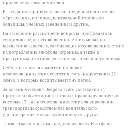
привлечены семь родителей.
В заседании приняли участие представители отдела
образования, полиции, центральной городской
больницы, учебных заведений и другие.
На заседании рассмотрели вопросы профилактики
суицидов среди несовершеннолетних, мерах по
выявлению взрослых, склоняющих несовершеннолетних
к употреблению алкоголя, курению, а также к
преступным и антиобщественным правонарушениям.
Сейчас на учете в комиссии по делам
несовершеннолетних состоят десять подростков и 22
семьи, в которых воспитывается 49 детей.
За восемь месяцев в Зверево всего составлено 74
протокола об административных правонарушениях, из
которых 13 – на несовершеннолетних за управление
транспортным средством без водительского
удостоверения, мелкое хулиганство и другое.
Также стражи порядка, представители КДН и сферы