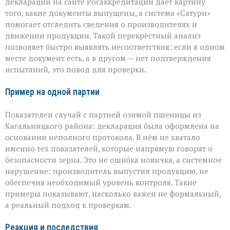
деклараций на сайте Росаккредитации даёт картину
того, какие документы выпущены, а система «Сатурн»
помогает отследить сведения о производителях и
движении продукции. Такой перекрёстный анализ
позволяет быстро выявлять несоответствия: если в одном
месте документ есть, а в другом — нет подтверждения
испытаний, это повод для проверки.
Пример на одной партии
Показателен случай с партией озимой пшеницы из
Кагальницкого района: декларация была оформлена на
основании неполного протокола. В нём не хватало
именно тех показателей, которые напрямую говорят о
безопасности зерна. Это не ошибка новичка, а системное
нарушение: производитель выпустил продукцию, не
обеспечив необходимый уровень контроля. Такие
примеры показывают, насколько важен не формальный,
а реальный подход к проверкам.
Реакция и последствия