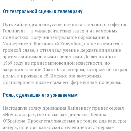
От театральной сцены к телеэкрану
Путь Хайлендса в искусстве начинался вдали от софитов
Голливуда — в университетских залах и на камерных
подмостках. Получив театральное образование в
Университете Британской Колумбии, он не стремился к
громкой славе, а оттачивал умение держать внимание
зрителя минимальными средствами. Дебют в кино в
1969 году не принёс мгновенной известности, но
закрепил главное: Скотт был актёром, который не «играл
роль», а проживал её. Именно эта внутренняя
достоверность позже стала его фирменным почерком.
Роль, сделавшая его узнаваемым
Настоящую волну признания Хайлендсу принёс сериал
«Ночная жара», где он сыграл детектива Кевина
О’Брайена. Проект стал знаковым не только для карьеры
актёра, но и для канадского телевидения: впервые