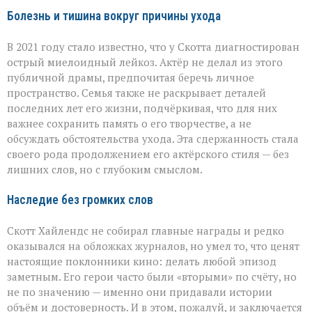
Болезнь и тишина вокруг причины ухода
В 2021 году стало известно, что у Скотта диагностирован
острый миелоидный лейкоз. Актёр не делал из этого
публичной драмы, предпочитая беречь личное
пространство. Семья также не раскрывает деталей
последних лет его жизни, подчёркивая, что для них
важнее сохранить память о его творчестве, а не
обсуждать обстоятельства ухода. Эта сдержанность стала
своего рода продолжением его актёрского стиля — без
лишних слов, но с глубоким смыслом.
Наследие без громких слов
Скотт Хайлендс не собирал главные награды и редко
оказывался на обложках журналов, но умел то, что ценят
настоящие поклонники кино: делать любой эпизод
заметным. Его герои часто были «вторыми» по счёту, но
не по значению — именно они придавали истории
объём и достоверность. И в этом, пожалуй, и заключается