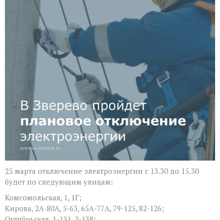
25 марта отключение электроэнергии с 13.30 до 15.30
будет по следующим улицам:
Комсомольская, 1, 1Г;
Кирова, 2А-80А, 5-63, 65А-77А, 79-125, 82-126;
Октябрьская, 1-131, 2-138;