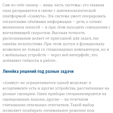
Сам по себе сканер — лишь часть системы: его главная
сила раскрывается в связке с дактилоскопической
платформой «Азимута». Эта система умеет оперировать
гигантскими объёмами информации — речь о сотнях
миллионов записей — и при этом находить совпадения с
впечатляющей скоростью. Высокая точность
распознавания делает её пригодной для задач, где
ошибка недопустима. При этом доступ к функционалу
возможен не только со стационарных компьютеров, но и
с мобильных устройств — через веб‑интерфейс, что
добавляет гибкости в работе.
Линейка решений под разные задачи
«Азимут» не ограничивается одной моделью: в
ассортименте есть и другие устройства, рассчитанные на
разные сценарии. Одни приборы специализируются на
сканировании ладони, другие — на точечном
считывании отдельных отпечатков. Такой выбор
позволяет подбирать оптимальное решение под