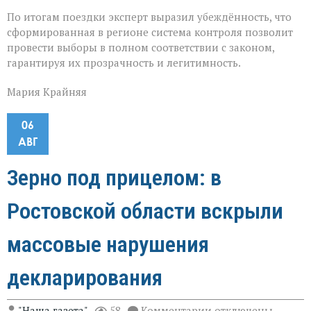
По итогам поездки эксперт выразил убеждённость, что
сформированная в регионе система контроля позволит
провести выборы в полном соответствии с законом,
гарантируя их прозрачность и легитимность.
Мария Крайняя
06
АВГ
Зерно под прицелом: в
Ростовской области вскрыли
массовые нарушения
декларирования
к
"Наша газета"
58
Комментарии
отключены