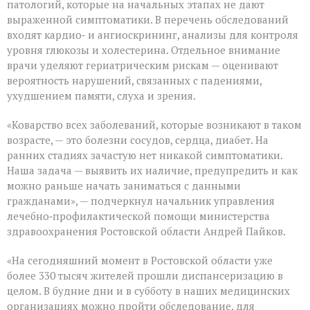
патологий, которые на начальных этапах не дают
выраженной симптоматики. В перечень обследований
входят кардио‑ и ангиоскрининг, анализы для контроля
уровня глюкозы и холестерина. Отдельное внимание
врачи уделяют гериатрическим рискам — оценивают
вероятность нарушений, связанных с падениями,
ухудшением памяти, слуха и зрения.
«Коварство всех заболеваний, которые возникают в таком
возрасте, — это болезни сосудов, сердца, диабет. На
ранних стадиях зачастую нет никакой симптоматики.
Наша задача — выявить их наличие, предупредить и как
можно раньше начать заниматься с данными
гражданами», — подчеркнул начальник управления
лечебно‑профилактической помощи министерства
здравоохранения Ростовской области Андрей Пайков.
«На сегодняшний момент в Ростовской области уже
более 330 тысяч жителей прошли диспансеризацию в
целом. В будние дни и в субботу в наших медицинских
организациях можно пройти обследование, для