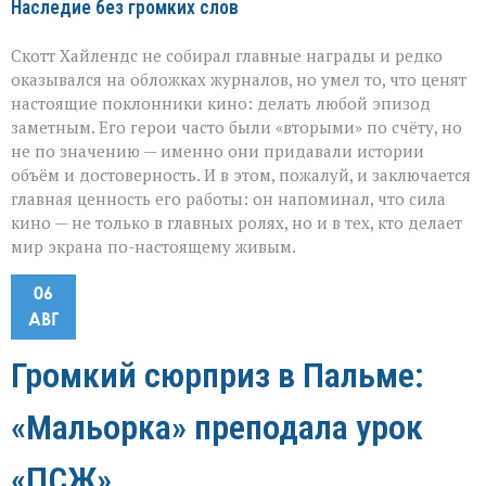
Наследие без громких слов
Скотт Хайлендс не собирал главные награды и редко
оказывался на обложках журналов, но умел то, что ценят
настоящие поклонники кино: делать любой эпизод
заметным. Его герои часто были «вторыми» по счёту, но
не по значению — именно они придавали истории
объём и достоверность. И в этом, пожалуй, и заключается
главная ценность его работы: он напоминал, что сила
кино — не только в главных ролях, но и в тех, кто делает
мир экрана по-настоящему живым.
06
АВГ
Громкий сюрприз в Пальме:
«Мальорка» преподала урок
«ПСЖ»