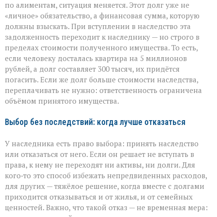
по алиментам, ситуация меняется. Этот долг уже не
«личное» обязательство, а финансовая сумма, которую
должны взыскать. При вступлении в наследство эта
задолженность переходит к наследнику — но строго в
пределах стоимости полученного имущества. То есть,
если человеку досталась квартира на 5 миллионов
рублей, а долг составляет 300 тысяч, их придётся
погасить. Если же долг больше стоимости наследства,
переплачивать не нужно: ответственность ограничена
объёмом принятого имущества.
Выбор без последствий: когда лучше отказаться
У наследника есть право выбора: принять наследство
или отказаться от него. Если он решает не вступать в
права, к нему не переходят ни активы, ни долги. Для
кого‑то это способ избежать непредвиденных расходов,
для других — тяжёлое решение, когда вместе с долгами
приходится отказываться и от жилья, и от семейных
ценностей. Важно, что такой отказ — не временная мера: