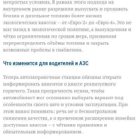
непростых условиях. В рамках этого подхода на
внутреннем рынке разрешили выпускать и продавать
бензин и дизельное топливо более низких
экологических классов — от «Евро‑2» до «Евро‑4». Это не
шаг назад в экологической политике, а вынужденная и
чётко ограниченная по срокам мера, призванная
перераспределить объёмы топлива и закрыть
возможные пробелы в снабжении.
Что изменится для водителей и АЗС
Теперь автозаправочные станции обязаны открыто
информировать клиентов о классе реализуемого
горючего. Такая прозрачность нужна, чтобы
автомобилист мог осознанно выбирать вариант под
особенности своего авто и условия эксплуатации. При
этом важно понимать: речь не о бесконтрольном
снижении качества, а о временном расширении линейки
доступных классов — с чёткими правилами и
обязательным информированием.