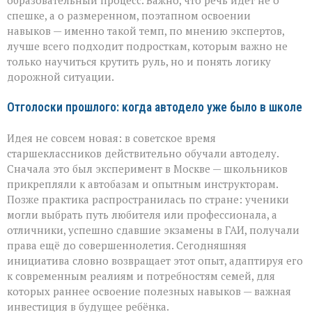
спешке, а о размеренном, поэтапном освоении
навыков — именно такой темп, по мнению экспертов,
лучше всего подходит подросткам, которым важно не
только научиться крутить руль, но и понять логику
дорожной ситуации.
Отголоски прошлого: когда автодело уже было в школе
Идея не совсем новая: в советское время
старшеклассников действительно обучали автоделу.
Сначала это был эксперимент в Москве — школьников
прикрепляли к автобазам и опытным инструкторам.
Позже практика распространилась по стране: ученики
могли выбрать путь любителя или профессионала, а
отличники, успешно сдавшие экзамены в ГАИ, получали
права ещё до совершеннолетия. Сегодняшняя
инициатива словно возвращает этот опыт, адаптируя его
к современным реалиям и потребностям семей, для
которых раннее освоение полезных навыков — важная
инвестиция в будущее ребёнка.