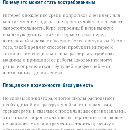
Почему это может стать востребованным
Интерес к вождению среди подростков очевиден: для
многих умение водить — не просто удобство, а элемент
самостоятельности. Курс, встроенный в привычную
школьную рутину, снимает барьер страха перед
автошколой и делает обучение более доступным. Кроме
того, такой предмет способен пробудить интерес к
техническим специальностям: разбирая устройство
машины и принципы её работы, школьники могут
раньше определиться с будущей профессией — от
автомеханика до инженера.
Площадки и возможности: база уже есть
По словам инициатора, многие школы располагают
необходимой инфраструктурой: автоплощадками,
тренажёрами и связями с профильными организациями.
Это снижает порог входа для эксперимента и позволяет
не начинать с нуля, а грамотно встроить практику в
образовательный процесс. Важно, что речь идёт не о