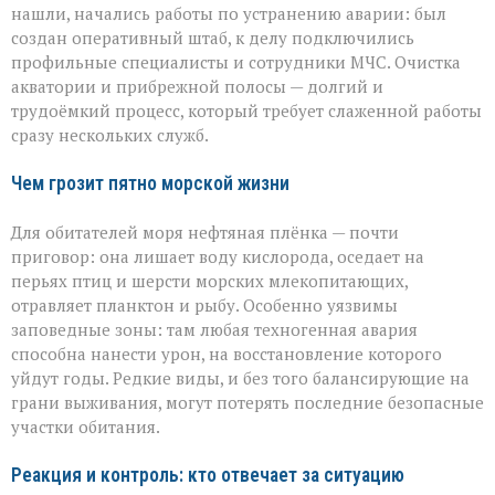
нашли, начались работы по устранению аварии: был
создан оперативный штаб, к делу подключились
профильные специалисты и сотрудники МЧС. Очистка
акватории и прибрежной полосы — долгий и
трудоёмкий процесс, который требует слаженной работы
сразу нескольких служб.
Чем грозит пятно морской жизни
Для обитателей моря нефтяная плёнка — почти
приговор: она лишает воду кислорода, оседает на
перьях птиц и шерсти морских млекопитающих,
отравляет планктон и рыбу. Особенно уязвимы
заповедные зоны: там любая техногенная авария
способна нанести урон, на восстановление которого
уйдут годы. Редкие виды, и без того балансирующие на
грани выживания, могут потерять последние безопасные
участки обитания.
Реакция и контроль: кто отвечает за ситуацию