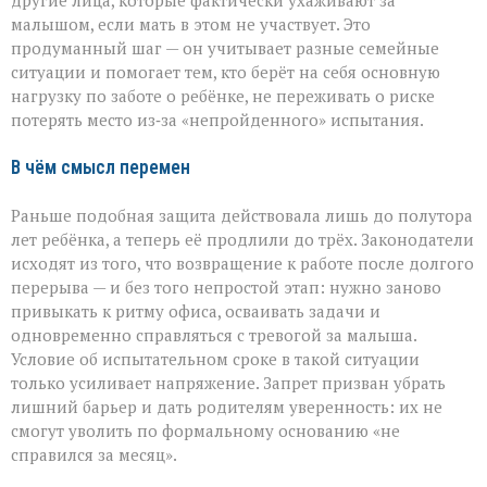
малышом, если мать в этом не участвует. Это
продуманный шаг — он учитывает разные семейные
ситуации и помогает тем, кто берёт на себя основную
нагрузку по заботе о ребёнке, не переживать о риске
потерять место из‑за «непройденного» испытания.
В чём смысл перемен
Раньше подобная защита действовала лишь до полутора
лет ребёнка, а теперь её продлили до трёх. Законодатели
исходят из того, что возвращение к работе после долгого
перерыва — и без того непростой этап: нужно заново
привыкать к ритму офиса, осваивать задачи и
одновременно справляться с тревогой за малыша.
Условие об испытательном сроке в такой ситуации
только усиливает напряжение. Запрет призван убрать
лишний барьер и дать родителям уверенность: их не
смогут уволить по формальному основанию «не
справился за месяц».