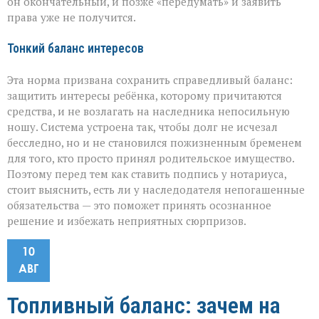
он окончательный, и позже «передумать» и заявить
права уже не получится.
Тонкий баланс интересов
Эта норма призвана сохранить справедливый баланс:
защитить интересы ребёнка, которому причитаются
средства, и не возлагать на наследника непосильную
ношу. Система устроена так, чтобы долг не исчезал
бесследно, но и не становился пожизненным бременем
для того, кто просто принял родительское имущество.
Поэтому перед тем как ставить подпись у нотариуса,
стоит выяснить, есть ли у наследодателя непогашенные
обязательства — это поможет принять осознанное
решение и избежать неприятных сюрпризов.
10
АВГ
Топливный баланс: зачем на