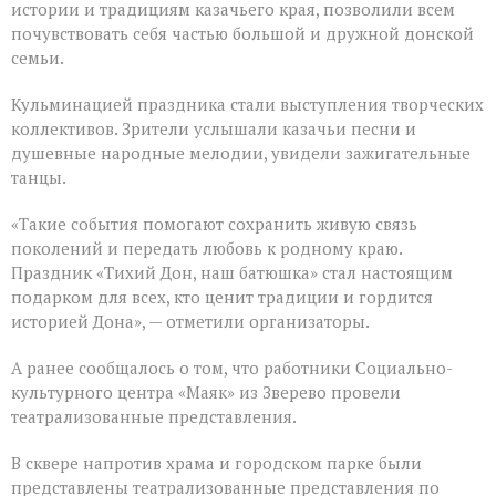
истории и традициям казачьего края, позволили всем
почувствовать себя частью большой и дружной донской
семьи.
Кульминацией праздника стали выступления творческих
коллективов. Зрители услышали казачьи песни и
душевные народные мелодии, увидели зажигательные
танцы.
«Такие события помогают сохранить живую связь
поколений и передать любовь к родному краю.
Праздник «Тихий Дон, наш батюшка» стал настоящим
подарком для всех, кто ценит традиции и гордится
историей Дона», — отметили организаторы.
А ранее сообщалось о том, что работники Социально-
культурного центра «Маяк» из Зверево провели
театрализованные представления.
В сквере напротив храма и городском парке были
представлены театрализованные представления по