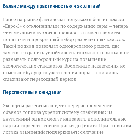
Баланс между практичностью и экологией
Ранее на рынке фактически допускался бензин класса
«Евро‑5» с отклонениями по содержанию серы — теперь
этот механизм уходит в прошлое, а взамен вводится
понятный и прозрачный набор разрешённых классов.
Такой подход позволяет одновременно решить две
задачи: сохранить устойчивость топливного рынка и не
размывать долгосрочный курс на повышение
экологических стандартов. Временные исключения не
отменяют будущего ужесточения норм — они лишь
сглаживают переходный период.
Перспективы и ожидания
Эксперты рассчитывают, что перераспределение
объёмов топлива укрепит систему снабжения: на
внутренний рынок смогут направить дополнительные
партии горючего, снизив риски дефицита. При этом сама
логика изменений подчёркивает: смягчение