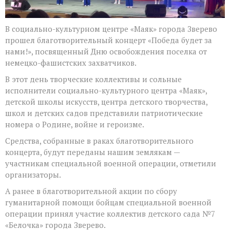
В социально-культурном центре «Маяк» города Зверево
прошел благотворительный концерт «Победа будет за
нами!», посвященный Дню освобождения поселка от
немецко-фашистских захватчиков.
В этот день творческие коллективы и сольные
исполнители социально-культурного центра «Маяк»,
детской школы искусств, центра детского творчества,
школ и детских садов представили патриотические
номера о Родине, войне и героизме.
Средства, собранные в раках благотворительного
концерта, будут переданы нашим землякам —
участникам специальной военной операции, отметили
организаторы.
А ранее в благотворительной акции по сбору
гуманитарной помощи бойцам специальной военной
операции принял участие коллектив детского сада №7
«Белочка» города Зверево.