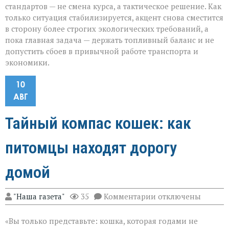
стандартов — не смена курса, а тактическое решение. Как
только ситуация стабилизируется, акцент снова сместится
в сторону более строгих экологических требований, а
пока главная задача — держать топливный баланс и не
допустить сбоев в привычной работе транспорта и
экономики.
10
АВГ
Тайный компас кошек: как
питомцы находят дорогу
домой
к
"Наша газета"
35
Комментарии
отключены
записи
Тайный
«Вы только представьте: кошка, которая годами не
компас