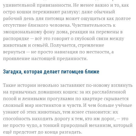
удивительной привязанности. Не менее важно и то, как
остро кошки переживают разлуку: даже обычный
рабочий день для питомца может ощущаться как долгое
отсутствие близкого человека. Чувствительность к
эмоциональному фону дома, реакция на перемены в
распорядке — всё это говорит о глубокой связи между
животным и семьёй. Получается, стремление
вернуться — не просто навигация по местности, а
проявление настоящей преданности.
Загадка, которая делает питомцев ближе
Такие истории невольно заставляют по‑новому взглянуть
на привычных домашних кошек: за их расслабленной
позой и ленивыми прогулками по квартире скрывается
сложный мир инстинктов и чувств. И чем больше учёные
узнают об этих животных, тем яснее становится: их
способность находить дорогу к тем, кто им дорог, — это
не просто чудо, а тонкий природный механизм, который
ещё предстоит до конца разгадать.