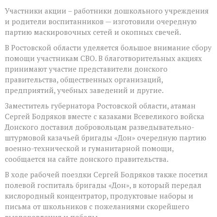
Участники акции – работники дошкольного учреждения
и родители воспитанников — изготовили очередную
партию маскировочных сетей и окопных свечей.
В Ростовской области уделяется большое внимание сбору
помощи участникам СВО. В благотворительных акциях
принимают участие представители донского
правительства, общественных организаций,
предприятий, учебных заведений и другие.
Заместитель губернатора Ростовской области, атаман
Сергей Бодряков вместе с казаками Всевеликого войска
Донского доставил добровольцам разведывательно-
штурмовой казачьей бригады «Дон» очередную партию
военно-технической и гуманитарной помощи,
сообщается на сайте донского правительства.
В ходе рабочей поездки Сергей Бодряков также посетил
полевой госпиталь бригады «Дон», в который передал
кислородный концентратор, продуктовые наборы и
письма от школьников с пожеланиями скорейшего
выздоровления и победы.