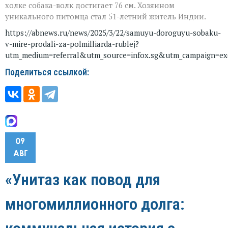
холке собака-волк достигает 76 см. Хозяином
уникального питомца стал 51-летний житель Индии.
https://abnews.ru/news/2025/3/22/samuyu-doroguyu-sobaku-
v-mire-prodali-za-polmilliarda-rublej?
utm_medium=referral&utm_source=infox.sg&utm_campaign=exc
Поделиться ссылкой:
09
АВГ
«Унитаз как повод для
многомиллионного долга: