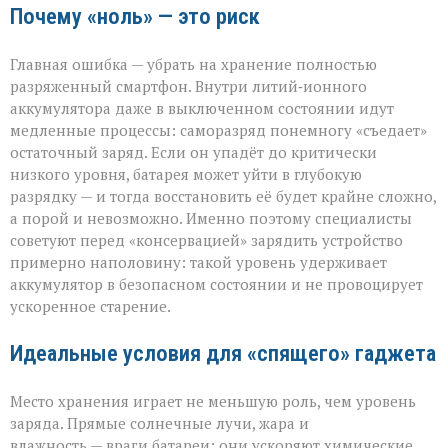
Почему «ноль» — это риск
Главная ошибка — убрать на хранение полностью
разряженный смартфон. Внутри литий‑ионного
аккумулятора даже в выключенном состоянии идут
медленные процессы: саморазряд понемногу «съедает»
остаточный заряд. Если он упадёт до критически
низкого уровня, батарея может уйти в глубокую
разрядку — и тогда восстановить её будет крайне сложно,
а порой и невозможно. Именно поэтому специалисты
советуют перед «консервацией» зарядить устройство
примерно наполовину: такой уровень удерживает
аккумулятор в безопасном состоянии и не провоцирует
ускоренное старение.
Идеальные условия для «спящего» гаджета
Место хранения играет не меньшую роль, чем уровень
заряда. Прямые солнечные лучи, жара и
влажность — враги батареи: они ускоряют химические