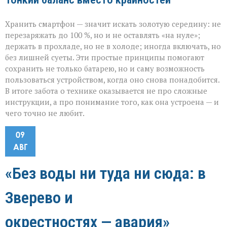
Хранить смартфон — значит искать золотую середину: не
перезаряжать до 100 %, но и не оставлять «на нуле»;
держать в прохладе, но не в холоде; иногда включать, но
без лишней суеты. Эти простые принципы помогают
сохранить не только батарею, но и саму возможность
пользоваться устройством, когда оно снова понадобится.
В итоге забота о технике оказывается не про сложные
инструкции, а про понимание того, как она устроена — и
чего точно не любит.
09
АВГ
«Без воды ни туда ни сюда: в
Зверево и
окрестностях — авария»