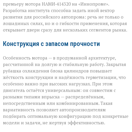
а
премьеру мотора НАМИ‑414320 на «Иннопроме».
ради
возможностей»
Разработка института способна задать иной вектор
развития для российского автопрома: речь не только о
лошадиных силах, но и о гибкости применения, которая
открывает двери сразу для нескольких сегментов рынка.
Конструкция с запасом прочности
Особенность мотора — в продуманной архитектуре,
рассчитанной на долгую и стабильную работу. Закрытая
рубашка охлаждения блока цилиндров повышает
жёсткость конструкции и надёжность герметизации, что
особенно важно при высоких нагрузках. При этом
двигатель остаётся универсальным: он совместим с
разными типами впрыска — распределённым,
непосредственным или комбинированным. Такая
вариативность позволяет автопроизводителям
подбирать оптимальную конфигурацию под конкретные
модели и задачи, не жертвуя эффективностью.