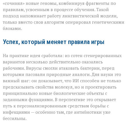
«сочинял» новые геномы, комбинируя фрагменты по
правилам, усвоенным в процессе обучения. Такой
подход напоминает работу лингвистической модели,
только вместо слов алгоритм оперировал генетическими
блоками.
Успех, который меняет правила игры
На практике идея сработала: из сотен сгенерированных
вариантов несколько действительно оказались
рабочими. Вирусы смогли атаковать бактерии, перед
которыми пасовали природные аналоги. Для науки это
важный шаг: он доказывает, что ИИ способен не только
предсказывать свойства молекул, но и проектировать
принципиально новые биологические объекты с
заданными функциями. В перспективе это открывает
путь к персонализированным средствам борьбы с
инфекциями — особенно там, где антибиотики уже
бессильны.