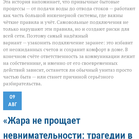
Эта история напоминает, что привычные бытовые
процессы — от подачи воды до отвода стоков — работают
как часть большой инженерной системы, где важны
чёткие правила и учёт. Самовольные подключения не
только нарушают эти правила, но и создают риски для
всей сети. Поэтому самый надёжный
вариант — узаконить подключение заранее: это избавит
от неожиданных счетов и сохранит комфорт в доме. В
конечном счёте ответственность за коммуникации лежит
на собственнике, и именно от его своевременных
действий зависит, останется ли обычный унитаз просто
частью быта — или станет причиной серьёзного
разбирательства.
09
АВГ
«Жара не прощает
невнимательности: трагедии в