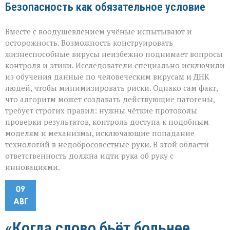
Безопасность как обязательное условие
Вместе с воодушевлением учёные испытывают и
осторожность. Возможность конструировать
жизнеспособные вирусы неизбежно поднимает вопросы
контроля и этики. Исследователи специально исключили
из обучения данные по человеческим вирусам и ДНК
людей, чтобы минимизировать риски. Однако сам факт,
что алгоритм может создавать действующие патогены,
требует строгих правил: нужны чёткие протоколы
проверки результатов, контроль доступа к подобным
моделям и механизмы, исключающие попадание
технологий в недобросовестные руки. В этой области
ответственность должна идти рука об руку с
инновациями.
09
АВГ
«Когда слово бьёт больнее