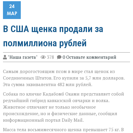
24
МАР
В США щенка продали за
полмиллиона рублей
"Наша газета"
378
0 Оставьте комментарий
Самым дорогостоящим псом в мире стал щенок из
Соединенных Штатов. Его купили за 5,7 млн долларов.
Эта сумма эквивалентна 482 млн рублей.
Собака по кличке Кадабомб Оками представляет собой
редчайший гибрид кавказской овчарки и волка.
Животное отличают не только необычное
происхождение, но и физические данные, сообщил
информационный портал Daily Mail.
Масса тела восьмимесячного щенка превышает 75 кг. В