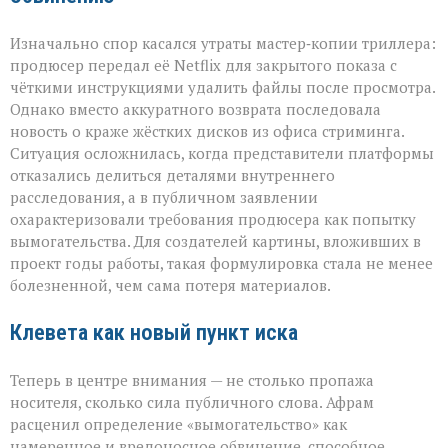
Изначально спор касался утраты мастер‑копии триллера:
продюсер передал её Netflix для закрытого показа с
чёткими инструкциями удалить файлы после просмотра.
Однако вместо аккуратного возврата последовала
новость о краже жёстких дисков из офиса стриминга.
Ситуация осложнилась, когда представители платформы
отказались делиться деталями внутреннего
расследования, а в публичном заявлении
охарактеризовали требования продюсера как попытку
вымогательства. Для создателей картины, вложивших в
проект годы работы, такая формулировка стала не менее
болезненной, чем сама потеря материалов.
Клевета как новый пункт иска
Теперь в центре внимания — не столько пропажа
носителя, сколько сила публичного слова. Афрам
расценил определение «вымогательство» как
намеренное и вредоносное обвинение, способное