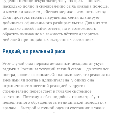
судебно‑медицинскую экспертизу. Их цель — понять,
насколько полно и своевременно была оказана помощь,
и могли ли какие‑то действия медиков изменить исход.
Если проверка выявит нарушения, семья планирует
добиваться официального разбирательства. Для них это
не только способ найти ответы, но и возможность
обратить внимание на важность чёткого алгоритма
действий при подобных экстренных состояниях.
Редкий, но реальный риск
Этот случай стал первым летальным исходом от укуса
гадюки в России за текущий летний сезон — до этого все
пострадавшие выживали. Он напоминает, что реакция на
змеиный яд всегда индивидуальна: у одних она
ограничивается местной реакцией, у других
стремительно перерастает в тяжёлое системное
состояние. Поэтому любая подобная травма требует
немедленного обращения за медицинской помощью, а
врачам — быстрой и точной оценки состояния: в таких