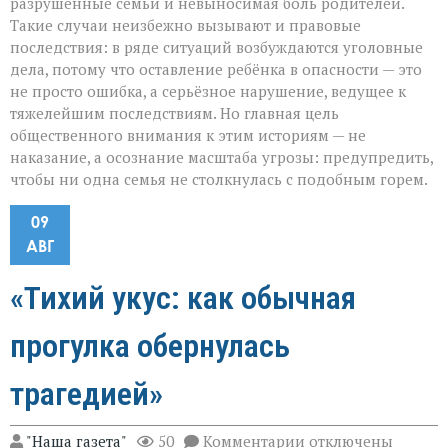
разрушенные семьи и невыносимая боль родителей.
Такие случаи неизбежно вызывают и правовые
последствия: в ряде ситуаций возбуждаются уголовные
дела, потому что оставление ребёнка в опасности — это
не просто ошибка, а серьёзное нарушение, ведущее к
тяжелейшим последствиям. Но главная цель
общественного внимания к этим историям — не
наказание, а осознание масштаба угрозы: предупредить,
чтобы ни одна семья не столкнулась с подобным горем.
09
АВГ
«Тихий укус: как обычная
прогулка обернулась
трагедией»
к
"Наша газета"
50
Комментарии
отключены