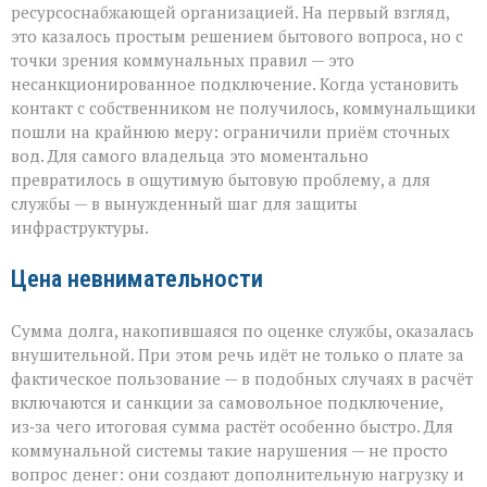
ресурсоснабжающей организацией. На первый взгляд,
это казалось простым решением бытового вопроса, но с
точки зрения коммунальных правил — это
несанкционированное подключение. Когда установить
контакт с собственником не получилось, коммунальщики
пошли на крайнюю меру: ограничили приём сточных
вод. Для самого владельца это моментально
превратилось в ощутимую бытовую проблему, а для
службы — в вынужденный шаг для защиты
инфраструктуры.
Цена невнимательности
Сумма долга, накопившаяся по оценке службы, оказалась
внушительной. При этом речь идёт не только о плате за
фактическое пользование — в подобных случаях в расчёт
включаются и санкции за самовольное подключение,
из‑за чего итоговая сумма растёт особенно быстро. Для
коммунальной системы такие нарушения — не просто
вопрос денег: они создают дополнительную нагрузку и