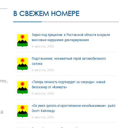
В СВЕЖЕМ НОМЕРЕ
Зерно под прицелом: в Ростовской области вскрыли
массовые нарушения декларирования
6 августа, 2026
Подстаканник: незаметный герой автомобильного
салона
6 августа, 2026
тку,
«Теперь личность подтвердят за секунды»: новый
биосканер от «Азимута»
6 августа, 2026
«Он умел делать второстепенное незабываемым»: ушёл
Скотт Хайлендс
ий
6 августа, 2026