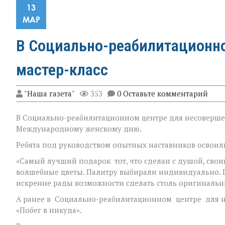
13
МАР
В Социально-реабилитационно
мастер-класс
"Наша газета"
353
0 Оставьте комментарий
В Социально-реабилитационном центре для несоверше
Международному женскому дню.
Ребята под руководством опытных наставников освоили
«Самый лучший подарок тот, что сделан с душой, сво
волшебные цветы. Палитру выбирали индивидуально. 
искренне рады возможности сделать столь оригинальн
А ранее в Социально-реабилитационном центре для н
«Побег в никуда».