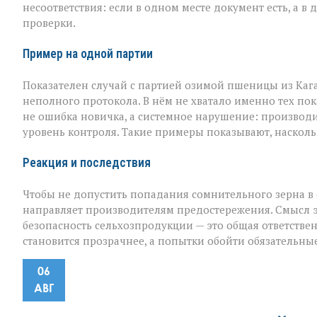
несоответствия: если в одном месте документ есть, а 
проверки.
Пример на одной партии
Показателен случай с партией озимой пшеницы из Каг
неполного протокола. В нём не хватало именно тех пок
не ошибка новичка, а системное нарушение: производ
уровень контроля. Такие примеры показывают, наскол
Реакция и последствия
Чтобы не допустить попадания сомнительного зерна в 
направляет производителям предостережения. Смысл эти
безопасность сельхозпродукции — это общая ответствен
становится прозрачнее, а попытки обойти обязательны
06
АВГ