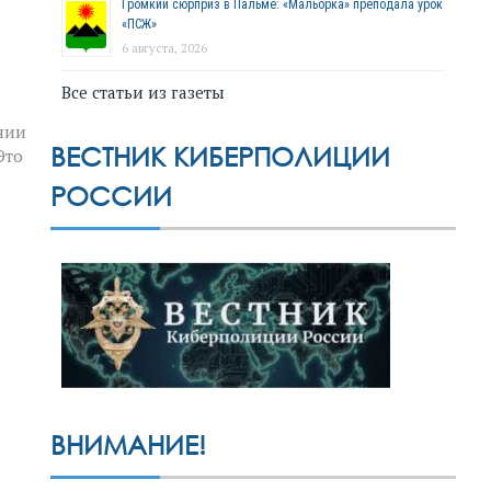
Громкий сюрприз в Пальме: «Мальорка» преподала урок
«ПСЖ»
6 августа, 2026
Все статьи из газеты
нии
ВЕСТНИК КИБЕРПОЛИЦИИ
Это
РОССИИ
ВНИМАНИЕ!