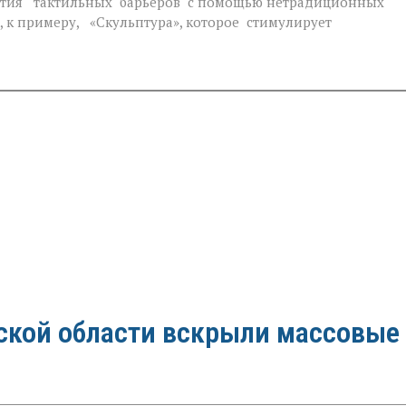
нятия тактильных барьеров с помощью нетрадиционных
, к примеру, «Скульптура», которое стимулирует
вской области вскрыли массовые