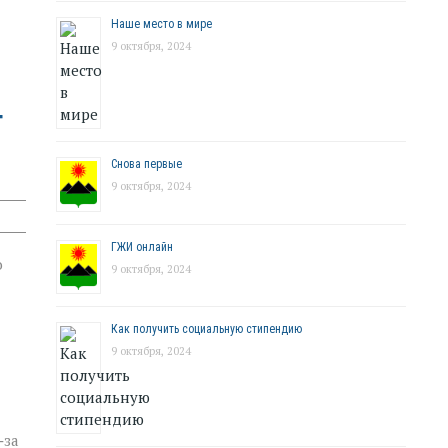
Наше место в мире
9 октября, 2024
т
Снова первые
9 октября, 2024
ГЖИ онлайн
о
9 октября, 2024
Как получить социальную стипендию
9 октября, 2024
‑за