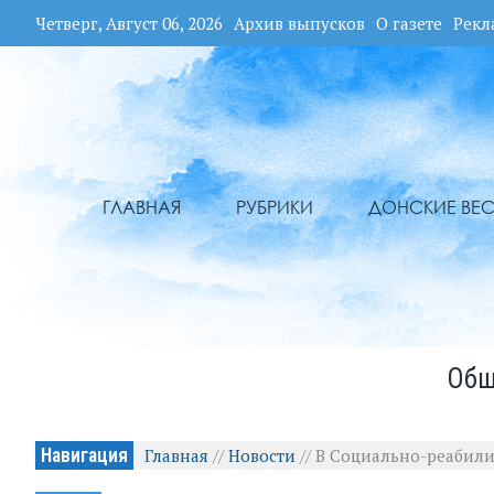
Четверг, Август 06, 2026
Архив выпусков
О газете
Рекл
ГЛАВНАЯ
РУБРИКИ
ДОНСКИЕ ВЕС
Общ
Навигация
Главная
//
Новости
//
В Социально-реабили