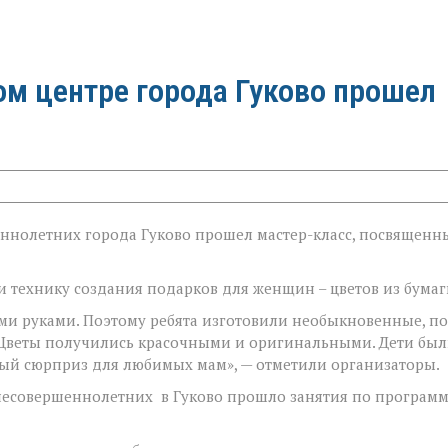
м центре города Гуково прошел
ннолетних города Гуково прошел мастер-класс, посвященн
 технику создания подарков для женщин – цветов из бумаг
ими руками. Поэтому ребята изготовили необыкновенные, п
Цветы получились красочными и оригинальными. Дети бы
ый сюрприз для любимых мам», — отметили организаторы.
есовершеннолетних в Гуково прошло занятия по програм