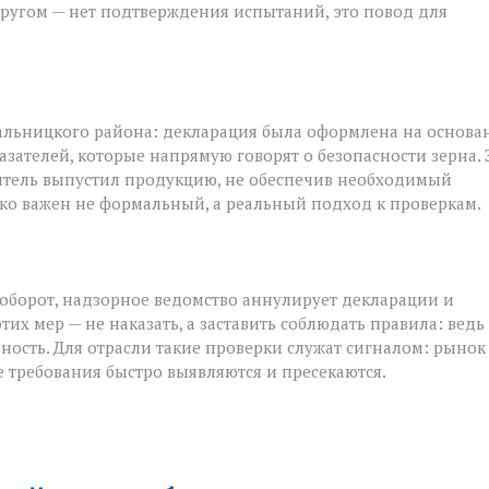
в другом — нет подтверждения испытаний, это повод для
альницкого района: декларация была оформлена на основа
азателей, которые напрямую говорят о безопасности зерна. 
итель выпустил продукцию, не обеспечив необходимый
ько важен не формальный, а реальный подход к проверкам.
оборот, надзорное ведомство аннулирует декларации и
х мер — не наказать, а заставить соблюдать правила: ведь
ность. Для отрасли такие проверки служат сигналом: рынок
е требования быстро выявляются и пресекаются.