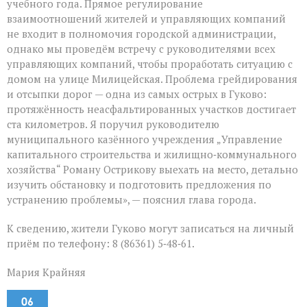
учебного года. Прямое регулирование
взаимоотношений жителей и управляющих компаний
не входит в полномочия городской администрации,
однако мы проведём встречу с руководителями всех
управляющих компаний, чтобы проработать ситуацию с
домом на улице Милицейская. Проблема грейдирования
и отсыпки дорог — одна из самых острых в Гуково:
протяжённость неасфальтированных участков достигает
ста километров. Я поручил руководителю
муниципального казённого учреждения „Управление
капитального строительства и жилищно‑коммунального
хозяйства“ Роману Острикову выехать на место, детально
изучить обстановку и подготовить предложения по
устранению проблемы», — пояснил глава города.
К сведению, жители Гуково могут записаться на личный
приём по телефону: 8 (86361) 5‑48‑61.
Мария Крайняя
06