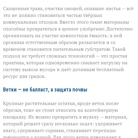
Скошенная трава, очистки овощей, опавшие листья — всё
это не должно становиться частью твёрдых
коммунальных отходов. Вместо этого такие материалы
способны превратиться в ценное удобрение. Достаточно
организовать на участке компостную ёмкость: в ней
органика естественным образом разлагается и со
временем становится питательным субстратом. Такой
подход не требует сложных технологий — это простая
практика, которая одновременно снижает нагрузку на
систему вывоза мусора и даёт дачникам бесплатный
ресурс для грядок.
Ветки — не балласт, а защита почвы
Крупные растительные остатки, вроде веток после
обрезки, тоже не стоит относить на контейнерную
площадку. Их можно превратить в мульчу — материал,
который решает сразу несколько задач: удерживает
влагу, сдерживает сорняки, сглаживает перепады
температур у корней. Для этого ветки измельчают в