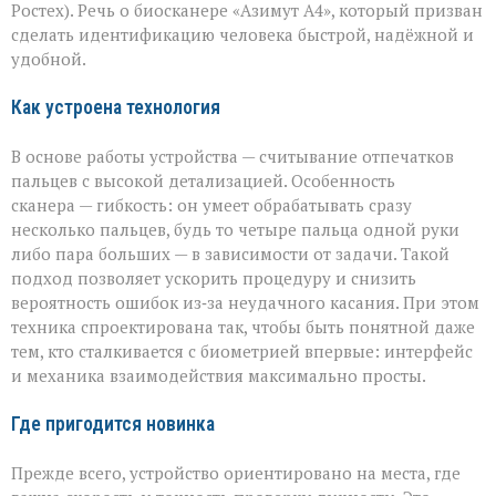
биосканер
Ростех). Речь о биосканере «Азимут А4», который призван
от
сделать идентификацию человека быстрой, надёжной и
«Азимута»
удобной.
Как устроена технология
В основе работы устройства — считывание отпечатков
пальцев с высокой детализацией. Особенность
сканера — гибкость: он умеет обрабатывать сразу
несколько пальцев, будь то четыре пальца одной руки
либо пара больших — в зависимости от задачи. Такой
подход позволяет ускорить процедуру и снизить
вероятность ошибок из‑за неудачного касания. При этом
техника спроектирована так, чтобы быть понятной даже
тем, кто сталкивается с биометрией впервые: интерфейс
и механика взаимодействия максимально просты.
Где пригодится новинка
Прежде всего, устройство ориентировано на места, где