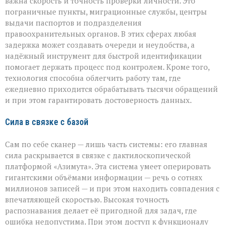
важна скорость и точность проверки личности. Это
пограничные пункты, миграционные службы, центры
выдачи паспортов и подразделения
правоохранительных органов. В этих сферах любая
задержка может создавать очереди и неудобства, а
надёжный инструмент для быстрой идентификации
помогает держать процесс под контролем. Кроме того,
технология способна облегчить работу там, где
ежедневно приходится обрабатывать тысячи обращений
и при этом гарантировать достоверность данных.
Сила в связке с базой
Сам по себе сканер — лишь часть системы: его главная
сила раскрывается в связке с дактилоскопической
платформой «Азимута». Эта система умеет оперировать
гигантскими объёмами информации — речь о сотнях
миллионов записей — и при этом находить совпадения с
впечатляющей скоростью. Высокая точность
распознавания делает её пригодной для задач, где
ошибка недопустима. При этом доступ к функционалу