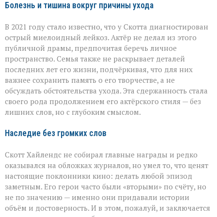
Болезнь и тишина вокруг причины ухода
В 2021 году стало известно, что у Скотта диагностирован
острый миелоидный лейкоз. Актёр не делал из этого
публичной драмы, предпочитая беречь личное
пространство. Семья также не раскрывает деталей
последних лет его жизни, подчёркивая, что для них
важнее сохранить память о его творчестве, а не
обсуждать обстоятельства ухода. Эта сдержанность стала
своего рода продолжением его актёрского стиля — без
лишних слов, но с глубоким смыслом.
Наследие без громких слов
Скотт Хайлендс не собирал главные награды и редко
оказывался на обложках журналов, но умел то, что ценят
настоящие поклонники кино: делать любой эпизод
заметным. Его герои часто были «вторыми» по счёту, но
не по значению — именно они придавали истории
объём и достоверность. И в этом, пожалуй, и заключается