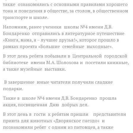
также ознакомились с основными правилами хорошего
тона и поведения в обществе, за столом, в общественном
транспорте и школе.
Напомним, ранее ученики школы №4 имени Д.В.
Бондаренко отправились в литературное путешествие
«Книга, мама, я – лучшие друзья!», которое прошло в
рамках проекта «Большие семейные выходные».
В этот день ребята побывали в Центральной городской
библиотеке имени М.А. Шолохова и посетили книжные,
а также музейные выставки.
В завершение юные читатели получили сладкие
подарки.
Также в школе №4 имени Д.В. Бондаренко прошла
акция, посвященная Дню добрых дел.
В этот день в гости к ребятам пришли представители
приюта для животных «Дворянское гнездо» и
познакомили ребят с одним из питомцев, а также