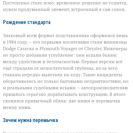
Постепенно стало ясно: временное решение не годится,
нужен продуманный элемент, встроенный в сам салон.
Рождение стандарта
Знакомый всем формат подстаканника оформился лишь
в 1984 году — его первыми носителями стали минивэны
Dodge Caravan и Plymouth Voyager от Chrysler. Инженеры
не просто добавили углубление: они искали баланс
между удобством и безопасностью. Первые версии всё
ещё страдали от недостаточной глубины, из‑за чего
стаканы нередко вылетали на ходу. Такие инциденты
оборачивались не только бытовыми неприятностями, но
и реальными судебными исками — автопроизводителям
пришлось серьёзно дорабатывать конструкцию. В итоге
сложился привычный облик: две ниши и перемычка
между ними.
Зачем нужна перемычка