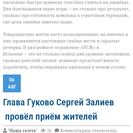
насколько быстро команда способна учиться на ошибках.
Для болельщиков такие игры — не столько про результат,
сколько про готовность команды к серьёзным турнирам,
где цена ошибки заметно выше.
Товарищеские матчи часто недооценивают, но именно в
них проявляются настоящие слабые места и скрытые
резервы. И разгромное поражение «ПСЖ» в
Испании — это не столько повод для громких заголовков,
сколько рабочий сигнал: команде предстоит многое
доработать, чтобы оправдать ожидания в новом сезоне.
06
АВГ
Глава Гуково Сергей Залиев
провёл приём жителей
к
"Наша газета"
56
Комментарии
отключены