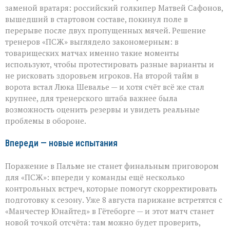
заменой вратаря: российский голкипер Матвей Сафонов,
вышедший в стартовом составе, покинул поле в
перерыве после двух пропущенных мячей. Решение
тренеров «ПСЖ» выглядело закономерным: в
товарищеских матчах именно такие моменты
используют, чтобы протестировать разные варианты и
не рисковать здоровьем игроков. На второй тайм в
ворота встал Люка Шевалье — и хотя счёт всё же стал
крупнее, для тренерского штаба важнее была
возможность оценить резервы и увидеть реальные
проблемы в обороне.
Впереди — новые испытания
Поражение в Пальме не станет финальным приговором
для «ПСЖ»: впереди у команды ещё несколько
контрольных встреч, которые помогут скорректировать
подготовку к сезону. Уже 8 августа парижане встретятся с
«Манчестер Юнайтед» в Гётеборге — и этот матч станет
новой точкой отсчёта: там можно будет проверить,