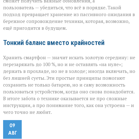
сможет получить важные обновления, а
пользователь — убедиться, что всё в порядке. Такой
подход превращает хранение из пассивного ожидания в
бережное сопровождение техники, которая, возможно,
ещё пригодится в будущем.
Тонкий баланс вместо крайностей
Хранить смартфон — значит искать золотую середину: не
перезаряжать до 100 %, но и не оставлять «на нуле»;
держать в прохладе, но не в холоде; иногда включать, но
без лишней суеты. Эти простые принципы помогают
сохранить не только батарею, но и саму возможность
пользоваться устройством, когда оно снова понадобится.
В итоге забота о технике оказывается не про сложные
инструкции, а про понимание того, как она устроена — и
чего точно не любит.
09
АВГ