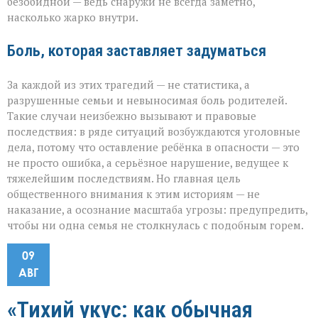
безобидной — ведь снаружи не всегда заметно,
насколько жарко внутри.
Боль, которая заставляет задуматься
За каждой из этих трагедий — не статистика, а
разрушенные семьи и невыносимая боль родителей.
Такие случаи неизбежно вызывают и правовые
последствия: в ряде ситуаций возбуждаются уголовные
дела, потому что оставление ребёнка в опасности — это
не просто ошибка, а серьёзное нарушение, ведущее к
тяжелейшим последствиям. Но главная цель
общественного внимания к этим историям — не
наказание, а осознание масштаба угрозы: предупредить,
чтобы ни одна семья не столкнулась с подобным горем.
09
АВГ
«Тихий укус: как обычная