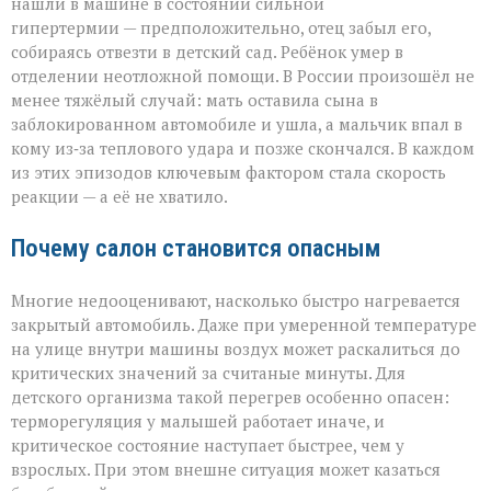
нашли в машине в состоянии сильной
гипертермии — предположительно, отец забыл его,
собираясь отвезти в детский сад. Ребёнок умер в
отделении неотложной помощи. В России произошёл не
менее тяжёлый случай: мать оставила сына в
заблокированном автомобиле и ушла, а мальчик впал в
кому из‑за теплового удара и позже скончался. В каждом
из этих эпизодов ключевым фактором стала скорость
реакции — а её не хватило.
Почему салон становится опасным
Многие недооценивают, насколько быстро нагревается
закрытый автомобиль. Даже при умеренной температуре
на улице внутри машины воздух может раскалиться до
критических значений за считаные минуты. Для
детского организма такой перегрев особенно опасен:
терморегуляция у малышей работает иначе, и
критическое состояние наступает быстрее, чем у
взрослых. При этом внешне ситуация может казаться