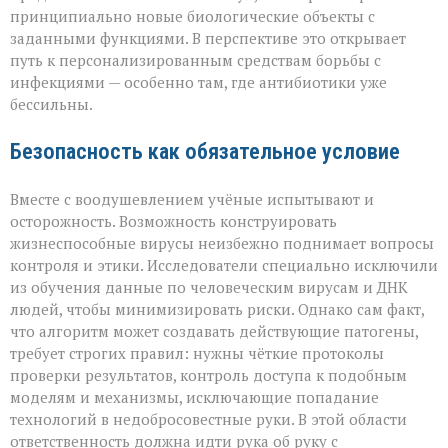
принципиально новые биологические объекты с
заданными функциями. В перспективе это открывает
путь к персонализированным средствам борьбы с
инфекциями — особенно там, где антибиотики уже
бессильны.
Безопасность как обязательное условие
Вместе с воодушевлением учёные испытывают и
осторожность. Возможность конструировать
жизнеспособные вирусы неизбежно поднимает вопросы
контроля и этики. Исследователи специально исключили
из обучения данные по человеческим вирусам и ДНК
людей, чтобы минимизировать риски. Однако сам факт,
что алгоритм может создавать действующие патогены,
требует строгих правил: нужны чёткие протоколы
проверки результатов, контроль доступа к подобным
моделям и механизмы, исключающие попадание
технологий в недобросовестные руки. В этой области
ответственность должна идти рука об руку с