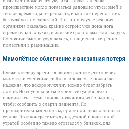
В какой‑то момент его укусила гадюка. Сначала
происшествие могло показаться рядовым: укусы змей в
тёплое время года не редкость, и многие переносят их
без тяжёлых последствий. Но в этом случае реакция
организма оказалась крайне острой: уже дома нога
стремительно опухла, и близкие срочно вызвали скорую.
Состояние быстро ухудшалось, и пациента экстренно
поместили в реанимацию.
Мимолётное облегчение и внезапная потеря
Ближе к вечеру врачи сообщили родным, что кризис
миновал и состояние стабилизировалось: появилась
надежда, что вскоре мужчину можно будет забрать
домой. Но спустя короткое время ситуация резко
изменилась — семье вновь позвонили из больницы,
чтобы сообщить о смерти пациента. По
предварительным данным, причиной стала остановка
сердца. Этот контраст между надеждой и внезапной
утратой особенно тяжело отозвался у близких, для