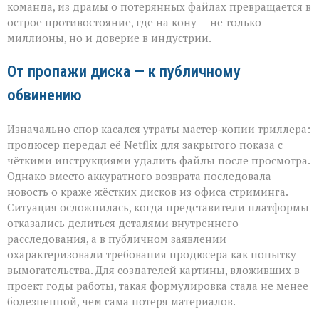
команда, из драмы о потерянных файлах превращается в
и
острое противостояние, где на кону — не только
продюсера»
миллионы, но и доверие в индустрии.
От пропажи диска — к публичному
обвинению
Изначально спор касался утраты мастер‑копии триллера:
продюсер передал её Netflix для закрытого показа с
чёткими инструкциями удалить файлы после просмотра.
Однако вместо аккуратного возврата последовала
новость о краже жёстких дисков из офиса стриминга.
Ситуация осложнилась, когда представители платформы
отказались делиться деталями внутреннего
расследования, а в публичном заявлении
охарактеризовали требования продюсера как попытку
вымогательства. Для создателей картины, вложивших в
проект годы работы, такая формулировка стала не менее
болезненной, чем сама потеря материалов.