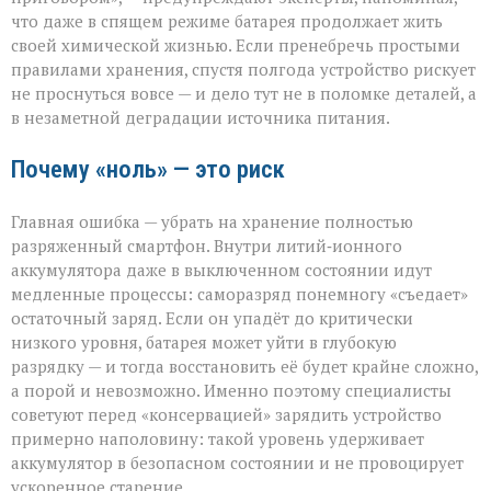
хранения
что даже в спящем режиме батарея продолжает жить
гаджета
своей химической жизнью. Если пренебречь простыми
правилами хранения, спустя полгода устройство рискует
не проснуться вовсе — и дело тут не в поломке деталей, а
в незаметной деградации источника питания.
Почему «ноль» — это риск
Главная ошибка — убрать на хранение полностью
разряженный смартфон. Внутри литий‑ионного
аккумулятора даже в выключенном состоянии идут
медленные процессы: саморазряд понемногу «съедает»
остаточный заряд. Если он упадёт до критически
низкого уровня, батарея может уйти в глубокую
разрядку — и тогда восстановить её будет крайне сложно,
а порой и невозможно. Именно поэтому специалисты
советуют перед «консервацией» зарядить устройство
примерно наполовину: такой уровень удерживает
аккумулятор в безопасном состоянии и не провоцирует
ускоренное старение.