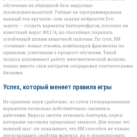
обученная на обширной базе вирусных
последовательностей. Учёные не программировали
каждый ген вручную: они задали нейросети Evo
задачу — создать варианты бактериофагов, похожих на
известный вирус ФХ174, но способных поражать
устойчивый штамм кишечной палочки. По сути, ИИ
«сочинял» новые геномы, комбинируя фрагменты по
правилам, усвоенным в процессе обучения. Такой
подход напоминает работу лингвистической модели,
только вместо слов алгоритм оперировал генетическими
блоками.
Успех, который меняет правила игры
На практике идея сработала: из сотен сгенерированных
вариантов несколько действительно оказались
рабочими. Вирусы смогли атаковать бактерии, перед
которыми пасовали природные аналоги. Для науки это
важный шаг: он доказывает, что ИИ способен не только
предсказывать свойства молекул, но и проектировать