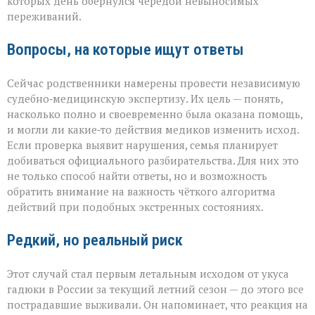
которых день обернулся чередой невыносимых
переживаний.
Вопросы, на которые ищут ответы
Сейчас родственники намерены провести независимую
судебно‑медицинскую экспертизу. Их цель — понять,
насколько полно и своевременно была оказана помощь,
и могли ли какие‑то действия медиков изменить исход.
Если проверка выявит нарушения, семья планирует
добиваться официального разбирательства. Для них это
не только способ найти ответы, но и возможность
обратить внимание на важность чёткого алгоритма
действий при подобных экстренных состояниях.
Редкий, но реальный риск
Этот случай стал первым летальным исходом от укуса
гадюки в России за текущий летний сезон — до этого все
пострадавшие выживали. Он напоминает, что реакция на