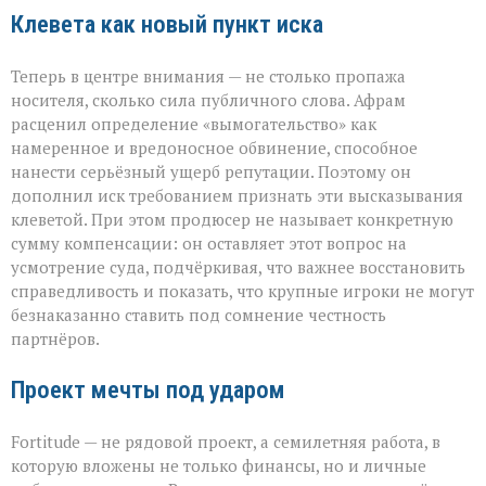
Клевета как новый пункт иска
Теперь в центре внимания — не столько пропажа
носителя, сколько сила публичного слова. Афрам
расценил определение «вымогательство» как
намеренное и вредоносное обвинение, способное
нанести серьёзный ущерб репутации. Поэтому он
дополнил иск требованием признать эти высказывания
клеветой. При этом продюсер не называет конкретную
сумму компенсации: он оставляет этот вопрос на
усмотрение суда, подчёркивая, что важнее восстановить
справедливость и показать, что крупные игроки не могут
безнаказанно ставить под сомнение честность
партнёров.
Проект мечты под ударом
Fortitude — не рядовой проект, а семилетняя работа, в
которую вложены не только финансы, но и личные