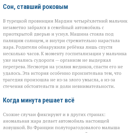
Сон, ставший роковым
В турецкой провинции Мардин четырёхлетний мальчик
незаметно забрался в семейный автомобиль с
приоткрытой дверью и уснул. Машина стояла под
палящим солнцем, и внутри стремительно нарастала
жара. Родители обнаружили ребёнка лишь спустя
несколько часов. К моменту госпитализации у мальчика
уже начались судороги — организм не выдержал
перегрева. Несмотря на усилия медиков, спасти его не
удалось. Эта история особенно пронзительна тем, что
трагедия произошла не из‑за злого умысла, а из‑за
стечения обстоятельств и доли невнимательности.
Когда минута решает всё
Схожие случаи фиксируют и в других странах:
аномальная жара делает автомобиль настоящей
ловушкой. Во Франции полуторагодовалого малыша