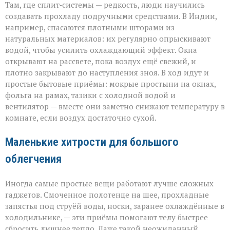
Там, где сплит‑системы — редкость, люди научились
создавать прохладу подручными средствами. В Индии,
например, спасаются плотными шторами из
натуральных материалов: их регулярно опрыскивают
водой, чтобы усилить охлаждающий эффект. Окна
открывают на рассвете, пока воздух ещё свежий, и
плотно закрывают до наступления зноя. В ход идут и
простые бытовые приёмы: мокрые простыни на окнах,
фольга на рамах, тазики с холодной водой и
вентилятор — вместе они заметно снижают температуру в
комнате, если воздух достаточно сухой.
Маленькие хитрости для большого
облегчения
Иногда самые простые вещи работают лучше сложных
гаджетов. Смоченное полотенце на шее, прохладные
запястья под струёй воды, носки, заранее охлаждённые в
холодильнике, — эти приёмы помогают телу быстрее
сбросить лишнее тепло. Даже такой неожиданный