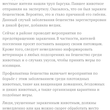
местные жители нашли труп барсука. Павшее животное
отправили на экспертизу. Оказалось, что он был заражен
бешенством. Вероятно, это и стало причиной его гибели.
Данный случай заболевания бешенства зарегистрирован
в дикой фауне, добавила медик.
Сейчас в районе проводят мероприятия по
предотвращению заражения. В частности, жителей
поселения просят поставить вакцину своим питомцам.
Кроме того, следует немедленно информировать
ветеринара о любых подозрениях на бешенство среди
животных и о случаях укусов, чтобы принять меры по
изоляции.
Профилактика бешенства включает мероприятия по
борьбе с этим заболеванием среди плотоядных
животных, такие как вакцинация домашних, бездомных
и диких животных, а также организация карантина и
подобные меры.
Люди, укушенные зараженным животным, должны
немедленно или как можно скорее обработать место