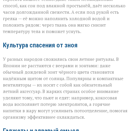
способ, как сон под влажной простынёй, даёт несколько
часов долгожданной свежести. А если под рукой есть
грелка — её можно наполнить холодной водой и
положить рядом: через ткань она мягко снизит
температуру тела и поможет уснуть.
Культура спасения от зноя
У разных народов сложились свои летние ритуалы. В
Японии не расстаются с веерами и зонтами: даже
обычный дождевой зонт чёрного цвета становится
надёжным щитом от солнца. Популярны и компактные
вентиляторы — их носят с собой как обязательный
летний аксессуар. В жарких странах особое внимание
уделяют тому, что пьют и едят: например, кокосовая
вода восполняет потерю электролитов, а горячие
напитки в жару могут усиливать потоотделение, помогая
организму эффективнее охлаждаться.
Гаджеты и здравый смысл