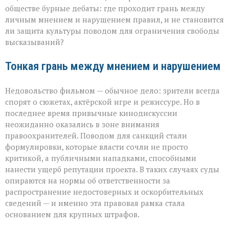
кино
обществе бурные дебаты: где проходит грань между
личным мнением и нарушением правил, и не становится
ли защита культуры поводом для ограничения свободы
высказываний?
Тонкая грань между мнением и нарушением
Недовольство фильмом — обычное дело: зрители всегда
спорят о сюжетах, актёрской игре и режиссуре. Но в
последнее время привычные кинодискуссии
неожиданно оказались в зоне внимания
правоохранителей. Поводом для санкций стали
формулировки, которые власти сочли не просто
критикой, а публичными нападками, способными
нанести ущерб репутации проекта. В таких случаях суды
опираются на нормы об ответственности за
распространение недостоверных и оскорбительных
сведений — и именно эта правовая рамка стала
основанием для крупных штрафов.