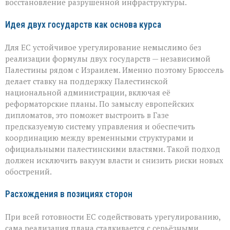
восстановление разрушенной инфраструктуры.
Идея двух государств как основа курса
Для ЕС устойчивое урегулирование немыслимо без
реализации формулы двух государств — независимой
Палестины рядом с Израилем. Именно поэтому Брюссель
делает ставку на поддержку Палестинской
национальной администрации, включая её
реформаторские планы. По замыслу европейских
дипломатов, это поможет выстроить в Газе
предсказуемую систему управления и обеспечить
координацию между временными структурами и
официальными палестинскими властями. Такой подход
должен исключить вакуум власти и снизить риски новых
обострений.
Расхождения в позициях сторон
При всей готовности ЕС содействовать урегулированию,
сама реализация плана сталкивается с серьёзными