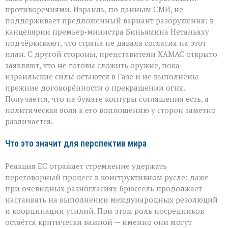
противоречиями. Израиль, по данным СМИ, не
поддерживает предложенный вариант разоружения: в
канцелярии премьер‑министра Биньямина Нетаньяху
подчёркивают, что страна не давала согласия на этот
план. С другой стороны, представители ХАМАС открыто
заявляют, что не готовы сложить оружие, пока
израильские силы остаются в Газе и не выполнены
прежние договорённости о прекращении огня.
Получается, что на бумаге контуры соглашения есть, а
политическая воля к его воплощению у сторон заметно
различается.
Что это значит для перспектив мира
Реакция ЕС отражает стремление удержать
переговорный процесс в конструктивном русле: даже
при очевидных разногласиях Брюссель продолжает
настаивать на выполнении международных резолюций
и координации усилий. При этом роль посредников
остаётся критически важной — именно они могут