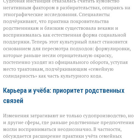
Судебная инстанция отказалась считать кумовство
негативным фактором в разбирательствах, опираясь на
этнографические исследования. Специалисты
подчёркивают, что практика покровительства
родственникам и близким существовала веками и
воспринималась как естественная форма социальной
поддержки. Теперь этот культурный пласт становится
основанием для пересмотра подходов: формулировки,
которые раньше несли отрицательную окраску,
постепенно уходят из официального оборота, уступая
место трактовкам, подчёркивающим «семейную
солидарность» как часть культурного кода.
Карьера и учёба: приоритет родственных
связей
Изменения затрагивают не только судопроизводство, но
и другие сферы, где раньше родственные предпочтения
могли восприниматься неоднозначно. В частности,
обсуждается расширение практики учёта семейных