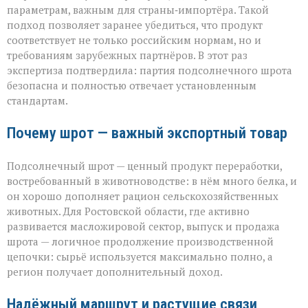
параметрам, важным для страны‑импортёра. Такой
подход позволяет заранее убедиться, что продукт
соответствует не только российским нормам, но и
требованиям зарубежных партнёров. В этот раз
экспертиза подтвердила: партия подсолнечного шрота
безопасна и полностью отвечает установленным
стандартам.
Почему шрот — важный экспортный товар
Подсолнечный шрот — ценный продукт переработки,
востребованный в животноводстве: в нём много белка, и
он хорошо дополняет рацион сельскохозяйственных
животных. Для Ростовской области, где активно
развивается масложировой сектор, выпуск и продажа
шрота — логичное продолжение производственной
цепочки: сырьё используется максимально полно, а
регион получает дополнительный доход.
Надёжный маршрут и растущие связи