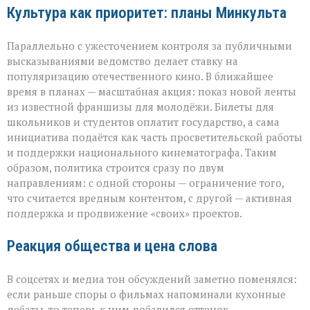
Культура как приоритет: планы Минкульта
Параллельно с ужесточением контроля за публичными
высказываниями ведомство делает ставку на
популяризацию отечественного кино. В ближайшее
время в планах — масштабная акция: показ новой ленты
из известной франшизы для молодёжи. Билеты для
школьников и студентов оплатит государство, а сама
инициатива подаётся как часть просветительской работы
и поддержки национального кинематографа. Таким
образом, политика строится сразу по двум
направлениям: с одной стороны — ограничение того,
что считается вредным контентом, с другой — активная
поддержка и продвижение «своих» проектов.
Реакция общества и цена слова
В соцсетях и медиа тон обсуждений заметно поменялся:
если раньше споры о фильмах напоминали кухонные
дебаты, то теперь к ним добавился оттенок