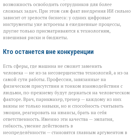
возможность освободить сотрудников для более
сложных задач. При этом сам факт внедрения ИИ сильно
зависит от зрелости бизнеса: у одних цифровые
инструменты уже встроены в ежедневные процессы,
другие только присматриваются к технологиям,
взвешивая риски и бюджеты.
Кто останется вне конкуренции
Есть сферы, где машина не сможет заменить
человека — не из‑за несовершенства технологий, а из‑за
самой сути работы. Профессии, завязанные на
физическом присутствии и тонком взаимодействии с
людьми, по-прежнему будут держаться на человеческом
факторе. Врач, парикмахер, тренер — каждому из них
важны не только навыки, но и способность считывать
эмоции, реагировать на нюансы, брать на себя
ответственность. Именно эти качества — эмпатия,
гибкость, умение действовать в
неопределённости — становятся главным аргументом в