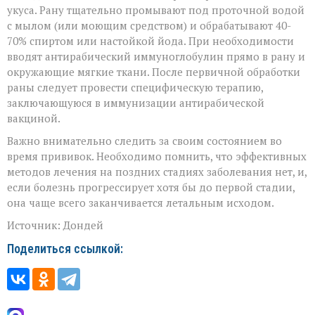
укуса. Рану тщательно промывают под проточной водой
с мылом (или моющим средством) и обрабатывают 40-
70% спиртом или настойкой йода. При необходимости
вводят антирабический иммуноглобулин прямо в рану и
окружающие мягкие ткани. После первичной обработки
раны следует провести специфическую терапию,
заключающуюся в иммунизации антирабической
вакциной.
Важно внимательно следить за своим состоянием во
время прививок. Необходимо помнить, что эффективных
методов лечения на поздних стадиях заболевания нет, и,
если болезнь прогрессирует хотя бы до первой стадии,
она чаще всего заканчивается летальным исходом.
Источник: Дондей
Поделиться ссылкой: