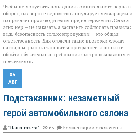
Чтобы не допустить попадания сомнительного зерна в
оборот, надзорное ведомство аннулирует декларации и
направляет производителям предостережения. Смысл
этих мер — не наказать, а заставить соблюдать правила:
ведь безопасность сельхозпродукции — это общая
ответственность. Для отрасли такие проверки служат
сигналом: рынок становится прозрачнее, а попытки
обойти обязательные требования быстро выявляются и
пресекаются.
06
АВГ
Подстаканник: незаметный
герой автомобильного салона
к
"Наша газета"
65
Комментарии
отключены
записи
Подстаканник: