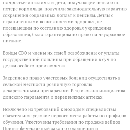
подростки-инвалиды и дети, получающие пенсию по
потере кормильца, получили законодательную гарантию
сохранения социальных доплат к пенсиям. Детям с
ограниченными возможностями здоровья, не
посещающим по состоянию здоровья учреждения
образования, было гарантировано право на двухразовое
питание.
Бойцы СВО и члены их семей освобождены от уплаты
государственной пошлины при обращении в суд по
делам особого производства.
Закреплено право участковых больниц осуществлять в
сельской местности розничную торговлю
лекарственными препаратами. Реализована инициатива
донского парламента о передвижных аптеках.
Исключено из требований к молодым специалистам
обязательное условие первого места работы по профилю
обучения. Ужесточены требования по продаже вейпов.
Принят федеральный закон о сохранении и