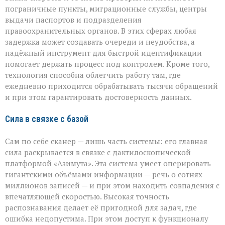
пограничные пункты, миграционные службы, центры
выдачи паспортов и подразделения
правоохранительных органов. В этих сферах любая
задержка может создавать очереди и неудобства, а
надёжный инструмент для быстрой идентификации
помогает держать процесс под контролем. Кроме того,
технология способна облегчить работу там, где
ежедневно приходится обрабатывать тысячи обращений
и при этом гарантировать достоверность данных.
Сила в связке с базой
Сам по себе сканер — лишь часть системы: его главная
сила раскрывается в связке с дактилоскопической
платформой «Азимута». Эта система умеет оперировать
гигантскими объёмами информации — речь о сотнях
миллионов записей — и при этом находить совпадения с
впечатляющей скоростью. Высокая точность
распознавания делает её пригодной для задач, где
ошибка недопустима. При этом доступ к функционалу