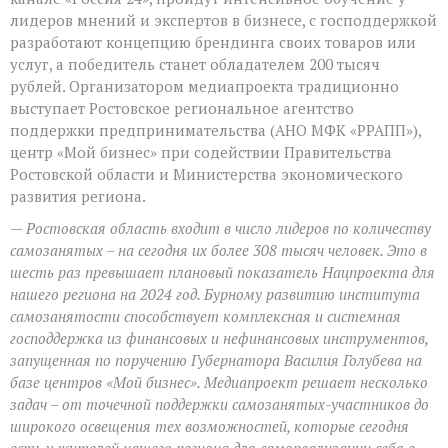
лидеров мнений и экспертов в бизнесе, с господдержкой
разработают концепцию брендинга своих товаров или
услуг, а победитель станет обладателем 200 тысяч
рублей. Организатором медиапроекта традиционно
выступает Ростовское региональное агентство
поддержки предпринимательства (АНО МФК «РРАПП»),
центр «Мой бизнес» при содействии Правительства
Ростовской области и Министерства экономического
развития региона.
— Ростовская область входит в число лидеров по количеству
самозанятых – на сегодня их более 308 тысяч человек. Это в
шесть раз превышает плановый показатель Нацпроекта для
нашего региона на 2024 год. Бурному развитию института
самозанятости способствует комплексная и системная
господдержка из финансовых и нефинансовых инструментов,
запущенная по поручению Губернатора Василия Голубева на
базе центров «Мой бизнес». Медиапроект решает несколько
задач – от точечной поддержки самозанятых-участников до
широкого освещения тех возможностей, которые сегодня
есть у жителей нашего региона для самореализации себя в