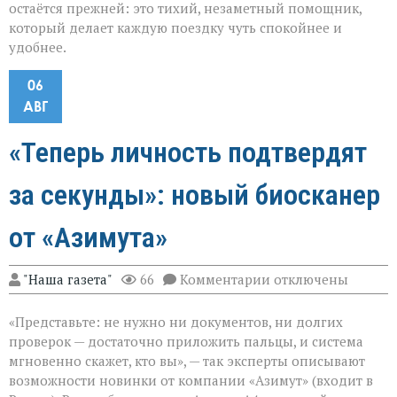
остаётся прежней: это тихий, незаметный помощник,
который делает каждую поездку чуть спокойнее и
удобнее.
06
АВГ
«Теперь личность подтвердят
за секунды»: новый биосканер
от «Азимута»
к
"Наша газета"
66
Комментарии
отключены
записи
«Теперь
«Представьте: не нужно ни документов, ни долгих
личность
подтвердят
проверок — достаточно приложить пальцы, и система
за
мгновенно скажет, кто вы», — так эксперты описывают
секунды»:
возможности новинки от компании «Азимут» (входит в
новый