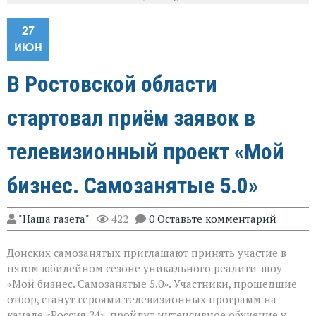
27
ИЮН
В Ростовской области
стартовал приём заявок в
телевизионный проект «Мой
бизнес. Самозанятые 5.0»
"Наша газета"
422
0 Оставьте комментарий
Донских самозанятых приглашают принять участие в
пятом юбилейном сезоне уникального реалити-шоу
«Мой бизнес. Самозанятые 5.0». Участники, прошедшие
отбор, станут героями телевизионных программ на
канале «Россия 24», пройдут интенсивное обучение у