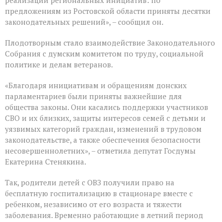
реализации региональных инициатив: по
предложениям из Ростовской области приняты десятки
законодательных решений», – сообщил он.
Плодотворным стало взаимодействие Законодательного
Собрания с думским комитетом по труду, социальной
политике и делам ветеранов.
«Благодаря инициативам и обращениям донских
парламентариев были приняты важнейшие для
общества законы. Они касались поддержки участников
СВО и их близких, защиты интересов семей с детьми и
уязвимых категорий граждан, изменений в трудовом
законодательстве, а также обеспечения безопасности
несовершеннолетних», – отметила депутат Госдумы
Екатерина Стенякина.
Так, родители детей с ОВЗ получили право на
бесплатную госпитализацию в стационаре вместе с
ребенком, независимо от его возраста и тяжести
заболевания. Временно работающие в летний период