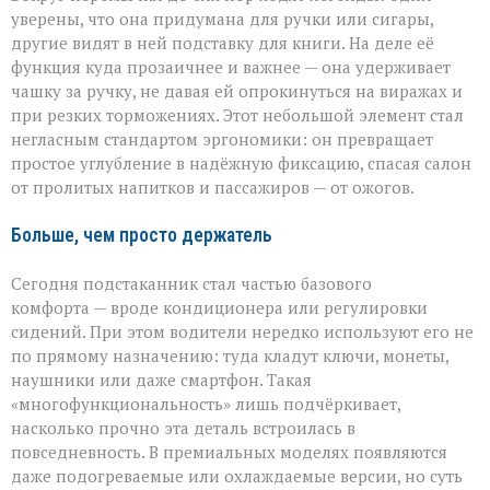
уверены, что она придумана для ручки или сигары,
другие видят в ней подставку для книги. На деле её
функция куда прозаичнее и важнее — она удерживает
чашку за ручку, не давая ей опрокинуться на виражах и
при резких торможениях. Этот небольшой элемент стал
негласным стандартом эргономики: он превращает
простое углубление в надёжную фиксацию, спасая салон
от пролитых напитков и пассажиров — от ожогов.
Больше, чем просто держатель
Сегодня подстаканник стал частью базового
комфорта — вроде кондиционера или регулировки
сидений. При этом водители нередко используют его не
по прямому назначению: туда кладут ключи, монеты,
наушники или даже смартфон. Такая
«многофункциональность» лишь подчёркивает,
насколько прочно эта деталь встроилась в
повседневность. В премиальных моделях появляются
даже подогреваемые или охлаждаемые версии, но суть