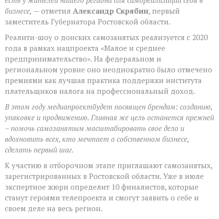
бизнесе,
— отметил
Александр Скрябин
, первый
заместитель Губернатора Ростовской области.
Реалити-шоу о донских самозанятых реализуется с 2020
года в рамках нацпроекта «Малое и среднее
предпринимательство». На федеральном и
региональном уровне оно неоднократно было отмечено
премиями как лучшая практика поддержки института
плательщиков налога на профессиональный доход.
В этом году медиапроектбудет посвящен брендам: созданию,
упаковке и продвижению. Главная же цель останется прежней
– помочь самозанятым масштабировать свое дело и
вдохновить всех, кто мечтает о собственном бизнесе,
сделать первый шаг.
К участию в отборочном этапе приглашают самозанятых,
зарегистрированных в Ростовской области. Уже в июле
экспертное жюри определит 10 финалистов, которые
станут героями телепроекта и смогут заявить о себе и
своем деле на весь регион.