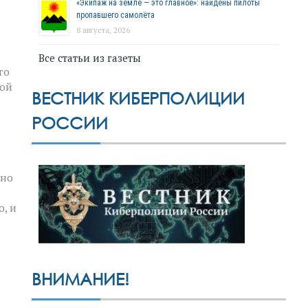
«Экипаж на земле — это главное»: найдены пилоты
пропавшего самолёта
8 августа, 2026
Все статьи из газеты
го
ной
ВЕСТНИК КИБЕРПОЛИЦИИ
РОССИИ
жно
о, и
ВНИМАНИЕ!