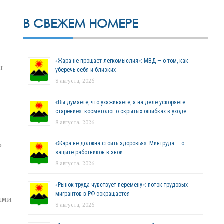
В СВЕЖЕМ НОМЕРЕ
«Жара не прощает легкомыслия»: МВД — о том, как
т
уберечь себя и близких
8 августа, 2026
«Вы думаете, что ухаживаете, а на деле ускоряете
старение»: косметолог о скрытых ошибках в уходе
8 августа, 2026
ь
«Жара не должна стоить здоровья»: Минтруда — о
защите работников в зной
8 августа, 2026
«Рынок труда чувствует перемену»: поток трудовых
мигрантов в РФ сокращается
ими
8 августа, 2026