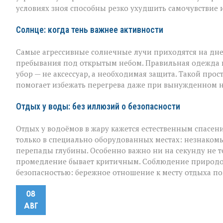
условиях зноя способны резко ухудшить самочувствие и
Солнце: когда тень важнее активности
Самые агрессивные солнечные лучи приходятся на дне
пребывания под открытым небом. Правильная одежда в 
убор — не аксессуар, а необходимая защита. Такой про
помогает избежать перегрева даже при вынужденном 
Отдых у воды: без иллюзий о безопасности
Отдых у водоёмов в жару кажется естественным спасен
только в специально оборудованных местах: незнакомы
перепады глубины. Особенно важно ни на секунду не те
промедление бывает критичным. Соблюдение природоо
безопасностью: бережное отношение к месту отдыха п
08
АВГ