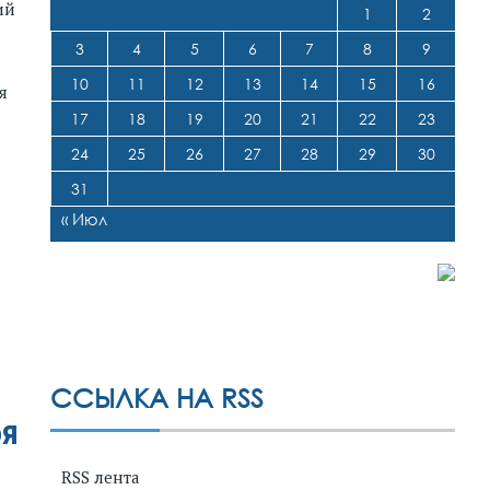
ий
1
2
3
4
5
6
7
8
9
10
11
12
13
14
15
16
я
17
18
19
20
21
22
23
24
25
26
27
28
29
30
31
« Июл
ССЫЛКА НА RSS
бя
RSS лента