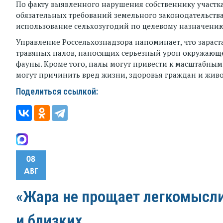
По факту выявленного нарушения собственнику участ
обязательных требований земельного законодательств
использование сельхозугодий по целевому назначению
Управление Россельхознадзора напоминает, что зарас
травяных палов, наносящих серьезный урон окружающ
фауны. Кроме того, палы могут привести к масштабным 
могут причинить вред жизни, здоровья граждан и жив
Поделиться ссылкой:
08
АВГ
«Жара не прощает легкомыслия
и близких