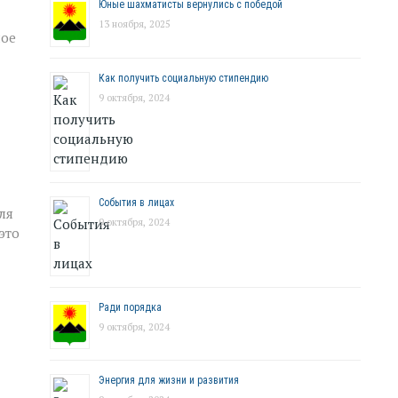
Юные шахматисты вернулись с победой
13 ноября, 2025
ное
Как получить социальную стипендию
9 октября, 2024
События в лицах
ля
9 октября, 2024
это
Ради порядка
9 октября, 2024
Энергия для жизни и развития