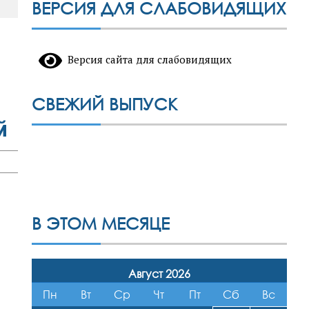
ВЕРСИЯ ДЛЯ СЛАБОВИДЯЩИХ
Версия сайта для слабовидящих
СВЕЖИЙ ВЫПУСК
й
В ЭТОМ МЕСЯЦЕ
Август 2026
Пн
Вт
Ср
Чт
Пт
Сб
Вс