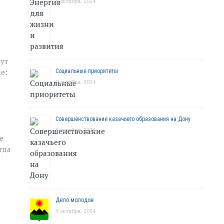
9 октября, 2024
гут
е:
Социальные приоритеты
9 октября, 2024
Совершенствование казачьего образования на Дону
9 октября, 2024
е
гда
Дело молодое
9 октября, 2024