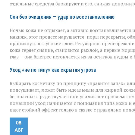
отдельные средства блокируют и его, снижая дополнит
Сон без очищения — удар по восстановлению
Ночью кожа не отдыхает, а активно восстанавливается 
макияж, этот процесс нарушается: поры перекрыты, обм
проникнуть в глубокие слои. Регулярное пренебрежен
кожа теряет сияние, становится рыхлой, а первые мор
глаз — она быстрее истончается из‑за остатков пудры и
Уход «не по типу» как скрытая угроза
Выбирать косметику по принципу «нравится запах» или
подсушивает, может быть идеальным для жирной кожи, 
безопасны: в ряде случаев они усиливают проблемы вм
домашний уход начинается с понимания типа кожи и 
дают стойкий эффект только в связке с правильно под
08
АВГ