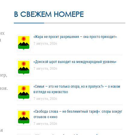
В СВЕЖЕМ НОМЕРЕ
их
«Жара не просит разрешения — она просто приходит»
д
7 августа, 2026
«Донской шрот выходит на международный уровень»
7 августа, 2026
ер,
«Семья — это не только опора, но и пропуск?» — о новом
ноя.
взгляде на кумовство
7 августа, 2026
«Свобода слова — не безлимитный тариф»: споры вокруг
отзывов о кино
7 августа, 2026
ья