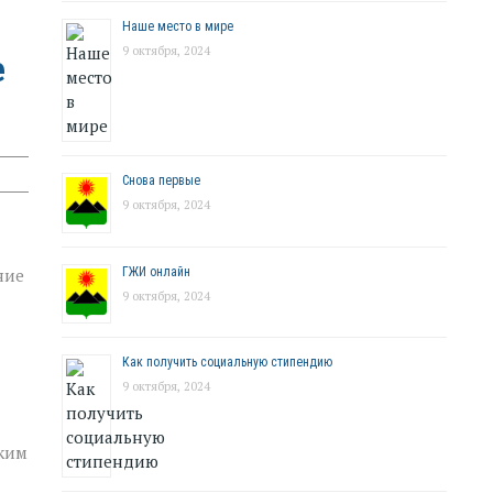
Наше место в мире
9 октября, 2024
е
Снова первые
9 октября, 2024
ГЖИ онлайн
ние
9 октября, 2024
Как получить социальную стипендию
9 октября, 2024
зким