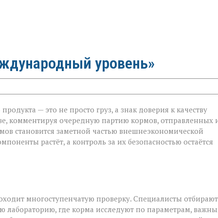
еждународный уровень»
родукта — это не просто груз, а знак доверия к качеству
ве, комментируя очередную партию кормов, отправленных 
ормов становится заметной частью внешнеэкономической
й
мпоненты растёт, а контроль за их безопасностью остаётся
роходит многоступенчатую проверку. Специалисты отбирают
ю лабораторию, где корма исследуют по параметрам, важн