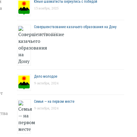
м
Юные шахматисты вернулись с победой
а
13 ноября, 2025
Совершенствование казачьего образования на Дону
9 октября, 2024
Дело молодое
9 октября, 2024
ет
Семья — на первом месте
9 октября, 2024
ства