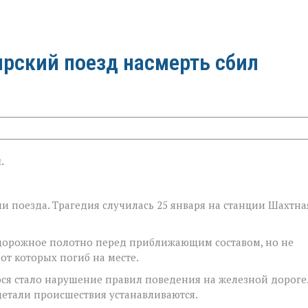
ирский поезд насмерть сбил
.
 поезда. Трагедия случилась 25 января на станции Шахтна
дорожное полотно перед приближающим составом, но не
от которых погиб на месте.
ся стало нарушение правил поведения на железной дороге.
детали происшествия устанавливаются.