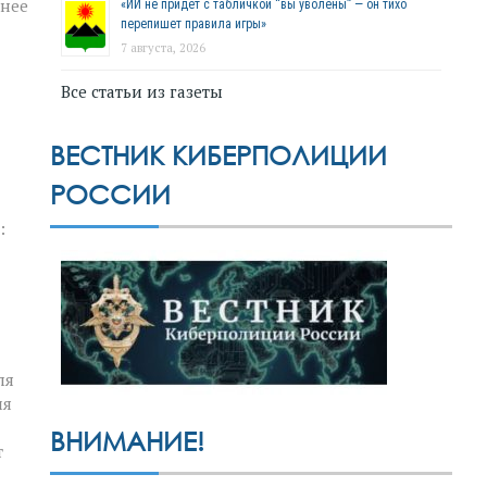
шнее
«ИИ не придёт с табличкой “вы уволены” — он тихо
перепишет правила игры»
7 августа, 2026
Все статьи из газеты
ВЕСТНИК КИБЕРПОЛИЦИИ
РОССИИ
:
ля
ия
ВНИМАНИЕ!
т