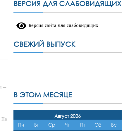
ВЕРСИЯ ДЛЯ СЛАБОВИДЯЩИХ
Версия сайта для слабовидящих
СВЕЖИЙ ВЫПУСК
я —
В ЭТОМ МЕСЯЦЕ
Август 2026
 На
Пн
Вт
Ср
Чт
Пт
Сб
Вс