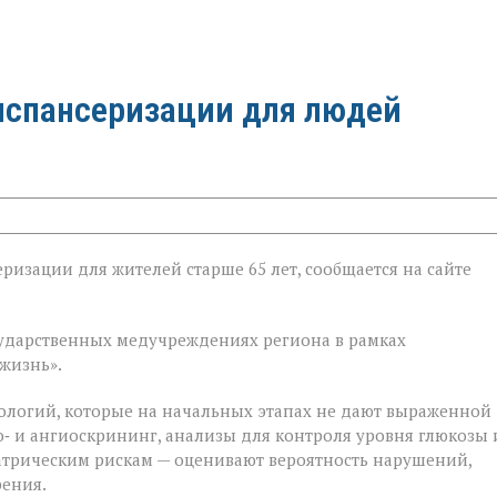
испансеризации для людей
ризации для жителей старше 65 лет, сообщается на сайте
ии
государственных медучреждениях региона в рамках
жизнь».
ологий, которые на начальных этапах не дают выраженной
‑ и ангиоскрининг, анализы для контроля уровня глюкозы 
атрическим рискам — оценивают вероятность нарушений,
рения.