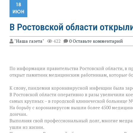
18
ИЮН
В Ростовской области открыл
"Наша газета"
422
0 Оставьте комментарий
По информации правительства Ростовской области, в 
открыт памятник медицинским работникам, которые бо
К слову, пандемия коронавирусной инфекции была заре
В Ростовской области оперативно в разы увеличили ко
самых крупных – в городской клинической больнице №
На борьбу с коронавирусом вышли более 4500 медицинс
дончан.
Выполняя свой профессиональный долг, многие медра
ушли из жизни.