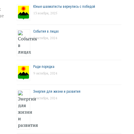
Юные шахматисты вернулись с победой
х
13 ноября, 2025
ше
События в лицах
9 октября, 2024
Ради порядка
9 октября, 2024
Энергия для жизни и развития
9 октября, 2024