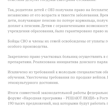
Так, родители детей с ОВЗ получили право на бесплатн
независимо от его возраста и тяжести заболевания. В
дети, получающие пенсию по потере кормильца, полу
доплат к пенсиям. Детям с ограниченными возможност
учреждения образования, было гарантировано право на
Бойцы СВО и члены их семей освобождены от уплаты 
особого производства.
Закреплено право участковых больниц осуществлять в
препаратами. Реализована инициатива донского парла
Исключено из требований к молодым специалистам обя
обучения. Ужесточены требования по продаже вейпов.
этнокультурного достояния.
Итоги совместной законодательной работы федерально
форуме «Народная программа – РЕШАЮТ ЛЮДИ» в Ростов
190 тысяч предложений, над которыми будут работать