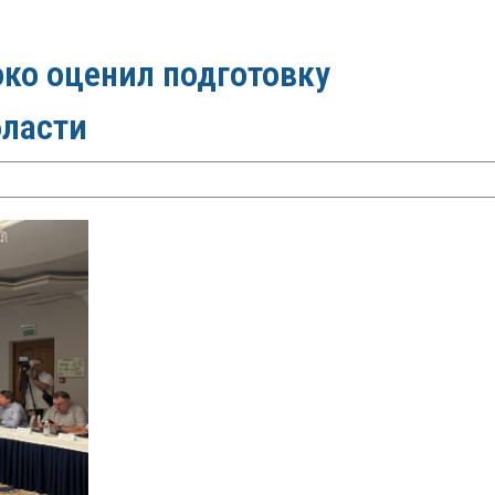
ко оценил подготовку
бласти