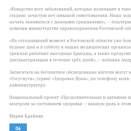
«Коварство всех заболеваний, которые возникают в таком
стадиях зачастую нет никакой симптоматики. Наша зад
начать заниматься с данными гражданами», — подчер
помощи министерства здравоохранения Ростовской об
«На сегодняшний момент в Ростовской области уже бол
будние дни и в субботу в наших медицинских организ
граждан работают выездные бригады, а также предус
диспансеризации в течение трёх дней», — добавил Анд
Записаться на бесплатное обследование жители могут 
«Госуслуги», сервис «Здоровье Дона», по телефону ко
администратору.
Национальный проект «Продолжительная и активная ж
контроля за состоянием здоровья — важную роль в это
Мария Крайняя
06