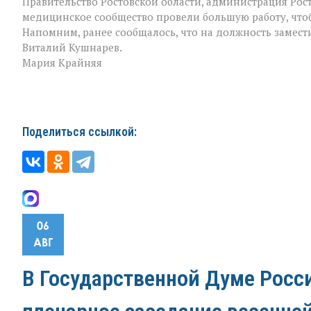
Правительство Ростовской области, администрация Рос
медицинское сообщество провели большую работу, чтоб
Напомним, ранее сообщалось, что на должность замест
Виталий Кушнарев.
Мария Крайняя
Поделиться ссылкой:
06
АВГ
В Государственной Думе Росс