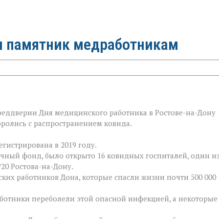
и памятник медработникам
преддверии Дня медицинского работника в Ростове-на-Дону
ролись с распространением ковида.
гистрирована в 2019 году.
ечный фонд, было открыто 16 ковидных госпиталей, один и
20 Ростова-на-Дону.
ких работников Дона, которые спасли жизни почти 500 000
ботники переболели этой опасной инфекцией, а некоторые