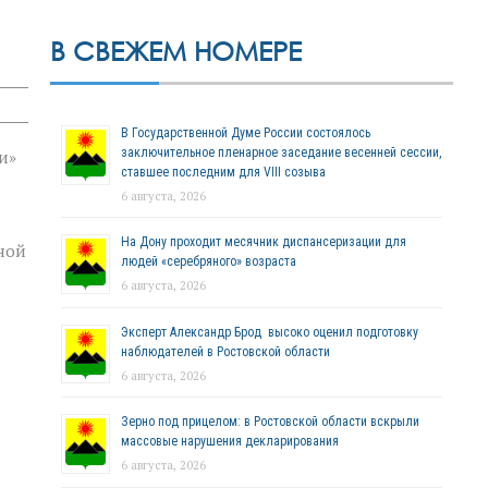
В СВЕЖЕМ НОМЕРЕ
В Государственной Думе России состоялось
заключительное пленарное заседание весенней сессии,
и»
ставшее последним для VIII созыва
6 августа, 2026
На Дону проходит месячник диспансеризации для
ной
людей «серебряного» возраста
6 августа, 2026
Эксперт Александр Брод высоко оценил подготовку
наблюдателей в Ростовской области
6 августа, 2026
Зерно под прицелом: в Ростовской области вскрыли
массовые нарушения декларирования
6 августа, 2026