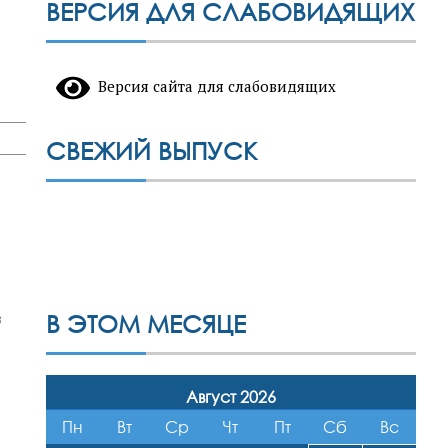
ВЕРСИЯ ДЛЯ СЛАБОВИДЯЩИХ
Версия сайта для слабовидящих
СВЕЖИЙ ВЫПУСК
з
В ЭТОМ МЕСЯЦЕ
Август 2026
Пн
Вт
Ср
Чт
Пт
Сб
Вс