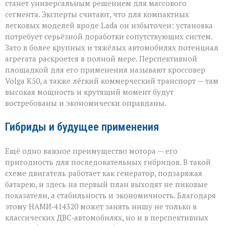
станет универсальным решением для массового
сегмента. Эксперты считают, что для компактных
легковых моделей вроде Lada он избыточен: установка
потребует серьёзной доработки сопутствующих систем.
Зато в более крупных и тяжёлых автомобилях потенциал
агрегата раскроется в полной мере. Перспективной
площадкой для его применения называют кроссовер
Volga К50, а также лёгкий коммерческий транспорт — там
высокая мощность и крутящий момент будут
востребованы и экономически оправданы.
Гибриды и будущее применения
Ещё одно важное преимущество мотора — его
пригодность для последовательных гибридов. В такой
схеме двигатель работает как генератор, подзаряжая
батарею, и здесь на первый план выходят не пиковые
показатели, а стабильность и экономичность. Благодаря
этому НАМИ‑414320 может занять нишу не только в
классических ДВС‑автомобилях, но и в перспективных