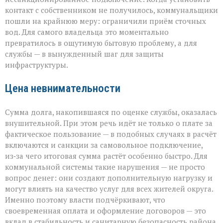
контакт с собственником не получилось, коммунальщики
пошли на крайнюю меру: ограничили приём сточных
вод. Для самого владельца это моментально
превратилось в ощутимую бытовую проблему, а для
службы — в вынужденный шаг для защиты
инфраструктуры.
Цена невнимательности
Сумма долга, накопившаяся по оценке службы, оказалась
внушительной. При этом речь идёт не только о плате за
фактическое пользование — в подобных случаях в расчёт
включаются и санкции за самовольное подключение,
из‑за чего итоговая сумма растёт особенно быстро. Для
коммунальной системы такие нарушения — не просто
вопрос денег: они создают дополнительную нагрузку и
могут влиять на качество услуг для всех жителей округа.
Именно поэтому власти подчёркивают, что
своевременная оплата и оформление договоров — это
вклад в стабильность и санитарную безопасность района.