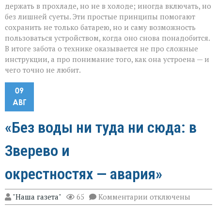
держать в прохладе, но не в холоде; иногда включать, но
без лишней суеты. Эти простые принципы помогают
сохранить не только батарею, но и саму возможность
пользоваться устройством, когда оно снова понадобится.
В итоге забота о технике оказывается не про сложные
инструкции, а про понимание того, как она устроена — и
чего точно не любит.
09
АВГ
«Без воды ни туда ни сюда: в
Зверево и
окрестностях — авария»
к
"Наша газета"
65
Комментарии
отключены
записи
«Без