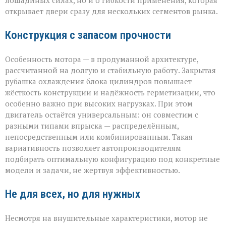
лошадиных силах, но и о гибкости применения, которая
открывает двери сразу для нескольких сегментов рынка.
Конструкция с запасом прочности
Особенность мотора — в продуманной архитектуре,
рассчитанной на долгую и стабильную работу. Закрытая
рубашка охлаждения блока цилиндров повышает
жёсткость конструкции и надёжность герметизации, что
особенно важно при высоких нагрузках. При этом
двигатель остаётся универсальным: он совместим с
разными типами впрыска — распределённым,
непосредственным или комбинированным. Такая
вариативность позволяет автопроизводителям
подбирать оптимальную конфигурацию под конкретные
модели и задачи, не жертвуя эффективностью.
Не для всех, но для нужных
Несмотря на внушительные характеристики, мотор не