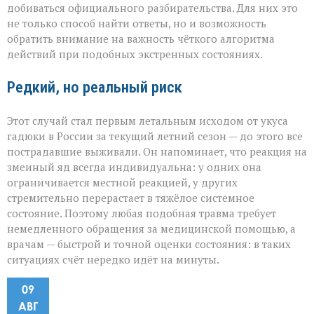
добиваться официального разбирательства. Для них это
не только способ найти ответы, но и возможность
обратить внимание на важность чёткого алгоритма
действий при подобных экстренных состояниях.
Редкий, но реальный риск
Этот случай стал первым летальным исходом от укуса
гадюки в России за текущий летний сезон — до этого все
пострадавшие выживали. Он напоминает, что реакция на
змеиный яд всегда индивидуальна: у одних она
ограничивается местной реакцией, у других
стремительно перерастает в тяжёлое системное
состояние. Поэтому любая подобная травма требует
немедленного обращения за медицинской помощью, а
врачам — быстрой и точной оценки состояния: в таких
ситуациях счёт нередко идёт на минуты.
09
АВГ