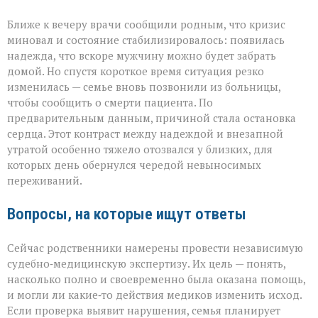
Ближе к вечеру врачи сообщили родным, что кризис
миновал и состояние стабилизировалось: появилась
надежда, что вскоре мужчину можно будет забрать
домой. Но спустя короткое время ситуация резко
изменилась — семье вновь позвонили из больницы,
чтобы сообщить о смерти пациента. По
предварительным данным, причиной стала остановка
сердца. Этот контраст между надеждой и внезапной
утратой особенно тяжело отозвался у близких, для
которых день обернулся чередой невыносимых
переживаний.
Вопросы, на которые ищут ответы
Сейчас родственники намерены провести независимую
судебно‑медицинскую экспертизу. Их цель — понять,
насколько полно и своевременно была оказана помощь,
и могли ли какие‑то действия медиков изменить исход.
Если проверка выявит нарушения, семья планирует