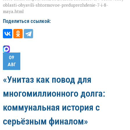
oblasti-obyavili-shtormovoe-preduprezhdenie-7-i-8-
maya.html
Поделиться ссылкой:
09
АВГ
«Унитаз как повод для
многомиллионного долга:
коммунальная история с
серьёзным финалом»