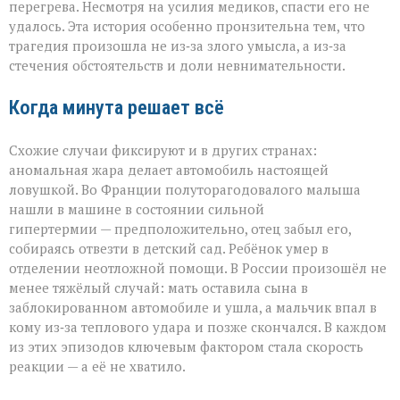
перегрева. Несмотря на усилия медиков, спасти его не
удалось. Эта история особенно пронзительна тем, что
трагедия произошла не из‑за злого умысла, а из‑за
стечения обстоятельств и доли невнимательности.
Когда минута решает всё
Схожие случаи фиксируют и в других странах:
аномальная жара делает автомобиль настоящей
ловушкой. Во Франции полуторагодовалого малыша
нашли в машине в состоянии сильной
гипертермии — предположительно, отец забыл его,
собираясь отвезти в детский сад. Ребёнок умер в
отделении неотложной помощи. В России произошёл не
менее тяжёлый случай: мать оставила сына в
заблокированном автомобиле и ушла, а мальчик впал в
кому из‑за теплового удара и позже скончался. В каждом
из этих эпизодов ключевым фактором стала скорость
реакции — а её не хватило.