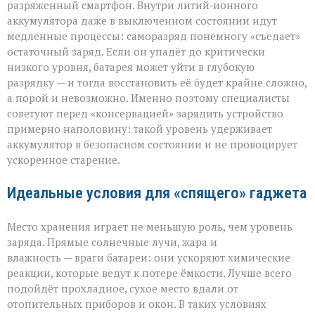
разряженный смартфон. Внутри литий‑ионного
аккумулятора даже в выключенном состоянии идут
медленные процессы: саморазряд понемногу «съедает»
остаточный заряд. Если он упадёт до критически
низкого уровня, батарея может уйти в глубокую
разрядку — и тогда восстановить её будет крайне сложно,
а порой и невозможно. Именно поэтому специалисты
советуют перед «консервацией» зарядить устройство
примерно наполовину: такой уровень удерживает
аккумулятор в безопасном состоянии и не провоцирует
ускоренное старение.
Идеальные условия для «спящего» гаджета
Место хранения играет не меньшую роль, чем уровень
заряда. Прямые солнечные лучи, жара и
влажность — враги батареи: они ускоряют химические
реакции, которые ведут к потере ёмкости. Лучше всего
подойдёт прохладное, сухое место вдали от
отопительных приборов и окон. В таких условиях