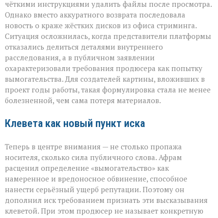
чёткими инструкциями удалить файлы после просмотра.
Однако вместо аккуратного возврата последовала
новость о краже жёстких дисков из офиса стриминга.
Ситуация осложнилась, когда представители платформы
отказались делиться деталями внутреннего
расследования, а в публичном заявлении
охарактеризовали требования продюсера как попытку
вымогательства. Для создателей картины, вложивших в
проект годы работы, такая формулировка стала не менее
болезненной, чем сама потеря материалов.
Клевета как новый пункт иска
Теперь в центре внимания — не столько пропажа
носителя, сколько сила публичного слова. Афрам
расценил определение «вымогательство» как
намеренное и вредоносное обвинение, способное
нанести серьёзный ущерб репутации. Поэтому он
дополнил иск требованием признать эти высказывания
клеветой. При этом продюсер не называет конкретную