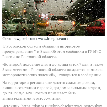
Фото:
rawpixel.com
(
www.freepik.com
)
В Ростовской области объявили штормовое
предупреждение 7 и 8 мая. Об этом сообщили в ГУ МЧС
России по Ростовской области.
«Во второй половине дня и до конца суток 7 мая, а также
8 мая местами в Ростовской области ожидается комплекс
метеорологических явлений», – говорится в сообщении.
На территории региона ожидаются сильные дожди,
ливни в сочетании с грозой, градом и сильным ветром,
до 20–22 м/с. МЧС России призывает быть
внимательными и осторожными.
Источник: https://don24.ru/rubric/obschestvo/v-rostovskoy-