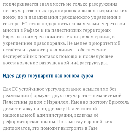
подчёркивается значимость не только разоружения
негосударственных группировок и вывода израильских
войск, но и налаживания гражданского управления в
секторе. ЕС готов подкрепить слова делами: через свои
миссии в Рафахе и на палестинских территориях
Евросоюз намерен помогать с контролем границ и
укреплением правопорядка. Не менее приоритетной
остаётся и гуманитарная линия — обеспечение
бесперебойных поставок помощи и последующее
восстановление разрушенной инфраструктуры.
Идея двух государств как основа курса
Для ЕС устойчивое урегулирование немыслимо без
реализации формулы двух государств — независимой
Палестины рядом с Израилем. Именно поэтому Брюссель
делает ставку на поддержку Палестинской
национальной администрации, включая её
реформаторские планы. По замыслу европейских
дипломатов, это поможет выстроить в Газе