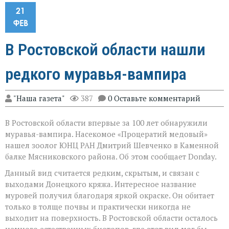
21
ФЕВ
В Ростовской области нашли
редкого муравья-вампира
"Наша газета"
387
0 Оставьте комментарий
В Ростовской области впервые за 100 лет обнаружили
муравья-вампира. Насекомое «Процератий медовый»
нашел зоолог ЮНЦ РАН Дмитрий Шевченко в Каменной
балке Мясниковского района. Об этом сообщает Donday.
Данный вид считается редким, скрытым, и связан с
выходами Донецкого кряжа. Интересное название
муровей получил благодаря яркой окраске. Он обитает
только в толще почвы и практически никогда не
выходит на поверхность. В Ростовской области осталось
немного естественных биотопов, где этот вид мог бы