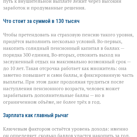
путь к внушительной выплате лежит через высокий
заработок и продуманные решения.
Что стоит за суммой в 130 тысяч
Чтобы претендовать на страховую пенсию такого уровня,
придётся выполнить несколько условий. Во‑первых,
накопить солидный пенсионный капитал в баллах —
порядка 300 единиц. Во‑вторых, отложить выход на
заслуженный отдых на максимально возможный срок —
до 10 лет. Такая отсрочка работает как множитель: она
заметно повышает и сами баллы, и фиксированную часть
выплаты. При этом даже продолжая трудиться после
наступления пенсионного возраста, человек может
зарабатывать дополнительные баллы — но в
ограниченном объёме, не более трёх в год.
Зарплата как главный рычаг
Ключевым фактором остаётся уровень дохода: именно
он определяет, сколько баллов удастся накопить за год.