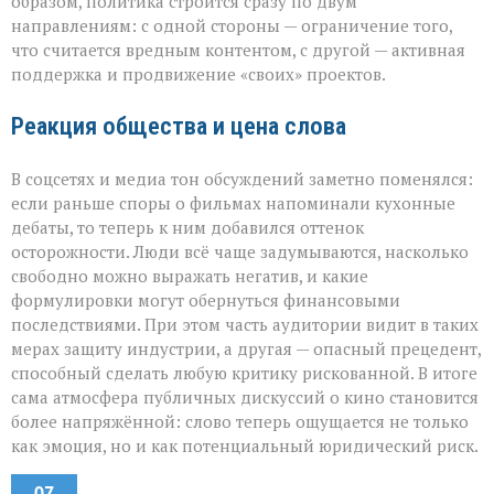
образом, политика строится сразу по двум
направлениям: с одной стороны — ограничение того,
что считается вредным контентом, с другой — активная
поддержка и продвижение «своих» проектов.
Реакция общества и цена слова
В соцсетях и медиа тон обсуждений заметно поменялся:
если раньше споры о фильмах напоминали кухонные
дебаты, то теперь к ним добавился оттенок
осторожности. Люди всё чаще задумываются, насколько
свободно можно выражать негатив, и какие
формулировки могут обернуться финансовыми
последствиями. При этом часть аудитории видит в таких
мерах защиту индустрии, а другая — опасный прецедент,
способный сделать любую критику рискованной. В итоге
сама атмосфера публичных дискуссий о кино становится
более напряжённой: слово теперь ощущается не только
как эмоция, но и как потенциальный юридический риск.
07