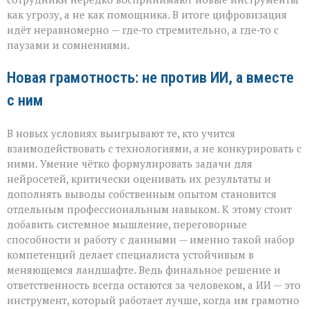
как угрозу, а не как помощника. В итоге цифровизация
идёт неравномерно — где‑то стремительно, а где‑то с
паузами и сомнениями.
Новая грамотность: не против ИИ, а вместе
с ним
В новых условиях выигрывают те, кто учится
взаимодействовать с технологиями, а не конкурировать с
ними. Умение чётко формулировать задачи для
нейросетей, критически оценивать их результаты и
дополнять выводы собственным опытом становится
отдельным профессиональным навыком. К этому стоит
добавить системное мышление, переговорные
способности и работу с данными — именно такой набор
компетенций делает специалиста устойчивым в
меняющемся ландшафте. Ведь финальное решение и
ответственность всегда остаются за человеком, а ИИ — это
инструмент, который работает лучше, когда им грамотно