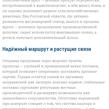
Подсолнечный шрот — ценный продукт переработки,
востребованный в животноводстве: в нём много белка, и
он хорошо дополняет рацион сельскохозяйственных
животных. Для Ростовской области, где активно
развивается масложировой сектор, выпуск и продажа
шрота — логичное продолжение производственной
цепочки: сырьё используется максимально полно, а
регион получает дополнительный доход.
Надёжный маршрут и растущие связи
Отправка продукции через морские пункты
пропуска — удобный и проверенный канал поставок,
который позволяет оперативно доставлять крупные
партии. Турция остаётся одним из значимых
направлений для экспорта донских кормов: стабильные
поставки укрепляют репутацию местных
производителей и расширяют возможности для
дальнейшего сотрудничества. Отсутствие нарушений
при контроле говорит о том, что система надзора и
производства в регионе работает слаженно — и это