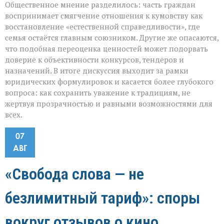
Общественное мнение разделилось: часть граждан
воспринимает смягчение отношения к кумовству как
восстановление «естественной справедливости», где
семья остаётся главным союзником. Другие же опасаются,
что подобная переоценка ценностей может подорвать
доверие к объективности конкурсов, тендеров и
назначений. В итоге дискуссия выходит за рамки
юридических формулировок и касается более глубокого
вопроса: как сохранить уважение к традициям, не
жертвуя прозрачностью и равными возможностями для
всех.
07
АВГ
«Свобода слова — не
безлимитный тариф»: споры
вокруг отзывов о кино