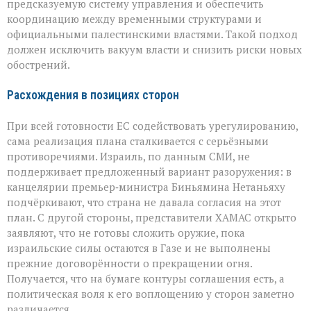
предсказуемую систему управления и обеспечить
координацию между временными структурами и
официальными палестинскими властями. Такой подход
должен исключить вакуум власти и снизить риски новых
обострений.
Расхождения в позициях сторон
При всей готовности ЕС содействовать урегулированию,
сама реализация плана сталкивается с серьёзными
противоречиями. Израиль, по данным СМИ, не
поддерживает предложенный вариант разоружения: в
канцелярии премьер‑министра Биньямина Нетаньяху
подчёркивают, что страна не давала согласия на этот
план. С другой стороны, представители ХАМАС открыто
заявляют, что не готовы сложить оружие, пока
израильские силы остаются в Газе и не выполнены
прежние договорённости о прекращении огня.
Получается, что на бумаге контуры соглашения есть, а
политическая воля к его воплощению у сторон заметно
различается.