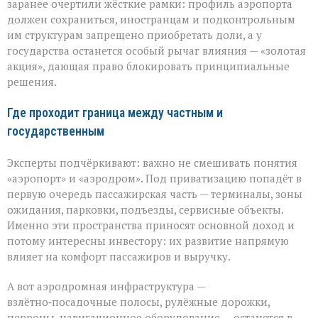
заранее очертили жёсткие рамки: профиль аэропорта
должен сохраниться, иностранцам и подконтрольным
им структурам запрещено приобретать доли, а у
государства останется особый рычаг влияния — «золотая
акция», дающая право блокировать принципиальные
решения.
Где проходит граница между частным и
государственным
Эксперты подчёркивают: важно не смешивать понятия
«аэропорт» и «аэродром». Под приватизацию попадёт в
первую очередь пассажирская часть — терминалы, зоны
ожидания, парковки, подъезды, сервисные объекты.
Именно эти пространства приносят основной доход и
потому интересны инвестору: их развитие напрямую
влияет на комфорт пассажиров и выручку.
А вот аэродромная инфраструктура —
взлётно‑посадочные полосы, рулёжные дорожки,
перроны, навигационное оборудование — останется в