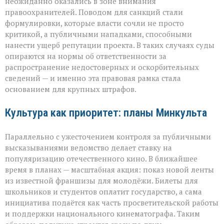
неожиданно оказались в зоне внимания
правоохранителей. Поводом для санкций стали
формулировки, которые власти сочли не просто
критикой, а публичными нападками, способными
нанести ущерб репутации проекта. В таких случаях суды
опираются на нормы об ответственности за
распространение недостоверных и оскорбительных
сведений — и именно эта правовая рамка стала
основанием для крупных штрафов.
Культура как приоритет: планы Минкульта
Параллельно с ужесточением контроля за публичными
высказываниями ведомство делает ставку на
популяризацию отечественного кино. В ближайшее
время в планах — масштабная акция: показ новой ленты
из известной франшизы для молодёжи. Билеты для
школьников и студентов оплатит государство, а сама
инициатива подаётся как часть просветительской работы
и поддержки национального кинематографа. Таким