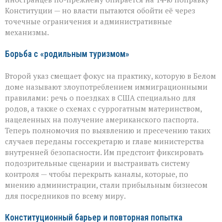
Конституции — но власти пытаются обойти её через
точечные ограничения и административные
механизмы.
Борьба с «родильным туризмом»
Второй указ смещает фокус на практику, которую в Белом
доме называют злоупотреблением иммиграционными
правилами: речь о поездках в США специально для
родов, а также о схемах с суррогатным материнством,
нацеленных на получение американского паспорта.
Теперь полномочия по выявлению и пресечению таких
случаев переданы госсекретарю и главе министерства
внутренней безопасности. Им предстоит фиксировать
подозрительные сценарии и выстраивать систему
контроля — чтобы перекрыть каналы, которые, по
мнению администрации, стали прибыльным бизнесом
для посредников по всему миру.
Конституционный барьер и повторная попытка