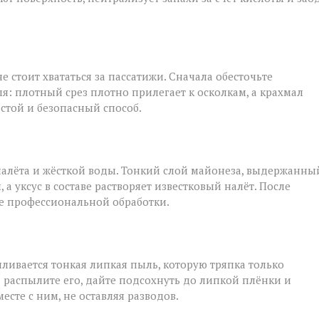
е стоит хвататься за пассатижи. Сначала обесточьте
я: плотный срез плотно прилегает к осколкам, а крахмал
остой и безопасный способ.
налёта и жёсткой воды. Тонкий слой майонеза, выдержанны
а уксус в составе растворяет известковый налёт. После
ле профессиональной обработки.
ливается тонкая липкая пыль, которую тряпка только
: распылите его, дайте подсохнуть до липкой плёнки и
сте с ним, не оставляя разводов.