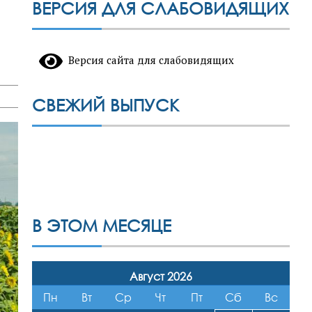
ВЕРСИЯ ДЛЯ СЛАБОВИДЯЩИХ
Версия сайта для слабовидящих
СВЕЖИЙ ВЫПУСК
В ЭТОМ МЕСЯЦЕ
Август 2026
Пн
Вт
Ср
Чт
Пт
Сб
Вс