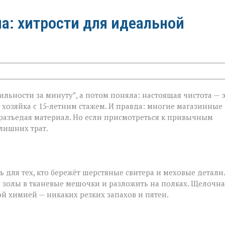
а: хитрости для идеальной
ильности за минуту”, а потом поняла: настоящая чистота — 
, хозяйка с 15‑летним стажем. И правда: многие магазинные
 разъедая материал. Но если присмотреться к привычным
лишних трат.
ь для тех, кто бережёт шерстяные свитера и меховые детали.
 золы в тканевые мешочки и разложить на полках. Щелочна
ой химией — никаких резких запахов и пятен.