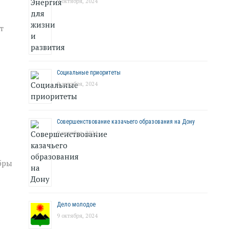
9 октября, 2024
т
Социальные приоритеты
9 октября, 2024
Совершенствование казачьего образования на Дону
9 октября, 2024
бры
Дело молодое
9 октября, 2024