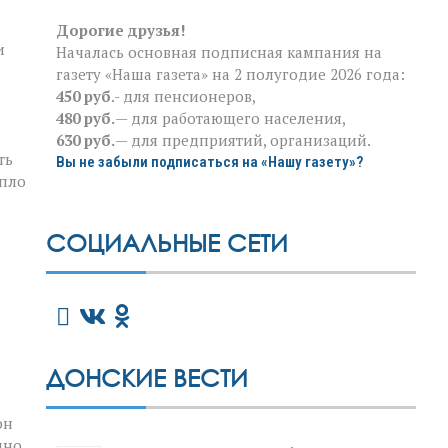
Дорогие друзья!
и
Началась основная подписная кампания на
газету «Наша газета» на 2 полугодие 2026 года:
450 руб
.- для пенсионеров,
480 руб.
— для работающего населения,
630 руб.
— для предприятий, организаций.
ть
Вы не забыли подписаться на «Нашу газету»?
епло
СОЦИАЛЬНЫЕ СЕТИ
ДОНСКИЕ ВЕСТИ
он
дно