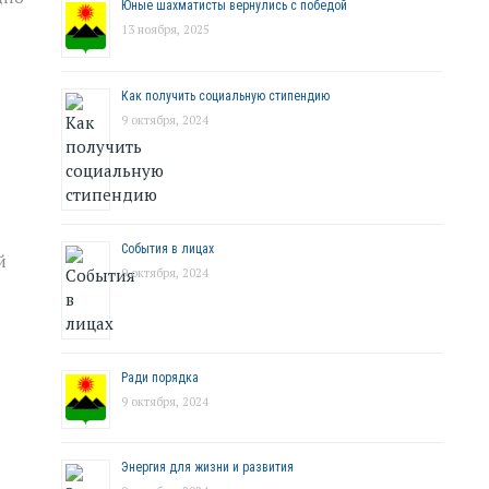
Юные шахматисты вернулись с победой
13 ноября, 2025
Как получить социальную стипендию
9 октября, 2024
События в лицах
й
9 октября, 2024
Ради порядка
9 октября, 2024
Энергия для жизни и развития