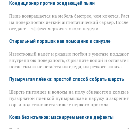
Кондиционер против оседающей пыли
Пыль возвращается на мебель быстрее, чем хочется. Рас
на поверхностях лёгкий антистатический барьер. Пос
оседает — эффект держится около недели.
Стиральный порошок как помощник в санузле
Известковый налёт и ржавые потёки в унитазе поддаю
внутреннюю поверхность, сбрызните водой и оставьте 
после смыва не остаётся ни следа, ни резкого запаха.
Пузырчатая плёнка: простой способ собрать шерсть
Шерсть питомцев и волосы на полу сбиваются в комки 
пузырчатой плёнкой пупырышками наружу и закрепите 
сор, и пол становится чище с первого прохода.
Кожа без изъянов: маскируем мелкие дефекты