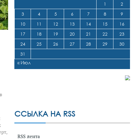
1
2
3
4
5
6
7
8
9
10
11
12
13
14
15
16
17
18
19
20
21
22
23
24
25
26
27
28
29
30
31
« Июл
в
ССЫЛКА НА RSS
и
х
рт,
RSS лента