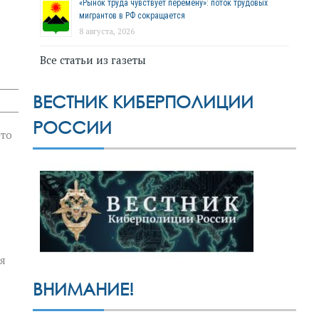
«Рынок труда чувствует перемену»: поток трудовых
мигрантов в РФ сокращается
8 августа, 2026
Все статьи из газеты
ВЕСТНИК КИБЕРПОЛИЦИИ
РОССИИ
это
я
ВНИМАНИЕ!