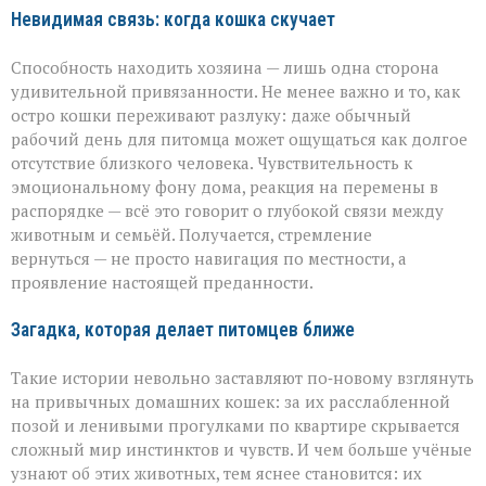
Невидимая связь: когда кошка скучает
Способность находить хозяина — лишь одна сторона
удивительной привязанности. Не менее важно и то, как
остро кошки переживают разлуку: даже обычный
рабочий день для питомца может ощущаться как долгое
отсутствие близкого человека. Чувствительность к
эмоциональному фону дома, реакция на перемены в
распорядке — всё это говорит о глубокой связи между
животным и семьёй. Получается, стремление
вернуться — не просто навигация по местности, а
проявление настоящей преданности.
Загадка, которая делает питомцев ближе
Такие истории невольно заставляют по‑новому взглянуть
на привычных домашних кошек: за их расслабленной
позой и ленивыми прогулками по квартире скрывается
сложный мир инстинктов и чувств. И чем больше учёные
узнают об этих животных, тем яснее становится: их