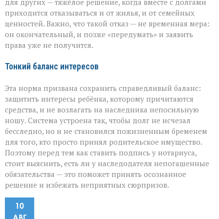
для других — тяжёлое решение, когда вместе с долгами
приходится отказываться и от жилья, и от семейных
ценностей. Важно, что такой отказ — не временная мера:
он окончательный, и позже «передумать» и заявить
права уже не получится.
Тонкий баланс интересов
Эта норма призвана сохранить справедливый баланс:
защитить интересы ребёнка, которому причитаются
средства, и не возлагать на наследника непосильную
ношу. Система устроена так, чтобы долг не исчезал
бесследно, но и не становился пожизненным бременем
для того, кто просто принял родительское имущество.
Поэтому перед тем как ставить подпись у нотариуса,
стоит выяснить, есть ли у наследодателя непогашенные
обязательства — это поможет принять осознанное
решение и избежать неприятных сюрпризов.
10
АВГ