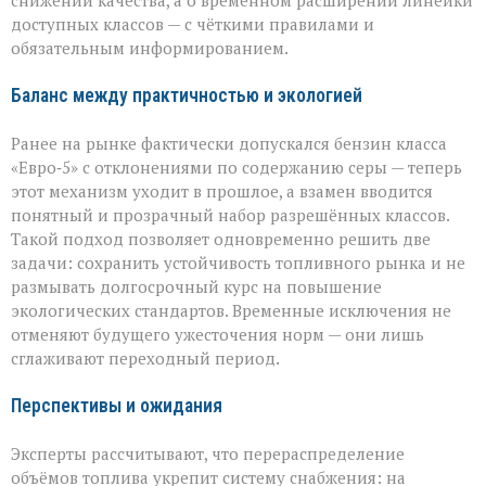
снижении качества, а о временном расширении линейки
доступных классов — с чёткими правилами и
обязательным информированием.
Баланс между практичностью и экологией
Ранее на рынке фактически допускался бензин класса
«Евро‑5» с отклонениями по содержанию серы — теперь
этот механизм уходит в прошлое, а взамен вводится
понятный и прозрачный набор разрешённых классов.
Такой подход позволяет одновременно решить две
задачи: сохранить устойчивость топливного рынка и не
размывать долгосрочный курс на повышение
экологических стандартов. Временные исключения не
отменяют будущего ужесточения норм — они лишь
сглаживают переходный период.
Перспективы и ожидания
Эксперты рассчитывают, что перераспределение
объёмов топлива укрепит систему снабжения: на