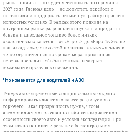
рынка топлива — он будет действовать до середины
2027 года. Главная цель — не допустить перебоев с
поставками и поддержать ритмичную работу отрасли в
непростых условиях. В рамках этого подхода на
внутреннем рынке разрешили выпускать и продавать
бензин и дизельное топливо более низких
экологических классов — от «Евро‑2» до «Евро‑4». Это не
шаг назад в экологической политике, а вынужденная и
чётко ограниченная по срокам мера, призванная
перераспределить объёмы топлива и закрыть
возможные пробелы в снабжении.
Что изменится для водителей и АЗС
Теперь автозаправочные станции обязаны открыто
информировать клиентов о классе реализуемого
горючего. Такая прозрачность нужна, чтобы
автомобилист мог осознанно выбирать вариант под
особенности своего авто и условия эксплуатации. При
этом важно понимать: речь не о бесконтрольном