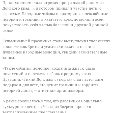
Продолжением стала игровая программа «Я родом из
Донского края…», в которой приняли участие дети и
взрослые. Народные забавы и викторины, посвящённые
истории и традициям казачьего края, позволили всем
почувствовать себя частью большой и дружной донской
семьи.
Кульминацией праздника стали выступления творческих
коллективов. Зрители услышали казачьи песни и
душевные народные мелодии, увидели зажигательные
танцы.
«Такие события помогают сохранить живую связь
поколений и передать любовь к родному краю.
Праздник «Тихий Дон, наш батюшка» стал настоящим
подарком для всех, кто ценит традиции и гордится
историей Дона», — отметили организаторы.
А ранее сообщалось о том, что работники Социально-
культурного центра «Маяк» из Зверево провели
театрализованные представления.