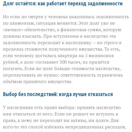
Долг остаётся: как работает переход задолженности
Но если до смерти у человека накопилась задолженность
по алиментам, ситуация меняется. Этот долг уже не
«личное» обязательство, а финансовая сумма, которую
должны взыскать. При вступлении в наследство эта
задолженность переходит к наследнику — но строго в
пределах стоимости полученного имущества. То есть,
если человеку досталась квартира на 5 миллионов
рублей, а долг составляет 300 тысяч, их придётся
погасить. Если же долг больше стоимости наследства,
переплачивать не нужно: ответственность ограничена
объёмом принятого имущества.
Выбор без последствий: когда лучше отказаться
У наследника есть право выбора: принять наследство
или отказаться от него. Если он решает не вступать в
права, к нему не переходят ни активы, ни долги. Для
кого‑то это способ избежать непредвиденных расходов,