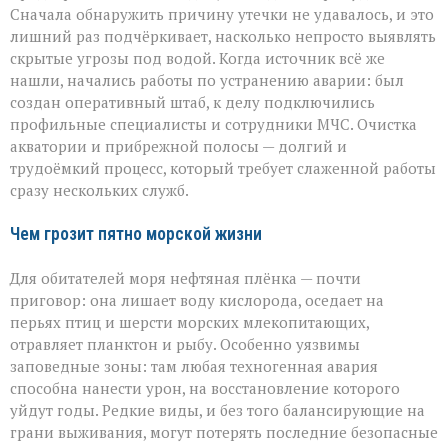
Сначала обнаружить причину утечки не удавалось, и это
лишний раз подчёркивает, насколько непросто выявлять
скрытые угрозы под водой. Когда источник всё же
нашли, начались работы по устранению аварии: был
создан оперативный штаб, к делу подключились
профильные специалисты и сотрудники МЧС. Очистка
акватории и прибрежной полосы — долгий и
трудоёмкий процесс, который требует слаженной работы
сразу нескольких служб.
Чем грозит пятно морской жизни
Для обитателей моря нефтяная плёнка — почти
приговор: она лишает воду кислорода, оседает на
перьях птиц и шерсти морских млекопитающих,
отравляет планктон и рыбу. Особенно уязвимы
заповедные зоны: там любая техногенная авария
способна нанести урон, на восстановление которого
уйдут годы. Редкие виды, и без того балансирующие на
грани выживания, могут потерять последние безопасные