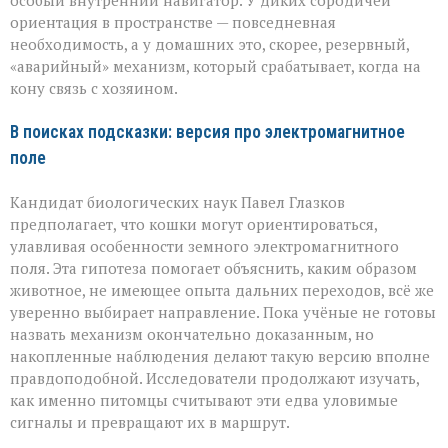
особый внутренний навигатор. У диких сородичей
ориентация в пространстве — повседневная
необходимость, а у домашних это, скорее, резервный,
«аварийный» механизм, который срабатывает, когда на
кону связь с хозяином.
В поисках подсказки: версия про электромагнитное
поле
Кандидат биологических наук Павел Глазков
предполагает, что кошки могут ориентироваться,
улавливая особенности земного электромагнитного
поля. Эта гипотеза помогает объяснить, каким образом
животное, не имеющее опыта дальних переходов, всё же
уверенно выбирает направление. Пока учёные не готовы
назвать механизм окончательно доказанным, но
накопленные наблюдения делают такую версию вполне
правдоподобной. Исследователи продолжают изучать,
как именно питомцы считывают эти едва уловимые
сигналы и превращают их в маршрут.