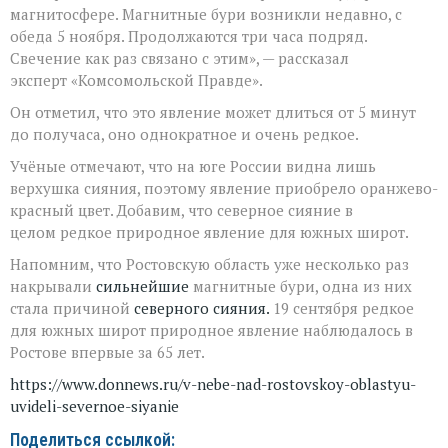
магнитосфере. Магнитные бури возникли недавно, с
обеда 5 ноября. Продолжаются три часа подряд.
Свечение как раз связано с этим», — рассказал
эксперт «Комсомольской Правде».
Он отметил, что это явление может длиться от 5 минут
до получаса, оно однократное и очень редкое.
Учёные отмечают, что на юге России видна лишь
верхушка сияния, поэтому явление приобрело оранжево-
красный цвет. Добавим, что северное сияние в
целом редкое природное явление для южных широт.
Напомним, что Ростовскую область уже несколько раз
накрывали
сильнейшие
магнитные бури, одна из них
стала причиной
северного сияния.
19 сентября редкое
для южных широт природное явление наблюдалось в
Ростове впервые за 65 лет.
https://www.donnews.ru/v-nebe-nad-rostovskoy-oblastyu-
uvideli-severnoe-siyanie
Поделиться ссылкой: