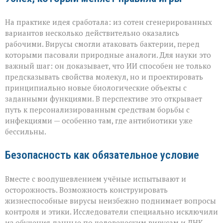
На практике идея сработала: из сотен сгенерированных
вариантов несколько действительно оказались
рабочими. Вирусы смогли атаковать бактерии, перед
которыми пасовали природные аналоги. Для науки это
важный шаг: он доказывает, что ИИ способен не только
предсказывать свойства молекул, но и проектировать
принципиально новые биологические объекты с
заданными функциями. В перспективе это открывает
путь к персонализированным средствам борьбы с
инфекциями — особенно там, где антибиотики уже
бессильны.
Безопасность как обязательное условие
Вместе с воодушевлением учёные испытывают и
осторожность. Возможность конструировать
жизнеспособные вирусы неизбежно поднимает вопросы
контроля и этики. Исследователи специально исключили
из обучения данные по человеческим вирусам и ДНК