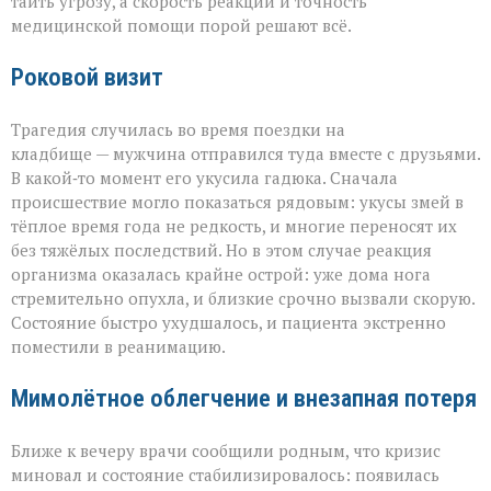
таить угрозу, а скорость реакции и точность
медицинской помощи порой решают всё.
Роковой визит
Трагедия случилась во время поездки на
кладбище — мужчина отправился туда вместе с друзьями.
В какой‑то момент его укусила гадюка. Сначала
происшествие могло показаться рядовым: укусы змей в
тёплое время года не редкость, и многие переносят их
без тяжёлых последствий. Но в этом случае реакция
организма оказалась крайне острой: уже дома нога
стремительно опухла, и близкие срочно вызвали скорую.
Состояние быстро ухудшалось, и пациента экстренно
поместили в реанимацию.
Мимолётное облегчение и внезапная потеря
Ближе к вечеру врачи сообщили родным, что кризис
миновал и состояние стабилизировалось: появилась