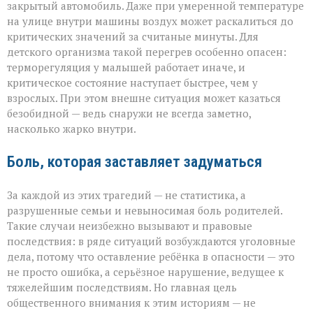
закрытый автомобиль. Даже при умеренной температуре
на улице внутри машины воздух может раскалиться до
критических значений за считаные минуты. Для
детского организма такой перегрев особенно опасен:
терморегуляция у малышей работает иначе, и
критическое состояние наступает быстрее, чем у
взрослых. При этом внешне ситуация может казаться
безобидной — ведь снаружи не всегда заметно,
насколько жарко внутри.
Боль, которая заставляет задуматься
За каждой из этих трагедий — не статистика, а
разрушенные семьи и невыносимая боль родителей.
Такие случаи неизбежно вызывают и правовые
последствия: в ряде ситуаций возбуждаются уголовные
дела, потому что оставление ребёнка в опасности — это
не просто ошибка, а серьёзное нарушение, ведущее к
тяжелейшим последствиям. Но главная цель
общественного внимания к этим историям — не