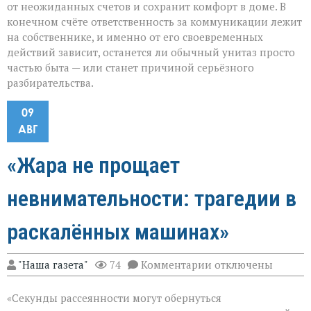
от неожиданных счетов и сохранит комфорт в доме. В
конечном счёте ответственность за коммуникации лежит
на собственнике, и именно от его своевременных
действий зависит, останется ли обычный унитаз просто
частью быта — или станет причиной серьёзного
разбирательства.
09
АВГ
«Жара не прощает
невнимательности: трагедии в
раскалённых машинах»
к
"Наша газета"
74
Комментарии
отключены
записи
«Жара
«Секунды рассеянности могут обернуться
не