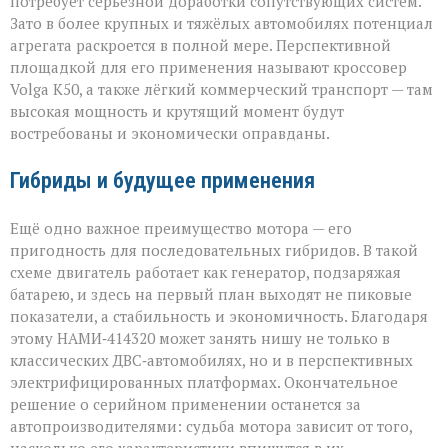
потребует серьёзной доработки сопутствующих систем.
Зато в более крупных и тяжёлых автомобилях потенциал
агрегата раскроется в полной мере. Перспективной
площадкой для его применения называют кроссовер
Volga К50, а также лёгкий коммерческий транспорт — там
высокая мощность и крутящий момент будут
востребованы и экономически оправданы.
Гибриды и будущее применения
Ещё одно важное преимущество мотора — его
пригодность для последовательных гибридов. В такой
схеме двигатель работает как генератор, подзаряжая
батарею, и здесь на первый план выходят не пиковые
показатели, а стабильность и экономичность. Благодаря
этому НАМИ‑414320 может занять нишу не только в
классических ДВС‑автомобилях, но и в перспективных
электрифицированных платформах. Окончательное
решение о серийном применении останется за
автопроизводителями: судьба мотора зависит от того,