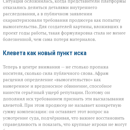
Ситуация осложнилась, когда представители платформы
отказались делиться деталями внутреннего
расследования, а в публичном заявлении
охарактеризовали требования продюсера как попытку
вымогательства. Для создателей картины, вложивших в
проект годы работы, такая формулировка стала не менее
болезненной, чем сама потеря материалов.
Клевета как новый пункт иска
Теперь в центре внимания — не столько пропажа
носителя, сколько сила публичного слова. Афрам
расценил определение «вымогательство» как
намеренное и вредоносное обвинение, способное
нанести серьёзный ущерб репутации. Поэтому он
дополнил иск требованием признать эти высказывания
клеветой. При этом продюсер не называет конкретную
сумму компенсации: он оставляет этот вопрос на
усмотрение суда, подчёркивая, что важнее восстановить
справедливость и показать, что крупные игроки не могут