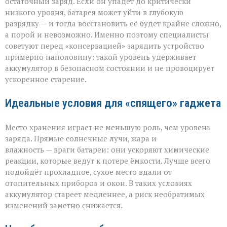
остаточный заряд. Если он упадёт до критически
низкого уровня, батарея может уйти в глубокую
разрядку — и тогда восстановить её будет крайне сложно,
а порой и невозможно. Именно поэтому специалисты
советуют перед «консервацией» зарядить устройство
примерно наполовину: такой уровень удерживает
аккумулятор в безопасном состоянии и не провоцирует
ускоренное старение.
Идеальные условия для «спящего» гаджета
Место хранения играет не меньшую роль, чем уровень
заряда. Прямые солнечные лучи, жара и
влажность — враги батареи: они ускоряют химические
реакции, которые ведут к потере ёмкости. Лучше всего
подойдёт прохладное, сухое место вдали от
отопительных приборов и окон. В таких условиях
аккумулятор стареет медленнее, а риск необратимых
изменений заметно снижается.