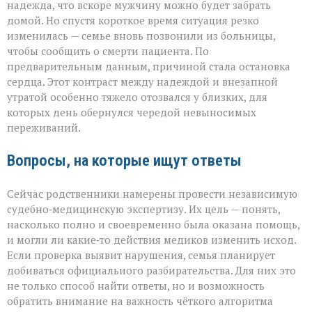
надежда, что вскоре мужчину можно будет забрать
домой. Но спустя короткое время ситуация резко
изменилась — семье вновь позвонили из больницы,
чтобы сообщить о смерти пациента. По
предварительным данным, причиной стала остановка
сердца. Этот контраст между надеждой и внезапной
утратой особенно тяжело отозвался у близких, для
которых день обернулся чередой невыносимых
переживаний.
Вопросы, на которые ищут ответы
Сейчас родственники намерены провести независимую
судебно‑медицинскую экспертизу. Их цель — понять,
насколько полно и своевременно была оказана помощь,
и могли ли какие‑то действия медиков изменить исход.
Если проверка выявит нарушения, семья планирует
добиваться официального разбирательства. Для них это
не только способ найти ответы, но и возможность
обратить внимание на важность чёткого алгоритма