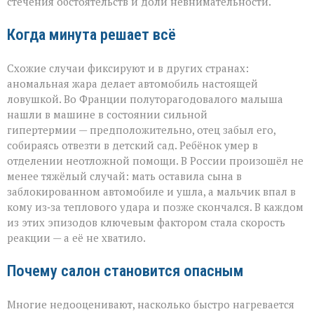
стечения обстоятельств и доли невнимательности.
Когда минута решает всё
Схожие случаи фиксируют и в других странах:
аномальная жара делает автомобиль настоящей
ловушкой. Во Франции полуторагодовалого малыша
нашли в машине в состоянии сильной
гипертермии — предположительно, отец забыл его,
собираясь отвезти в детский сад. Ребёнок умер в
отделении неотложной помощи. В России произошёл не
менее тяжёлый случай: мать оставила сына в
заблокированном автомобиле и ушла, а мальчик впал в
кому из‑за теплового удара и позже скончался. В каждом
из этих эпизодов ключевым фактором стала скорость
реакции — а её не хватило.
Почему салон становится опасным
Многие недооценивают, насколько быстро нагревается