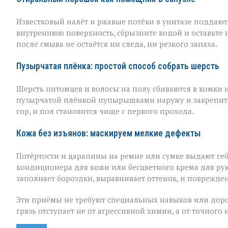
Известковый налёт и ржавые потёки в унитазе поддаю
внутреннюю поверхность, сбрызните водой и оставьте 
после смыва не остаётся ни следа, ни резкого запаха.
Пузырчатая плёнка: простой способ собрать шерсть
Шерсть питомцев и волосы на полу сбиваются в комки 
пузырчатой плёнкой пупырышками наружу и закрепите 
сор, и пол становится чище с первого прохода.
Кожа без изъянов: маскируем мелкие дефекты
Потёртости и царапины на ремне или сумке выдают себ
кондиционера для кожи или бесцветного крема для рук
заполняет бороздки, выравнивает оттенок, и поврежден
Эти приёмы не требуют специальных навыков или доро
грязь отступает не от агрессивной химии, а от точного