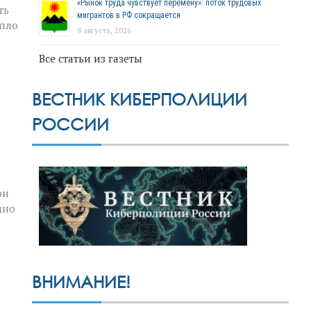
«Рынок труда чувствует перемену»: поток трудовых
ть
мигрантов в РФ сокращается
епло
8 августа, 2026
Все статьи из газеты
ВЕСТНИК КИБЕРПОЛИЦИИ
РОССИИ
он
дно
ВНИМАНИЕ!