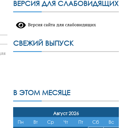
ВЕРСИЯ ДЛЯ СЛАБОВИДЯЩИХ
Версия сайта для слабовидящих
СВЕЖИЙ ВЫПУСК
для
В ЭТОМ МЕСЯЦЕ
Август 2026
Пн
Вт
Ср
Чт
Пт
Сб
Вс