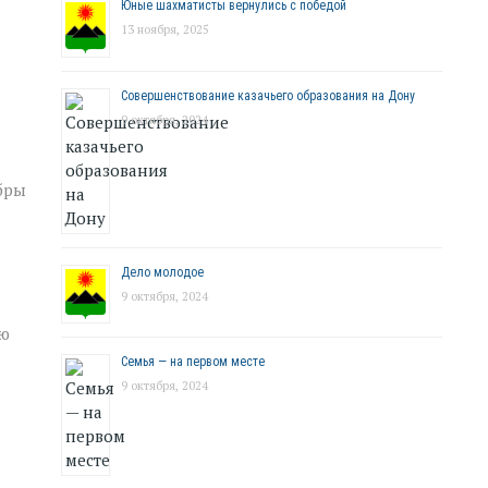
Юные шахматисты вернулись с победой
13 ноября, 2025
Совершенствование казачьего образования на Дону
9 октября, 2024
бры
Дело молодое
9 октября, 2024
лю
Семья — на первом месте
9 октября, 2024