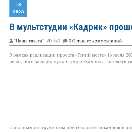
18
ИЮЛ
В мультстудии «Кадрик»
проше
"Наша газета"
543
0 Оставьте комментарий
В рамках реализации проекта «Гений места» 16 июля 20
ребят, посещающих мультстудию «Кадрик», состоялся т
Основным инструментом при создании покадровой ани