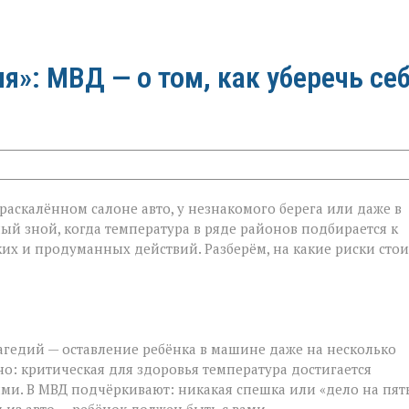
»: МВД — о том, как уберечь се
в раскалённом салоне авто, у незнакомого берега или даже в
ый зной, когда температура в ряде районов подбирается к
ётких и продуманных действий. Разберём, на какие риски стои
агедий — оставление ребёнка в машине даже на несколько
о: критическая для здоровья температура достигается
ми. В МВД подчёркивают: никакая спешка или «дело на пят