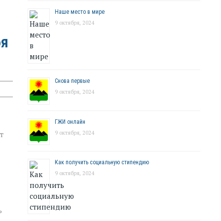
Наше место в мире
9 октября, 2024
бя
Снова первые
9 октября, 2024
ГЖИ онлайн
9 октября, 2024
т
Как получить социальную стипендию
9 октября, 2024
ь