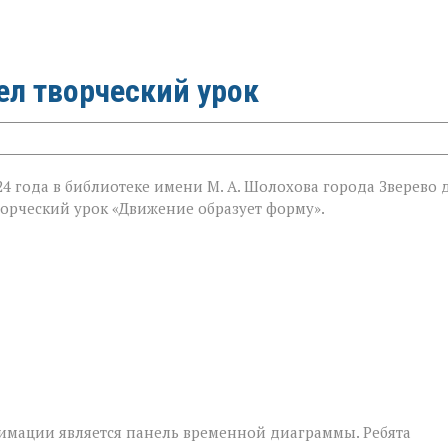
л творческий урок
24 года в библиотеке имени М. А. Шолохова города Зверево 
ворческий урок «Движение образует форму».
мации является панель временной диаграммы. Ребята