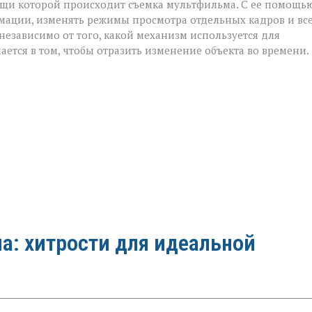
ощи которой происходит съемка мультфильма. С ее помощь
имации, изменять режимы просмотра отдельных кадров и вс
 независимо от того, какой механизм используется для
ется в том, чтобы отразить изменение объекта во времени.
а: хитрости для идеальной