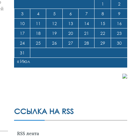
ю
1
2
ей
3
4
5
6
7
8
9
10
11
12
13
14
15
16
17
18
19
20
21
22
23
24
25
26
27
28
29
30
31
« Июл
ССЫЛКА НА RSS
RSS лента