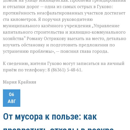
домом на улице Милицейская. Проблема грейдирования
и отсыпки дорог — одна из самых острых в Гуково:
протяжённость неасфальтированных участков достигает
ста километров. Я поручил руководителю
муниципального казённого учреждения „Управление
капитального строительства и жилищно‑коммунального
хозяйства“ Роману Острикову выехать на место, детально
изучить обстановку и подготовить предложения по
устранению проблемы», — пояснил глава города.
К сведению, жители Гуково могут записаться на личный
приём по телефону: 8 (86361) 5‑48‑61.
Мария Крайняя
06
АВГ
От мусора к пользе: как