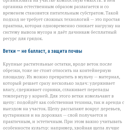
организовать на участке компостную ёмкость: в ней
органика естественным образом разлагается и со
временем становится питательным субстратом. Такой
подход не требует сложных технологий — это простая
практика, которая одновременно снижает нагрузку на
систему вывоза мусора и даёт дачникам бесплатный
ресурс для грядок.
Ветки — не балласт, а защита почвы
Крупные растительные остатки, вроде веток после
обрезки, тоже не стоит относить на контейнерную
площадку. Их можно превратить в мульчу — материал,
который решает сразу несколько задач: удерживает
влагу, сдерживает сорняки, сглаживает перепады
температур у корней. Для этого ветки измельчают в
щепу: подойдёт как собственная техника, так и аренда с
выездом на участок. Щепу рассыпают вокруг деревьев,
кустарников и на дорожках — слой получается и
практичным, и эстетичным. При этом важно учитывать
особенности культур: например, хвойная щепа лучше