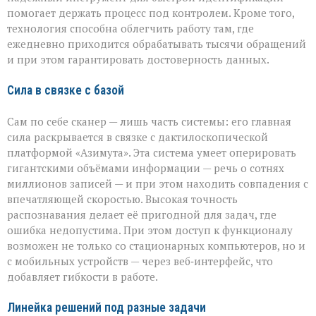
помогает держать процесс под контролем. Кроме того,
технология способна облегчить работу там, где
ежедневно приходится обрабатывать тысячи обращений
и при этом гарантировать достоверность данных.
Сила в связке с базой
Сам по себе сканер — лишь часть системы: его главная
сила раскрывается в связке с дактилоскопической
платформой «Азимута». Эта система умеет оперировать
гигантскими объёмами информации — речь о сотнях
миллионов записей — и при этом находить совпадения с
впечатляющей скоростью. Высокая точность
распознавания делает её пригодной для задач, где
ошибка недопустима. При этом доступ к функционалу
возможен не только со стационарных компьютеров, но и
с мобильных устройств — через веб‑интерфейс, что
добавляет гибкости в работе.
Линейка решений под разные задачи