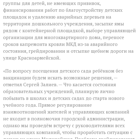
группы для детей, не имеющих прививок,
жителей
финансировании работ по благоустройству детских
площадок и удалению аварийных деревьев на
территории дошкольного учреждения, засыпке ямы
рядом с контейнерной площадкой, выборе управляющей
организации для многоквартирного дома, переносе
сроков капремонта кровли МКД из‑за аварийного
состояния, грейдировании и отсыпке щебнем дороги на
улице Красноармейской.
«По вопросу посещения детского сада ребёнком без
вакцинации будем искать возможные решения, —
отметил Сергей Залиев. — Что касается состояния
образовательных учреждений, планирую лично
побывать в школах и детских садах до старта нового
учебного года. Прямое регулирование
взаимоотношений жителей и управляющих компаний
не входит в полномочия городской администрации,
однако мы проведём встречу с руководителями всех
управляющих компаний, чтобы проработать ситуацию с