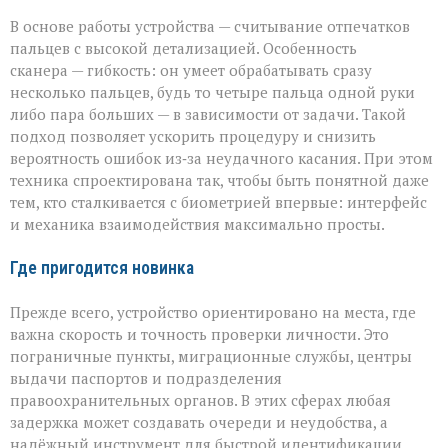
В основе работы устройства — считывание отпечатков
пальцев с высокой детализацией. Особенность
сканера — гибкость: он умеет обрабатывать сразу
несколько пальцев, будь то четыре пальца одной руки
либо пара больших — в зависимости от задачи. Такой
подход позволяет ускорить процедуру и снизить
вероятность ошибок из‑за неудачного касания. При этом
техника спроектирована так, чтобы быть понятной даже
тем, кто сталкивается с биометрией впервые: интерфейс
и механика взаимодействия максимально просты.
Где пригодится новинка
Прежде всего, устройство ориентировано на места, где
важна скорость и точность проверки личности. Это
пограничные пункты, миграционные службы, центры
выдачи паспортов и подразделения
правоохранительных органов. В этих сферах любая
задержка может создавать очереди и неудобства, а
надёжный инструмент для быстрой идентификации