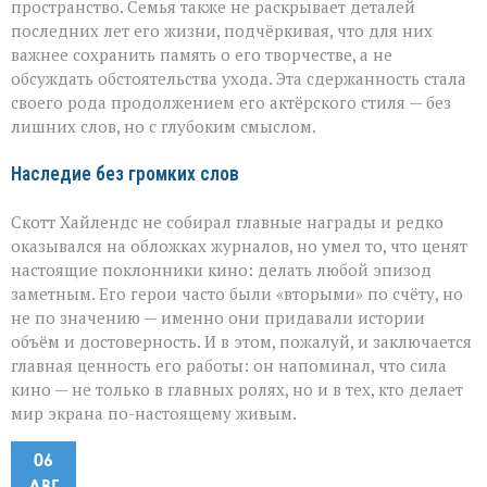
пространство. Семья также не раскрывает деталей
последних лет его жизни, подчёркивая, что для них
важнее сохранить память о его творчестве, а не
обсуждать обстоятельства ухода. Эта сдержанность стала
своего рода продолжением его актёрского стиля — без
лишних слов, но с глубоким смыслом.
Наследие без громких слов
Скотт Хайлендс не собирал главные награды и редко
оказывался на обложках журналов, но умел то, что ценят
настоящие поклонники кино: делать любой эпизод
заметным. Его герои часто были «вторыми» по счёту, но
не по значению — именно они придавали истории
объём и достоверность. И в этом, пожалуй, и заключается
главная ценность его работы: он напоминал, что сила
кино — не только в главных ролях, но и в тех, кто делает
мир экрана по-настоящему живым.
06
АВГ