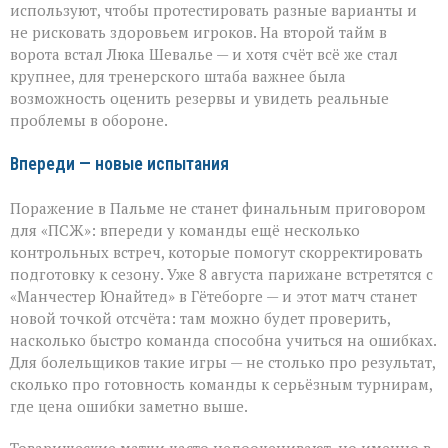
используют, чтобы протестировать разные варианты и
не рисковать здоровьем игроков. На второй тайм в
ворота встал Люка Шевалье — и хотя счёт всё же стал
крупнее, для тренерского штаба важнее была
возможность оценить резервы и увидеть реальные
проблемы в обороне.
Впереди — новые испытания
Поражение в Пальме не станет финальным приговором
для «ПСЖ»: впереди у команды ещё несколько
контрольных встреч, которые помогут скорректировать
подготовку к сезону. Уже 8 августа парижане встретятся с
«Манчестер Юнайтед» в Гётеборге — и этот матч станет
новой точкой отсчёта: там можно будет проверить,
насколько быстро команда способна учиться на ошибках.
Для болельщиков такие игры — не столько про результат,
сколько про готовность команды к серьёзным турнирам,
где цена ошибки заметно выше.