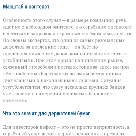
Масштаб и контекст
Особенность этого случая — в размере компании: речь
идёт не о небольшом эмитенте, а о серьёзном операторе
с десятками заправок и огромным объёмом обязательств.
По словам экспертов, это один из самых резонансных
дефолтов за последние годы — он бьёт по
представлениям о том, какие компании можно считать
устойчивыми. При этом кризис на топливном рынке,
связанный с перебоями поставок топлива, здесь ни при
чём: проблемы «Евротранса» вызваны внутренними
дисбалансами и накопившимися долгами. Ситуация
усугубляется тем, что сразу несколько крупных банков
уже заявили о намерении добиваться банкротства
компании.
Что это значит для держателей бумаг
Для инвесторов дефолт — это не просто неприятность, а
серьёзный удар: шансы вернуть вложения в прежнем