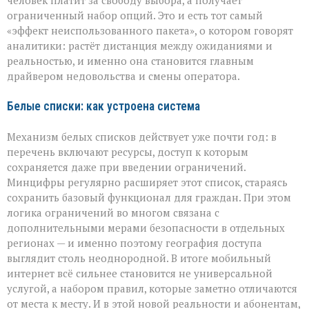
человек платит за свободу выбора, а получает
ограниченный набор опций. Это и есть тот самый
«эффект неиспользованного пакета», о котором говорят
аналитики: растёт дистанция между ожиданиями и
реальностью, и именно она становится главным
драйвером недовольства и смены оператора.
Белые списки: как устроена система
Механизм белых списков действует уже почти год: в
перечень включают ресурсы, доступ к которым
сохраняется даже при введении ограничений.
Минцифры регулярно расширяет этот список, стараясь
сохранить базовый функционал для граждан. При этом
логика ограничений во многом связана с
дополнительными мерами безопасности в отдельных
регионах — и именно поэтому география доступа
выглядит столь неоднородной. В итоге мобильный
интернет всё сильнее становится не универсальной
услугой, а набором правил, которые заметно отличаются
от места к месту. И в этой новой реальности и абонентам,