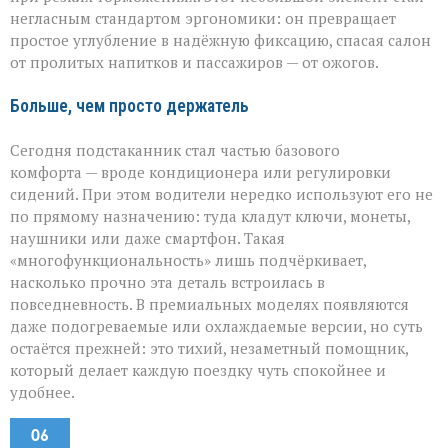
негласным стандартом эргономики: он превращает
простое углубление в надёжную фиксацию, спасая салон
от пролитых напитков и пассажиров — от ожогов.
Больше, чем просто держатель
Сегодня подстаканник стал частью базового
комфорта — вроде кондиционера или регулировки
сидений. При этом водители нередко используют его не
по прямому назначению: туда кладут ключи, монеты,
наушники или даже смартфон. Такая
«многофункциональность» лишь подчёркивает,
насколько прочно эта деталь встроилась в
повседневность. В премиальных моделях появляются
даже подогреваемые или охлаждаемые версии, но суть
остаётся прежней: это тихий, незаметный помощник,
который делает каждую поездку чуть спокойнее и
удобнее.
06