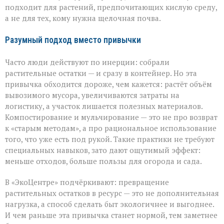
подходит для растений, предпочитающих кислую среду,
а не для тех, кому нужна щелочная почва.
Разумный подход вместо привычки
Часто люди действуют по инерции: собрали
растительные остатки — и сразу в контейнер. Но эта
привычка обходится дороже, чем кажется: растёт объём
вывозимого мусора, увеличиваются затраты на
логистику, а участок лишается полезных материалов.
Компостирование и мульчирование — это не про возврат
к «старым методам», а про рациональное использование
того, что уже есть под рукой. Такие практики не требуют
специальных навыков, зато дают ощутимый эффект:
меньше отходов, больше пользы для огорода и сада.
В «ЭкоЦентре» подчёркивают: превращение
растительных остатков в ресурс — это не дополнительная
нагрузка, а способ сделать быт экологичнее и выгоднее.
И чем раньше эта привычка станет нормой, тем заметнее