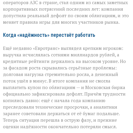
операторов АЗС в стране, стал одним из самых заметных
корпоративных потрясений последних лет: компания
допустила реальный дефолт по своим облигациям, и это
меняет правила игры для многих участников рынка.
Когда «надёжность» перестаёт работать
Ещё недавно «Евротранс» выглядел крепким игроком:
выручка исчислялась сотнями миллиардов рублей, а
кредитные рейтинги держались на высоком уровне. Но
за фасадом роста скрывались серьёзные проблемы:
долговая нагрузка стремительно росла, а денежный
поток ушёл в минус. В итоге компания не смогла
выплатить купон по облигациям — и Московская биржа
официально зафиксировала дефолт. Причём трудности
копились давно: ещё с начала года компанию
преследовали технические просрочки, а аналитики
заранее советовали держаться от её бумаг подальше.
Теперь ситуация перешла в острую фазу, и прежние
оценки надёжности окончательно потеряли смысл.