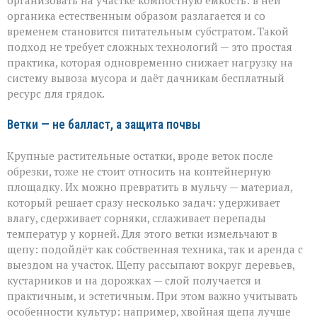
организовать на участке компостную ёмкость: в ней
органика естественным образом разлагается и со
временем становится питательным субстратом. Такой
подход не требует сложных технологий — это простая
практика, которая одновременно снижает нагрузку на
систему вывоза мусора и даёт дачникам бесплатный
ресурс для грядок.
Ветки — не балласт, а защита почвы
Крупные растительные остатки, вроде веток после
обрезки, тоже не стоит относить на контейнерную
площадку. Их можно превратить в мульчу — материал,
который решает сразу несколько задач: удерживает
влагу, сдерживает сорняки, сглаживает перепады
температур у корней. Для этого ветки измельчают в
щепу: подойдёт как собственная техника, так и аренда с
выездом на участок. Щепу рассыпают вокруг деревьев,
кустарников и на дорожках — слой получается и
практичным, и эстетичным. При этом важно учитывать
особенности культур: например, хвойная щепа лучше