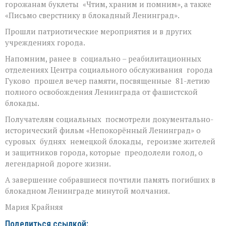
горожанам буклеты «Чтим, храним и помним», а также
«Письмо сверстнику в блокадный Ленинград».
Прошли патриотические мероприятия и в других
учреждениях города.
Напомним, ранее в социально – реабилитационных
отделениях Центра социального обслуживания города
Гуково прошел вечер памяти, посвященные 81-летию
полного освобождения Ленинграда от фашистской
блокады.
Получателям социальных посмотрели документально-
исторический фильм «Непокорённый Ленинград» о
суровых буднях немецкой блокады, героизме жителей
и защитников города, которые преодолели голод, о
легендарной дороге жизни.
А завершение собравшиеся почтили память погибших в
блокадном Ленинграде минутой молчания.
Мария Крайняя
Поделиться ссылкой: