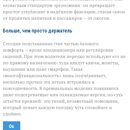
негласным стандартом эргономики: он превращает
простое углубление в надёжную фиксацию, спасая салон
от пролитых напитков и пассажиров — от ожогов.
Больше, чем просто держатель
Сегодня подстаканник стал частью базового
комфорта — вроде кондиционера или регулировки
сидений. При этом водители нередко используют его не
по прямому назначению: туда кладут ключи, монеты,
наушники или даже смартфон. Такая
«многофункциональность» лишь подчёркивает,
насколько прочно эта деталь встроилась в
повседневность. В премиальных моделях появляются
даже подогреваемые или охлаждаемые версии, но суть
остаётся прежней: это тихий, незаметный помощник,
который делает каждую поездку чуть спокойнее и
удобнее.
06