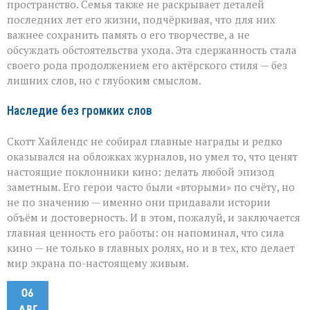
пространство. Семья также не раскрывает деталей
последних лет его жизни, подчёркивая, что для них
важнее сохранить память о его творчестве, а не
обсуждать обстоятельства ухода. Эта сдержанность стала
своего рода продолжением его актёрского стиля — без
лишних слов, но с глубоким смыслом.
Наследие без громких слов
Скотт Хайлендс не собирал главные награды и редко
оказывался на обложках журналов, но умел то, что ценят
настоящие поклонники кино: делать любой эпизод
заметным. Его герои часто были «вторыми» по счёту, но
не по значению — именно они придавали истории
объём и достоверность. И в этом, пожалуй, и заключается
главная ценность его работы: он напоминал, что сила
кино — не только в главных ролях, но и в тех, кто делает
мир экрана по-настоящему живым.
06
АВГ