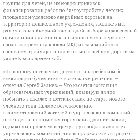
группы для детей, не имеющих прививок,
жителей
финансировании работ по благоустройству детских
площадок и удалению аварийных деревьев на
территории дошкольного учреждения, засыпке ямы
рядом с контейнерной площадкой, выборе управляющей
организации для многоквартирного дома, переносе
сроков капремонта кровли МКД из‑за аварийного
состояния, грейдировании и отсыпке щебнем дороги на
улице Красноармейской.
«По вопросу посещения детского сада ребёнком без
вакцинации будем искать возможные решения, —
отметил Сергей Залиев. — Что касается состояния
образовательных учреждений, планирую лично
побывать в школах и детских садах до старта нового
учебного года. Прямое регулирование
взаимоотношений жителей и управляющих компаний
не входит в полномочия городской администрации,
однако мы проведём встречу с руководителями всех
управляющих компаний, чтобы проработать ситуацию с