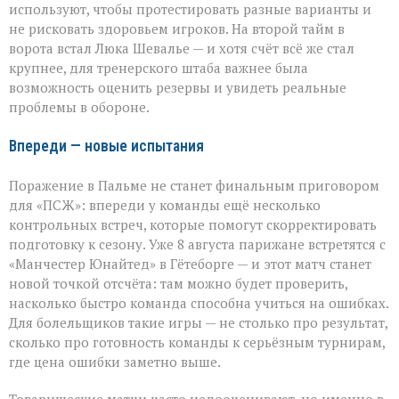
используют, чтобы протестировать разные варианты и
не рисковать здоровьем игроков. На второй тайм в
ворота встал Люка Шевалье — и хотя счёт всё же стал
крупнее, для тренерского штаба важнее была
возможность оценить резервы и увидеть реальные
проблемы в обороне.
Впереди — новые испытания
Поражение в Пальме не станет финальным приговором
для «ПСЖ»: впереди у команды ещё несколько
контрольных встреч, которые помогут скорректировать
подготовку к сезону. Уже 8 августа парижане встретятся с
«Манчестер Юнайтед» в Гётеборге — и этот матч станет
новой точкой отсчёта: там можно будет проверить,
насколько быстро команда способна учиться на ошибках.
Для болельщиков такие игры — не столько про результат,
сколько про готовность команды к серьёзным турнирам,
где цена ошибки заметно выше.