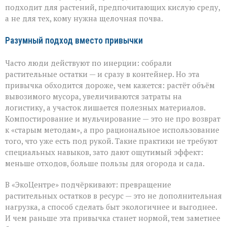
подходит для растений, предпочитающих кислую среду,
а не для тех, кому нужна щелочная почва.
Разумный подход вместо привычки
Часто люди действуют по инерции: собрали
растительные остатки — и сразу в контейнер. Но эта
привычка обходится дороже, чем кажется: растёт объём
вывозимого мусора, увеличиваются затраты на
логистику, а участок лишается полезных материалов.
Компостирование и мульчирование — это не про возврат
к «старым методам», а про рациональное использование
того, что уже есть под рукой. Такие практики не требуют
специальных навыков, зато дают ощутимый эффект:
меньше отходов, больше пользы для огорода и сада.
В «ЭкоЦентре» подчёркивают: превращение
растительных остатков в ресурс — это не дополнительная
нагрузка, а способ сделать быт экологичнее и выгоднее.
И чем раньше эта привычка станет нормой, тем заметнее