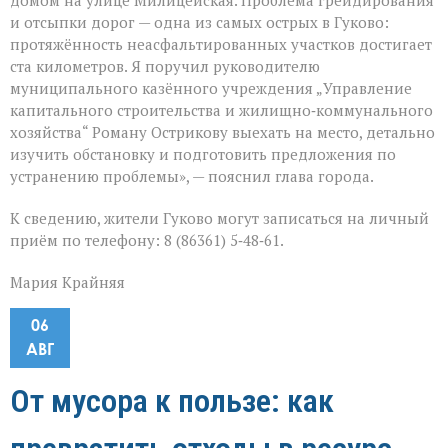
домом на улице Милицейская. Проблема грейдирования
и отсыпки дорог — одна из самых острых в Гуково:
протяжённость неасфальтированных участков достигает
ста километров. Я поручил руководителю
муниципального казённого учреждения „Управление
капитального строительства и жилищно‑коммунального
хозяйства“ Роману Острикову выехать на место, детально
изучить обстановку и подготовить предложения по
устранению проблемы», — пояснил глава города.
К сведению, жители Гуково могут записаться на личный
приём по телефону: 8 (86361) 5‑48‑61.
Мария Крайняя
06
АВГ
От мусора к пользе: как