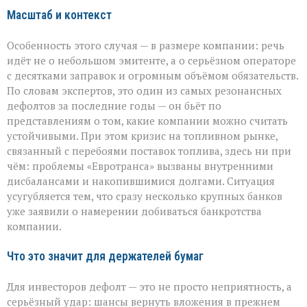
Масштаб и контекст
Особенность этого случая — в размере компании: речь
идёт не о небольшом эмитенте, а о серьёзном операторе
с десятками заправок и огромным объёмом обязательств.
По словам экспертов, это один из самых резонансных
дефолтов за последние годы — он бьёт по
представлениям о том, какие компании можно считать
устойчивыми. При этом кризис на топливном рынке,
связанный с перебоями поставок топлива, здесь ни при
чём: проблемы «Евротранса» вызваны внутренними
дисбалансами и накопившимися долгами. Ситуация
усугубляется тем, что сразу несколько крупных банков
уже заявили о намерении добиваться банкротства
компании.
Что это значит для держателей бумаг
Для инвесторов дефолт — это не просто неприятность, а
серьёзный удар: шансы вернуть вложения в прежнем