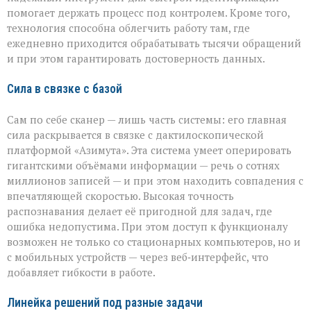
помогает держать процесс под контролем. Кроме того,
технология способна облегчить работу там, где
ежедневно приходится обрабатывать тысячи обращений
и при этом гарантировать достоверность данных.
Сила в связке с базой
Сам по себе сканер — лишь часть системы: его главная
сила раскрывается в связке с дактилоскопической
платформой «Азимута». Эта система умеет оперировать
гигантскими объёмами информации — речь о сотнях
миллионов записей — и при этом находить совпадения с
впечатляющей скоростью. Высокая точность
распознавания делает её пригодной для задач, где
ошибка недопустима. При этом доступ к функционалу
возможен не только со стационарных компьютеров, но и
с мобильных устройств — через веб‑интерфейс, что
добавляет гибкости в работе.
Линейка решений под разные задачи