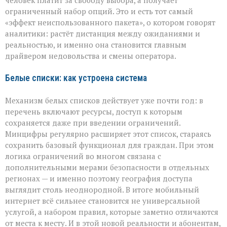
человек платит за свободу выбора, а получает
ограниченный набор опций. Это и есть тот самый
«эффект неиспользованного пакета», о котором говорят
аналитики: растёт дистанция между ожиданиями и
реальностью, и именно она становится главным
драйвером недовольства и смены оператора.
Белые списки: как устроена система
Механизм белых списков действует уже почти год: в
перечень включают ресурсы, доступ к которым
сохраняется даже при введении ограничений.
Минцифры регулярно расширяет этот список, стараясь
сохранить базовый функционал для граждан. При этом
логика ограничений во многом связана с
дополнительными мерами безопасности в отдельных
регионах — и именно поэтому география доступа
выглядит столь неоднородной. В итоге мобильный
интернет всё сильнее становится не универсальной
услугой, а набором правил, которые заметно отличаются
от места к месту. И в этой новой реальности и абонентам,