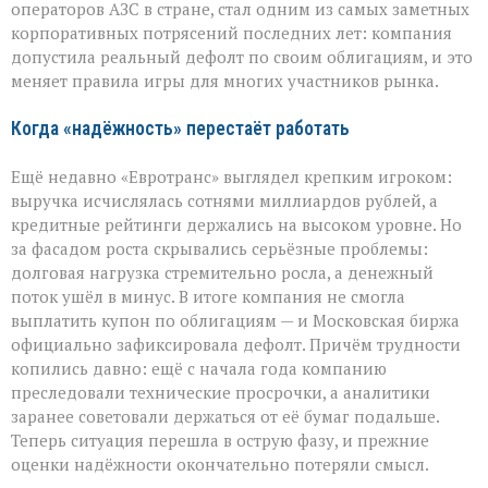
операторов АЗС в стране, стал одним из самых заметных
корпоративных потрясений последних лет: компания
допустила реальный дефолт по своим облигациям, и это
меняет правила игры для многих участников рынка.
Когда «надёжность» перестаёт работать
Ещё недавно «Евротранс» выглядел крепким игроком:
выручка исчислялась сотнями миллиардов рублей, а
кредитные рейтинги держались на высоком уровне. Но
за фасадом роста скрывались серьёзные проблемы:
долговая нагрузка стремительно росла, а денежный
поток ушёл в минус. В итоге компания не смогла
выплатить купон по облигациям — и Московская биржа
официально зафиксировала дефолт. Причём трудности
копились давно: ещё с начала года компанию
преследовали технические просрочки, а аналитики
заранее советовали держаться от её бумаг подальше.
Теперь ситуация перешла в острую фазу, и прежние
оценки надёжности окончательно потеряли смысл.