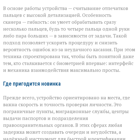
В основе работы устройства — считывание отпечатков
пальцев с высокой детализацией. Особенность
сканера — гибкость: он умеет обрабатывать сразу
несколько пальцев, будь то четыре пальца одной руки
либо пара больших — в зависимости от задачи. Такой
подход позволяет ускорить процедуру и снизить
вероятность ошибок из‑за неудачного касания. При этом
техника спроектирована так, чтобы быть понятной даже
тем, кто сталкивается с биометрией впервые: интерфейс
и механика взаимодействия максимально просты.
Где пригодится новинка
Прежде всего, устройство ориентировано на места, где
важна скорость и точность проверки личности. Это
пограничные пункты, миграционные службы, центры
выдачи паспортов и подразделения
правоохранительных органов. В этих сферах любая
задержка может создавать очереди и неудобства, а
надёжный инструмент для быстрой идентификации