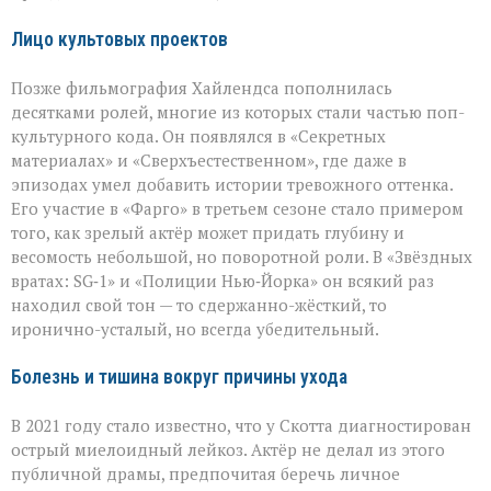
Лицо культовых проектов
Позже фильмография Хайлендса пополнилась
десятками ролей, многие из которых стали частью поп-
культурного кода. Он появлялся в «Секретных
материалах» и «Сверхъестественном», где даже в
эпизодах умел добавить истории тревожного оттенка.
Его участие в «Фарго» в третьем сезоне стало примером
того, как зрелый актёр может придать глубину и
весомость небольшой, но поворотной роли. В «Звёздных
вратах: SG‑1» и «Полиции Нью‑Йорка» он всякий раз
находил свой тон — то сдержанно-жёсткий, то
иронично-усталый, но всегда убедительный.
Болезнь и тишина вокруг причины ухода
В 2021 году стало известно, что у Скотта диагностирован
острый миелоидный лейкоз. Актёр не делал из этого
публичной драмы, предпочитая беречь личное