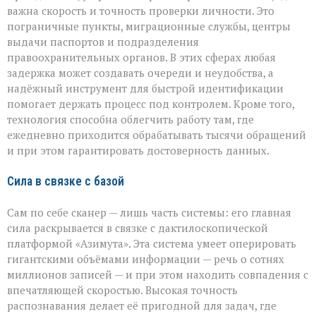
важна скорость и точность проверки личности. Это
пограничные пункты, миграционные службы, центры
выдачи паспортов и подразделения
правоохранительных органов. В этих сферах любая
задержка может создавать очереди и неудобства, а
надёжный инструмент для быстрой идентификации
помогает держать процесс под контролем. Кроме того,
технология способна облегчить работу там, где
ежедневно приходится обрабатывать тысячи обращений
и при этом гарантировать достоверность данных.
Сила в связке с базой
Сам по себе сканер — лишь часть системы: его главная
сила раскрывается в связке с дактилоскопической
платформой «Азимута». Эта система умеет оперировать
гигантскими объёмами информации — речь о сотнях
миллионов записей — и при этом находить совпадения с
впечатляющей скоростью. Высокая точность
распознавания делает её пригодной для задач, где