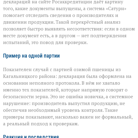
деклараций на сайте Росаккредитации даёт картину
того, какие документы выпущены, а система «Сатурн»
помогает отследить сведения о производителях и
движении продукции. Такой перекрёстный анализ
позволяет быстро выявлять несоответствия: если в одном
месте документ есть, а в другом — нет подтверждения
испытаний, это повод для проверки.
Пример на одной партии
Показателен случай с партией озимой пшеницы из
Кагальницкого района: декларация была оформлена на
основании неполного протокола. В нём не хватало
именно тех показателей, которые напрямую говорят о
безопасности зерна. Это не ошибка новичка, а системное
нарушение: производитель выпустил продукцию, не
обеспечив необходимый уровень контроля. Такие
примеры показывают, насколько важен не формальный,
а реальный подход к проверкам.
Реакция и последствия