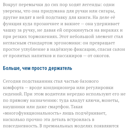
Вокруг перемычки до сих пор ходят легенды: одни
уверены, что она придумана для ручки или сигары,
другие видят в ней подставку для книги. На деле её
функция куда прозаичнее и важнее — она удерживает
чашку за ручку, не давая ей опрокинуться на виражах и
при резких торможениях. Этот небольшой элемент стал
негласным стандартом эргономики: он превращает
простое углубление в надёжную фиксацию, спасая салон
от пролитых напитков и пассажиров — от ожогов.
Больше, чем просто держатель
Сегодня подстаканник стал частью базового
комфорта — вроде кондиционера или регулировки
сидений. При этом водители нередко используют его не
по прямому назначению: туда кладут ключи, монеты,
наушники или даже смартфон. Такая
«многофункциональность» лишь подчёркивает,
насколько прочно эта деталь встроилась в
повседневность. В премиальных моделях появляются