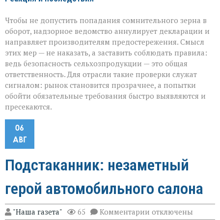
Чтобы не допустить попадания сомнительного зерна в
оборот, надзорное ведомство аннулирует декларации и
направляет производителям предостережения. Смысл
этих мер — не наказать, а заставить соблюдать правила:
ведь безопасность сельхозпродукции — это общая
ответственность. Для отрасли такие проверки служат
сигналом: рынок становится прозрачнее, а попытки
обойти обязательные требования быстро выявляются и
пресекаются.
06
АВГ
Подстаканник: незаметный
герой автомобильного салона
к
"Наша газета"
65
Комментарии
отключены
записи