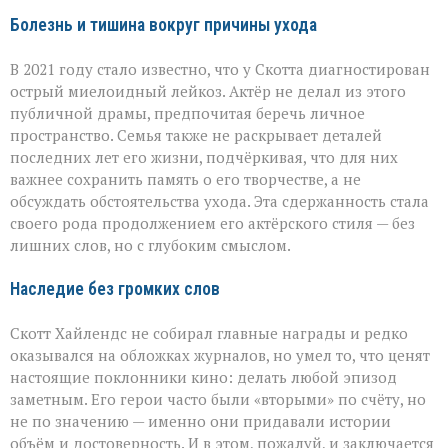
Болезнь и тишина вокруг причины ухода
В 2021 году стало известно, что у Скотта диагностирован
острый миелоидный лейкоз. Актёр не делал из этого
публичной драмы, предпочитая беречь личное
пространство. Семья также не раскрывает деталей
последних лет его жизни, подчёркивая, что для них
важнее сохранить память о его творчестве, а не
обсуждать обстоятельства ухода. Эта сдержанность стала
своего рода продолжением его актёрского стиля — без
лишних слов, но с глубоким смыслом.
Наследие без громких слов
Скотт Хайлендс не собирал главные награды и редко
оказывался на обложках журналов, но умел то, что ценят
настоящие поклонники кино: делать любой эпизод
заметным. Его герои часто были «вторыми» по счёту, но
не по значению — именно они придавали истории
объём и достоверность. И в этом, пожалуй, и заключается