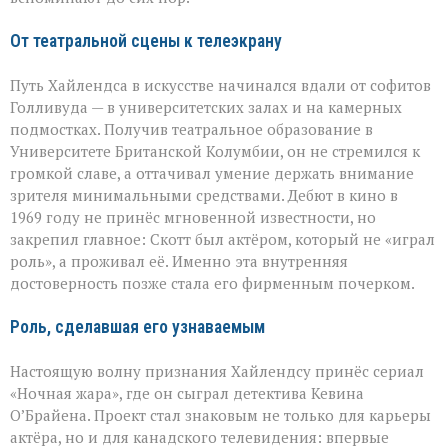
От театральной сцены к телеэкрану
Путь Хайлендса в искусстве начинался вдали от софитов
Голливуда — в университетских залах и на камерных
подмостках. Получив театральное образование в
Университете Британской Колумбии, он не стремился к
громкой славе, а оттачивал умение держать внимание
зрителя минимальными средствами. Дебют в кино в
1969 году не принёс мгновенной известности, но
закрепил главное: Скотт был актёром, который не «играл
роль», а проживал её. Именно эта внутренняя
достоверность позже стала его фирменным почерком.
Роль, сделавшая его узнаваемым
Настоящую волну признания Хайлендсу принёс сериал
«Ночная жара», где он сыграл детектива Кевина
О’Брайена. Проект стал знаковым не только для карьеры
актёра, но и для канадского телевидения: впервые