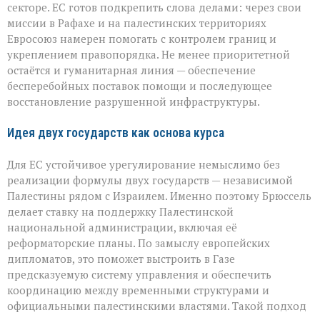
секторе. ЕС готов подкрепить слова делами: через свои
миссии в Рафахе и на палестинских территориях
Евросоюз намерен помогать с контролем границ и
укреплением правопорядка. Не менее приоритетной
остаётся и гуманитарная линия — обеспечение
бесперебойных поставок помощи и последующее
восстановление разрушенной инфраструктуры.
Идея двух государств как основа курса
Для ЕС устойчивое урегулирование немыслимо без
реализации формулы двух государств — независимой
Палестины рядом с Израилем. Именно поэтому Брюссель
делает ставку на поддержку Палестинской
национальной администрации, включая её
реформаторские планы. По замыслу европейских
дипломатов, это поможет выстроить в Газе
предсказуемую систему управления и обеспечить
координацию между временными структурами и
официальными палестинскими властями. Такой подход