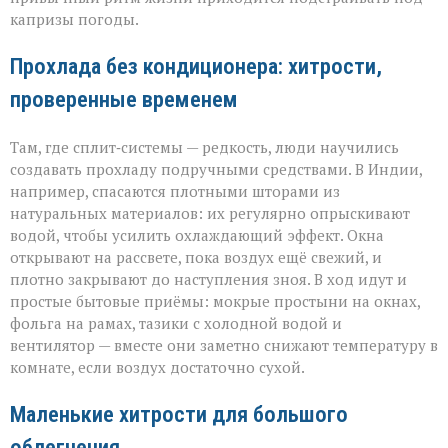
капризы погоды.
Прохлада без кондиционера: хитрости,
проверенные временем
Там, где сплит‑системы — редкость, люди научились
создавать прохладу подручными средствами. В Индии,
например, спасаются плотными шторами из
натуральных материалов: их регулярно опрыскивают
водой, чтобы усилить охлаждающий эффект. Окна
открывают на рассвете, пока воздух ещё свежий, и
плотно закрывают до наступления зноя. В ход идут и
простые бытовые приёмы: мокрые простыни на окнах,
фольга на рамах, тазики с холодной водой и
вентилятор — вместе они заметно снижают температуру в
комнате, если воздух достаточно сухой.
Маленькие хитрости для большого
облегчения