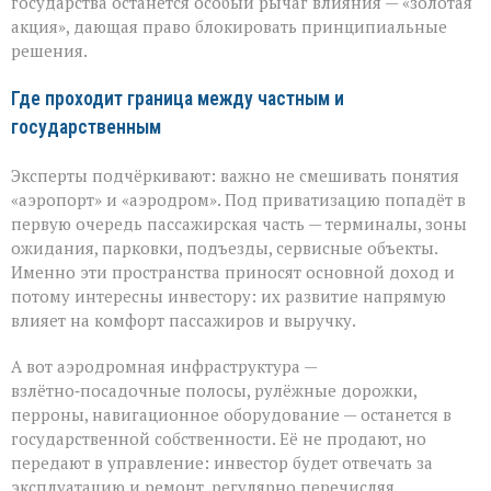
государства останется особый рычаг влияния — «золотая
акция», дающая право блокировать принципиальные
решения.
Где проходит граница между частным и
государственным
Эксперты подчёркивают: важно не смешивать понятия
«аэропорт» и «аэродром». Под приватизацию попадёт в
первую очередь пассажирская часть — терминалы, зоны
ожидания, парковки, подъезды, сервисные объекты.
Именно эти пространства приносят основной доход и
потому интересны инвестору: их развитие напрямую
влияет на комфорт пассажиров и выручку.
А вот аэродромная инфраструктура —
взлётно‑посадочные полосы, рулёжные дорожки,
перроны, навигационное оборудование — останется в
государственной собственности. Её не продают, но
передают в управление: инвестор будет отвечать за
эксплуатацию и ремонт, регулярно перечисляя