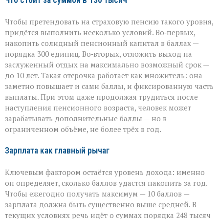
Что стоит за суммой в 130 тысяч
Чтобы претендовать на страховую пенсию такого уровня,
придётся выполнить несколько условий. Во‑первых,
накопить солидный пенсионный капитал в баллах —
порядка 300 единиц. Во‑вторых, отложить выход на
заслуженный отдых на максимально возможный срок —
до 10 лет. Такая отсрочка работает как множитель: она
заметно повышает и сами баллы, и фиксированную часть
выплаты. При этом даже продолжая трудиться после
наступления пенсионного возраста, человек может
зарабатывать дополнительные баллы — но в
ограниченном объёме, не более трёх в год.
Зарплата как главный рычаг
Ключевым фактором остаётся уровень дохода: именно
он определяет, сколько баллов удастся накопить за год.
Чтобы ежегодно получать максимум — 10 баллов —
зарплата должна быть существенно выше средней. В
текущих условиях речь идёт о суммах порядка 248 тысяч