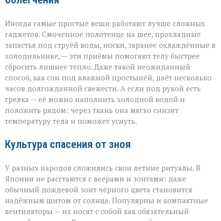
Иногда самые простые вещи работают лучше сложных
гаджетов. Смоченное полотенце на шее, прохладные
запястья под струёй воды, носки, заранее охлаждённые в
холодильнике, — эти приёмы помогают телу быстрее
сбросить лишнее тепло. Даже такой неожиданный
способ, как сон под влажной простынёй, даёт несколько
часов долгожданной свежести. А если под рукой есть
грелка — её можно наполнить холодной водой и
положить рядом: через ткань она мягко снизит
температуру тела и поможет уснуть.
Культура спасения от зноя
У разных народов сложились свои летние ритуалы. В
Японии не расстаются с веерами и зонтами: даже
обычный дождевой зонт чёрного цвета становится
надёжным щитом от солнца. Популярны и компактные
вентиляторы — их носят с собой как обязательный