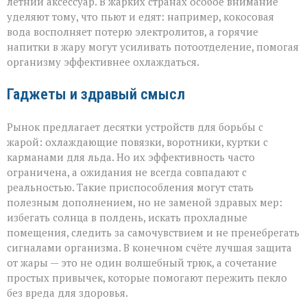
летний аксессуар. В жарких странах особое внимание
уделяют тому, что пьют и едят: например, кокосовая
вода восполняет потерю электролитов, а горячие
напитки в жару могут усиливать потоотделение, помогая
организму эффективнее охлаждаться.
Гаджеты и здравый смысл
Рынок предлагает десятки устройств для борьбы с
жарой: охлаждающие повязки, воротники, куртки с
карманами для льда. Но их эффективность часто
ограничена, а ожидания не всегда совпадают с
реальностью. Такие приспособления могут стать
полезным дополнением, но не заменой здравых мер:
избегать солнца в полдень, искать прохладные
помещения, следить за самочувствием и не пренебрегать
сигналами организма. В конечном счёте лучшая защита
от жары — это не один волшебный трюк, а сочетание
простых привычек, которые помогают пережить пекло
без вреда для здоровья.