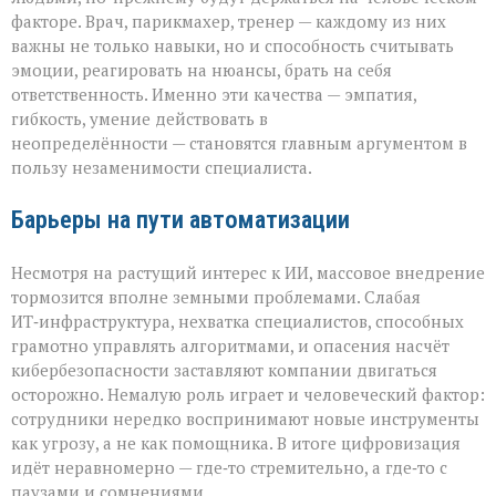
факторе. Врач, парикмахер, тренер — каждому из них
важны не только навыки, но и способность считывать
эмоции, реагировать на нюансы, брать на себя
ответственность. Именно эти качества — эмпатия,
гибкость, умение действовать в
неопределённости — становятся главным аргументом в
пользу незаменимости специалиста.
Барьеры на пути автоматизации
Несмотря на растущий интерес к ИИ, массовое внедрение
тормозится вполне земными проблемами. Слабая
ИТ‑инфраструктура, нехватка специалистов, способных
грамотно управлять алгоритмами, и опасения насчёт
кибербезопасности заставляют компании двигаться
осторожно. Немалую роль играет и человеческий фактор:
сотрудники нередко воспринимают новые инструменты
как угрозу, а не как помощника. В итоге цифровизация
идёт неравномерно — где‑то стремительно, а где‑то с
паузами и сомнениями.