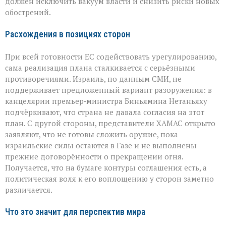
должен исключить вакуум власти и снизить риски новых
обострений.
Расхождения в позициях сторон
При всей готовности ЕС содействовать урегулированию,
сама реализация плана сталкивается с серьёзными
противоречиями. Израиль, по данным СМИ, не
поддерживает предложенный вариант разоружения: в
канцелярии премьер‑министра Биньямина Нетаньяху
подчёркивают, что страна не давала согласия на этот
план. С другой стороны, представители ХАМАС открыто
заявляют, что не готовы сложить оружие, пока
израильские силы остаются в Газе и не выполнены
прежние договорённости о прекращении огня.
Получается, что на бумаге контуры соглашения есть, а
политическая воля к его воплощению у сторон заметно
различается.
Что это значит для перспектив мира