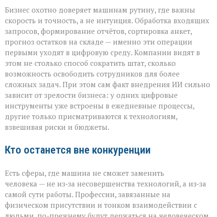
Бизнес охотно доверяет машинам рутину, где важны
скорость и точность, а не интуиция. Обработка входящих
запросов, формирование отчётов, сортировка анкет,
прогноз остатков на складе — именно эти операции
первыми уходят в цифровую среду. Компании видят в
этом не столько способ сократить штат, сколько
возможность освободить сотрудников для более
сложных задач. При этом сам факт внедрения ИИ сильно
зависит от зрелости бизнеса: у одних цифровые
инструменты уже встроены в ежедневные процессы,
другие только присматриваются к технологиям,
взвешивая риски и бюджеты.
Кто останется вне конкуренции
Есть сферы, где машина не сможет заменить
человека — не из‑за несовершенства технологий, а из‑за
самой сути работы. Профессии, завязанные на
физическом присутствии и тонком взаимодействии с
людьми, по-прежнему будут держаться на человеческом