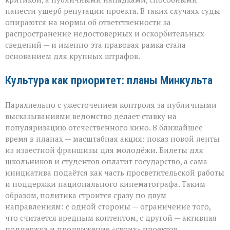
нанести ущерб репутации проекта. В таких случаях суды
опираются на нормы об ответственности за
распространение недостоверных и оскорбительных
сведений — и именно эта правовая рамка стала
основанием для крупных штрафов.
Культура как приоритет: планы Минкульта
Параллельно с ужесточением контроля за публичными
высказываниями ведомство делает ставку на
популяризацию отечественного кино. В ближайшее
время в планах — масштабная акция: показ новой ленты
из известной франшизы для молодёжи. Билеты для
школьников и студентов оплатит государство, а сама
инициатива подаётся как часть просветительской работы
и поддержки национального кинематографа. Таким
образом, политика строится сразу по двум
направлениям: с одной стороны — ограничение того,
что считается вредным контентом, с другой — активная
поддержка и продвижение «своих» проектов.