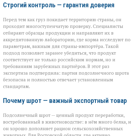
Строгий контроль — гарантия доверия
Перед тем как груз покидает территорию страны, он
проходит многоступенчатую проверку. Специалисты
отбирают образцы продукции и направляют их в
аккредитованную лабораторию, где корма исследуют по
параметрам, важным для страны‑импортёра. Такой
подход позволяет заранее убедиться, что продукт
соответствует не только российским нормам, но и
требованиям зарубежных партнёров. В этот раз
экспертиза подтвердила: партия подсолнечного шрота
безопасна и полностью отвечает установленным
стандартам.
Почему шрот — важный экспортный товар
Подсолнечный шрот — ценный продукт переработки,
востребованный в животноводстве: в нём много белка, и
он хорошо дополняет рацион сельскохозяйственных
животных. Для Ростовской области, где активно