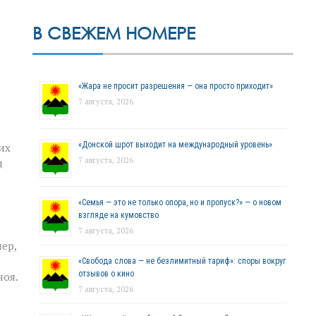
В СВЕЖЕМ НОМЕРЕ
«Жара не просит разрешения — она просто приходит»
7 августа, 2026
«Донской шрот выходит на международный уровень»
их
7 августа, 2026
д
«Семья — это не только опора, но и пропуск?» — о новом
взгляде на кумовство
7 августа, 2026
ер,
«Свобода слова — не безлимитный тариф»: споры вокруг
отзывов о кино
ноя.
7 августа, 2026