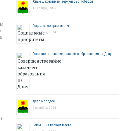
Юные шахматисты вернулись с победой
13 ноября, 2025
ым
Социальные приоритеты
м
9 октября, 2024
а
Совершенствование казачьего образования на Дону
9 октября, 2024
Дело молодое
9 октября, 2024
ет
Семья — на первом месте