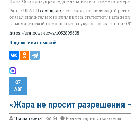
Нина Останина, председатель комитета, также поддерж
Ранее URA.RU
сообщало
, что закон, позволяющий реги
оказал значительного влияния на статистику нападений
за медицинской помощью из-за укусов собак, что на 0,
https://ura.news/news/1052895608
Поделиться ссылкой:
07
АВГ
«Жара не просит разрешения —
к
"Наша газета"
54
Комментарии
отключены
записи
«Жара