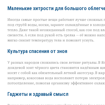
Маленькие хитрости для большого облегч
Иногда самые простые вещи работают лучше сложных г
под струёй воды, носки, заранее охлаждённые в холод
тепло. Даже такой неожиданный способ, как сон под в
свежести. А если под рукой есть грелка — её можно на
мягко снизит температуру тела и поможет уснуть.
Культура спасения от зноя
У разных народов сложились свои летние ритуалы. В Я
дождевой зонт чёрного цвета становится надёжным щи
носят с собой как обязательный летний аксессуар. В жа
например, кокосовая вода восполняет потерю электроли
потоотделение, помогая организму эффективнее охлаж
Гаджеты и здравый смысл