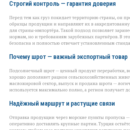
Строгий контроль — гарантия доверия
Перед тем как груз покидает территорию страны, он п
образцы продукции и направляют их в аккредитованну
для страны‑импортёра. Такой подход позволяет заранее
нормам, но и требованиям зарубежных партнёров. В эт
безопасна и полностью отвечает установленным станда
Почему шрот — важный экспортный товар
Подсолнечный шрот — ценный продукт переработки, во
хорошо дополняет рацион сельскохозяйственных животн
масложировой сектор, выпуск и продажа шрота — лог
используется максимально полно, а регион получает 
Надёжный маршрут и растущие связи
Отправка продукции через морские пункты пропуска —
оперативно доставлять крупные партии. Турция остаё