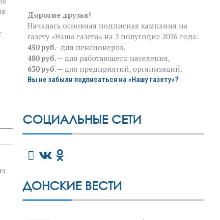
ля
ия
Дорогие друзья!
Началась основная подписная кампания на
т
газету «Наша газета» на 2 полугодие 2026 года:
450 руб
.- для пенсионеров,
480 руб.
— для работающего населения,
630 руб.
— для предприятий, организаций.
Вы не забыли подписаться на «Нашу газету»?
СОЦИАЛЬНЫЕ СЕТИ
из
ДОНСКИЕ ВЕСТИ