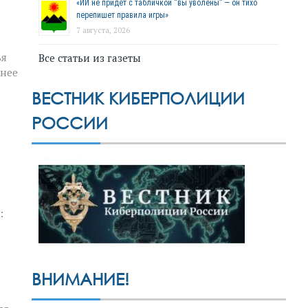
«ИИ не придёт с табличкой “вы уволены” — он тихо
перепишет правила игры»
7 августа, 2026
ья
Все статьи из газеты
шнее
ВЕСТНИК КИБЕРПОЛИЦИИ
РОССИИ
:
ВНИМАНИЕ!