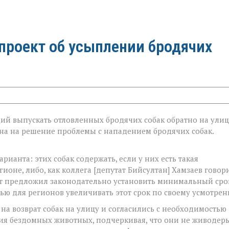
проект об усыплении бродячих
щий выпускать отловленных бродячих собак обратно на ули
на на решение проблемы с нападением бродячих собак.
арианта: этих собак содержать, если у них есть такая
ионе, либо, как коллега [депутат Бийсултан] Хамзаев говори
тат предложил законодательно установить минимальный сро
ью для регионов увеличивать этот срок по своему усмотрен
а возврат собак на улицу и согласились с необходимостью
ия бездомных животных, подчеркивая, что они не живодеры