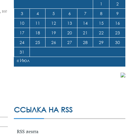
1
2
 не
3
4
5
6
7
8
9
10
11
12
13
14
15
16
17
18
19
20
21
22
23
24
25
26
27
28
29
30
31
« Июл
ССЫЛКА НА RSS
RSS лента