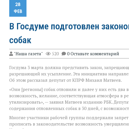
28
ФЕВ
В Госдуме подготовлен законо
собак
"Наша газета"
520
0 Оставьте комментарий
Госдума 3 марта должна представить закон, запрещаю
разрешающий их усыпление. Эта инициатива направле
Об этом рассказал депутат от КПРФ Михаил Матвеев.
«Они [регионы] собак отловили и далее у них есть два в
возможность, желание, соответствующая атмосфера в рег
утилизировать», — заявил Матвеев изданию РБК. Депу
содержания отловленных собак в 30 дней, с возможност
Многие участники рабочей группы поддержали запрет н
прописать в законодательстве возможность умерщвлен